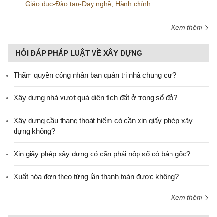
Giáo dục-Đào tạo-Dạy nghề
,
Hành chính
Xem thêm
HỎI ĐÁP PHÁP LUẬT VỀ XÂY DỰNG
Thẩm quyền công nhận ban quản trị nhà chung cư?
Xây dựng nhà vượt quá diện tích đất ở trong sổ đỏ?
Xây dựng cầu thang thoát hiểm có cần xin giấy phép xây
dựng không?
Xin giấy phép xây dựng có cần phải nộp sổ đỏ bản gốc?
Xuất hóa đơn theo từng lần thanh toán được không?
Xem thêm