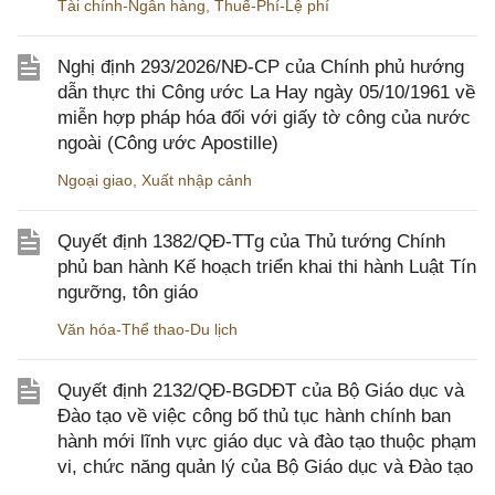
Tài chính-Ngân hàng
,
Thuế-Phí-Lệ phí
Nghị định 293/2026/NĐ-CP của Chính phủ hướng
dẫn thực thi Công ước La Hay ngày 05/10/1961 về
miễn hợp pháp hóa đối với giấy tờ công của nước
ngoài (Công ước Apostille)
Ngoại giao
,
Xuất nhập cảnh
Quyết định 1382/QĐ-TTg của Thủ tướng Chính
phủ ban hành Kế hoạch triển khai thi hành Luật Tín
ngưỡng, tôn giáo
Văn hóa-Thể thao-Du lịch
Quyết định 2132/QĐ-BGDĐT của Bộ Giáo dục và
Đào tạo về việc công bố thủ tục hành chính ban
hành mới lĩnh vực giáo dục và đào tạo thuộc phạm
vi, chức năng quản lý của Bộ Giáo dục và Đào tạo