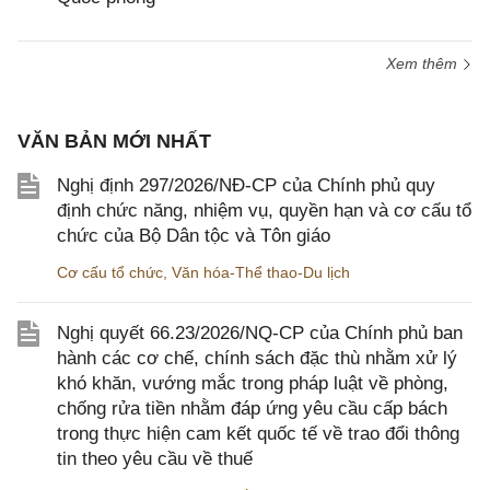
Xem thêm
VĂN BẢN MỚI NHẤT
Nghị định 297/2026/NĐ-CP của Chính phủ quy
định chức năng, nhiệm vụ, quyền hạn và cơ cấu tổ
chức của Bộ Dân tộc và Tôn giáo
Cơ cấu tổ chức
,
Văn hóa-Thể thao-Du lịch
Nghị quyết 66.23/2026/NQ-CP của Chính phủ ban
hành các cơ chế, chính sách đặc thù nhằm xử lý
khó khăn, vướng mắc trong pháp luật về phòng,
chống rửa tiền nhằm đáp ứng yêu cầu cấp bách
trong thực hiện cam kết quốc tế về trao đổi thông
tin theo yêu cầu về thuế