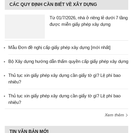
CÁC QUY ĐỊNH CẦN BIẾT VỀ XÂY DỰNG
Từ 01/7/2026, nhà ở riêng lẻ dưới 7 tầng
được miễn giấy phép xây dựng
Mẫu Đơn đề nghị cấp giấy phép xây dựng [mới nhất]
Bộ Xây dựng hướng dẫn thẩm quyền cấp giấy phép xây dựng
Thủ tục xin giấy phép xây dựng cần giấy tờ gì? Lệ phí bao
nhiêu?
Thủ tục xin giấy phép xây dựng cần giấy tờ gì? Lệ phí bao
nhiêu?
Xem thêm
TIN VĂN BẢN MỚI