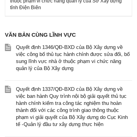
thuộc phạm vi chức năng quản lý của Sở Xây dựng
tỉnh Điện Biên
VĂN BẢN CÙNG LĨNH VỰC
Quyết định 1346/QĐ-BXD của Bộ Xây dựng về
việc công bố thủ tục hành chính được sửa đổi, bổ
sung lĩnh vực nhà ở thuộc phạm vi chức năng
quản lý của Bộ Xây dựng
Quyết định 1337/QĐ-BXD của Bộ Xây dựng về
việc ban hành Quy trình nội bộ giải quyết thủ tục
hành chính kiểm tra công tác nghiệm thu hoàn
thành đối với các công trình giao thông thuộc
phạm vi giải quyết của Bộ Xây dựng do Cục Kinh
tế -Quản lý đầu tư xây dựng thực hiện