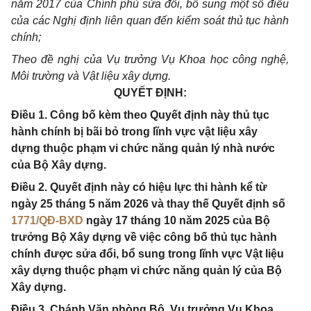
năm 2017 của Chính phủ sửa đổi, bổ sung một số điều
của các Nghị định liên quan đến kiểm soát thủ tục hành
chính;
Theo đề nghị của Vụ trưởng Vụ Khoa học công nghệ,
Môi trường và Vật liệu xây dựng.
QUYẾT ĐỊNH:
Điều 1. Công bố kèm theo Quyết định này thủ tục
hành chính bị bãi bỏ trong lĩnh vực vật liệu xây
dựng thuộc phạm vi chức năng quản lý nhà nước
của Bộ Xây dựng.
Điều 2. Quyết định này có hiệu lực thi hành kể từ
ngày 25 tháng 5 năm 2026 và thay thế Quyết định số
1771/QĐ-BXD
ngày 17 tháng 10 năm 2025 của Bộ
trưởng Bộ Xây dựng về việc công bố thủ tục hành
chính được sửa đổi, bổ sung trong lĩnh vực Vật liệu
xây dựng thuộc phạm vi chức năng quản lý của Bộ
Xây dựng.
Điều 3. Chánh Văn phòng Bộ, Vụ trưởng Vụ Khoa