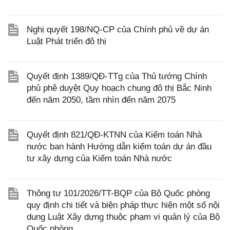
Nghị quyết 198/NQ-CP của Chính phủ về dự án
Luật Phát triển đô thị
Quyết định 1389/QĐ-TTg của Thủ tướng Chính
phủ phê duyệt Quy hoạch chung đô thị Bắc Ninh
đến năm 2050, tầm nhìn đến năm 2075
Quyết định 821/QĐ-KTNN của Kiểm toán Nhà
nước ban hành Hướng dẫn kiểm toán dự án đầu
tư xây dựng của Kiểm toán Nhà nước
Thông tư 101/2026/TT-BQP của Bộ Quốc phòng
quy định chi tiết và biện pháp thực hiện một số nội
dung Luật Xây dựng thuộc phạm vi quản lý của Bộ
Quốc phòng