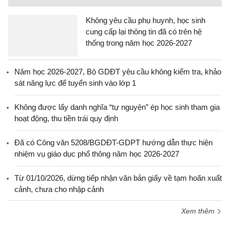
Không yêu cầu phụ huynh, học sinh
cung cấp lại thông tin đã có trên hệ
thống trong năm học 2026-2027
Năm học 2026-2027, Bộ GDĐT yêu cầu không kiểm tra, khảo
sát năng lực để tuyển sinh vào lớp 1
Không được lấy danh nghĩa “tự nguyện” ép học sinh tham gia
hoạt động, thu tiền trái quy định
Đã có Công văn 5208/BGDĐT-GDPT hướng dẫn thực hiện
nhiệm vụ giáo dục phổ thông năm học 2026-2027
Từ 01/10/2026, dừng tiếp nhận văn bản giấy về tạm hoãn xuất
cảnh, chưa cho nhập cảnh
Xem thêm