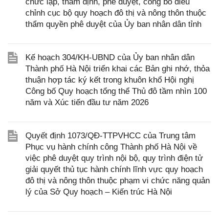
chức lập, thẩm định, phê duyệt, công bố điều
chỉnh cục bộ quy hoạch đô thị và nông thôn thuộc
thẩm quyền phê duyệt của Ủy ban nhân dân tỉnh
Kế hoạch 304/KH-UBND của Ủy ban nhân dân
Thành phố Hà Nội triển khai các Bản ghi nhớ, thỏa
thuận hợp tác ký kết trong khuôn khổ Hội nghị
Công bố Quy hoạch tổng thể Thủ đô tầm nhìn 100
năm và Xúc tiến đầu tư năm 2026
Quyết định 1073/QĐ-TTPVHCC của Trung tâm
Phục vụ hành chính công Thành phố Hà Nội về
việc phê duyệt quy trình nội bộ, quy trình điện tử
giải quyết thủ tục hành chính lĩnh vực quy hoạch
đô thị và nông thôn thuộc phạm vi chức năng quản
lý của Sở Quy hoạch – Kiến trúc Hà Nội