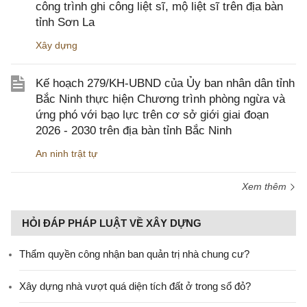
công trình ghi công liệt sĩ, mộ liệt sĩ trên địa bàn
tỉnh Sơn La
Xây dựng
Kế hoạch 279/KH-UBND của Ủy ban nhân dân tỉnh
Bắc Ninh thực hiện Chương trình phòng ngừa và
ứng phó với bạo lực trên cơ sở giới giai đoạn
2026 - 2030 trên địa bàn tỉnh Bắc Ninh
An ninh trật tự
Xem thêm
HỎI ĐÁP PHÁP LUẬT VỀ XÂY DỰNG
Thẩm quyền công nhận ban quản trị nhà chung cư?
Xây dựng nhà vượt quá diện tích đất ở trong sổ đỏ?