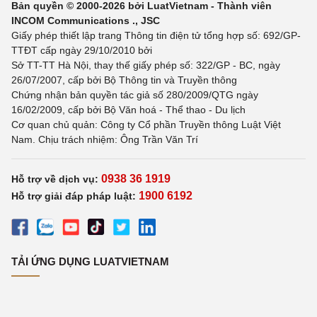
Bản quyền © 2000-2026 bởi LuatVietnam - Thành viên
INCOM Communications ., JSC
Giấy phép thiết lập trang Thông tin điện tử tổng hợp số: 692/GP-
TTĐT cấp ngày 29/10/2010 bởi
Sở TT-TT Hà Nội, thay thế giấy phép số: 322/GP - BC, ngày
26/07/2007, cấp bởi Bộ Thông tin và Truyền thông
Chứng nhận bản quyền tác giả số 280/2009/QTG ngày
16/02/2009, cấp bởi Bộ Văn hoá - Thể thao - Du lịch
Cơ quan chủ quản: Công ty Cổ phần Truyền thông Luật Việt
Nam. Chịu trách nhiệm: Ông Trần Văn Trí
0938 36 1919
Hỗ trợ về dịch vụ:
1900 6192
Hỗ trợ giải đáp pháp luật:
TẢI ỨNG DỤNG LUATVIETNAM