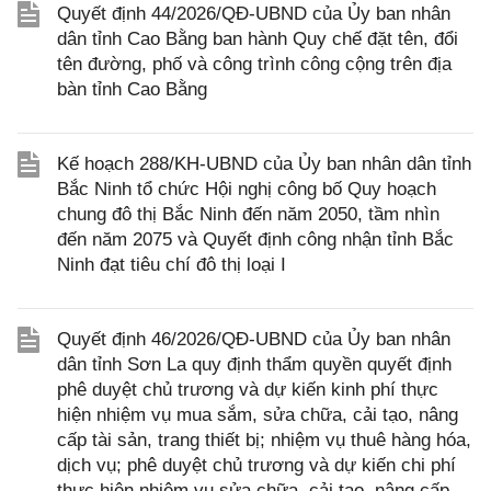
Quyết định 44/2026/QĐ-UBND của Ủy ban nhân
dân tỉnh Cao Bằng ban hành Quy chế đặt tên, đổi
tên đường, phố và công trình công cộng trên địa
bàn tỉnh Cao Bằng
Kế hoạch 288/KH-UBND của Ủy ban nhân dân tỉnh
Bắc Ninh tổ chức Hội nghị công bố Quy hoạch
chung đô thị Bắc Ninh đến năm 2050, tầm nhìn
đến năm 2075 và Quyết định công nhận tỉnh Bắc
Ninh đạt tiêu chí đô thị loại I
Quyết định 46/2026/QĐ-UBND của Ủy ban nhân
dân tỉnh Sơn La quy định thẩm quyền quyết định
phê duyệt chủ trương và dự kiến kinh phí thực
hiện nhiệm vụ mua sắm, sửa chữa, cải tạo, nâng
cấp tài sản, trang thiết bị; nhiệm vụ thuê hàng hóa,
dịch vụ; phê duyệt chủ trương và dự kiến chi phí
thực hiện nhiệm vụ sửa chữa, cải tạo, nâng cấp,