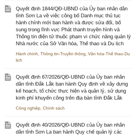
Quyết định 1844/QĐ-UBND của Ủy ban nhân dân
tỉnh Sơn La về việc công bố Danh mục thủ tục
hành chính mới ban hành và được sửa đổi, bổ
sung trong lĩnh vực Phát thanh truyền hình và
Thông tin điện tử thuộc phạm vi chức năng quản lý
Nhà nước của Sở Văn hóa, Thể thao và Du lịch
Hành chính
,
Thông tin-Truyền thông
,
Văn hóa-Thể thao-Du
lịch
Quyết định 67/2026/QĐ-UBND của Ủy ban nhân
dân tỉnh Đắk Lắk ban hành Quy định về xây dựng
kế hoạch, tổ chức thực hiện và quản lý, sử dụng
kinh phí khuyến công trên địa bàn tỉnh Đắk Lắk
Công nghiệp
,
Chính sách
Quyết định 40/2026/QĐ-UBND của Ủy ban nhân
dân tỉnh Sơn La ban hành Quy chế quản lý các