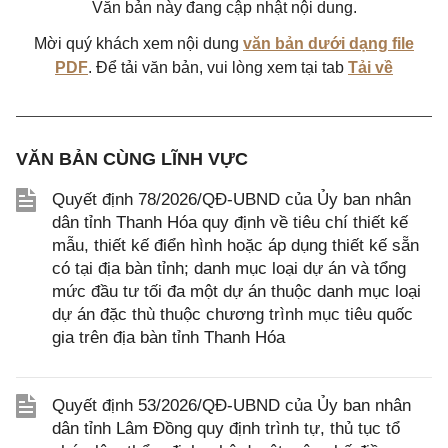
Văn bản này đang cập nhật nội dung.
Mời quý khách xem nội dung
văn bản dưới dạng file
PDF
. Để tải văn bản, vui lòng xem tại tab
Tải về
VĂN BẢN CÙNG LĨNH VỰC
Quyết định 78/2026/QĐ-UBND của Ủy ban nhân
dân tỉnh Thanh Hóa quy định về tiêu chí thiết kế
mẫu, thiết kế điển hình hoặc áp dụng thiết kế sẵn
có tại địa bàn tỉnh; danh mục loại dự án và tổng
mức đầu tư tối đa một dự án thuộc danh mục loại
dự án đặc thù thuộc chương trình mục tiêu quốc
gia trên địa bàn tỉnh Thanh Hóa
Quyết định 53/2026/QĐ-UBND của Ủy ban nhân
dân tỉnh Lâm Đồng quy định trình tự, thủ tục tổ