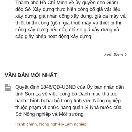
Thành phố Hồ Chí Minh về ủy quyền cho Giám
đốc Sở Xây dựng thực hiện công bố giá vật liệu
xây dựng, giá nhân công xây dựng, giá ca máy và
thiết bị thi công (gồm giá thuê máy và thiết bị thi
công xây dựng nếu có), chỉ số giá xây dựng và
cấp giấy phép hoạt động xây dựng
Xem thêm
VĂN BẢN MỚI NHẤT
Quyết định 1846/QĐ-UBND của Ủy ban nhân dân
tỉnh Sơn La về việc công bố Danh mục thủ tục
hành chính bị bãi bỏ trong lĩnh vực Nông nghiệp
thuộc phạm vi chức năng quản lý Nhà nước của
Sở Nông nghiệp và Môi trường
Hành chính
,
Nông nghiệp-Lâm nghiệp