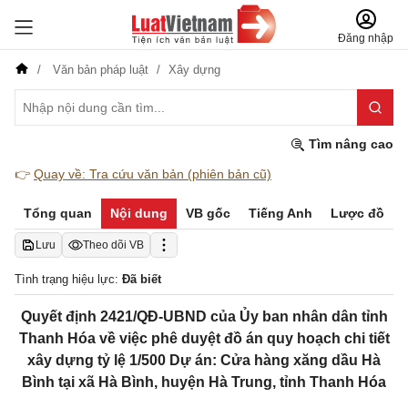
Đăng nhập
Văn bản pháp luật
Xây dựng
Tìm nâng cao
👉
Quay về: Tra cứu văn bản (phiên bản cũ)
Tổng quan
Nội dung
VB gốc
Tiếng Anh
Lược đồ
Lưu
Theo dõi VB
Tình trạng hiệu lực:
Đã biết
Quyết định 2421/QĐ-UBND của Ủy ban nhân dân tỉnh
Thanh Hóa về việc phê duyệt đồ án quy hoạch chi tiết
xây dựng tỷ lệ 1/500 Dự án: Cửa hàng xăng dầu Hà
Bình tại xã Hà Bình, huyện Hà Trung, tỉnh Thanh Hóa