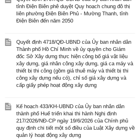
tỉnh Điện Biên phê duyệt Quy hoạch chung đô thị
liên phường Điện Biên Phủ - Mường Thanh, tỉnh
Điện Biên đến năm 2050
Quyết định 4718/QĐ-UBND của Ủy ban nhân dân
Thành phố Hồ Chí Minh về ủy quyền cho Giám
đốc Sở Xây dựng thực hiện công bố giá vật liệu
xây dựng, giá nhân công xây dựng, giá ca máy và
thiết bị thi công (gồm giá thuê máy và thiết bị thi
công xây dựng nếu có), chỉ số giá xây dựng và
cấp giấy phép hoạt động xây dựng
Kế hoạch 433/KH-UBND của Ủy ban nhân dân
thành phố Huế triển khai thi hành Nghị định
217/2026/NĐ-CP ngày 19/6/2026 của Chính phủ
quy định chi tiết một số điều của Luật Xây dựng về
quản lý hoạt động xây dựng