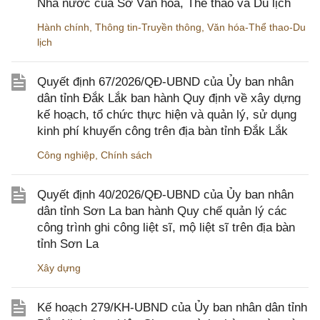
Nhà nước của Sở Văn hóa, Thể thao và Du lịch
Hành chính
,
Thông tin-Truyền thông
,
Văn hóa-Thể thao-Du
lịch
Quyết định 67/2026/QĐ-UBND của Ủy ban nhân
dân tỉnh Đắk Lắk ban hành Quy định về xây dựng
kế hoạch, tổ chức thực hiện và quản lý, sử dụng
kinh phí khuyến công trên địa bàn tỉnh Đắk Lắk
Công nghiệp
,
Chính sách
Quyết định 40/2026/QĐ-UBND của Ủy ban nhân
dân tỉnh Sơn La ban hành Quy chế quản lý các
công trình ghi công liệt sĩ, mộ liệt sĩ trên địa bàn
tỉnh Sơn La
Xây dựng
Kế hoạch 279/KH-UBND của Ủy ban nhân dân tỉnh