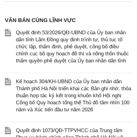
VĂN BẢN CÙNG LĨNH VỰC
Quyết định 53/2026/QĐ-UBND của Ủy ban nhân
dân tỉnh Lâm Đồng quy định trình tự, thủ tục tổ
chức lập, thẩm định, phê duyệt, công bố điều
chỉnh cục bộ quy hoạch đô thị và nông thôn thuộc
thẩm quyền phê duyệt của Ủy ban nhân dân tỉnh
Kế hoạch 304/KH-UBND của Ủy ban nhân dân
Thành phố Hà Nội triển khai các Bản ghi nhớ, thỏa
thuận hợp tác ký kết trong khuôn khổ Hội nghị
Công bố Quy hoạch tổng thể Thủ đô tầm nhìn 100
năm và Xúc tiến đầu tư năm 2026
Quyết định 1073/QĐ-TTPVHCC của Trung tâm