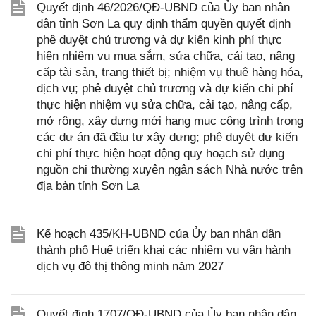
Quyết định 46/2026/QĐ-UBND của Ủy ban nhân
dân tỉnh Sơn La quy định thẩm quyền quyết định
phê duyệt chủ trương và dự kiến kinh phí thực
hiện nhiệm vụ mua sắm, sửa chữa, cải tạo, nâng
cấp tài sản, trang thiết bị; nhiệm vụ thuê hàng hóa,
dịch vụ; phê duyệt chủ trương và dự kiến chi phí
thực hiện nhiệm vụ sửa chữa, cải tạo, nâng cấp,
mở rộng, xây dựng mới hạng mục công trình trong
các dự án đã đầu tư xây dựng; phê duyệt dự kiến
chi phí thực hiện hoạt động quy hoạch sử dụng
nguồn chi thường xuyên ngân sách Nhà nước trên
địa bàn tỉnh Sơn La
Kế hoạch 435/KH-UBND của Ủy ban nhân dân
thành phố Huế triển khai các nhiệm vụ vận hành
dịch vụ đô thị thông minh năm 2027
Quyết định 1707/QĐ-UBND của Ủy ban nhân dân