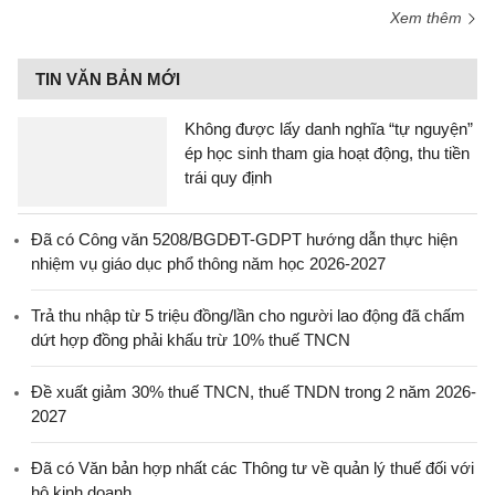
Xem thêm
TIN VĂN BẢN MỚI
Không được lấy danh nghĩa “tự nguyện”
ép học sinh tham gia hoạt động, thu tiền
trái quy định
Đã có Công văn 5208/BGDĐT-GDPT hướng dẫn thực hiện
nhiệm vụ giáo dục phổ thông năm học 2026-2027
Trả thu nhập từ 5 triệu đồng/lần cho người lao động đã chấm
dứt hợp đồng phải khấu trừ 10% thuế TNCN
Đề xuất giảm 30% thuế TNCN, thuế TNDN trong 2 năm 2026-
2027
Đã có Văn bản hợp nhất các Thông tư về quản lý thuế đối với
hộ kinh doanh