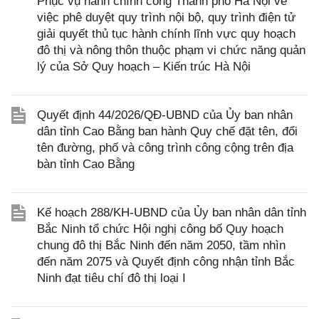
Phục vụ hành chính công Thành phố Hà Nội về
việc phê duyệt quy trình nội bộ, quy trình điện tử
giải quyết thủ tục hành chính lĩnh vực quy hoạch
đô thị và nông thôn thuộc phạm vi chức năng quản
lý của Sở Quy hoạch – Kiến trúc Hà Nội
Quyết định 44/2026/QĐ-UBND của Ủy ban nhân
dân tỉnh Cao Bằng ban hành Quy chế đặt tên, đổi
tên đường, phố và công trình công cộng trên địa
bàn tỉnh Cao Bằng
Kế hoạch 288/KH-UBND của Ủy ban nhân dân tỉnh
Bắc Ninh tổ chức Hội nghị công bố Quy hoạch
chung đô thị Bắc Ninh đến năm 2050, tầm nhìn
đến năm 2075 và Quyết định công nhận tỉnh Bắc
Ninh đạt tiêu chí đô thị loại I