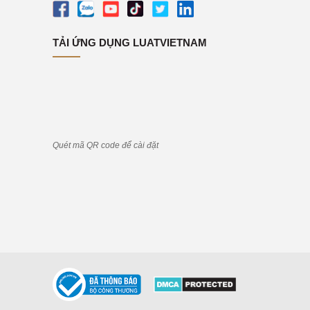
TẢI ỨNG DỤNG LUATVIETNAM
Quét mã QR code để cài đặt