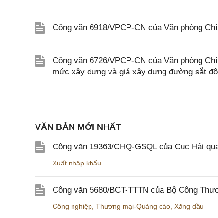
Công văn 6918/VPCP-CN của Văn phòng Chính
Công văn 6726/VPCP-CN của Văn phòng Chính 
mức xây dựng và giá xây dựng đường sắt đô 
VĂN BẢN MỚI NHẤT
Công văn 19363/CHQ-GSQL của Cục Hải qua
Xuất nhập khẩu
Công văn 5680/BCT-TTTN của Bộ Công Thương
Công nghiệp
,
Thương mại-Quảng cáo
,
Xăng dầu