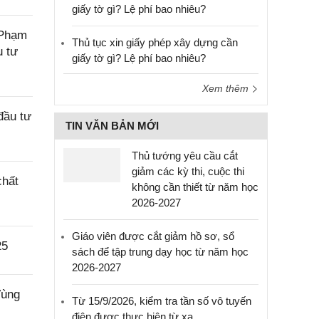
giấy tờ gì? Lệ phí bao nhiêu?
 Phạm
Thủ tục xin giấy phép xây dựng cần
u tư
giấy tờ gì? Lệ phí bao nhiêu?
Xem thêm
đầu tư
TIN VĂN BẢN MỚI
Thủ tướng yêu cầu cắt
giảm các kỳ thi, cuộc thi
chất
không cần thiết từ năm học
2026-2027
Giáo viên được cắt giảm hồ sơ, sổ
25
sách để tập trung dạy học từ năm học
2026-2027
Vùng
Từ 15/9/2026, kiểm tra tần số vô tuyến
điện được thực hiện từ xa