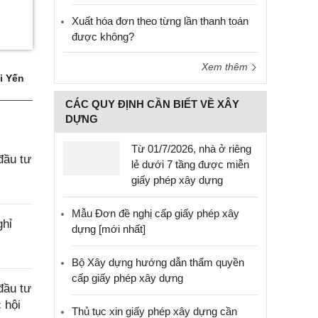
Xuất hóa đơn theo từng lần thanh toán
được không?
Xem thêm
i Yến
CÁC QUY ĐỊNH CẦN BIẾT VỀ XÂY
DỰNG
Từ 01/7/2026, nhà ở riêng
đầu tư
lẻ dưới 7 tầng được miễn
giấy phép xây dựng
Mẫu Đơn đề nghị cấp giấy phép xây
ghỉ
dựng [mới nhất]
Bộ Xây dựng hướng dẫn thẩm quyền
cấp giấy phép xây dựng
đầu tư
 hội
Thủ tục xin giấy phép xây dựng cần