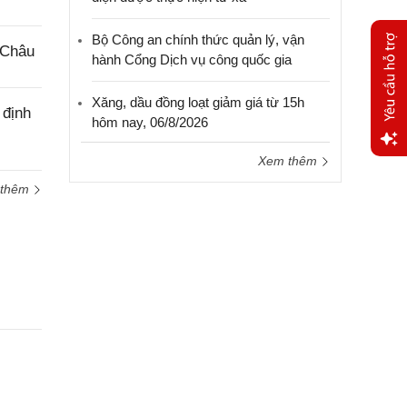
Bộ Công an chính thức quản lý, vận
 Châu
hành Cổng Dịch vụ công quốc gia
Xăng, dầu đồng loạt giảm giá từ 15h
 định
hôm nay, 06/8/2026
Xem thêm
Yêu
 thêm
cầu
hỗ trợ