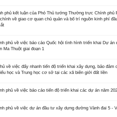
h phủ kết luận của Phó Thủ tướng Thường trực Chính phủ
 chính về giao cơ quan chủ quản và bố trí nguồn kinh phí đầ
ắt
phủ về việc báo cáo Quốc hội tình hình triển khai Dự án 
 Ma Thuột giai đoạn 1
 về việc đẩy nhanh tiến độ triển khai xây dựng, bảo đảm 
iểu học và Trung học cơ sở tại các xã biên giới đất liền
phủ về việc báo cáo tiến độ triển khai các dự án năm 20
 phủ về việc dự án đầu tư xây dựng đường Vành đai 5 - 