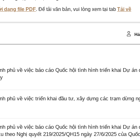
i dạng file PDF
. Để tải văn bản, vui lòng xem tại tab
Tải về
Hả
phủ về việc báo cáo Quốc hội tình hình triển khai Dự án 
ủy
phủ về việc triển khai đầu tư, xây dựng các trạm dừng n
phủ về việc báo cáo Quốc hội tình hình triển khai Dự án 
u theo Nghị quyết 219/2025/QH15 ngày 27/6/2025 của Quốc