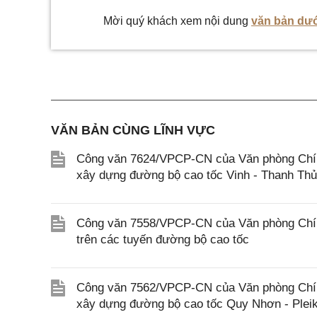
Mời quý khách xem nội dung
văn bản dướ
VĂN BẢN CÙNG LĨNH VỰC
Công văn 7624/VPCP-CN của Văn phòng Chính 
xây dựng đường bộ cao tốc Vinh - Thanh Th
Công văn 7558/VPCP-CN của Văn phòng Chính 
trên các tuyến đường bộ cao tốc
Công văn 7562/VPCP-CN của Văn phòng Chính 
xây dựng đường bộ cao tốc Quy Nhơn - Pleik