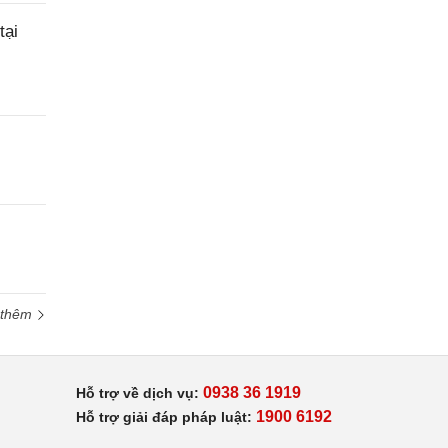
tại
 thêm
0938 36 1919
Hỗ trợ về dịch vụ:
1900 6192
Hỗ trợ giải đáp pháp luật: