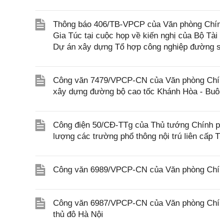
Thông báo 406/TB-VPCP của Văn phòng Chín
Gia Túc tại cuộc họp về kiến nghị của Bộ Tài
Dự án xây dựng Tổ hợp công nghiệp đường s
Công văn 7479/VPCP-CN của Văn phòng Chính 
xây dựng đường bộ cao tốc Khánh Hòa - Buôn
Công điện 50/CĐ-TTg của Thủ tướng Chính phủ
lượng các trường phổ thông nội trú liên cấp T
Công văn 6989/VPCP-CN của Văn phòng Chính 
Công văn 6987/VPCP-CN của Văn phòng Chính
thủ đô Hà Nội