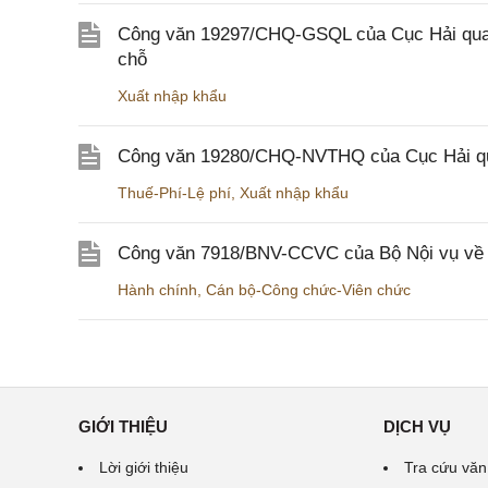
Công văn 19297/CHQ-GSQL của Cục Hải quan v
chỗ
Xuất nhập khẩu
Công văn 19280/CHQ-NVTHQ của Cục Hải quan 
Thuế-Phí-Lệ phí
,
Xuất nhập khẩu
Công văn 7918/BNV-CCVC của Bộ Nội vụ về v
Hành chính
,
Cán bộ-Công chức-Viên chức
GIỚI THIỆU
DỊCH VỤ
Lời giới thiệu
Tra cứu văn