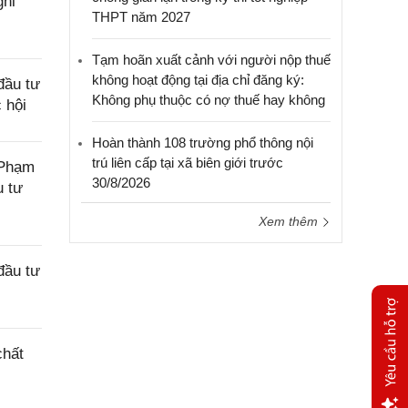
ghỉ
THPT năm 2027
Tạm hoãn xuất cảnh với người nộp thuế
không hoạt động tại địa chỉ đăng ký:
đầu tư
Không phụ thuộc có nợ thuế hay không
 hội
Hoàn thành 108 trường phổ thông nội
trú liên cấp tại xã biên giới trước
 Phạm
30/8/2026
u tư
Xem thêm
đầu tư
chất