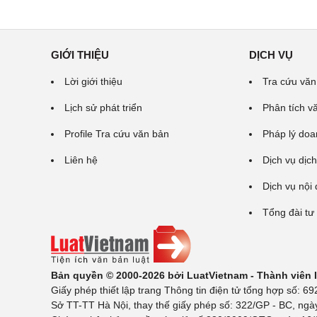
GIỚI THIỆU
DỊCH VỤ
Lời giới thiệu
Tra cứu văn
Lịch sử phát triển
Phân tích v
Profile Tra cứu văn bản
Pháp lý doa
Liên hệ
Dịch vụ dịch
Dịch vụ nội
Tổng đài tư
Bản quyền © 2000-2026 bởi LuatVietnam - Thành viên
Giấy phép thiết lập trang Thông tin điện tử tổng hợp số:
Sở TT-TT Hà Nội, thay thế giấy phép số: 322/GP - BC, ngà