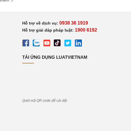
 thêm
0938 36 1919
Hỗ trợ về dịch vụ:
1900 6192
Hỗ trợ giải đáp pháp luật:
TẢI ỨNG DỤNG LUATVIETNAM
Quét mã QR code để cài đặt