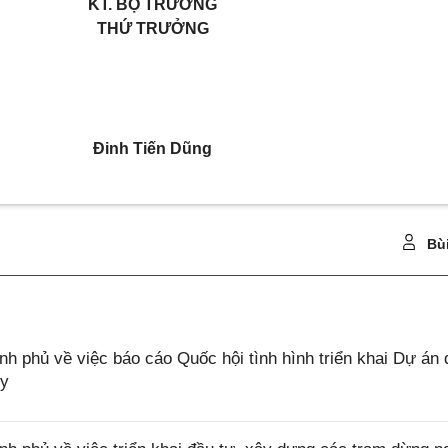
KT. BỘ TRƯỞNG
THỨ TRƯỞNG
Đinh Tiến Dũng
Bù
phủ về việc báo cáo Quốc hội tình hình triển khai Dự án 
ủy