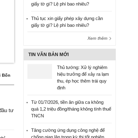
giấy tờ gì? Lệ phí bao nhiêu?
Thủ tục xin giấy phép xây dựng cần
giấy tờ gì? Lệ phí bao nhiêu?
Xem thêm
TIN VĂN BẢN MỚI
Thủ tướng: Xử lý nghiêm
hiệu trưởng để xảy ra lạm
i Bốn
thu, ép học thêm trái quy
định
Từ 01/7/2026, tiền ăn giữa ca không
quá 1,2 triệu đồng/tháng không tính thuế
đầu tư
TNCN
Tăng cường ứng dụng công nghệ để
chống gian lận trong kỳ thi tốt nghiệp