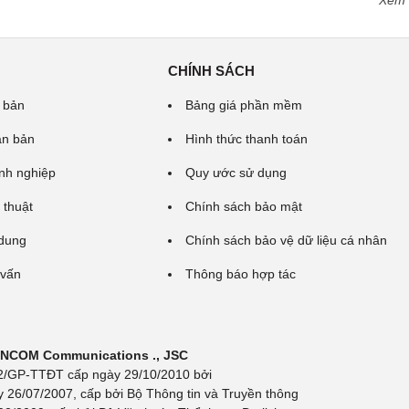
Xem
CHÍNH SÁCH
 bản
Bảng giá phần mềm
ăn bản
Hình thức thanh toán
nh nghiệp
Quy ước sử dụng
 thuật
Chính sách bảo mật
 dung
Chính sách bảo vệ dữ liệu cá nhân
 vấn
Thông báo hợp tác
 INCOM Communications ., JSC
 692/GP-TTĐT cấp ngày 29/10/2010 bởi
y 26/07/2007, cấp bởi Bộ Thông tin và Truyền thông