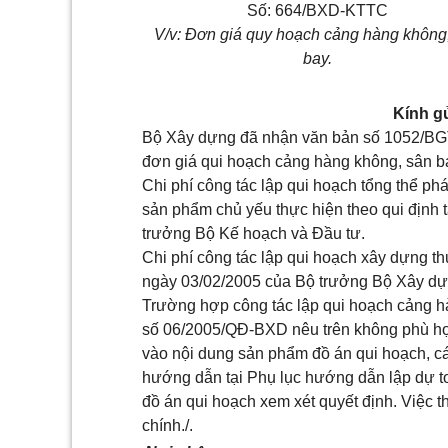
Số: 664/BXD-KTTC
V/v: Đơn giá quy hoạch cảng hàng không
bay.
Kính g
Bộ Xây dựng đã nhận văn bản số 1052/BG
đơn giá qui hoạch cảng hàng không, sân ba
Chi phí công tác lập qui hoạch tổng thể phá
sản phẩm chủ yếu thực hiện theo qui định
trưởng Bộ Kế hoạch và Đầu tư.
Chi phí công tác lập qui hoạch xây dựng t
ngày 03/02/2005 của Bộ trưởng Bộ Xây dự
Trường hợp công tác lập qui hoạch cảng h
số 06/2005/QĐ-BXD nêu trên không phù hợp
vào nội dung sản phẩm đồ án qui hoạch, c
hướng dẫn tại Phụ lục hướng dẫn lập dự to
đồ án qui hoạch xem xét quyết định. Việc t
chính./.