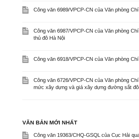
Công văn 6989/VPCP-CN của Văn phòng Chính 
Công văn 6987/VPCP-CN của Văn phòng Chính
thủ đô Hà Nội
Công văn 6918/VPCP-CN của Văn phòng Chính
Công văn 6726/VPCP-CN của Văn phòng Chính 
mức xây dựng và giá xây dựng đường sắt đô 
VĂN BẢN MỚI NHẤT
Công văn 19363/CHQ-GSQL của Cục Hải qua