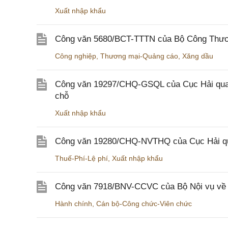
Xuất nhập khẩu
Công văn 5680/BCT-TTTN của Bộ Công Thương
Công nghiệp
,
Thương mại-Quảng cáo
,
Xăng dầu
Công văn 19297/CHQ-GSQL của Cục Hải quan v
chỗ
Xuất nhập khẩu
Công văn 19280/CHQ-NVTHQ của Cục Hải quan 
Thuế-Phí-Lệ phí
,
Xuất nhập khẩu
Công văn 7918/BNV-CCVC của Bộ Nội vụ về v
Hành chính
,
Cán bộ-Công chức-Viên chức