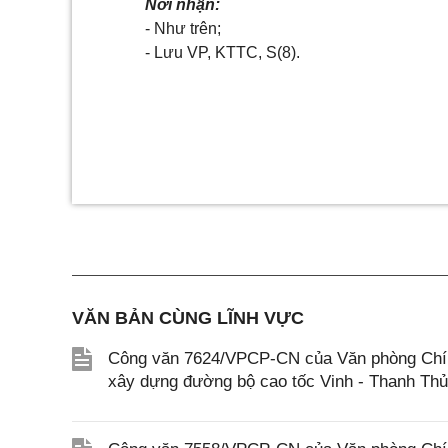
Nơi nhận:
- Như trên;
- Lưu VP, KTTC, S(8).
VĂN BẢN CÙNG LĨNH VỰC
Công văn 7624/VPCP-CN của Văn phòng Chính 
xây dựng đường bộ cao tốc Vinh - Thanh Th