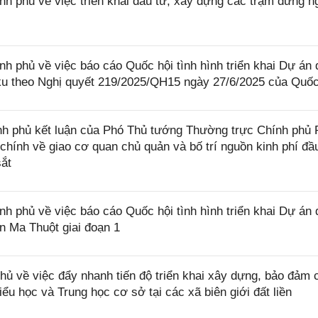
phủ về việc triển khai đầu tư, xây dựng các trạm dừng n
phủ về việc báo cáo Quốc hội tình hình triển khai Dự án 
u theo Nghị quyết 219/2025/QH15 ngày 27/6/2025 của Quốc
h phủ kết luận của Phó Thủ tướng Thường trực Chính phủ
 chính về giao cơ quan chủ quản và bố trí nguồn kinh phí đầ
ắt
phủ về việc báo cáo Quốc hội tình hình triển khai Dự án 
 Ma Thuột giai đoạn 1
 về việc đẩy nhanh tiến độ triển khai xây dựng, bảo đảm 
iểu học và Trung học cơ sở tại các xã biên giới đất liền