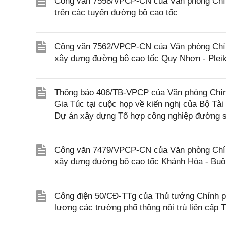
Công văn 7558/VPCP-CN của Văn phòng Chính 
trên các tuyến đường bộ cao tốc
Công văn 7562/VPCP-CN của Văn phòng Chính 
xây dựng đường bộ cao tốc Quy Nhơn - Pleik
Thông báo 406/TB-VPCP của Văn phòng Chín
Gia Túc tại cuộc họp về kiến nghị của Bộ Tài
Dự án xây dựng Tổ hợp công nghiệp đường s
Công văn 7479/VPCP-CN của Văn phòng Chính 
xây dựng đường bộ cao tốc Khánh Hòa - Buôn
Công điện 50/CĐ-TTg của Thủ tướng Chính phủ
lượng các trường phổ thông nội trú liên cấp T