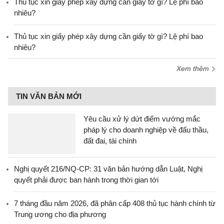
Thủ tục xin giấy phép xây dựng cần giấy tờ gì? Lệ phí bao
nhiêu?
Thủ tục xin giấy phép xây dựng cần giấy tờ gì? Lệ phí bao
nhiêu?
Xem thêm
TIN VĂN BẢN MỚI
Yêu cầu xử lý dứt điểm vướng mắc
pháp lý cho doanh nghiệp về đấu thầu,
đất đai, tài chính
Nghị quyết 216/NQ-CP: 31 văn bản hướng dẫn Luật, Nghị
quyết phải được ban hành trong thời gian tới
7 tháng đầu năm 2026, đã phân cấp 408 thủ tục hành chính từ
Trung ương cho địa phương