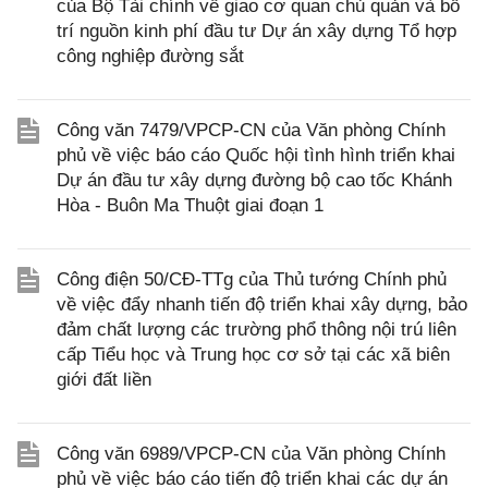
của Bộ Tài chính về giao cơ quan chủ quản và bố
trí nguồn kinh phí đầu tư Dự án xây dựng Tổ hợp
công nghiệp đường sắt
Công văn 7479/VPCP-CN của Văn phòng Chính
phủ về việc báo cáo Quốc hội tình hình triển khai
Dự án đầu tư xây dựng đường bộ cao tốc Khánh
Hòa - Buôn Ma Thuột giai đoạn 1
Công điện 50/CĐ-TTg của Thủ tướng Chính phủ
về việc đẩy nhanh tiến độ triển khai xây dựng, bảo
đảm chất lượng các trường phổ thông nội trú liên
cấp Tiểu học và Trung học cơ sở tại các xã biên
giới đất liền
Công văn 6989/VPCP-CN của Văn phòng Chính
phủ về việc báo cáo tiến độ triển khai các dự án