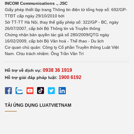
INCOM Communications ., JSC
Giấy phép thiết lập trang Thông tin điện tử tổng hợp số: 692/GP-
TTĐT cấp ngày 29/10/2010 bởi
Sở TT-TT Hà Nội, thay thế giấy phép số: 322/GP - BC, ngày
26/07/2007, cấp bởi Bộ Thông tin và Truyền thông
Chứng nhận bản quyền tác giả số 280/2009/QTG ngày
16/02/2009, cấp bởi Bộ Văn hoá - Thể thao - Du lịch
Cơ quan chủ quản: Công ty Cổ phần Truyền thông Luật Việt
Nam. Chịu trách nhiệm: Ông Trần Văn Trí
0938 36 1919
Hỗ trợ về dịch vụ:
1900 6192
Hỗ trợ giải đáp pháp luật:
TẢI ỨNG DỤNG LUATVIETNAM