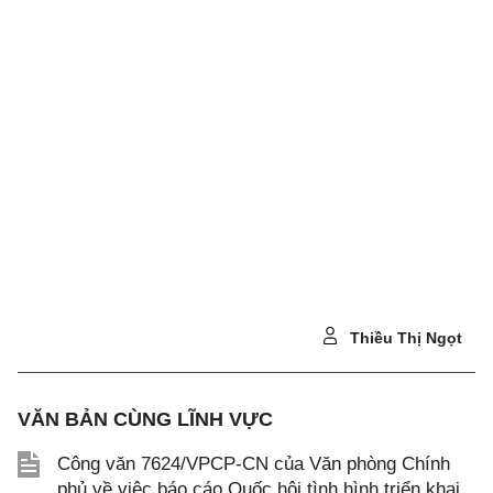
Thiều Thị Ngọt
VĂN BẢN CÙNG LĨNH VỰC
Công văn 7624/VPCP-CN của Văn phòng Chính
phủ về việc báo cáo Quốc hội tình hình triển khai