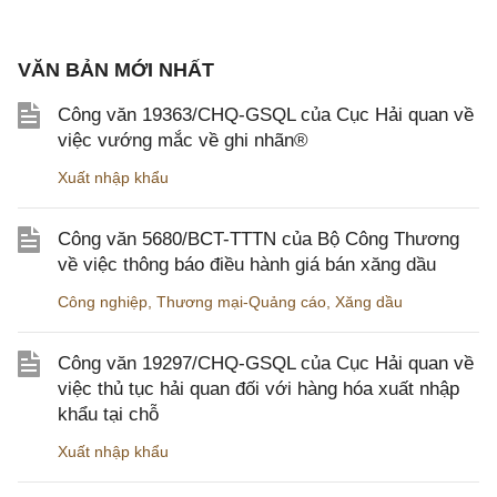
VĂN BẢN MỚI NHẤT
Công văn 19363/CHQ-GSQL của Cục Hải quan về
việc vướng mắc về ghi nhãn®
Xuất nhập khẩu
Công văn 5680/BCT-TTTN của Bộ Công Thương
về việc thông báo điều hành giá bán xăng dầu
Công nghiệp
,
Thương mại-Quảng cáo
,
Xăng dầu
Công văn 19297/CHQ-GSQL của Cục Hải quan về
việc thủ tục hải quan đối với hàng hóa xuất nhập
khẩu tại chỗ
Xuất nhập khẩu