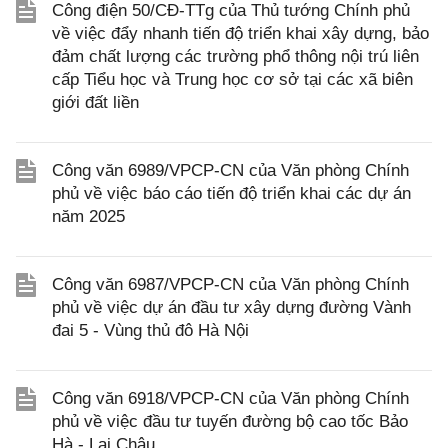
Công điện 50/CĐ-TTg của Thủ tướng Chính phủ
về việc đẩy nhanh tiến độ triển khai xây dựng, bảo
đảm chất lượng các trường phổ thông nội trú liên
cấp Tiểu học và Trung học cơ sở tại các xã biên
giới đất liền
Công văn 6989/VPCP-CN của Văn phòng Chính
phủ về việc báo cáo tiến độ triển khai các dự án
năm 2025
Công văn 6987/VPCP-CN của Văn phòng Chính
phủ về việc dự án đầu tư xây dựng đường Vành
đai 5 - Vùng thủ đô Hà Nội
Công văn 6918/VPCP-CN của Văn phòng Chính
phủ về việc đầu tư tuyến đường bộ cao tốc Bảo
Hà - Lai Châu