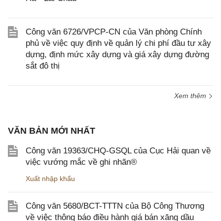
Công văn 6726/VPCP-CN của Văn phòng Chính
phủ về việc quy định về quản lý chi phí đầu tư xây
dựng, định mức xây dựng và giá xây dựng đường
sắt đô thị
Xem thêm
VĂN BẢN MỚI NHẤT
Công văn 19363/CHQ-GSQL của Cục Hải quan về
việc vướng mắc về ghi nhãn®
Xuất nhập khẩu
Công văn 5680/BCT-TTTN của Bộ Công Thương
về việc thông báo điều hành giá bán xăng dầu