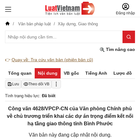
Đăng nhập
Văn bản pháp luật
Xây dựng,
Giao thông
Tìm nâng cao
👉
Quay về: Tra cứu văn bản (phiên bản cũ)
Tổng quan
Nội dung
VB gốc
Tiếng Anh
Lược đồ
Lưu
Theo dõi VB
Tình trạng hiệu lực:
Đã biết
Công văn 4628/VPCP-CN của Văn phòng Chính phủ
về chủ trương triển khai các dự án trọng điểm kết nối
hạ tầng giao thông tỉnh Bình Phước
Văn bản này đang cập nhật nội dung.