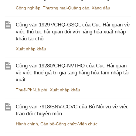
Công nghiệp
,
Thương mại-Quảng cáo
,
Xăng dầu
Công văn 19297/CHQ-GSQL của Cục Hải quan về
việc thủ tục hải quan đối với hàng hóa xuất nhập
khẩu tại chỗ
Xuất nhập khẩu
Công văn 19280/CHQ-NVTHQ của Cục Hải quan
về việc thuế giá trị gia tăng hàng hóa tạm nhập tái
xuất
Thuế-Phí-Lệ phí
,
Xuất nhập khẩu
Công văn 7918/BNV-CCVC của Bộ Nội vụ về việc
trao đổi chuyên môn
Hành chính
,
Cán bộ-Công chức-Viên chức