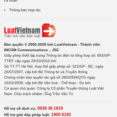
cá nhân
Thông báo hợp tác
Bản quyền © 2000-2026 bởi LuatVietnam - Thành viên
INCOM Communications ., JSC
Giấy phép thiết lập trang Thông tin điện tử tổng hợp số: 692/GP-
TTĐT cấp ngày 29/10/2010 bởi
Sở TT-TT Hà Nội, thay thế giấy phép số: 322/GP - BC, ngày
26/07/2007, cấp bởi Bộ Thông tin và Truyền thông
Chứng nhận bản quyền tác giả số 280/2009/QTG ngày
16/02/2009, cấp bởi Bộ Văn hoá - Thể thao - Du lịch
Cơ quan chủ quản: Công ty Cổ phần Truyền thông Luật Việt
Nam. Chịu trách nhiệm: Ông Trần Văn Trí
0938 36 1919
Hỗ trợ về dịch vụ:
1900 6192
Hỗ trợ giải đáp pháp luật: