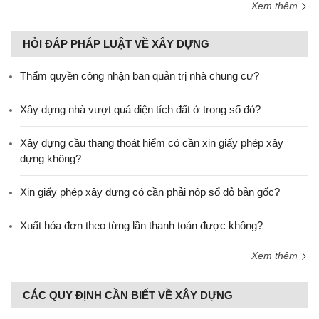
Xem thêm
HỎI ĐÁP PHÁP LUẬT VỀ XÂY DỰNG
Thẩm quyền công nhận ban quản trị nhà chung cư?
Xây dựng nhà vượt quá diện tích đất ở trong sổ đỏ?
Xây dựng cầu thang thoát hiểm có cần xin giấy phép xây
dựng không?
Xin giấy phép xây dựng có cần phải nộp sổ đỏ bản gốc?
Xuất hóa đơn theo từng lần thanh toán được không?
Xem thêm
CÁC QUY ĐỊNH CẦN BIẾT VỀ XÂY DỰNG