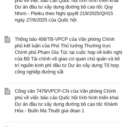
phủ về việc báo cáo Quốc hội tình hình triển khai
Dự án đầu tư xây dựng đường bộ cao tốc Quy
Nhơn - Pleiku theo Nghị quyết 219/2025/QH15
ngày 27/6/2025 của Quốc hội
Thông báo 406/TB-VPCP của Văn phòng Chính
phủ kết luận của Phó Thủ tướng Thường trực
Chính phủ Phạm Gia Túc tại cuộc họp về kiến nghị
của Bộ Tài chính về giao cơ quan chủ quản và bố
trí nguồn kinh phí đầu tư Dự án xây dựng Tổ hợp
công nghiệp đường sắt
Công văn 7479/VPCP-CN của Văn phòng Chính
phủ về việc báo cáo Quốc hội tình hình triển khai
Dự án đầu tư xây dựng đường bộ cao tốc Khánh
Hòa - Buôn Ma Thuột giai đoạn 1