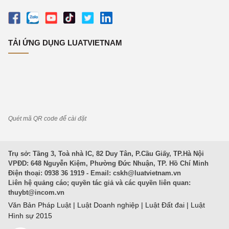
TẢI ỨNG DỤNG LUATVIETNAM
Quét mã QR code để cài đặt
Trụ sở: Tầng 3, Toà nhà IC, 82 Duy Tân, P.Cầu Giấy, TP.Hà Nội
VPĐD: 648 Nguyễn Kiệm, Phường Đức Nhuận, TP. Hồ Chí Minh
Điện thoại: 0938 36 1919 - Email:
cskh@luatvietnam.vn
Liên hệ quảng cáo; quyền tác giả và các quyền liên quan:
thuybt@incom.vn
Văn Bản Pháp Luật
|
Luật Doanh nghiệp
|
Luật Đất đai
|
Luật
Hình sự 2015