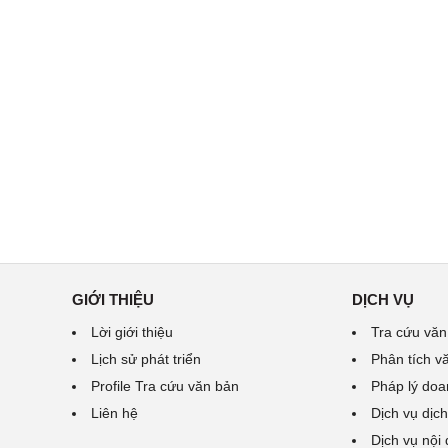
GIỚI THIỆU
DỊCH VỤ
Lời giới thiệu
Tra cứu văn
Lịch sử phát triển
Phân tích v
Profile Tra cứu văn bản
Pháp lý doa
Liên hệ
Dịch vụ dịch
Dịch vụ nội