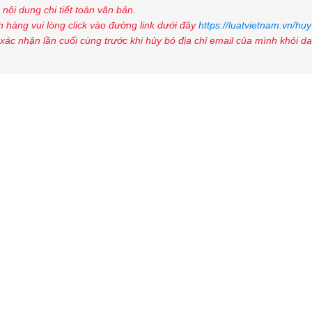
nội dung chi tiết toàn văn bản.
 hàng vui lòng click vào đường link dưới đây
https://luatvietnam.vn/huy
xác nhận lần cuối cùng trước khi hủy bỏ địa chỉ email của mình khỏi d