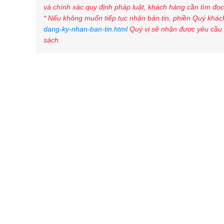
và chính xác quy định pháp luật, khách hàng cần tìm đọc 
* Nếu không muốn tiếp tục nhận bản tin, phiền Quý khách
dang-ky-nhan-ban-tin.html
Quý vị sẽ nhận được yêu cầu 
sách.