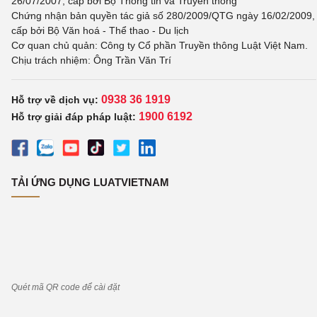
26/07/2007, cấp bởi Bộ Thông tin và Truyền thông
Chứng nhận bản quyền tác giả số 280/2009/QTG ngày 16/02/2009,
cấp bởi Bộ Văn hoá - Thể thao - Du lịch
Cơ quan chủ quản: Công ty Cổ phần Truyền thông Luật Việt Nam.
Chịu trách nhiệm: Ông Trần Văn Trí
0938 36 1919
Hỗ trợ về dịch vụ:
1900 6192
Hỗ trợ giải đáp pháp luật:
TẢI ỨNG DỤNG LUATVIETNAM
Quét mã QR code để cài đặt