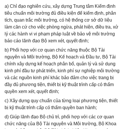
a) Chỉ đạo nghiên cứu, xây dựng Trung tâm Kiểm định
tiêu chuẩn môi trường đủ điều kiện để kiểm định, phân
tích, quan trắc môi trường, có hệ thống cơ sở dữ liệu
làm căn cứ cho việc phòng ngừa, phát hiện, điều tra, xử
lý các hành vi vi phạm pháp luật về bảo vệ môi trường
báo cáo lãnh đạo Bộ xem xét, quyết định;
b) Phối hợp với cơ quan chức năng thuộc Bộ Tài
nguyên và Môi trường, Bộ Kế hoạch và Đầu tư, Bộ Tài
chính xây dựng kế hoạch phân bổ, quản lý và sử dụng
kinh phí đầu tư phát triển, kinh phí sự nghiệp môi trường
và các nguồn kinh phí khác bảo đảm cho việc trang bị
đầy đủ phương tiện, thiết bị kỹ thuật trình cấp có thẩm
quyền xem xét, quyết định;
c) Xây dựng quy chuẩn của từng loại phương tiện, thiết
bị kỹ thuật trình cấp có thẩm quyền ban hành;
d) Giúp lãnh đạo Bộ chủ trì, phối hợp với các cơ quan
chức năng của Bộ Tài nguyên và Môi trường, Bộ Khoa