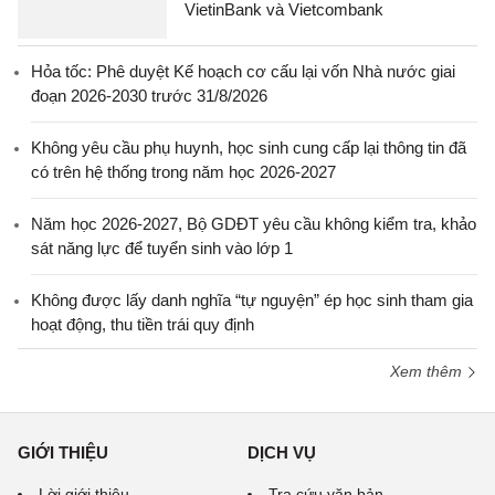
VietinBank và Vietcombank
Hỏa tốc: Phê duyệt Kế hoạch cơ cấu lại vốn Nhà nước giai
đoạn 2026-2030 trước 31/8/2026
Không yêu cầu phụ huynh, học sinh cung cấp lại thông tin đã
có trên hệ thống trong năm học 2026-2027
Năm học 2026-2027, Bộ GDĐT yêu cầu không kiểm tra, khảo
sát năng lực để tuyển sinh vào lớp 1
Không được lấy danh nghĩa “tự nguyện” ép học sinh tham gia
hoạt động, thu tiền trái quy định
Xem thêm
GIỚI THIỆU
DỊCH VỤ
Lời giới thiệu
Tra cứu văn bản