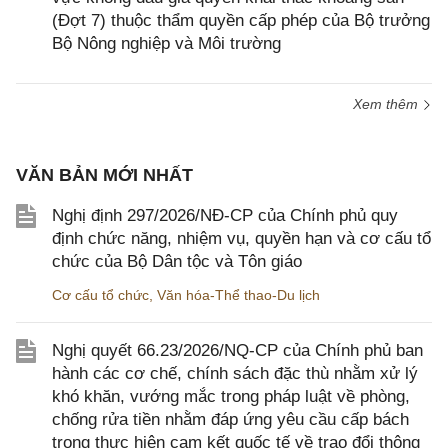
(Đợt 7) thuộc thẩm quyền cấp phép của Bộ trưởng
Bộ Nông nghiệp và Môi trường
Xem thêm
VĂN BẢN MỚI NHẤT
Nghị định 297/2026/NĐ-CP của Chính phủ quy
định chức năng, nhiệm vụ, quyền hạn và cơ cấu tổ
chức của Bộ Dân tộc và Tôn giáo
Cơ cấu tổ chức
,
Văn hóa-Thể thao-Du lịch
Nghị quyết 66.23/2026/NQ-CP của Chính phủ ban
hành các cơ chế, chính sách đặc thù nhằm xử lý
khó khăn, vướng mắc trong pháp luật về phòng,
chống rửa tiền nhằm đáp ứng yêu cầu cấp bách
trong thực hiện cam kết quốc tế về trao đổi thông