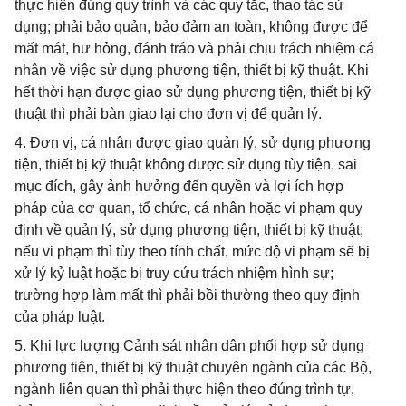
thực hiện đúng quy trình và các quy tắc, thao tác sử
dụng; phải bảo quản, bảo đảm an toàn, không được để
mất mát, hư hỏng, đánh tráo và phải chịu trách nhiệm cá
nhân về việc sử dụng phương tiện, thiết bị kỹ thuật. Khi
hết thời hạn được giao sử dụng phương tiện, thiết bị kỹ
thuật thì phải bàn giao lại cho đơn vị để quản lý.
4. Đơn vị, cá nhân được giao quản lý, sử dụng phương
tiện, thiết bị kỹ thuật không được sử dụng tùy tiện, sai
mục đích, gây ảnh hưởng đến quyền và lợi ích hợp
pháp của cơ quan, tổ chức, cá nhân hoặc vi phạm quy
định về quản lý, sử dụng phương tiện, thiết bị kỹ thuật;
nếu vi phạm thì tùy theo tính chất, mức độ vi phạm sẽ bị
xử lý kỷ luật hoặc bị truy cứu trách nhiệm hình sự;
trường hợp làm mất thì phải bồi thường theo quy định
của pháp luật.
5. Khi lực lượng Cảnh sát nhân dân phối hợp sử dụng
phương tiện, thiết bị kỹ thuật chuyên ngành của các Bộ,
ngành liên quan thì phải thực hiện theo đúng trình tự,