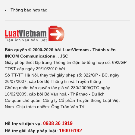
Thông báo hợp tác
Bản quyền © 2000-2026 bởi LuatVietnam - Thành viên
INCOM Communications ., JSC
Giấy phép thiết lập trang Thông tin điện tử tổng hợp số: 692/GP-
TTĐT cấp ngày 29/10/2010 bởi
Sở TT-TT Hà Nội, thay thế giấy phép số: 322/GP - BC, ngày
26/07/2007, cấp bởi Bộ Thông tin và Truyền thông
Chứng nhận bản quyền tác giả số 280/2009/QTG ngày
16/02/2009, cấp bởi Bộ Văn hoá - Thể thao - Du lịch
Cơ quan chủ quản: Công ty Cổ phần Truyền thông Luật Việt
Nam. Chịu trách nhiệm: Ông Trần Văn Trí
0938 36 1919
Hỗ trợ về dịch vụ:
1900 6192
Hỗ trợ giải đáp pháp luật: