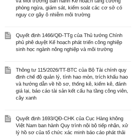
và Môi trường ban hành Kế hoạch tăng cường
phòng ngừa, giám sát, kiểm soát các cơ sở có
nguy cơ gây ô nhiễm môi trường
Quyết định 1466/QĐ-TTg của Thủ tướng Chính
phủ phê duyệt Kế hoạch phát triển công nghiệp
sinh học ngành nông nghiệp và môi trường
Thông tư 115/2026/TT-BTC của Bộ Tài chính quy
định chế độ quản lý, tính hao mòn, trích khấu hao
và hướng dẫn về hồ sơ, thống kê, kiểm kê, đánh
giá lại, báo cáo tài sản kết cấu hạ tầng công viên,
cây xanh
Quyết định 1693/QĐ-CHK của Cục Hàng không
Việt Nam ban hành Quy trình nội bộ tiếp nhận, xử
lý hồ sơ của tổ chức xác minh báo cáo phát thải