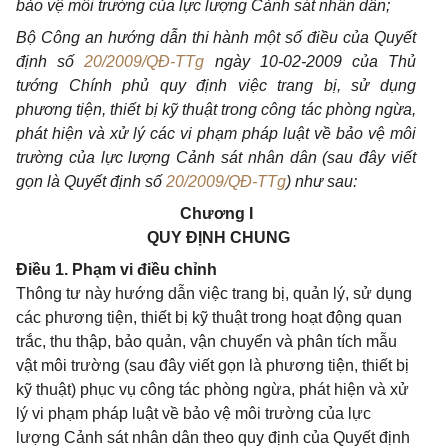
bảo vệ môi trường của lực lượng Cảnh sát nhân dân;
Bộ Công an hướng dẫn thi hành một số điều của Quyết
định số
20/2009/QĐ-TTg
ngày 10-02-2009 của Thủ
tướng Chính phủ quy định việc trang bị, sử dụng
phương tiện, thiết bị kỹ thuật trong công tác phòng ngừa,
phát hiện và xử lý các vi phạm pháp luật về bảo vệ môi
trường của lực lượng Cảnh sát nhân dân (sau đây viết
gọn là Quyết định số
20/2009/QĐ-TTg
) như sau:
Chương I
QUY ĐỊNH CHUNG
Điều 1. Phạm vi điều chỉnh
Thông tư này hướng dẫn việc trang bị, quản lý, sử dụng
các phương tiện, thiết bị kỹ thuật trong hoạt động quan
trắc, thu thập, bảo quản, vận chuyển và phân tích mẫu
vật môi trường (sau đây viết gọn là phương tiện, thiết bị
kỹ thuật) phục vụ công tác phòng ngừa, phát hiện và xử
lý vi phạm pháp luật về bảo vệ môi trường của lực
lượng Cảnh sát nhân dân theo quy định của Quyết định