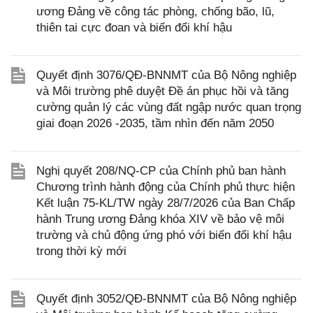
ương Đảng về công tác phòng, chống bão, lũ,
thiên tai cực đoan và biến đổi khí hậu
Quyết định 3076/QĐ-BNNMT của Bộ Nông nghiệp
và Môi trường phê duyệt Đề án phục hồi và tăng
cường quản lý các vùng đất ngập nước quan trọng
giai đoạn 2026 -2035, tầm nhìn đến năm 2050
Nghị quyết 208/NQ-CP của Chính phủ ban hành
Chương trình hành động của Chính phủ thực hiện
Kết luận 75-KL/TW ngày 28/7/2026 của Ban Chấp
hành Trung ương Đảng khóa XIV về bảo vệ môi
trường và chủ động ứng phó với biến đổi khí hậu
trong thời kỳ mới
Quyết định 3052/QĐ-BNNMT của Bộ Nông nghiệp