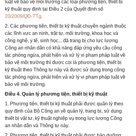
luật về bảo vệ môi trường các loại phương tiện, thiết bị
kỹ thuật quy định tại Điều 2 của Quyết định số
20/2009/QĐ-TTg
.
2. Các phương tiện, thiết bị kỹ thuật chuyên ngành thuộc
các lĩnh vực an ninh, trật tự, môi trường, khoa học và
công nghệ, y tế, sinh học... đã trang bị cho lực lượng
Công an nhân dân có khả năng đáp ứng yêu cầu công
tác phòng ngừa, phát hiện và xử lý vi phạm pháp luật về
bảo vệ môi trường thì được coi là phương tiện, thiết bị
kỹ thuật theo Thông tư này và được sử dụng trong công
tác phòng ngừa, phát hiện và xử lý vi phạm pháp luật về
bảo vệ môi trường.
Điều 4. Quản lý phương tiện, thiết bị kỹ thuật
1. Phương tiện, thiết bị kỹ thuật phải được quản lý theo
quy định của Bộ Công an về quản lý, trang bị, sử dụng
thiết bị vật tư, kỹ thuật nghiệp vụ trong lực lượng Công
an nhân dân và Thông tư này.
2. Phương tiện, thiết bị kỹ thuật phải được bảo dưỡng,