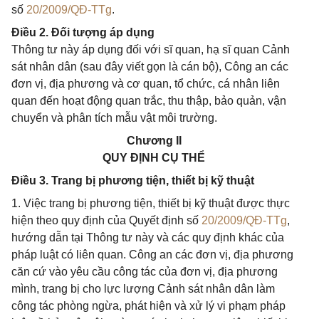
số
20/2009/QĐ-TTg
.
Điều 2. Đối tượng áp dụng
Thông tư này áp dụng đối với sĩ quan, hạ sĩ quan Cảnh
sát nhân dân (sau đây viết gọn là cán bộ), Công an các
đơn vị, địa phương và cơ quan, tổ chức, cá nhân liên
quan đến hoạt động quan trắc, thu thập, bảo quản, vận
chuyển và phân tích mẫu vật môi trường.
Chương II
QUY ĐỊNH CỤ THỂ
Điều 3. Trang bị phương tiện, thiết bị kỹ thuật
1. Việc trang bị phương tiện, thiết bị kỹ thuật được thực
hiện theo quy định của Quyết định số
20/2009/QĐ-TTg
,
hướng dẫn tại Thông tư này và các quy định khác của
pháp luật có liên quan. Công an các đơn vị, địa phương
căn cứ vào yêu cầu công tác của đơn vị, địa phương
mình, trang bị cho lực lượng Cảnh sát nhân dân làm
công tác phòng ngừa, phát hiện và xử lý vi phạm pháp