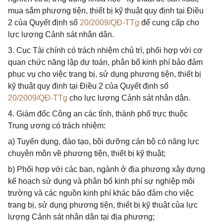
mua sắm phương tiện, thiết bị kỹ thuật quy định tại Điều
2 của Quyết định số
20/2009/QĐ-TTg
để cung cấp cho
lực lượng Cảnh sát nhân dân.
3. Cục Tài chính có trách nhiệm chủ trì, phối hợp với cơ
quan chức năng lập dự toán, phân bổ kinh phí bảo đảm
phục vụ cho việc trang bị, sử dụng phương tiện, thiết bị
kỹ thuật quy định tại Điều 2 của Quyết định số
20/2009/QĐ-TTg
cho lực lượng Cảnh sát nhân dân.
4. Giám đốc Công an các tỉnh, thành phố trực thuộc
Trung ương có trách nhiệm:
a) Tuyển dụng, đào tạo, bồi dưỡng cán bộ có năng lực
chuyên môn về phương tiện, thiết bị kỹ thuật;
b) Phối hợp với các ban, ngành ở địa phương xây dựng
kế hoạch sử dụng và phân bổ kinh phí sự nghiệp môi
trường và các nguồn kinh phí khác bảo đảm cho việc
trang bị, sử dụng phương tiện, thiết bị kỹ thuật của lực
lượng Cảnh sát nhân dân tại địa phương;