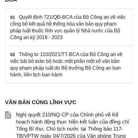
Quyết định 721/QĐ-BCA của Bộ Công an về việc
01
công bố kết quả hệ thống hóa văn bản quy phạm
pháp luật thuộc lĩnh vực quản lý Nhà nước của Bộ
Công an kỳ 2019 - 2023
Thông tư 110/2021/TT-BCA của Bộ Công an về
02
việc bãi bỏ toàn bộ hoặc một phần một số văn bản
quy phạm pháp luật do Bộ trưởng Bộ Công an ban
hành, liên tịch ban hành
VĂN BẢN CÙNG LĨNH VỰC
Nghị quyết 210/NQ-CP của Chính phủ về Kế
hoạch hành động thực hiện kết luận của đồng chí
Tổng Bí thư, Chủ tịch nước tại Thông báo 117-
TB/VPTW ngày 04/7/2026 của Văn phòng Trung