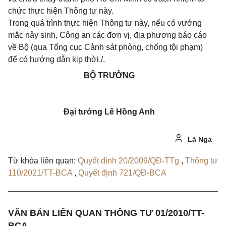
chức thực hiện Thông tư này.
Trong quá trình thực hiện Thông tư này, nếu có vướng
mắc nảy sinh, Công an các đơn vị, địa phương báo cáo
về Bộ (qua Tổng cục Cảnh sát phòng, chống tội phạm)
để có hướng dẫn kịp thời./.
BỘ TRƯỞNG
Đại tướng Lê Hồng Anh
Lã Nga
Từ khóa liên quan:
Quyết định 20/2009/QĐ-TTg
,
Thông tư
110/2021/TT-BCA
,
Quyết định 721/QĐ-BCA
VĂN BẢN LIÊN QUAN THÔNG TƯ 01/2010/TT-
BCA