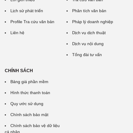
Lịch sử phát triển
Phân tích văn bản
Profile Tra cứu văn bản
Pháp lý doanh nghiệp
Liên hệ
Dịch vụ dịch thuật
Dịch vụ nội dung
Tổng đài tư vấn
CHÍNH SÁCH
Bảng giá phần mềm
Hình thức thanh toán
Quy ước sử dụng
Chính sách bảo mật
Chính sách bảo vệ dữ liệu
cá nhân