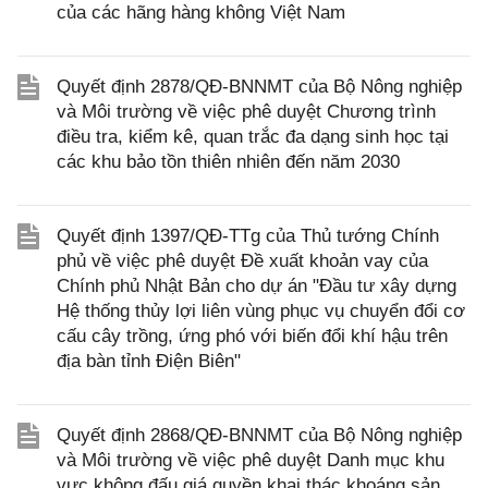
của các hãng hàng không Việt Nam
Quyết định 2878/QĐ-BNNMT của Bộ Nông nghiệp
và Môi trường về việc phê duyệt Chương trình
điều tra, kiểm kê, quan trắc đa dạng sinh học tại
các khu bảo tồn thiên nhiên đến năm 2030
Quyết định 1397/QĐ-TTg của Thủ tướng Chính
phủ về việc phê duyệt Đề xuất khoản vay của
Chính phủ Nhật Bản cho dự án "Đầu tư xây dựng
Hệ thống thủy lợi liên vùng phục vụ chuyển đổi cơ
cấu cây trồng, ứng phó với biến đổi khí hậu trên
địa bàn tỉnh Điện Biên"
Quyết định 2868/QĐ-BNNMT của Bộ Nông nghiệp
và Môi trường về việc phê duyệt Danh mục khu
vực không đấu giá quyền khai thác khoáng sản