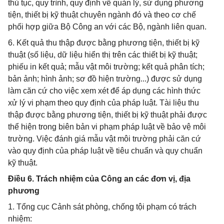
thủ tục, quy trình, quy định về quản lý, sử dụng phương
tiện, thiết bị kỹ thuật chuyên ngành đó và theo cơ chế
phối hợp giữa Bộ Công an với các Bộ, ngành liên quan.
6. Kết quả thu thập được bằng phương tiện, thiết bị kỹ
thuật (số liệu, dữ liệu hiển thị trên các thiết bị kỹ thuật;
phiếu in kết quả; mẫu vật môi trường; kết quả phân tích;
bản ảnh; hình ảnh; sơ đồ hiện trường...) được sử dụng
làm căn cứ cho việc xem xét để áp dụng các hình thức
xử lý vi phạm theo quy định của pháp luật. Tài liệu thu
thập được bằng phương tiện, thiết bị kỹ thuật phải được
thể hiện trong biên bản vi phạm pháp luật về bảo vệ môi
trường. Việc đánh giá mẫu vật môi trường phải căn cứ
vào quy định của pháp luật về tiêu chuẩn và quy chuẩn
kỹ thuật.
Điều 6. Trách nhiệm của Công an các đơn vị, địa
phương
1. Tổng cục Cảnh sát phòng, chống tội phạm có trách
nhiệm: