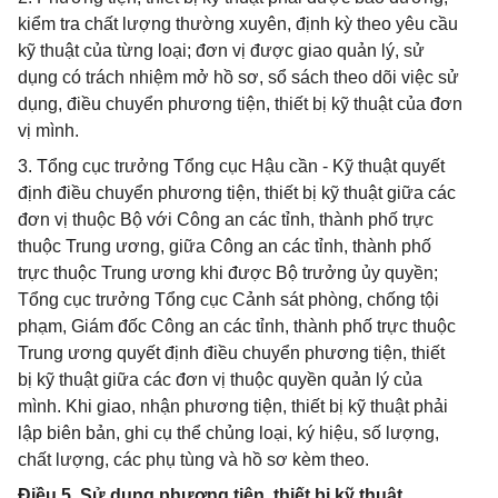
kiểm tra chất lượng thường xuyên, định kỳ theo yêu cầu
kỹ thuật của từng loại; đơn vị được giao quản lý, sử
dụng có trách nhiệm mở hồ sơ, sổ sách theo dõi việc sử
dụng, điều chuyển phương tiện, thiết bị kỹ thuật của đơn
vị mình.
3. Tổng cục trưởng Tổng cục Hậu cần - Kỹ thuật quyết
định điều chuyển phương tiện, thiết bị kỹ thuật giữa các
đơn vị thuộc Bộ với Công an các tỉnh, thành phố trực
thuộc Trung ương, giữa Công an các tỉnh, thành phố
trực thuộc Trung ương khi được Bộ trưởng ủy quyền;
Tổng cục trưởng Tổng cục Cảnh sát phòng, chống tội
phạm, Giám đốc Công an các tỉnh, thành phố trực thuộc
Trung ương quyết định điều chuyển phương tiện, thiết
bị kỹ thuật giữa các đơn vị thuộc quyền quản lý của
mình. Khi giao, nhận phương tiện, thiết bị kỹ thuật phải
lập biên bản, ghi cụ thể chủng loại, ký hiệu, số lượng,
chất lượng, các phụ tùng và hồ sơ kèm theo.
Điều 5. Sử dụng phương tiện, thiết bị kỹ thuật