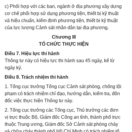
c) Phối hợp với các ban, ngành ở địa phương xây dựng
cơ chế phối hợp sử dụng phương tiện, thiết bị kỹ thuật
và hiệu chuẩn, kiểm định phương tiện, thiết bi kỹ thuật
của lực lượng Cảnh sát nhân dân tại địa phương.
Chương III
TỔ CHỨC THỰC HIỆN
Điều 7. Hiệu lực thi hành
Thông tư này có hiệu lực thi hành sau 45 ngày, kể từ
ngày ký.
Điều 8. Trách nhiệm thi hành
1. Tổng cục trưởng Tổng cục Cảnh sát phòng, chống tội
phạm có trách nhiệm chỉ đạo, hướng dẫn, kiểm tra, đôn
đốc việc thực hiện Thông tư này.
2. Tổng cục trưởng các Tổng cục, Thủ trưởng các đơn
vị trực thuộc Bộ, Giám đốc Công an tỉnh, thành phố trực
thuộc Trung ương, Giám đốc Sở Cảnh sát phòng cháy
và chữa cháy thành phố Hồ Chí Minh có trách nhiệm tổ