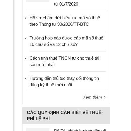
từ 01/7/2026
Hồ sơ chấm dứt hiệu lực mã số thuế
theo Thông tư 90/2026/TT-BTC
Trường hợp nào được cấp mã số thuế
10 chữ số và 13 chữ số?
Cách tính thuế TNCN từ cho thuê tài
sản mới nhất
Hướng dẫn thủ tục thay đổi thông tin
đăng ký thuế mới nhất
Xem thêm
CÁC QUY ĐỊNH CẦN BIẾT VỀ THUẾ-
PHÍ-LỆ PHÍ
Bộ Tài chính hướng dẫn về