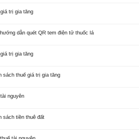
á trị gia tăng
hướng dẫn quét QR tem điện tử thuốc lá
á trị gia tăng
ách thuế giá trị gia tăng
tài nguyên
sách tiền thuê đất
thuế tài nguyên