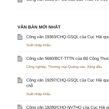
VĂN BẢN MỚI NHẤT
Công văn 19363/CHQ-GSQL của Cục Hải qua
Xuất nhập khẩu
Công văn 5680/BCT-TTTN của Bộ Công Thương
Công nghiệp
,
Thương mại-Quảng cáo
,
Xăng dầu
Công văn 19297/CHQ-GSQL của Cục Hải quan v
chỗ
Xuất nhập khẩu
Công văn 19280/CHQ-NVTHQ của Cục Hải quan 