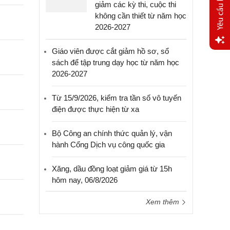
giảm các kỳ thi, cuộc thi
không cần thiết từ năm học
2026-2027
Giáo viên được cắt giảm hồ sơ, sổ
Yêu
sách để tập trung dạy học từ năm học
cầu
2026-2027
hỗ trợ
Từ 15/9/2026, kiểm tra tần số vô tuyến
điện được thực hiện từ xa
Bộ Công an chính thức quản lý, vận
hành Cổng Dịch vụ công quốc gia
Xăng, dầu đồng loạt giảm giá từ 15h
hôm nay, 06/8/2026
Xem thêm