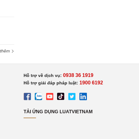
 thêm
0938 36 1919
Hỗ trợ về dịch vụ:
1900 6192
Hỗ trợ giải đáp pháp luật:
TẢI ỨNG DỤNG LUATVIETNAM