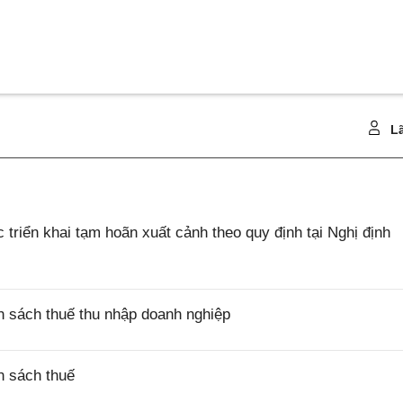
Lã
riển khai tạm hoãn xuất cảnh theo quy định tại Nghị định
 sách thuế thu nhập doanh nghiệp
h sách thuế