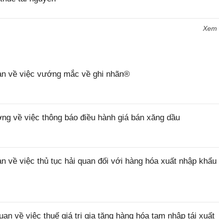
Xem
n về việc vướng mắc về ghi nhãn®
 về việc thông báo điều hành giá bán xăng dầu
ề việc thủ tục hải quan đối với hàng hóa xuất nhập khẩu 
về việc thuế giá trị gia tăng hàng hóa tạm nhập tái xuất