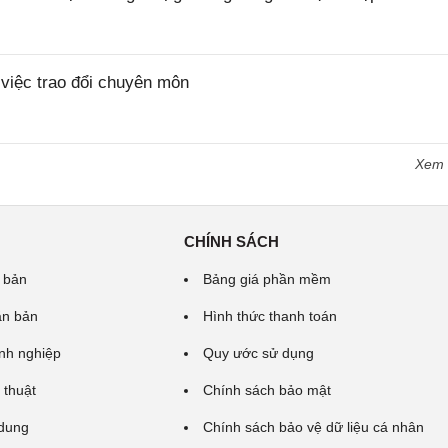
iệc trao đổi chuyên môn
Xem
CHÍNH SÁCH
 bản
Bảng giá phần mềm
ăn bản
Hình thức thanh toán
nh nghiệp
Quy ước sử dụng
 thuật
Chính sách bảo mật
 dung
Chính sách bảo vệ dữ liệu cá nhân