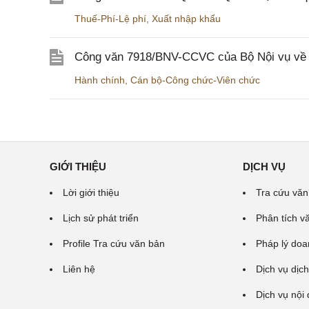
Thuế-Phí-Lệ phí
,
Xuất nhập khẩu
Công văn 7918/BNV-CCVC của Bộ Nội vụ về v
Hành chính
,
Cán bộ-Công chức-Viên chức
GIỚI THIỆU
DỊCH VỤ
Lời giới thiệu
Tra cứu văn
Lịch sử phát triển
Phân tích v
Profile Tra cứu văn bản
Pháp lý doa
Liên hệ
Dịch vụ dịch
Dịch vụ nội