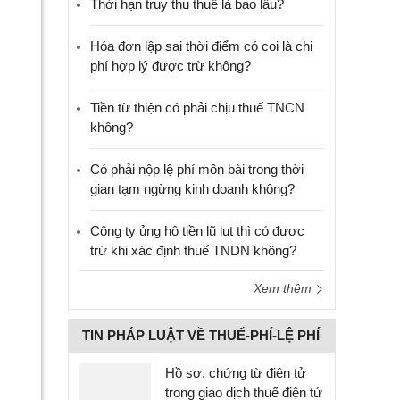
Thời hạn truy thu thuế là bao lâu?
Hóa đơn lập sai thời điểm có coi là chi
phí hợp lý được trừ không?
Tiền từ thiện có phải chịu thuế TNCN
không?
Có phải nộp lệ phí môn bài trong thời
gian tạm ngừng kinh doanh không?
Công ty ủng hộ tiền lũ lụt thì có được
trừ khi xác định thuế TNDN không?
Xem thêm
TIN PHÁP LUẬT VỀ THUẾ-PHÍ-LỆ PHÍ
Hồ sơ, chứng từ điện tử
trong giao dịch thuế điện tử