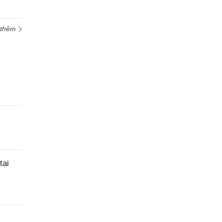
 thêm
tại