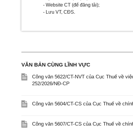
- Website CT (để đăng tải);
- Lưu VT, CĐS.
VĂN BẢN CÙNG LĨNH VỰC
Công văn 5622/CT-NVT của Cục Thuế về việc t
252/2026/NĐ-CP
Công văn 5604/CT-CS của Cục Thuế về chính
Công văn 5607/CT-CS của Cục Thuế về chín