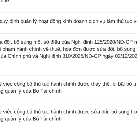
thuế
uy định quản lý hoạt động kinh doanh dịch vụ làm thủ tục v
 đổi, bổ sung một số điều của Nghị định 125/2020/NĐ-CP 
i phạm hành chính về thuế, hóa đơn được sửa đổi, bổ sung 
của Chính phủ và Nghị định 310/2025/NĐ-CP ngày 02/12/20
việc công bố thủ tục hành chính được thay thế, bị bãi bỏ t
ng quản lý của Bộ Tài chính
việc công bố thủ tục hành chính được sửa đổi, bổ sung tr
ng quản lý của Bộ Tài chính