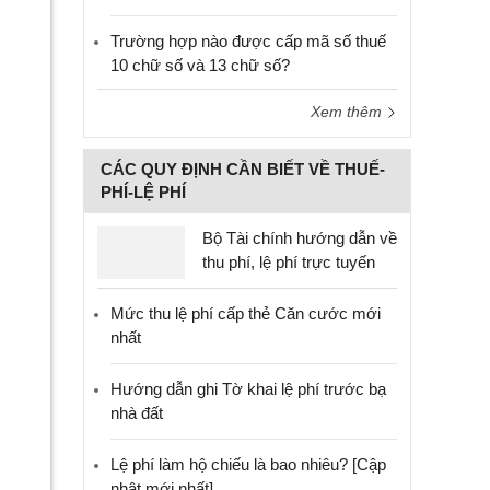
Trường hợp nào được cấp mã số thuế
10 chữ số và 13 chữ số?
Xem thêm
CÁC QUY ĐỊNH CẦN BIẾT VỀ THUẾ-
PHÍ-LỆ PHÍ
Bộ Tài chính hướng dẫn về
thu phí, lệ phí trực tuyến
Mức thu lệ phí cấp thẻ Căn cước mới
nhất
Hướng dẫn ghi Tờ khai lệ phí trước bạ
nhà đất
Lệ phí làm hộ chiếu là bao nhiêu? [Cập
nhật mới nhất]