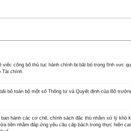
iệc công bố thủ tục hành chính bị bãi bỏ trong lĩnh vực qu
 Tài chính
bãi bỏ toàn bộ một số Thông tư và Quyết định của Bộ trưởn
ban hành các cơ chế, chính sách đặc thù nhằm xử lý khó k
rửa tiền nhằm đáp ứng yêu cầu cấp bách trong thực hiện ca