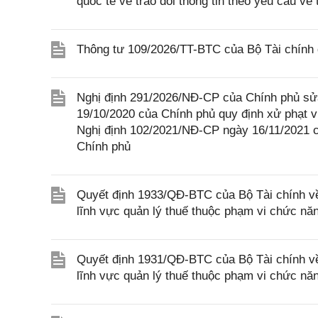
quốc tế về trao đổi thông tin theo yêu cầu về 
Thông tư 109/2026/TT-BTC của Bộ Tài chính q
Nghị định 291/2026/NĐ-CP của Chính phủ sửa
19/10/2020 của Chính phủ quy định xử phạt v
Nghị định 102/2021/NĐ-CP ngày 16/11/2021 
Chính phủ
Quyết định 1933/QĐ-BTC của Bộ Tài chính về 
lĩnh vực quản lý thuế thuộc phạm vi chức nă
Quyết định 1931/QĐ-BTC của Bộ Tài chính về 
lĩnh vực quản lý thuế thuộc phạm vi chức nă