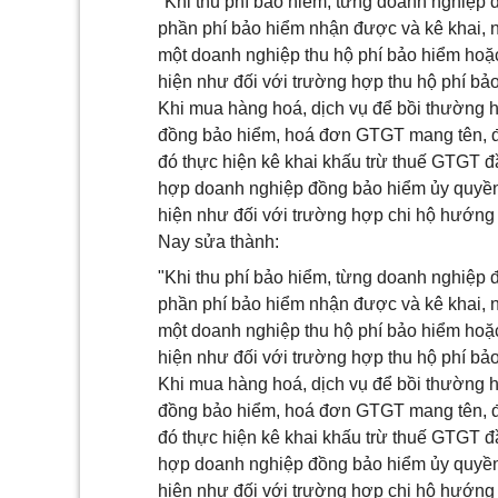
"Khi thu phí bảo hiểm, từng doanh nghiệ
phần phí bảo hiểm nhận được và kê khai, 
một doanh nghiệp thu hộ phí bảo hiểm hoặc
hiện như đối với trường hợp thu hộ phí bảo
Khi mua hàng hoá, dịch vụ để bồi thường 
đồng bảo hiểm, hoá đơn GTGT mang tên, đị
đó thực hiện kê khai khấu trừ thuế GTGT đ
hợp doanh nghiệp đồng bảo hiểm ủy quyền 
hiện như đối với trường hợp chi hộ hướng d
Nay sửa thành:
"Khi thu phí bảo hiểm, từng doanh nghiệ
phần phí bảo hiểm nhận được và kê khai, 
một doanh nghiệp thu hộ phí bảo hiểm hoặc
hiện như đối với trường hợp thu hộ phí bả
Khi mua hàng hoá, dịch vụ để bồi thường 
đồng bảo hiểm, hoá đơn GTGT mang tên, đị
đó thực hiện kê khai khấu trừ thuế GTGT đ
hợp doanh nghiệp đồng bảo hiểm ủy quyền 
hiện như đối với trường hợp chi hộ hướng 