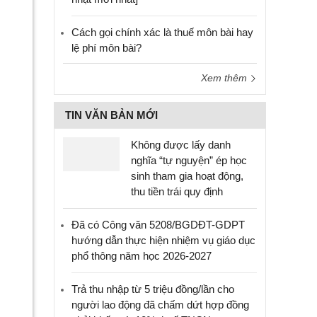
Cách gọi chính xác là thuế môn bài hay
lệ phí môn bài?
Xem thêm
TIN VĂN BẢN MỚI
Không được lấy danh
nghĩa “tự nguyện” ép học
sinh tham gia hoạt động,
thu tiền trái quy định
Đã có Công văn 5208/BGDĐT-GDPT
hướng dẫn thực hiện nhiệm vụ giáo dục
phổ thông năm học 2026-2027
Trả thu nhập từ 5 triệu đồng/lần cho
người lao động đã chấm dứt hợp đồng