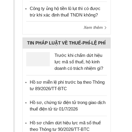
Công ty ủng hộ tiền lũ lụt thì có được
trừ khi xác định thuế TNDN không?
Xem thêm
TIN PHÁP LUẬT VỀ THUẾ-PHÍ-LỆ PHÍ
Trước khi chấm dứt hiệu
lực mã số thuế, hộ kinh
doanh có trách nhiệm gì?
Hồ sơ miễn lệ phí trước bạ theo Thông
tư 89/2026/TT-BTC
Hồ sơ, chứng từ điện tử trong giao dịch
thuế điện tử từ 01/7/2026
Hồ sơ chấm dứt hiệu lực mã số thuế
theo Thông tư 90/2026/TT-BTC