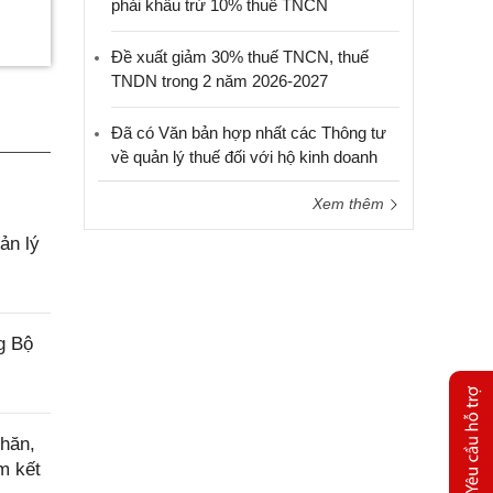
phải khấu trừ 10% thuế TNCN
Đề xuất giảm 30% thuế TNCN, thuế
TNDN trong 2 năm 2026-2027
Đã có Văn bản hợp nhất các Thông tư
về quản lý thuế đối với hộ kinh doanh
Xem thêm
ản lý
g Bộ
hăn,
m kết