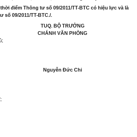
ừ thời điểm Thông tư số 09/2011/TT-BTC có hiệu lực và là
ư số 09/2011/TT-BTC./.
TUQ. BỘ TRƯỞNG
CHÁNH VĂN PHÒNG
ủ;
Nguyễn Đức Chi
;