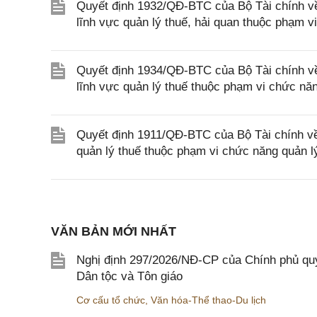
Quyết định 1932/QĐ-BTC của Bộ Tài chính về 
lĩnh vực quản lý thuế, hải quan thuộc phạm v
Quyết định 1934/QĐ-BTC của Bộ Tài chính về 
lĩnh vực quản lý thuế thuộc phạm vi chức nă
Quyết định 1911/QĐ-BTC của Bộ Tài chính về 
quản lý thuế thuộc phạm vi chức năng quản l
VĂN BẢN MỚI NHẤT
Nghị định 297/2026/NĐ-CP của Chính phủ quy
Dân tộc và Tôn giáo
Cơ cấu tổ chức
,
Văn hóa-Thể thao-Du lịch