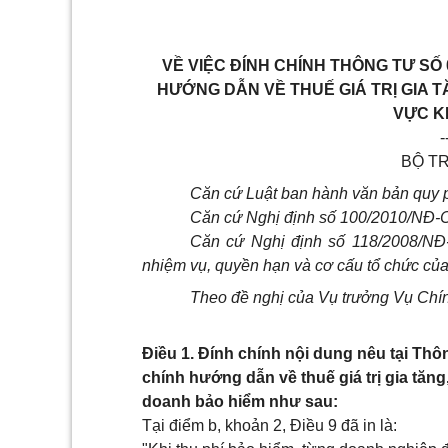
VỀ VIỆC ĐÍNH CHÍNH THÔNG TƯ SỐ 0
HƯỚNG DẪN VỀ THUẾ GIÁ TRỊ GIA T
VỰC K
-
BỘ T
Căn cứ Luật ban hành văn bản quy 
Căn cứ Nghị định số 100/2010/NĐ-C
Căn cứ Nghị định số 118/2008/NĐ
nhiệm vụ, quyền hạn và cơ cấu tổ chức của
Theo đề nghị của Vụ trưởng Vụ Chín
Điều 1. Đính chính nội dung nêu tại Thô
chính hướng dẫn về thuế giá trị gia tăng
doanh bảo hiểm như sau:
Tại điểm b, khoản 2, Điều 9 đã in là: