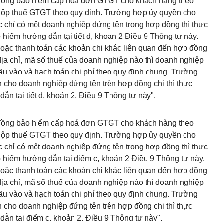
p đồng bảo hiểm cấp hoá đơn GTGT cho khách hàng theo
nộp thuế GTGT theo quy định. Trường hợp ủy quyền cho
 chỉ có một doanh nghiệp đứng tên trong hợp đồng thì thực
 hiểm hướng dẫn tại tiết d, khoản 2 Điều 9 Thông tư này.
hoặc thanh toán các khoản chi khác liên quan đến hợp đồng
a chỉ, mã số thuế của doanh nghiệp nào thì doanh nghiệp
ầu vào và hạch toán chi phí theo quy định chung. Trường
cho doanh nghiệp đứng tên trên hợp đồng chi thì thực
ẫn tại tiết d, khoản 2, Điều 9 Thông tư này".
p đồng bảo hiểm cấp hoá đơn GTGT cho khách hàng theo
nộp thuế GTGT theo quy định. Trường hợp ủy quyền cho
 chỉ có một doanh nghiệp đứng tên trong hợp đồng thì thực
o hiểm hướng dẫn tại điểm c, khoản 2 Điều 9 Thông tư này.
hoặc thanh toán các khoản chi khác liên quan đến hợp đồng
a chỉ, mã số thuế của doanh nghiệp nào thì doanh nghiệp
ầu vào và hạch toán chi phí theo quy định chung. Trường
cho doanh nghiệp đứng tên trên hợp đồng chi thì thực
dẫn tại điểm c, khoản 2, Điều 9 Thông tư này".