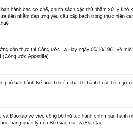
ban hành các cơ chế, chính sách đặc thù nhằm xử lý khó k
rửa tiền nhằm đáp ứng yêu cầu cấp bách trong thực hiện ca
thuế
ớng dẫn thực thi Công ước La Hay ngày 05/10/1961 về miễ
i (Công ước Apostille)
 phủ ban hành Kế hoạch triển khai thi hành Luật Tín ngưỡn
và Đào tạo về việc công bố thủ tục hành chính ban hành m
 chức năng quản lý của Bộ Giáo dục và Đào tạo