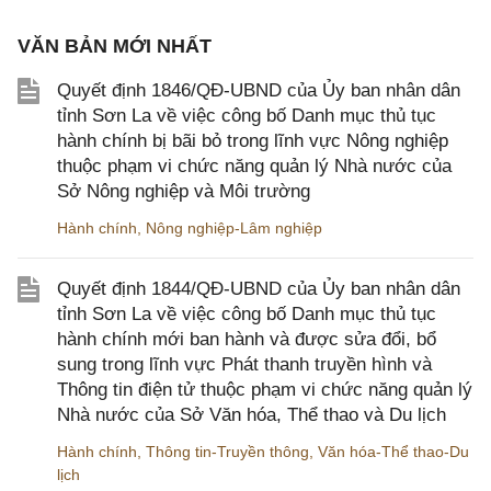
VĂN BẢN MỚI NHẤT
Quyết định 1846/QĐ-UBND của Ủy ban nhân dân
tỉnh Sơn La về việc công bố Danh mục thủ tục
hành chính bị bãi bỏ trong lĩnh vực Nông nghiệp
thuộc phạm vi chức năng quản lý Nhà nước của
Sở Nông nghiệp và Môi trường
Hành chính
,
Nông nghiệp-Lâm nghiệp
Quyết định 1844/QĐ-UBND của Ủy ban nhân dân
tỉnh Sơn La về việc công bố Danh mục thủ tục
hành chính mới ban hành và được sửa đổi, bổ
sung trong lĩnh vực Phát thanh truyền hình và
Thông tin điện tử thuộc phạm vi chức năng quản lý
Nhà nước của Sở Văn hóa, Thể thao và Du lịch
Hành chính
,
Thông tin-Truyền thông
,
Văn hóa-Thể thao-Du
lịch