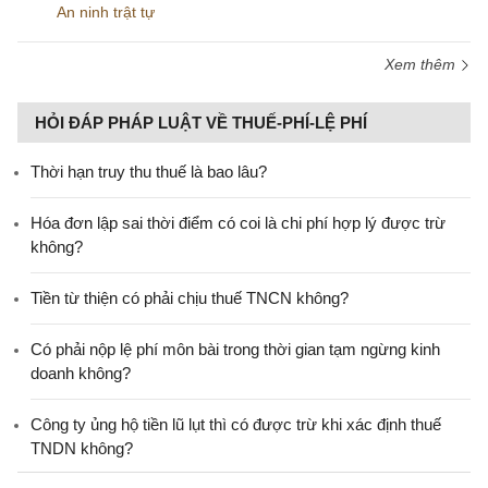
An ninh trật tự
Xem thêm
HỎI ĐÁP PHÁP LUẬT VỀ THUẾ-PHÍ-LỆ PHÍ
Thời hạn truy thu thuế là bao lâu?
Hóa đơn lập sai thời điểm có coi là chi phí hợp lý được trừ
không?
Tiền từ thiện có phải chịu thuế TNCN không?
Có phải nộp lệ phí môn bài trong thời gian tạm ngừng kinh
doanh không?
Công ty ủng hộ tiền lũ lụt thì có được trừ khi xác định thuế
TNDN không?