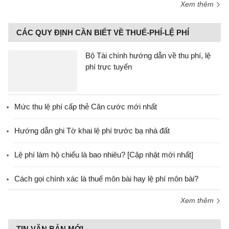
Xem thêm
CÁC QUY ĐỊNH CẦN BIẾT VỀ THUẾ-PHÍ-LỆ PHÍ
Bộ Tài chính hướng dẫn về thu phí, lệ
phí trực tuyến
Mức thu lệ phí cấp thẻ Căn cước mới nhất
Hướng dẫn ghi Tờ khai lệ phí trước bạ nhà đất
Lệ phí làm hộ chiếu là bao nhiêu? [Cập nhật mới nhất]
Cách gọi chính xác là thuế môn bài hay lệ phí môn bài?
Xem thêm
TIN VĂN BẢN MỚI