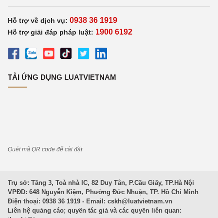
0938 36 1919
Hỗ trợ về dịch vụ:
1900 6192
Hỗ trợ giải đáp pháp luật:
TẢI ỨNG DỤNG LUATVIETNAM
Quét mã QR code để cài đặt
Trụ sở: Tầng 3, Toà nhà IC, 82 Duy Tân, P.Cầu Giấy, TP.Hà Nội
VPĐD: 648 Nguyễn Kiệm, Phường Đức Nhuận, TP. Hồ Chí Minh
Điện thoại: 0938 36 1919 - Email:
cskh@luatvietnam.vn
Liên hệ quảng cáo; quyền tác giả và các quyền liên quan: