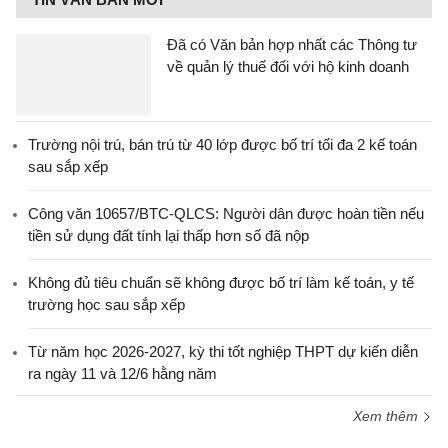
Đã có Văn bản hợp nhất các Thông tư
về quản lý thuế đối với hộ kinh doanh
Trường nội trú, bán trú từ 40 lớp được bố trí tối đa 2 kế toán
sau sắp xếp
Công văn 10657/BTC-QLCS: Người dân được hoàn tiền nếu
tiền sử dụng đất tính lại thấp hơn số đã nộp
Không đủ tiêu chuẩn sẽ không được bố trí làm kế toán, y tế
trường học sau sắp xếp
Từ năm học 2026-2027, kỳ thi tốt nghiệp THPT dự kiến diễn
ra ngày 11 và 12/6 hằng năm
Xem thêm