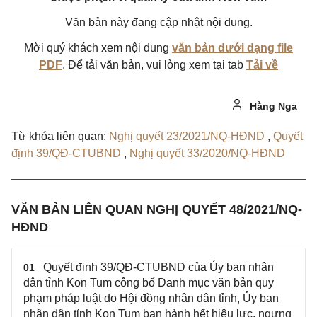
Văn bản này đang cập nhật nội dung.
Mời quý khách xem nội dung
văn bản dưới dạng file
PDF
. Để tải văn bản, vui lòng xem tại tab
Tải về
Hằng Nga
Từ khóa liên quan:
Nghị quyết 23/2021/NQ-HĐND
,
Quyết
định 39/QĐ-CTUBND
,
Nghị quyết 33/2020/NQ-HĐND
VĂN BẢN LIÊN QUAN NGHỊ QUYẾT 48/2021/NQ-
HĐND
Quyết định 39/QĐ-CTUBND của Ủy ban nhân
01
dân tỉnh Kon Tum công bố Danh mục văn bản quy
phạm pháp luật do Hội đồng nhân dân tỉnh, Ủy ban
nhân dân tỉnh Kon Tum ban hành hết hiệu lực, ngưng