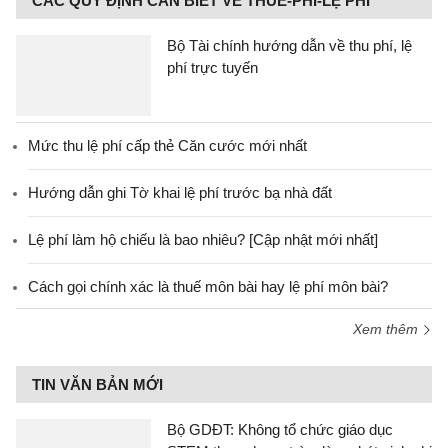
CÁC QUY ĐỊNH CẦN BIẾT VỀ THUẾ-PHÍ-LỆ PHÍ
Bộ Tài chính hướng dẫn về thu phí, lệ
phí trực tuyến
Mức thu lệ phí cấp thẻ Căn cước mới nhất
Hướng dẫn ghi Tờ khai lệ phí trước bạ nhà đất
Lệ phí làm hộ chiếu là bao nhiêu? [Cập nhật mới nhất]
Cách gọi chính xác là thuế môn bài hay lệ phí môn bài?
Xem thêm
TIN VĂN BẢN MỚI
Bộ GDĐT: Không tổ chức giáo dục