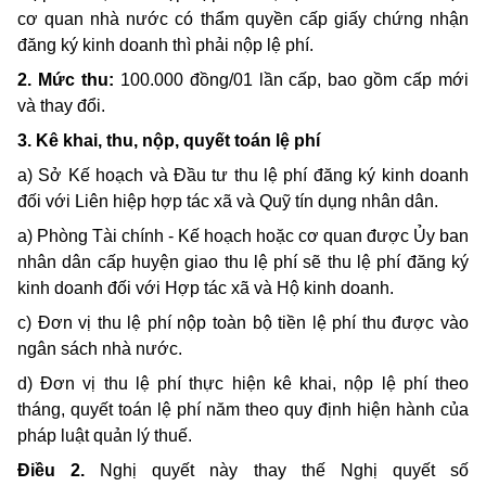
cơ quan nhà nước có thẩm quyền cấp giấy chứng nhận
đăng ký kinh doanh thì phải nộp lệ phí.
2. Mức thu:
100.000 đồng/01 lần cấp, bao gồm cấp mới
và thay đổi.
3. Kê khai, thu, nộp, quyết toán lệ phí
a) Sở Kế hoạch và Đầu tư thu lệ phí đăng ký kinh doanh
đối với Liên hiệp hợp tác xã và Quỹ tín dụng nhân dân.
a) Phòng Tài chính - Kế hoạch hoặc cơ quan được Ủy ban
nhân dân cấp huyện giao thu lệ phí sẽ thu lệ phí đăng ký
kinh doanh đối với Hợp tác xã và Hộ kinh doanh.
c) Đơn vị thu lệ phí nộp toàn bộ tiền lệ phí thu được vào
ngân sách nhà nước.
d) Đơn vị thu lệ phí thực hiện kê khai, nộp lệ phí theo
tháng, quyết toán lệ phí năm theo quy định hiện hành của
pháp luật quản lý thuế.
Điều 2.
Nghị quyết này thay thế Nghị quyết số