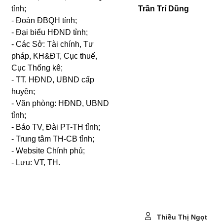
tỉnh;
Trần Trí Dũng
- Đoàn ĐBQH tỉnh;
- Đại biểu HĐND tỉnh;
- Các Sở: Tài chính, Tư
pháp, KH&ĐT, Cục thuế,
Cục Thống kê;
- TT. HĐND, UBND cấp
huyện;
- Văn phòng: HĐND, UBND
tỉnh;
- Báo TV, Đài PT-TH tỉnh;
- Trung tâm TH-CB tỉnh;
- Website Chính phủ;
- Lưu: VT, TH.
Thiều Thị Ngọt