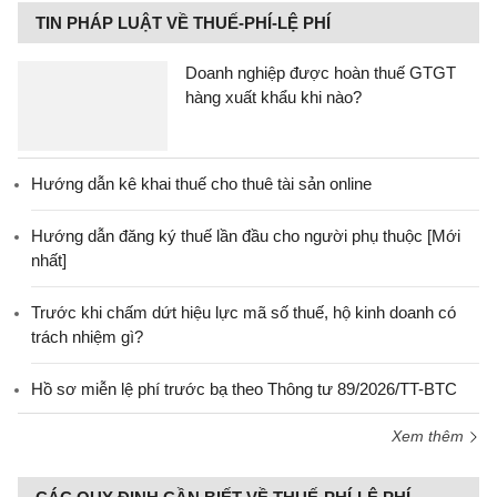
TIN PHÁP LUẬT VỀ THUẾ-PHÍ-LỆ PHÍ
Doanh nghiệp được hoàn thuế GTGT
hàng xuất khẩu khi nào?
Hướng dẫn kê khai thuế cho thuê tài sản online
Hướng dẫn đăng ký thuế lần đầu cho người phụ thuộc [Mới
nhất]
Trước khi chấm dứt hiệu lực mã số thuế, hộ kinh doanh có
trách nhiệm gì?
Hồ sơ miễn lệ phí trước bạ theo Thông tư 89/2026/TT-BTC
Xem thêm