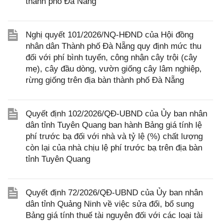
thành phố Đà Nẵng
Nghị quyết 101/2026/NQ-HĐND của Hội đồng
nhân dân Thành phố Đà Nẵng quy định mức thu
đối với phí bình tuyển, công nhận cây trội (cây
mẹ), cây đầu dòng, vườn giống cây lâm nghiệp,
rừng giống trên địa bàn thành phố Đà Nẵng
Quyết định 102/2026/QĐ-UBND của Ủy ban nhân
dân tỉnh Tuyên Quang ban hành Bảng giá tính lệ
phí trước bạ đối với nhà và tỷ lệ (%) chất lượng
còn lại của nhà chịu lệ phí trước bạ trên địa bàn
tỉnh Tuyên Quang
Quyết định 72/2026/QĐ-UBND của Ủy ban nhân
dân tỉnh Quảng Ninh về việc sửa đổi, bổ sung
Bảng giá tính thuế tài nguyên đối với các loại tài