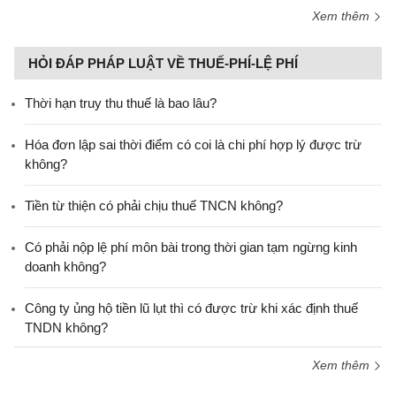
Xem thêm
HỎI ĐÁP PHÁP LUẬT VỀ THUẾ-PHÍ-LỆ PHÍ
Thời hạn truy thu thuế là bao lâu?
Hóa đơn lập sai thời điểm có coi là chi phí hợp lý được trừ
không?
Tiền từ thiện có phải chịu thuế TNCN không?
Có phải nộp lệ phí môn bài trong thời gian tạm ngừng kinh
doanh không?
Công ty ủng hộ tiền lũ lụt thì có được trừ khi xác định thuế
TNDN không?
Xem thêm