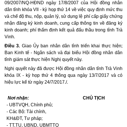
09/2007/NQ-HĐND
ngày 17/8/2007 của Hội đồng nhân
dân tỉnh khóa VII - kỳ họp thứ 14 về việc quy định mức thu
và chế độ thu, nộp, quản lý, sử dụng lệ phí cấp giấy chứng
nhận đăng ký kinh doanh, cung cấp thông tin về đăng ký
kinh doanh; phí thẩm định kết quả đấu thầu trong tỉnh Trà
Vinh.
Điều 3.
Giao Ủy ban nhân dân tỉnh triển khai thực hiện
;
Ban Kinh tế - Ngân sách và đại biểu Hội đồng nhân dân
tỉnh giám sát thực hiện Nghị quyết này.
Nghị quyết này đã được Hội đồng nhân dân tỉnh Trà Vinh
khóa
IX -
kỳ họp thứ
4
thông qua ngày
13/7/
2017
và có
hiệu lực kể từ ngày 24/7/2017./.
Nơi nhận:
CHỦ TỊCH
- UBTVQH, Chính phủ;
- Các Bộ: Tài chính,
KH&ĐT, Tư pháp;
- TT.TU, UBND, UBMTTQ