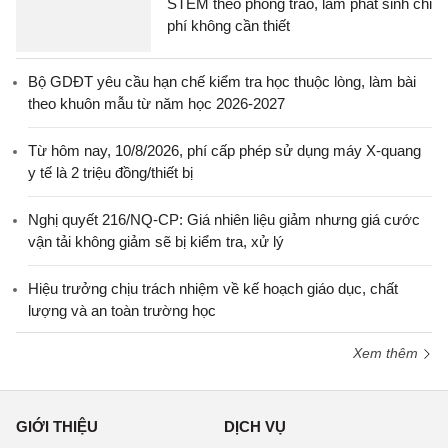
STEM theo phong trào, làm phát sinh chi
phí không cần thiết
Bộ GDĐT yêu cầu hạn chế kiểm tra học thuộc lòng, làm bài
theo khuôn mẫu từ năm học 2026-2027
Từ hôm nay, 10/8/2026, phí cấp phép sử dụng máy X-quang
y tế là 2 triệu đồng/thiết bị
Nghị quyết 216/NQ-CP: Giá nhiên liệu giảm nhưng giá cước
vận tải không giảm sẽ bị kiểm tra, xử lý
Hiệu trưởng chịu trách nhiệm về kế hoạch giáo dục, chất
lượng và an toàn trường học
Xem thêm
GIỚI THIỆU
DỊCH VỤ