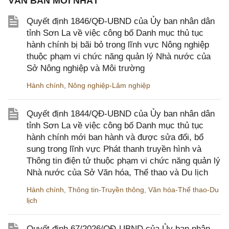
VĂN BẢN MỚI NHẤT
Quyết định 1846/QĐ-UBND của Ủy ban nhân dân
tỉnh Sơn La về việc công bố Danh mục thủ tục
hành chính bị bãi bỏ trong lĩnh vực Nông nghiệp
thuộc phạm vi chức năng quản lý Nhà nước của
Sở Nông nghiệp và Môi trường
Hành chính
,
Nông nghiệp-Lâm nghiệp
Quyết định 1844/QĐ-UBND của Ủy ban nhân dân
tỉnh Sơn La về việc công bố Danh mục thủ tục
hành chính mới ban hành và được sửa đổi, bổ
sung trong lĩnh vực Phát thanh truyền hình và
Thông tin điện tử thuộc phạm vi chức năng quản lý
Nhà nước của Sở Văn hóa, Thể thao và Du lịch
Hành chính
,
Thông tin-Truyền thông
,
Văn hóa-Thể thao-Du
lịch
Quyết định 67/2026/QĐ-UBND của Ủy ban nhân