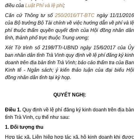
điều của
Luật Phí và lệ phí
;
Căn cứ Thông tư số
250/2016/TT-BTC
ngày 11/11/2016
của Bộ trưởng Bộ Tài chính về việc hướng dẫn về phí và lệ
phí thuộc thẩm quyền quyết định của Hội đồng nhân dân
tỉnh, thành phố trực thuộc Trung ương;
Xét Tờ trình số 2198/TTr-UBND ngày 15/6/2017 của Ủy
ban nhân dân tỉnh Trà Vinh quy định về lệ phí đăng ký kinh
doanh trên địa bàn tỉnh Trà Vinh; báo cáo thẩm tra của Ban
Kinh tế - Ngân sách; ý kiến thảo luận của đại biểu Hội
đồng nhân dân tỉnh tại kỳ họp.
QUYẾT NGHỊ:
Điều 1.
Quy định về lệ phí đăng ký kinh doanh trên địa bàn
tỉnh Trà Vinh
, cụ thể như sau:
1. Đối tượng thu
Hợp tác xã, Liên hiệp hợp tác xã, hộ kinh doanh khi được