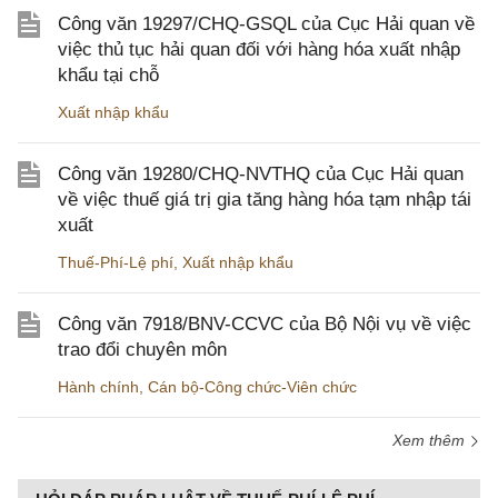
Công văn 19297/CHQ-GSQL của Cục Hải quan về
việc thủ tục hải quan đối với hàng hóa xuất nhập
khẩu tại chỗ
Xuất nhập khẩu
Công văn 19280/CHQ-NVTHQ của Cục Hải quan
về việc thuế giá trị gia tăng hàng hóa tạm nhập tái
xuất
Thuế-Phí-Lệ phí
,
Xuất nhập khẩu
Công văn 7918/BNV-CCVC của Bộ Nội vụ về việc
trao đổi chuyên môn
Hành chính
,
Cán bộ-Công chức-Viên chức
Xem thêm