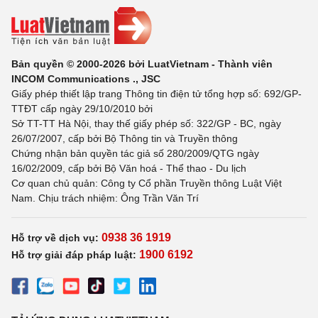
Bản quyền © 2000-2026 bởi LuatVietnam - Thành viên
INCOM Communications ., JSC
Giấy phép thiết lập trang Thông tin điện tử tổng hợp số: 692/GP-
TTĐT cấp ngày 29/10/2010 bởi
Sở TT-TT Hà Nội, thay thế giấy phép số: 322/GP - BC, ngày
26/07/2007, cấp bởi Bộ Thông tin và Truyền thông
Chứng nhận bản quyền tác giả số 280/2009/QTG ngày
16/02/2009, cấp bởi Bộ Văn hoá - Thể thao - Du lịch
Cơ quan chủ quản: Công ty Cổ phần Truyền thông Luật Việt
Nam. Chịu trách nhiệm: Ông Trần Văn Trí
0938 36 1919
Hỗ trợ về dịch vụ:
1900 6192
Hỗ trợ giải đáp pháp luật: