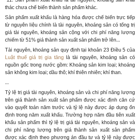
thác chưa chế biến thành sản phẩm khác.
Sản phẩm xuất khẩu là hàng hóa được chế biến trực tiếp
từ nguyên liệu chính là tài nguyên, khoáng sản có tổng trị
giá tài nguyên, khoáng sản cộng với chi phí năng lượng
chiếm từ 51% giá thành sản xuất sản phẩm trở lên...
Tài nguyên, khoáng sản quy định tại khoản 23 Điều 5 của
Luật thuế giá trị gia tăng
là tài nguyên, khoáng sản có
nguồn gốc trong nước gồm: Khoáng sản kim loại; khoáng
sản không kim loại; dầu thô; khí thiên nhiên; khí than.
...
Tỷ lệ trị giá tài nguyên, khoáng sản và chi phí năng lượng
trên giá thành sản xuất sản phẩm được xác định căn cứ
vào quyết toán năm trước và tỷ lệ này được áp dụng ổn
định trong năm xuất khẩu. Trường hợp năm đầu tiên xuất
khẩu sản phẩm thì tỷ lệ trị giá tài nguyên, khoáng sản và
chi phí năng lượng trên giá thành sản xuất sản phẩm
được xác định theo phương án đầu tư và tỷ lệ này được