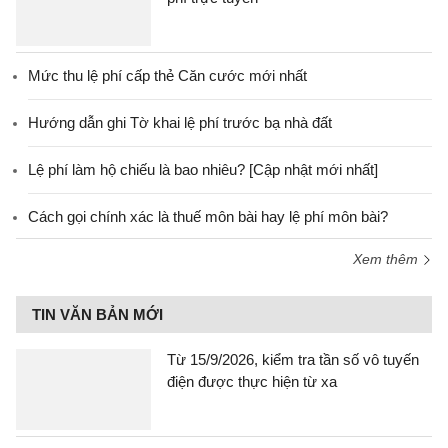
Mức thu lệ phí cấp thẻ Căn cước mới nhất
Hướng dẫn ghi Tờ khai lệ phí trước bạ nhà đất
Lệ phí làm hộ chiếu là bao nhiêu? [Cập nhật mới nhất]
Cách gọi chính xác là thuế môn bài hay lệ phí môn bài?
Xem thêm
TIN VĂN BẢN MỚI
Từ 15/9/2026, kiểm tra tần số vô tuyến
điện được thực hiện từ xa