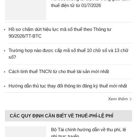
thuế điện tử từ 01/7/2026
Hồ sơ chấm dứt hiệu lực mã số thuế theo Thông tư
90/2026/TT-BTC
Trường hợp nào được cấp mã số thuế 10 chữ số và 13 chữ
số?
Cách tính thuế TNCN từ cho thuê tài sản mới nhất
Hướng dẫn thủ tục thay đổi thông tin đăng ký thuế mới nhất
Xem thêm
CÁC QUY ĐỊNH CẦN BIẾT VỀ THUẾ-PHÍ-LỆ PHÍ
Bộ Tài chính hướng dẫn về thu phí, lệ
phí trực tuyến