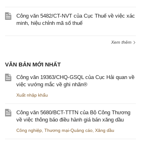
Công văn 5482/CT-NVT của Cục Thuế về việc xác
minh, hiệu chỉnh mã số thuế
Xem thêm
VĂN BẢN MỚI NHẤT
Công văn 19363/CHQ-GSQL của Cục Hải quan về
việc vướng mắc về ghi nhãn®
Xuất nhập khẩu
Công văn 5680/BCT-TTTN của Bộ Công Thương
về việc thông báo điều hành giá bán xăng dầu
Công nghiệp
,
Thương mại-Quảng cáo
,
Xăng dầu