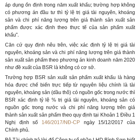
áp dụng ổn định trong năm xuất khẩu; trường hợp không
có phương án đầu tư thì tỷ lệ trị giá tài nguyên, khoáng
sản và chi phí năng lượng trên giá thành sản xuất sản
phẩm được xác định theo thực tế của sản phẩm xuất
khẩu”.
Căn cứ quy định nêu trên, việc xác định tỷ lệ trị giá tài
nguyên, khoáng sản và chi phí năng lượng trên giá thành
sản xuất sản phẩm theo phương án kinh doanh năm 2020
như đề xuất của BSR là không có cơ sở.
Trường hợp BSR sản xuất sản phẩm xuất khẩu là hàng
hóa được chế biến trực tiếp từ nguyên liệu chính là tài
nguyên, khoáng sản (dầu thô) có nguồn gốc trong nước thì
BSR xác định tỷ lệ % trị giá tài nguyên, khoáng sản có
nguồn gốc trong nước và chi phí năng lượng trên giá
thành sản xuất sản phẩm theo quy định tại Khoản 1 Điều 1
Nghị định số
146/2017/NĐ-CP
ngày 15/12/2017 của
Chính phủ.
Bộ Tài chính trả lời để Công ty cổ phần LHD Bình Sơn biết