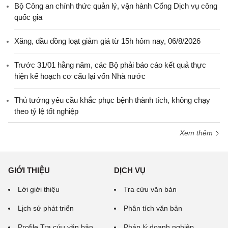
Bộ Công an chính thức quản lý, vận hành Cổng Dịch vụ công
quốc gia
Xăng, dầu đồng loạt giảm giá từ 15h hôm nay, 06/8/2026
Trước 31/01 hằng năm, các Bộ phải báo cáo kết quả thực
hiện kế hoạch cơ cấu lại vốn Nhà nước
Thủ tướng yêu cầu khắc phục bệnh thành tích, không chạy
theo tỷ lệ tốt nghiệp
Xem thêm
GIỚI THIỆU
DỊCH VỤ
Lời giới thiệu
Tra cứu văn bản
Lịch sử phát triển
Phân tích văn bản
Profile Tra cứu văn bản
Pháp lý doanh nghiệp