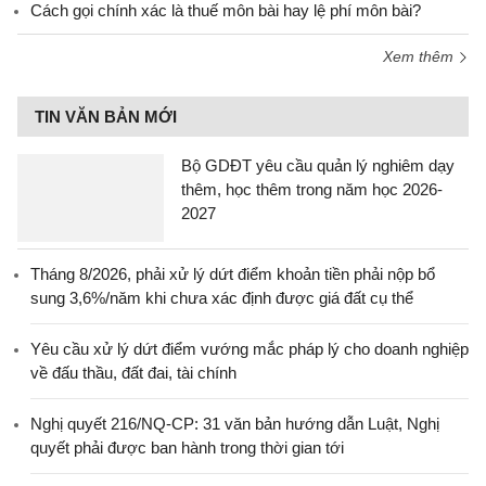
Cách gọi chính xác là thuế môn bài hay lệ phí môn bài?
Xem thêm
TIN VĂN BẢN MỚI
Bộ GDĐT yêu cầu quản lý nghiêm dạy
thêm, học thêm trong năm học 2026-
2027
Tháng 8/2026, phải xử lý dứt điểm khoản tiền phải nộp bổ
sung 3,6%/năm khi chưa xác định được giá đất cụ thể
Yêu cầu xử lý dứt điểm vướng mắc pháp lý cho doanh nghiệp
về đấu thầu, đất đai, tài chính
Nghị quyết 216/NQ-CP: 31 văn bản hướng dẫn Luật, Nghị
quyết phải được ban hành trong thời gian tới