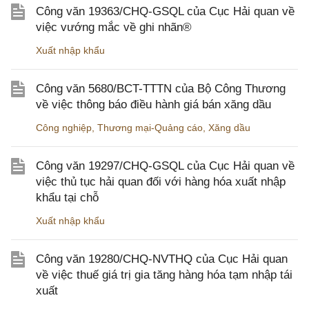
Công văn 19363/CHQ-GSQL của Cục Hải quan về
việc vướng mắc về ghi nhãn®
Xuất nhập khẩu
Công văn 5680/BCT-TTTN của Bộ Công Thương
về việc thông báo điều hành giá bán xăng dầu
Công nghiệp
,
Thương mại-Quảng cáo
,
Xăng dầu
Công văn 19297/CHQ-GSQL của Cục Hải quan về
việc thủ tục hải quan đối với hàng hóa xuất nhập
khẩu tại chỗ
Xuất nhập khẩu
Công văn 19280/CHQ-NVTHQ của Cục Hải quan
về việc thuế giá trị gia tăng hàng hóa tạm nhập tái
xuất