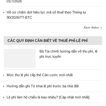
01/7/2026
Hồ sơ chấm dứt hiệu lực mã số thuế theo Thông tư
90/2026/TT-BTC
Xem thêm
CÁC QUY ĐỊNH CẦN BIẾT VỀ THUẾ-PHÍ-LỆ PHÍ
Bộ Tài chính hướng dẫn về thu phí, lệ
phí trực tuyến
Mức thu lệ phí cấp thẻ Căn cước mới nhất
Hướng dẫn ghi Tờ khai lệ phí trước bạ nhà đất
Lệ phí làm hộ chiếu là bao nhiêu? [Cập nhật mới nhất]