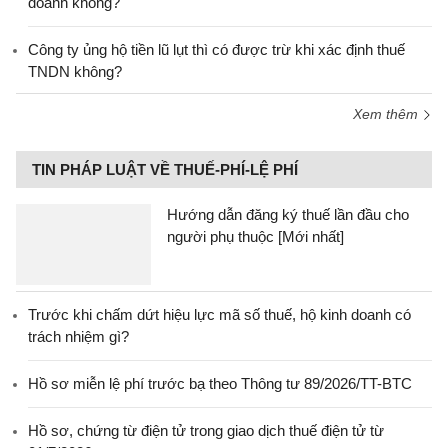
doanh không?
Công ty ủng hộ tiền lũ lụt thì có được trừ khi xác định thuế
TNDN không?
Xem thêm
TIN PHÁP LUẬT VỀ THUẾ-PHÍ-LỆ PHÍ
Hướng dẫn đăng ký thuế lần đầu cho
người phụ thuộc [Mới nhất]
Trước khi chấm dứt hiệu lực mã số thuế, hộ kinh doanh có
trách nhiệm gì?
Hồ sơ miễn lệ phí trước bạ theo Thông tư 89/2026/TT-BTC
Hồ sơ, chứng từ điện tử trong giao dịch thuế điện tử từ