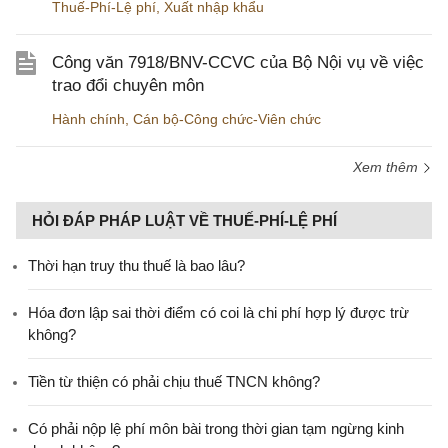
Thuế-Phí-Lệ phí
,
Xuất nhập khẩu
Công văn 7918/BNV-CCVC của Bộ Nội vụ về việc
trao đổi chuyên môn
Hành chính
,
Cán bộ-Công chức-Viên chức
Xem thêm
HỎI ĐÁP PHÁP LUẬT VỀ THUẾ-PHÍ-LỆ PHÍ
Thời hạn truy thu thuế là bao lâu?
Hóa đơn lập sai thời điểm có coi là chi phí hợp lý được trừ
không?
Tiền từ thiện có phải chịu thuế TNCN không?
Có phải nộp lệ phí môn bài trong thời gian tạm ngừng kinh