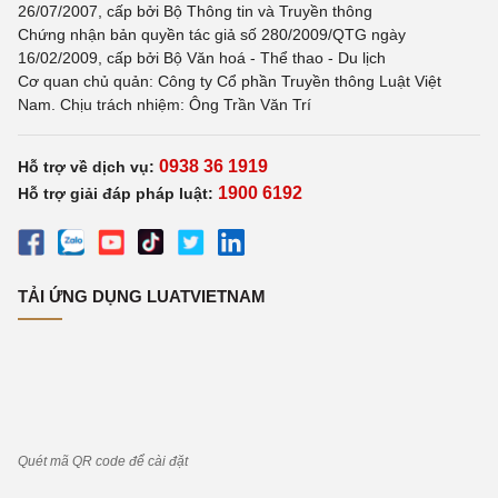
26/07/2007, cấp bởi Bộ Thông tin và Truyền thông
Chứng nhận bản quyền tác giả số 280/2009/QTG ngày
16/02/2009, cấp bởi Bộ Văn hoá - Thể thao - Du lịch
Cơ quan chủ quản: Công ty Cổ phần Truyền thông Luật Việt
Nam. Chịu trách nhiệm: Ông Trần Văn Trí
0938 36 1919
Hỗ trợ về dịch vụ:
1900 6192
Hỗ trợ giải đáp pháp luật:
TẢI ỨNG DỤNG LUATVIETNAM
Quét mã QR code để cài đặt