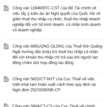
Công văn 11846/BTC-CST của Bộ Tài chính về
việc lấy ý kiến dự án Nghị quyết của Quốc hội về
giảm thuế thu nhập cá nhân, thuế thu nhập doanh
nghiệp đối với hộ kinh doanh, cá nhân kinh doanh
và doanh nghiệp
Công văn 6661/QNG-QLDN1 của Thuế tỉnh Quảng
Ngãi hướng dẫn khấu trừ thuế thu nhập cá nhân
đối với khoản thu nhập chi trả sau khi người lao
động chấm dứt hợp đồng lao động
Công văn 5622/CT-NVT của Cục Thuế về việc
triển khai tạm hoãn xuất cảnh theo quy định tại
Nghị định 252/2026/NĐ-CP
Công văn 5604/CT-CS của Cục Thuế về chính