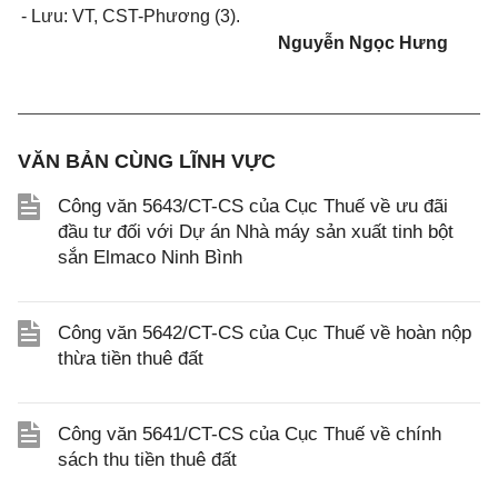
- Lưu: VT, CST-Phương (3).
Nguyễn Ngọc Hưng
VĂN BẢN CÙNG LĨNH VỰC
Công văn 5643/CT-CS của Cục Thuế về ưu đãi
đầu tư đối với Dự án Nhà máy sản xuất tinh bột
sắn Elmaco Ninh Bình
Công văn 5642/CT-CS của Cục Thuế về hoàn nộp
thừa tiền thuê đất
Công văn 5641/CT-CS của Cục Thuế về chính
sách thu tiền thuê đất