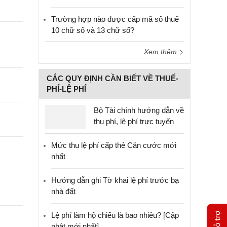
Trường hợp nào được cấp mã số thuế
10 chữ số và 13 chữ số?
Xem thêm
CÁC QUY ĐỊNH CẦN BIẾT VỀ THUẾ-
PHÍ-LỆ PHÍ
Bộ Tài chính hướng dẫn về
thu phí, lệ phí trực tuyến
Mức thu lệ phí cấp thẻ Căn cước mới
nhất
Hướng dẫn ghi Tờ khai lệ phí trước bạ
nhà đất
Lệ phí làm hộ chiếu là bao nhiêu? [Cập
nhật mới nhất]