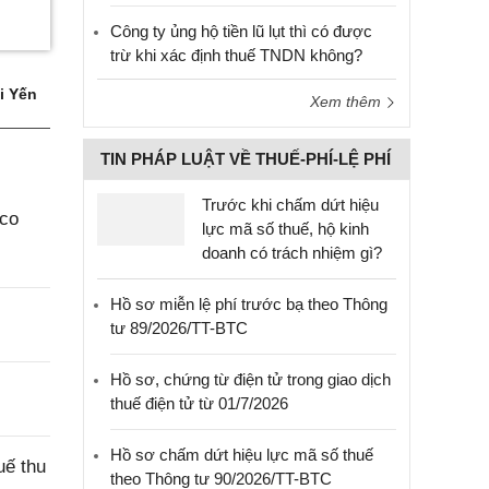
Công ty ủng hộ tiền lũ lụt thì có được
trừ khi xác định thuế TNDN không?
i Yến
Xem thêm
TIN PHÁP LUẬT VỀ THUẾ-PHÍ-LỆ PHÍ
Trước khi chấm dứt hiệu
aco
lực mã số thuế, hộ kinh
doanh có trách nhiệm gì?
Hồ sơ miễn lệ phí trước bạ theo Thông
tư 89/2026/TT-BTC
Hồ sơ, chứng từ điện tử trong giao dịch
thuế điện tử từ 01/7/2026
Hồ sơ chấm dứt hiệu lực mã số thuế
uế thu
theo Thông tư 90/2026/TT-BTC