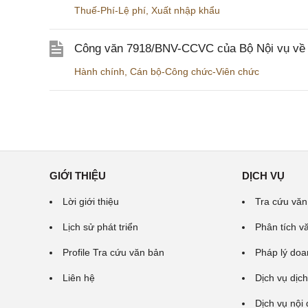
Thuế-Phí-Lệ phí
,
Xuất nhập khẩu
Công văn 7918/BNV-CCVC của Bộ Nội vụ về v
Hành chính
,
Cán bộ-Công chức-Viên chức
GIỚI THIỆU
DỊCH VỤ
Lời giới thiệu
Tra cứu văn
Lịch sử phát triển
Phân tích v
Profile Tra cứu văn bản
Pháp lý doa
Liên hệ
Dịch vụ dịch
Dịch vụ nội