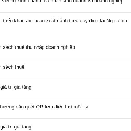
i với hộ kinh doanh, cá nhân kinh doanh và doanh nghiệp
riển khai tạm hoãn xuất cảnh theo quy định tại Nghị định
 sách thuế thu nhập doanh nghiệp
h sách thuế
á trị gia tăng
hướng dẫn quét QR tem điện tử thuốc lá
á trị gia tăng