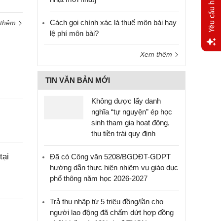
Cách gọi chính xác là thuế môn bài hay
 thêm
lệ phí môn bài?
Xem thêm
Yêu
cầu
TIN VĂN BẢN MỚI
hỗ trợ
Không được lấy danh
nghĩa “tự nguyện” ép học
sinh tham gia hoạt động,
thu tiền trái quy định
tại
Đã có Công văn 5208/BGDĐT-GDPT
hướng dẫn thực hiện nhiệm vụ giáo dục
phổ thông năm học 2026-2027
Trả thu nhập từ 5 triệu đồng/lần cho
người lao động đã chấm dứt hợp đồng