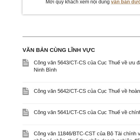
Mời quý khách xem nội dung
văn bản dướ
VĂN BẢN CÙNG LĨNH VỰC
Công văn 5643/CT-CS của Cục Thuế về ưu đãi
Ninh Bình
Công văn 5642/CT-CS của Cục Thuế về hoàn n
Công văn 5641/CT-CS của Cục Thuế về chính 
Công văn 11846/BTC-CST của Bộ Tài chính về 