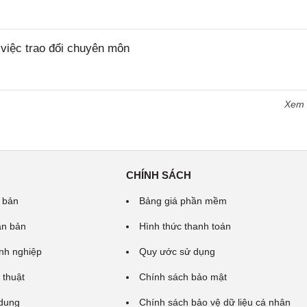
iệc trao đổi chuyên môn
Xem
CHÍNH SÁCH
 bản
Bảng giá phần mềm
ăn bản
Hình thức thanh toán
nh nghiệp
Quy ước sử dụng
 thuật
Chính sách bảo mật
 dung
Chính sách bảo vệ dữ liệu cá nhân