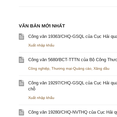
VĂN BẢN MỚI NHẤT
Công văn 19363/CHQ-GSQL của Cục Hải qua
Xuất nhập khẩu
Công văn 5680/BCT-TTTN của Bộ Công Thương
Công nghiệp
,
Thương mại-Quảng cáo
,
Xăng dầu
Công văn 19297/CHQ-GSQL của Cục Hải quan v
chỗ
Xuất nhập khẩu
Công văn 19280/CHQ-NVTHQ của Cục Hải quan 