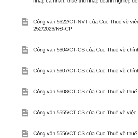
nhập cá nhân, thuế thu nhập doanh nghiệp đố
Công văn 5622/CT-NVT của Cục Thuế về việc t
252/2026/NĐ-CP
Công văn 5604/CT-CS của Cục Thuế về chính
Công văn 5607/CT-CS của Cục Thuế về chín
Công văn 5608/CT-CS của Cục Thuế về thuế gi
Công văn 5555/CT-CS của Cục Thuế về việc 
Công văn 5556/CT-CS của Cục Thuế về thuế gi