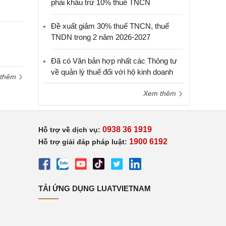
phải khấu trừ 10% thuế TNCN
Đề xuất giảm 30% thuế TNCN, thuế
TNDN trong 2 năm 2026-2027
Đã có Văn bản hợp nhất các Thông tư
về quản lý thuế đối với hộ kinh doanh
 thêm
Xem thêm
0938 36 1919
Hỗ trợ về dịch vụ:
1900 6192
Hỗ trợ giải đáp pháp luật:
TẢI ỨNG DỤNG LUATVIETNAM