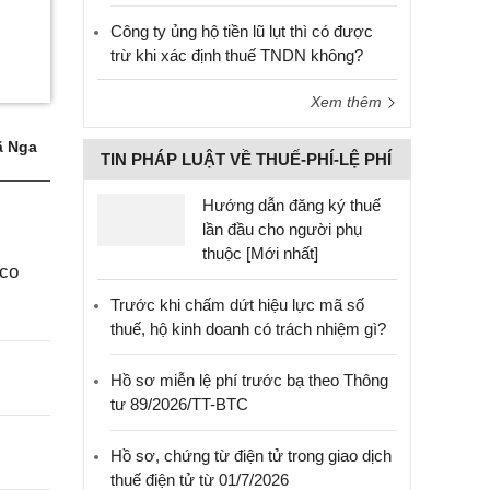
Công ty ủng hộ tiền lũ lụt thì có được
trừ khi xác định thuế TNDN không?
Xem thêm
 Nga
TIN PHÁP LUẬT VỀ THUẾ-PHÍ-LỆ PHÍ
Hướng dẫn đăng ký thuế
lần đầu cho người phụ
thuộc [Mới nhất]
aco
Trước khi chấm dứt hiệu lực mã số
thuế, hộ kinh doanh có trách nhiệm gì?
Hồ sơ miễn lệ phí trước bạ theo Thông
tư 89/2026/TT-BTC
Hồ sơ, chứng từ điện tử trong giao dịch
thuế điện tử từ 01/7/2026