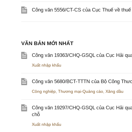
Công văn 5556/CT-CS của Cục Thuế về thuế gi
VĂN BẢN MỚI NHẤT
Công văn 19363/CHQ-GSQL của Cục Hải qua
Xuất nhập khẩu
Công văn 5680/BCT-TTTN của Bộ Công Thương
Công nghiệp
,
Thương mại-Quảng cáo
,
Xăng dầu
Công văn 19297/CHQ-GSQL của Cục Hải quan v
chỗ
Xuất nhập khẩu