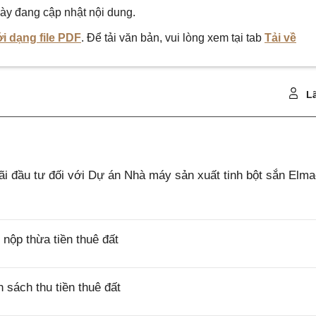
ày đang cập nhật nội dung.
i dạng file PDF
. Để tải văn bản, vui lòng xem tại tab
Tải về
Lã
 đầu tư đối với Dự án Nhà máy sản xuất tinh bột sắn Elm
ộp thừa tiền thuê đất
sách thu tiền thuê đất