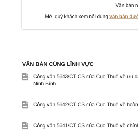
Văn bản n
Mời quý khách xem nội dung
văn bản dướ
VĂN BẢN CÙNG LĨNH VỰC
Công văn 5643/CT-CS của Cục Thuế về ưu đãi
Ninh Bình
Công văn 5642/CT-CS của Cục Thuế về hoàn n
Công văn 5641/CT-CS của Cục Thuế về chính 