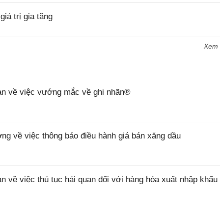
á trị gia tăng
Xem
n về việc vướng mắc về ghi nhãn®
 về việc thông báo điều hành giá bán xăng dầu
ề việc thủ tục hải quan đối với hàng hóa xuất nhập khẩu 