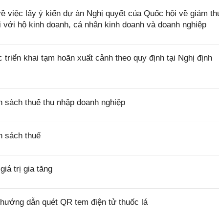
việc lấy ý kiến dự án Nghị quyết của Quốc hội về giảm th
i với hộ kinh doanh, cá nhân kinh doanh và doanh nghiệp
riển khai tạm hoãn xuất cảnh theo quy định tại Nghị định
 sách thuế thu nhập doanh nghiệp
h sách thuế
á trị gia tăng
hướng dẫn quét QR tem điện tử thuốc lá