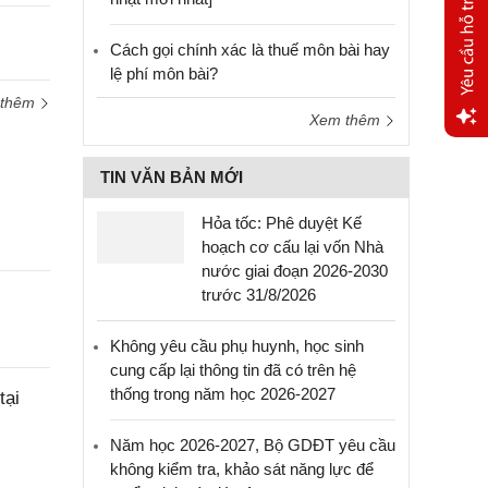
Cách gọi chính xác là thuế môn bài hay
lệ phí môn bài?
 thêm
Xem thêm
Yêu
TIN VĂN BẢN MỚI
cầu
hỗ trợ
Hỏa tốc: Phê duyệt Kế
hoạch cơ cấu lại vốn Nhà
nước giai đoạn 2026-2030
trước 31/8/2026
Không yêu cầu phụ huynh, học sinh
cung cấp lại thông tin đã có trên hệ
thống trong năm học 2026-2027
tại
Năm học 2026-2027, Bộ GDĐT yêu cầu
không kiểm tra, khảo sát năng lực để