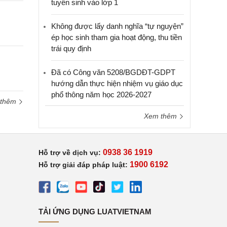
tuyển sinh vào lớp 1
Không được lấy danh nghĩa “tự nguyện”
ép học sinh tham gia hoạt động, thu tiền
trái quy định
Đã có Công văn 5208/BGDĐT-GDPT
hướng dẫn thực hiện nhiệm vụ giáo dục
phổ thông năm học 2026-2027
 thêm
Xem thêm
0938 36 1919
Hỗ trợ về dịch vụ:
1900 6192
Hỗ trợ giải đáp pháp luật:
TẢI ỨNG DỤNG LUATVIETNAM