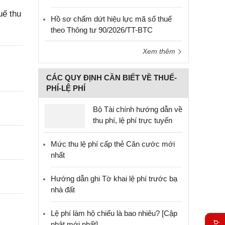
uế thu
Hồ sơ chấm dứt hiệu lực mã số thuế
theo Thông tư 90/2026/TT-BTC
Xem thêm
CÁC QUY ĐỊNH CẦN BIẾT VỀ THUẾ-
PHÍ-LỆ PHÍ
Bộ Tài chính hướng dẫn về
thu phí, lệ phí trực tuyến
Mức thu lệ phí cấp thẻ Căn cước mới
nhất
Hướng dẫn ghi Tờ khai lệ phí trước bạ
nhà đất
Lệ phí làm hộ chiếu là bao nhiêu? [Cập
nhật mới nhất]