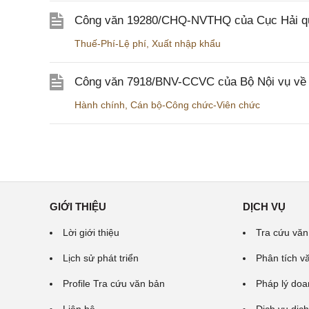
Công văn 19280/CHQ-NVTHQ của Cục Hải quan 
Thuế-Phí-Lệ phí
,
Xuất nhập khẩu
Công văn 7918/BNV-CCVC của Bộ Nội vụ về v
Hành chính
,
Cán bộ-Công chức-Viên chức
GIỚI THIỆU
DỊCH VỤ
Lời giới thiệu
Tra cứu văn
Lịch sử phát triển
Phân tích v
Profile Tra cứu văn bản
Pháp lý doa