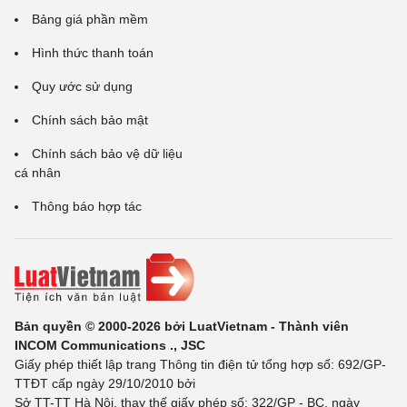
Bảng giá phần mềm
Hình thức thanh toán
Quy ước sử dụng
Chính sách bảo mật
Chính sách bảo vệ dữ liệu
cá nhân
Thông báo hợp tác
Bản quyền © 2000-2026 bởi LuatVietnam - Thành viên
INCOM Communications ., JSC
Giấy phép thiết lập trang Thông tin điện tử tổng hợp số: 692/GP-
TTĐT cấp ngày 29/10/2010 bởi
Sở TT-TT Hà Nội, thay thế giấy phép số: 322/GP - BC, ngày