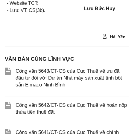
- Website TCT;
Lưu Đức Huy
- Lưu: VT, CS(3b).
Hải Yến
VĂN BẢN CÙNG LĨNH VỰC
Công văn 5643/CT-CS của Cục Thuế về ưu đãi
đầu tư đối với Dự án Nhà máy sản xuất tinh bột
sắn Elmaco Ninh Bình
Công văn 5642/CT-CS của Cục Thuế về hoàn nộp
thừa tiền thuê đất
Công văn 5641/CT-CS của Cục Thuế về chính