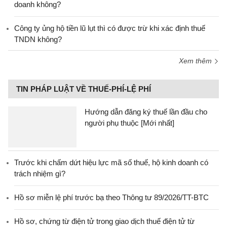
doanh không?
Công ty ủng hộ tiền lũ lụt thì có được trừ khi xác định thuế
TNDN không?
Xem thêm
TIN PHÁP LUẬT VỀ THUẾ-PHÍ-LỆ PHÍ
Hướng dẫn đăng ký thuế lần đầu cho
người phụ thuộc [Mới nhất]
Trước khi chấm dứt hiệu lực mã số thuế, hộ kinh doanh có
trách nhiệm gì?
Hồ sơ miễn lệ phí trước bạ theo Thông tư 89/2026/TT-BTC
Hồ sơ, chứng từ điện tử trong giao dịch thuế điện tử từ