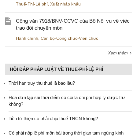
Thuế-Phí-Lệ phí
,
Xuất nhập khẩu
Công văn 7918/BNV-CCVC của Bộ Nội vụ về việc
trao đổi chuyên môn
Hành chính
,
Cán bộ-Công chức-Viên chức
Xem thêm
HỎI ĐÁP PHÁP LUẬT VỀ THUẾ-PHÍ-LỆ PHÍ
Thời hạn truy thu thuế là bao lâu?
Hóa đơn lập sai thời điểm có coi là chi phí hợp lý được trừ
không?
Tiền từ thiện có phải chịu thuế TNCN không?
Có phải nộp lệ phí môn bài trong thời gian tạm ngừng kinh