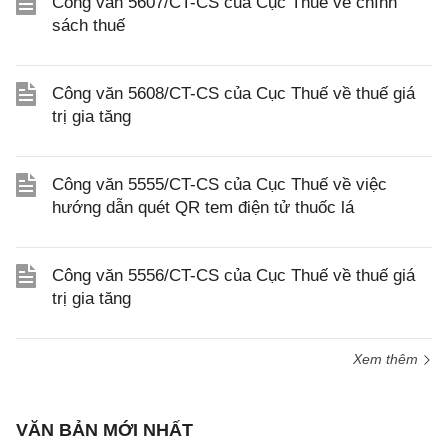
Công văn 5607/CT-CS của Cục Thuế về chính
sách thuế
Công văn 5608/CT-CS của Cục Thuế về thuế giá
trị gia tăng
Công văn 5555/CT-CS của Cục Thuế về việc
hướng dẫn quét QR tem điện tử thuốc lá
Công văn 5556/CT-CS của Cục Thuế về thuế giá
trị gia tăng
Xem thêm
VĂN BẢN MỚI NHẤT