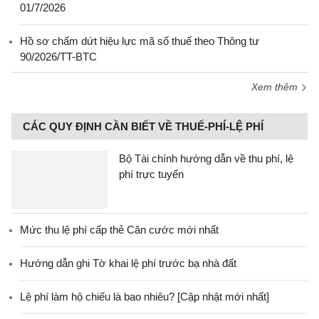
01/7/2026
Hồ sơ chấm dứt hiệu lực mã số thuế theo Thông tư
90/2026/TT-BTC
Xem thêm
CÁC QUY ĐỊNH CẦN BIẾT VỀ THUẾ-PHÍ-LỆ PHÍ
Bộ Tài chính hướng dẫn về thu phí, lệ
phí trực tuyến
Mức thu lệ phí cấp thẻ Căn cước mới nhất
Hướng dẫn ghi Tờ khai lệ phí trước bạ nhà đất
Lệ phí làm hộ chiếu là bao nhiêu? [Cập nhật mới nhất]