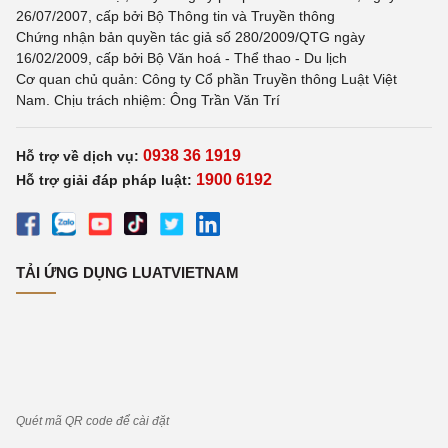
26/07/2007, cấp bởi Bộ Thông tin và Truyền thông
Chứng nhận bản quyền tác giả số 280/2009/QTG ngày
16/02/2009, cấp bởi Bộ Văn hoá - Thể thao - Du lịch
Cơ quan chủ quản: Công ty Cổ phần Truyền thông Luật Việt
Nam. Chịu trách nhiệm: Ông Trần Văn Trí
0938 36 1919
Hỗ trợ về dịch vụ:
1900 6192
Hỗ trợ giải đáp pháp luật:
TẢI ỨNG DỤNG LUATVIETNAM
Quét mã QR code để cài đặt