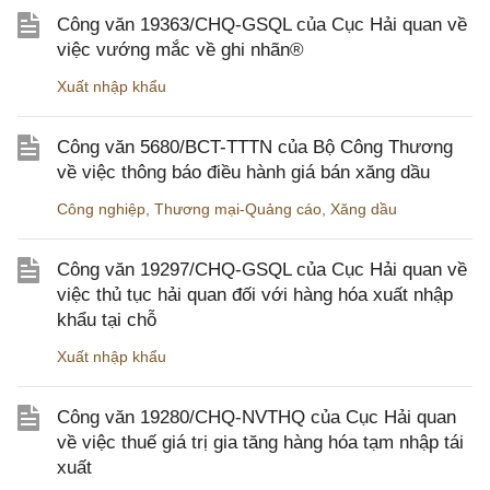
Công văn 19363/CHQ-GSQL của Cục Hải quan về
việc vướng mắc về ghi nhãn®
Xuất nhập khẩu
Công văn 5680/BCT-TTTN của Bộ Công Thương
về việc thông báo điều hành giá bán xăng dầu
Công nghiệp
,
Thương mại-Quảng cáo
,
Xăng dầu
Công văn 19297/CHQ-GSQL của Cục Hải quan về
việc thủ tục hải quan đối với hàng hóa xuất nhập
khẩu tại chỗ
Xuất nhập khẩu
Công văn 19280/CHQ-NVTHQ của Cục Hải quan
về việc thuế giá trị gia tăng hàng hóa tạm nhập tái
xuất