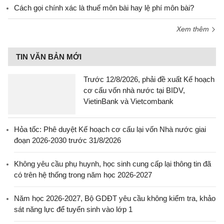
Cách gọi chính xác là thuế môn bài hay lệ phí môn bài?
Xem thêm
TIN VĂN BẢN MỚI
Trước 12/8/2026, phải đề xuất Kế hoạch
cơ cấu vốn nhà nước tại BIDV,
VietinBank và Vietcombank
Hỏa tốc: Phê duyệt Kế hoạch cơ cấu lại vốn Nhà nước giai
đoạn 2026-2030 trước 31/8/2026
Không yêu cầu phụ huynh, học sinh cung cấp lại thông tin đã
có trên hệ thống trong năm học 2026-2027
Năm học 2026-2027, Bộ GDĐT yêu cầu không kiểm tra, khảo
sát năng lực để tuyển sinh vào lớp 1