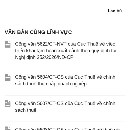
Lan Vũ
VĂN BẢN CÙNG LĨNH VỰC
Công văn 5622/CT-NVT của Cục Thuế về việc
triển khai tạm hoãn xuất cảnh theo quy định tại
Nghị định 252/2026/NĐ-CP
Công văn 5604/CT-CS của Cục Thuế về chính
sách thuế thu nhập doanh nghiệp
Công văn 5607/CT-CS của Cục Thuế về chính
sách thuế
Công văn 5608/CT-CS của Cục Thuế về thuế giá