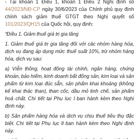
- Tại khoản 1 Điều 1, khoản 1 Điều 2 Nghị định số
44/2023/NĐ-CP
ngày 30/6/2023 của Chính phủ quy định
chính sách giảm thuế GTGT theo Nghị quyết số
101/2023/QH15
của Quốc hội, quy định:
“Điều 1. Giảm thuế giá trị gia tăng
1.
Giảm thuế giá trị gia tăng đối với các nhóm hàng hóa,
dịch vụ đang áp dụng mức thuế suất 10%, trừ nhóm hàng
hóa, dịch vụ sau:
a)
Viễn thông, hoạt động tài chính, ngân hàng, chứng
khoán, bảo hiểm, kinh doanh bất động sản, kim loại và sản
phẩm từ kim loại đúc sẵn, sản phẩm khai khoáng (không
kể khai thác than), than cốc, dầu mỏ tinh chế, sản phẩm
hoá chất. Chi tiết tại Phụ lục I ban hành kèm theo Nghị
định này.
b)
Sản phẩm hàng hóa và dịch vụ chịu thuế tiêu thụ đặc
biệt. Chi tiết tại Phụ lục II ban hành kèm theo Nghị định
này.