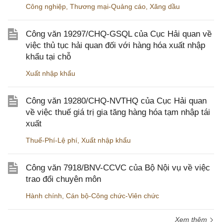
Công nghiệp
,
Thương mại-Quảng cáo
,
Xăng dầu
Công văn 19297/CHQ-GSQL của Cục Hải quan về
việc thủ tục hải quan đối với hàng hóa xuất nhập
khẩu tại chỗ
Xuất nhập khẩu
Công văn 19280/CHQ-NVTHQ của Cục Hải quan
về việc thuế giá trị gia tăng hàng hóa tạm nhập tái
xuất
Thuế-Phí-Lệ phí
,
Xuất nhập khẩu
Công văn 7918/BNV-CCVC của Bộ Nội vụ về việc
trao đổi chuyên môn
Hành chính
,
Cán bộ-Công chức-Viên chức
Xem thêm