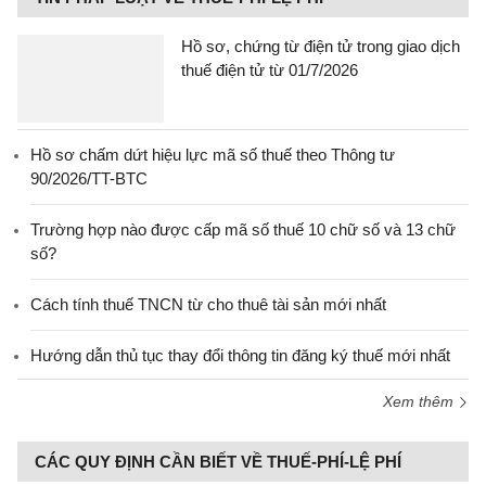
Hồ sơ, chứng từ điện tử trong giao dịch
thuế điện tử từ 01/7/2026
Hồ sơ chấm dứt hiệu lực mã số thuế theo Thông tư
90/2026/TT-BTC
Trường hợp nào được cấp mã số thuế 10 chữ số và 13 chữ
số?
Cách tính thuế TNCN từ cho thuê tài sản mới nhất
Hướng dẫn thủ tục thay đổi thông tin đăng ký thuế mới nhất
Xem thêm
CÁC QUY ĐỊNH CẦN BIẾT VỀ THUẾ-PHÍ-LỆ PHÍ