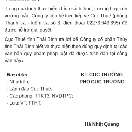
Trong quá trình thực hiện chính sách thuế, trường hợp còn
vướng mắc, Công ty liên hệ trực tiếp về Cục Thuế (phòng
Thanh tra - kiểm tra số 3, điện thoại 02273.643.395) để
được hỗ trợ giải quyết.
Cục Thuế tỉnh Thái Bình trả lời để Công ty cổ phần Thủy
tinh Thái Bình biết và thực hiện theo đúng quy định tại các
văn bản quy phạm pháp luật đã được trích dẫn tại công
văn này./.
Nơi nhận:
KT. CỤC TRƯỞNG
-
Như trên;
PHÓ CỤC TRƯỞNG
- Lãnh đạo Cục Thuế;
- Các phòng: TTKT3, NVDTPC;
-
Lưu: VT
, TTHT
.
Hà Nhật Quang