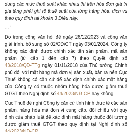
dụng các mức thuế suất khác nhau thì trên hóa đơn giá trị
gia tăng phải ghi rõ thuế suất của từng hàng hóa, dịch vụ
theo quy định tại khoản 3 Điều này.
…”
Do trong công văn hỏi đề ngày 26/12/2023 và công văn
giải trình, bổ sung số 02/GĐ/CT ngày 03/01/2024, Công ty
không xác định được chính xác tên sản phẩm, mã sản
phẩm (từ cấp 1 đến cấp 7) theo Quyết định số
43/2018/QĐ-TTg
ngày 01/11/2018 của Thủ tướng Chính
phủ đối với mặt hàng mà đơn vị sản xuất, bán ra nên Cục
Thuế không có căn cứ để xác định chính xác mặt hàng
của Công ty có thuộc nhóm hàng hóa được giảm thuế
GTGT theo Nghị định số
44/2023/NĐ-CP
hay không.
Cục Thuế đề nghị Công ty căn cứ tình hình thực tế các sản
phẩm, hàng hóa mà đơn vị cung cấp, đối chiếu với quy
định của pháp luật để xác định mặt hàng thuộc đối tượng
được giảm thuế GTGT theo quy định tại Nghị định số
44/2023/NĐ-CP
.