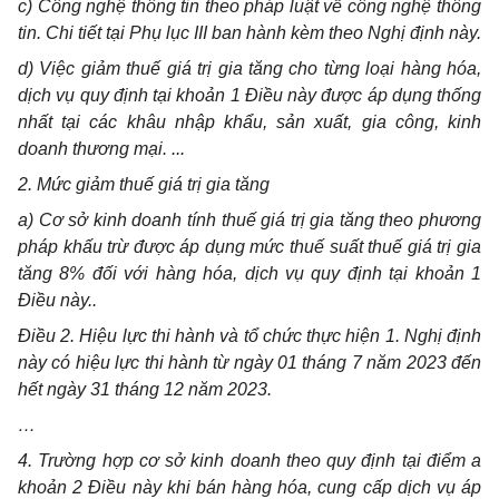
c)
Công nghệ thông tin theo pháp luật về công nghệ thông
tin. Chi tiết tại Phụ lục III ban hành kèm theo Nghị định này.
d)
Việc giảm thuế giá trị gia tăng cho từng loại hàng hóa,
dịch vụ quy định tại khoản 1 Điều này được áp dụng thống
nhất tại các khâu nhập khẩu, sản xuất, gia công, kinh
doanh thương mại. ...
2.
Mức giảm thuế giá trị gia tăng
a) Cơ sở kinh doanh tính thuế giá trị gia tăng theo phương
pháp khấu trừ được áp dụng mức thuế suất thuế giá trị gia
tăng 8% đối với hàng hóa, dịch vụ quy định tại khoản 1
Điều này..
Điều 2. Hiệu lực thi hành và tổ chức thực hiện 1. Nghị định
này có hiệu lực thi hành từ ngày 01 tháng 7 năm 2023 đến
hết ngày 31 tháng 12 năm 2023.
…
4. Trường hợp cơ sở kinh doanh theo quy định tại điểm a
khoản 2 Điều này khi bán hàng hóa, cung cấp dịch vụ áp