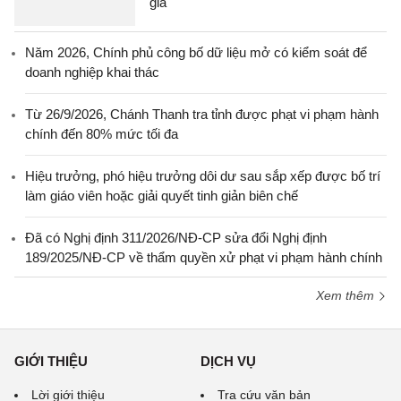
gia
Năm 2026, Chính phủ công bố dữ liệu mở có kiểm soát để
doanh nghiệp khai thác
Từ 26/9/2026, Chánh Thanh tra tỉnh được phạt vi phạm hành
chính đến 80% mức tối đa
Hiệu trưởng, phó hiệu trưởng dôi dư sau sắp xếp được bố trí
làm giáo viên hoặc giải quyết tinh giản biên chế
Đã có Nghị định 311/2026/NĐ-CP sửa đổi Nghị định
189/2025/NĐ-CP về thẩm quyền xử phạt vi phạm hành chính
Xem thêm
GIỚI THIỆU
DỊCH VỤ
Lời giới thiệu
Tra cứu văn bản