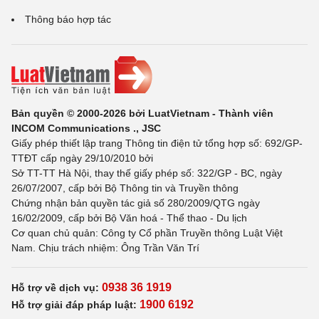
Thông báo hợp tác
Bản quyền © 2000-2026 bởi LuatVietnam - Thành viên
INCOM Communications ., JSC
Giấy phép thiết lập trang Thông tin điện tử tổng hợp số: 692/GP-
TTĐT cấp ngày 29/10/2010 bởi
Sở TT-TT Hà Nội, thay thế giấy phép số: 322/GP - BC, ngày
26/07/2007, cấp bởi Bộ Thông tin và Truyền thông
Chứng nhận bản quyền tác giả số 280/2009/QTG ngày
16/02/2009, cấp bởi Bộ Văn hoá - Thể thao - Du lịch
Cơ quan chủ quản: Công ty Cổ phần Truyền thông Luật Việt
Nam. Chịu trách nhiệm: Ông Trần Văn Trí
0938 36 1919
Hỗ trợ về dịch vụ:
1900 6192
Hỗ trợ giải đáp pháp luật: