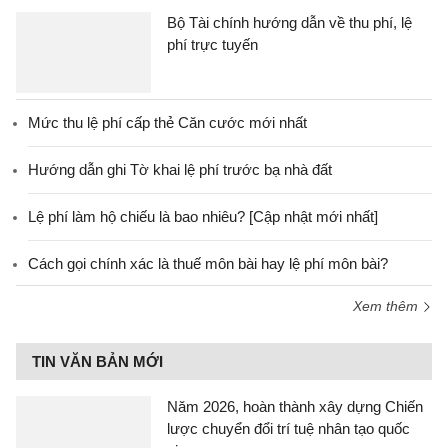
Bộ Tài chính hướng dẫn về thu phí, lệ
phí trực tuyến
Mức thu lệ phí cấp thẻ Căn cước mới nhất
Hướng dẫn ghi Tờ khai lệ phí trước bạ nhà đất
Lệ phí làm hộ chiếu là bao nhiêu? [Cập nhật mới nhất]
Cách gọi chính xác là thuế môn bài hay lệ phí môn bài?
Xem thêm
TIN VĂN BẢN MỚI
Năm 2026, hoàn thành xây dựng Chiến
lược chuyển đổi trí tuệ nhân tạo quốc