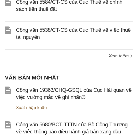
Công văn 5584/CT-CS của Cục Thuế về chính
sách tiền thuê đất
Công văn 5538/CT-CS của Cục Thuế về việc thuế
tài nguyên
Xem thêm
VĂN BẢN MỚI NHẤT
Công văn 19363/CHQ-GSQL của Cục Hải quan về
việc vướng mắc về ghi nhãn®
Xuất nhập khẩu
Công văn 5680/BCT-TTTN của Bộ Công Thương
về việc thông báo điều hành giá bán xăng dầu