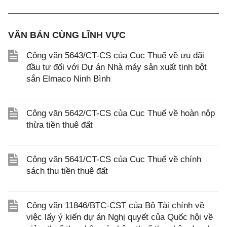
VĂN BẢN CÙNG LĨNH VỰC
Công văn 5643/CT-CS của Cục Thuế về ưu đãi
đầu tư đối với Dự án Nhà máy sản xuất tinh bột
sắn Elmaco Ninh Bình
Công văn 5642/CT-CS của Cục Thuế về hoàn nộp
thừa tiền thuê đất
Công văn 5641/CT-CS của Cục Thuế về chính
sách thu tiền thuê đất
Công văn 11846/BTC-CST của Bộ Tài chính về
việc lấy ý kiến dự án Nghị quyết của Quốc hội về