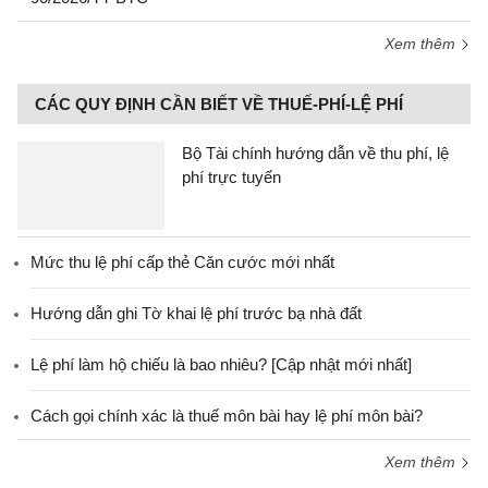
Xem thêm
CÁC QUY ĐỊNH CẦN BIẾT VỀ THUẾ-PHÍ-LỆ PHÍ
Bộ Tài chính hướng dẫn về thu phí, lệ
phí trực tuyến
Mức thu lệ phí cấp thẻ Căn cước mới nhất
Hướng dẫn ghi Tờ khai lệ phí trước bạ nhà đất
Lệ phí làm hộ chiếu là bao nhiêu? [Cập nhật mới nhất]
Cách gọi chính xác là thuế môn bài hay lệ phí môn bài?
Xem thêm