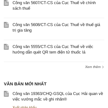
Công văn 5607/CT-CS của Cục Thuế về chính
sách thuế
Công văn 5608/CT-CS của Cục Thuế về thuế giá
trị gia tăng
Công văn 5555/CT-CS của Cục Thuế về việc
hướng dẫn quét QR tem điện tử thuốc lá
Xem thêm
VĂN BẢN MỚI NHẤT
Công văn 19363/CHQ-GSQL của Cục Hải quan về
việc vướng mắc về ghi nhãn®
Xuất nhập khẩu