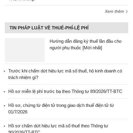
Xem thêm
TIN PHÁP LUẬT VỀ THUẾ-PHÍ-LỆ PHÍ
Hướng dẫn đăng ký thuế lần đầu cho
người phụ thuộc [Mới nhất]
Trước khi chấm dứt hiệu lực mã số thuế, hộ kinh doanh có
trách nhiệm gì?
Hồ sơ miễn lệ phí trước bạ theo Thông tư 89/2026/TT-BTC
Hồ sơ, chứng từ điện tử trong giao dịch thuế điện tử từ
01/7/2026
Hồ sơ chấm dứt hiệu lực mã số thuế theo Thông tư
90/2026/TT-BTC