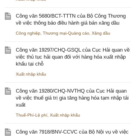
Công văn 5680/BCT-TTTN của Bộ Công Thương
về việc thông báo điều hành giá bán xăng dầu
Công nghiệp
,
Thương mại-Quảng cáo
,
Xăng dầu
Công văn 19297/CHQ-GSQL của Cục Hải quan về
việc thủ tục hải quan đối với hàng hóa xuất nhập
khẩu tại chỗ
Xuất nhập khẩu
Công văn 19280/CHQ-NVTHQ của Cục Hải quan
về việc thuế giá trị gia tăng hàng hóa tạm nhập tái
xuất
Thuế-Phí-Lệ phí
,
Xuất nhập khẩu
Công văn 7918/BNV-CCVC của Bộ Nội vụ về việc