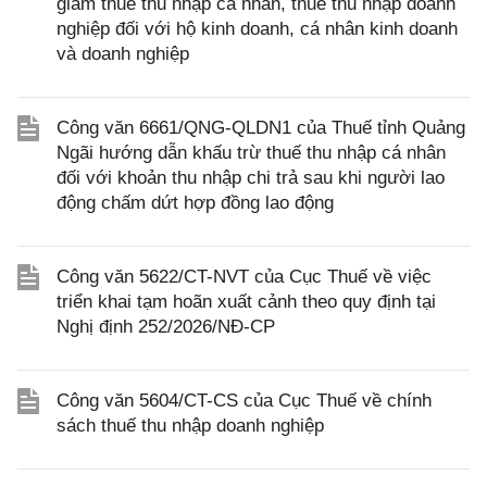
giảm thuế thu nhập cá nhân, thuế thu nhập doanh
nghiệp đối với hộ kinh doanh, cá nhân kinh doanh
và doanh nghiệp
Công văn 6661/QNG-QLDN1 của Thuế tỉnh Quảng
Ngãi hướng dẫn khấu trừ thuế thu nhập cá nhân
đối với khoản thu nhập chi trả sau khi người lao
động chấm dứt hợp đồng lao động
Công văn 5622/CT-NVT của Cục Thuế về việc
triển khai tạm hoãn xuất cảnh theo quy định tại
Nghị định 252/2026/NĐ-CP
Công văn 5604/CT-CS của Cục Thuế về chính
sách thuế thu nhập doanh nghiệp