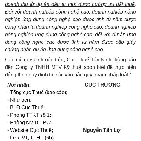
doanh thu từ dự án đầu tư mới được hưởng ưu đãi thuế
.
Đối với doanh nghiệp công nghệ cao, doanh nghiệp nông
nghiệp ứng dụng công nghệ cao được tính từ năm được
công nhận là doanh nghiệp công nghệ cao, doanh nghiệp
nông nghiệp ứng dụng công nghệ cao; đối với dự án ứng
dụng công nghệ cao được tính từ năm được cấp giấy
chứng nhận dự án ứng dụng công nghệ cao.
Căn cứ quy định nêu trên, Cục Thuế Tây Ninh thông báo
đến Công ty TNHH MTV Kỹ thuật spon biết để thực hiện
đúng theo quy định tại các văn bản quy phạm pháp luật./.
Nơi nhận:
CỤC TRƯỞNG
-
Tổng cục Thuế (báo cáo);
- Như trên;
- BLĐ Cục Thuế;
- Phòng TTKT số 1;
- Phòng NV-DT-PC;
- Website Cục Thuế;
Nguyễn Tấn Lợi
- Lưu: VT, TTHT
(6b).