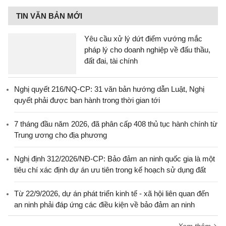
TIN VĂN BẢN MỚI
Yêu cầu xử lý dứt điểm vướng mắc
pháp lý cho doanh nghiệp về đấu thầu,
đất đai, tài chính
Nghị quyết 216/NQ-CP: 31 văn bản hướng dẫn Luật, Nghị
quyết phải được ban hành trong thời gian tới
7 tháng đầu năm 2026, đã phân cấp 408 thủ tục hành chính từ
Trung ương cho địa phương
Nghị định 312/2026/NĐ-CP: Bảo đảm an ninh quốc gia là một
tiêu chí xác định dự án ưu tiên trong kế hoạch sử dụng đất
Từ 22/9/2026, dự án phát triển kinh tế - xã hội liên quan đến
an ninh phải đáp ứng các điều kiện về bảo đảm an ninh