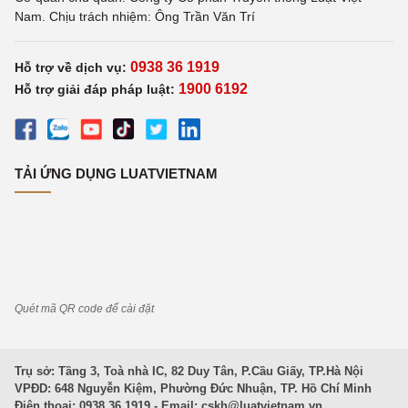
Nam. Chịu trách nhiệm: Ông Trần Văn Trí
0938 36 1919
Hỗ trợ về dịch vụ:
1900 6192
Hỗ trợ giải đáp pháp luật:
TẢI ỨNG DỤNG LUATVIETNAM
Quét mã QR code để cài đặt
Trụ sở: Tầng 3, Toà nhà IC, 82 Duy Tân, P.Cầu Giấy, TP.Hà Nội
VPĐD: 648 Nguyễn Kiệm, Phường Đức Nhuận, TP. Hồ Chí Minh
Điện thoại: 0938 36 1919 - Email:
cskh@luatvietnam.vn