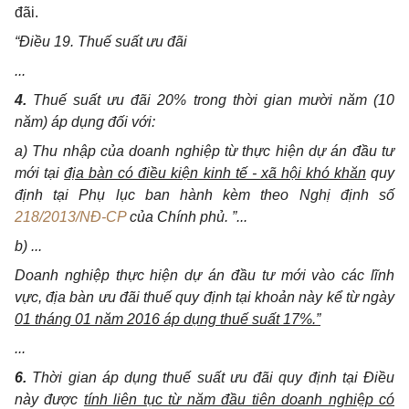
đãi.
“Điều 19. Thuế suất ưu đãi
...
4.
Thuế suất ưu đãi 20% trong thời gian mười năm (10
năm) áp dụng đối với:
a) Thu nhập của doanh nghiệp từ thực hiện dự án đầu tư
mới tại
địa bàn có điều kiện kinh tế - xã hội khó khăn
quy
định tại Phụ lục ban hành kèm theo Nghị định số
218/2013/NĐ-CP
của Chính phủ. ”...
b) ...
Doanh nghiệp thực hiện dự án đầu tư mới vào các lĩnh
vực, địa bàn ưu đãi thuế quy định tại khoản này kể từ ngày
01 tháng 01 năm 2016 áp dụng thuế suất 17%.”
...
6.
Thời gian áp dụng thuế suất ưu đãi quy định tại Điều
này được
tính liên tục từ năm đầu tiên doanh nghiệp có