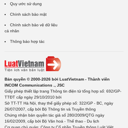
Quy ước sử dụng
Chính sách bảo mật
Chính sách bảo vệ dữ liệu
cá nhân
Thông báo hợp tác
Bản quyền © 2000-2026 bởi LuatVietnam - Thành viên
INCOM Communications ., JSC
Giấy phép thiết lập trang Thông tin điện tử tổng hợp số: 692/GP-
TTĐT cấp ngày 29/10/2010 bởi
Sở TT-TT Hà Nội, thay thế giấy phép số: 322/GP - BC, ngày
26/07/2007, cấp bởi Bộ Thông tin và Truyền thông
Chứng nhận bản quyền tác giả số 280/2009/QTG ngày
16/02/2009, cấp bởi Bộ Văn hoá - Thể thao - Du lịch
Cơ quan chủ quản: Công ty Cổ phần Truyền thông Luật Việt