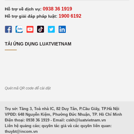
0938 36 1919
Hỗ trợ về dịch vụ:
1900 6192
Hỗ trợ giải đáp pháp luật:
TẢI ỨNG DỤNG LUATVIETNAM
Quét mã QR code để cài đặt
Trụ sở: Tầng 3, Toà nhà IC, 82 Duy Tân, P.Cầu Giấy, TP.Hà Nội
VPĐD: 648 Nguyễn Kiệm, Phường Đức Nhuận, TP. Hồ Chí Minh
Điện thoại: 0938 36 1919 - Email:
cskh@luatvietnam.vn
Liên hệ quảng cáo; quyền tác giả và các quyền liên quan:
thuybt@incom.vn