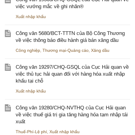
việc vướng mắc về ghi nhãn®
Xuất nhập khẩu
Công văn 5680/BCT-TTTN của Bộ Công Thương
về việc thông báo điều hành giá bán xăng dầu
Công nghiệp
,
Thương mại-Quảng cáo
,
Xăng dầu
Công văn 19297/CHQ-GSQL của Cục Hải quan về
việc thủ tục hải quan đối với hàng hóa xuất nhập
khẩu tại chỗ
Xuất nhập khẩu
Công văn 19280/CHQ-NVTHQ của Cục Hải quan
về việc thuế giá trị gia tăng hàng hóa tạm nhập tái
xuất
Thuế-Phí-Lệ phí
,
Xuất nhập khẩu