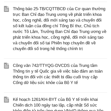
Thông báo 25-TB/CQTTBCĐ của Cơ quan thường
trực Ban Chỉ đạo Trung ương về phát triển khoa
học, công nghệ, đổi mới sáng tạo và chuyển đổi
số kết luận của đồng chí Tổng Bí thư, Chủ tịch
nước Tô Lâm, Trưởng Ban Chỉ đạo Trung ương về
phát triển khoa học, công nghệ, đổi mới sáng tạo
và chuyển đổi số tại Phiên họp chuyên đề về
chuyển đổi số trong hệ thống chính trị
Công văn 742/TTYQG-DVCDS của Trung tâm
Thông tin y tế Quốc gia về việc bảo đảm an toàn
thông tin đối với các thiết bị đầu cuối truy cập
Cổng dữ liệu sức khỏe của Bộ Y tế
Kế hoạch 1261/KH-BYT của Bộ Y tế triển khai
Chiến dịch 100 ngày tạo lập, cập nhật Sổ sức
khỏe điện tử trên ứng dụng VNeID thông qua liên