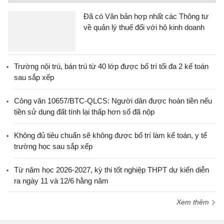
Đã có Văn bản hợp nhất các Thông tư
về quản lý thuế đối với hộ kinh doanh
Trường nội trú, bán trú từ 40 lớp được bố trí tối đa 2 kế toán
sau sắp xếp
Công văn 10657/BTC-QLCS: Người dân được hoàn tiền nếu
tiền sử dụng đất tính lại thấp hơn số đã nộp
Không đủ tiêu chuẩn sẽ không được bố trí làm kế toán, y tế
trường học sau sắp xếp
Từ năm học 2026-2027, kỳ thi tốt nghiệp THPT dự kiến diễn
ra ngày 11 và 12/6 hằng năm
Xem thêm