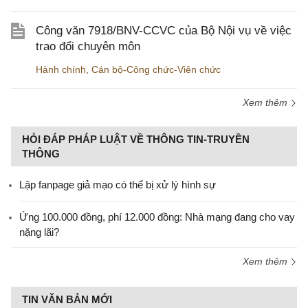
Công văn 7918/BNV-CCVC của Bộ Nội vụ về việc
trao đổi chuyên môn
Hành chính
,
Cán bộ-Công chức-Viên chức
Xem thêm
HỎI ĐÁP PHÁP LUẬT VỀ THÔNG TIN-TRUYỀN
THÔNG
Lập fanpage giả mạo có thể bị xử lý hình sự
Ứng 100.000 đồng, phí 12.000 đồng: Nhà mạng đang cho vay
nặng lãi?
Xem thêm
TIN VĂN BẢN MỚI