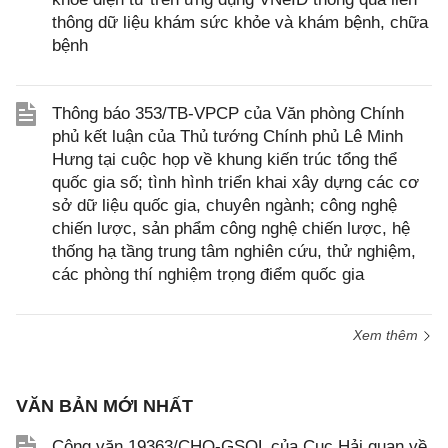
thông dữ liệu khám sức khỏe và khám bệnh, chữa
bệnh
Thông báo 353/TB-VPCP của Văn phòng Chính
phủ kết luận của Thủ tướng Chính phủ Lê Minh
Hưng tại cuộc họp về khung kiến trúc tổng thể
quốc gia số; tình hình triển khai xây dựng các cơ
sở dữ liệu quốc gia, chuyên ngành; công nghệ
chiến lược, sản phẩm công nghệ chiến lược, hệ
thống hạ tầng trung tâm nghiên cứu, thử nghiệm,
các phòng thí nghiệm trọng điểm quốc gia
Xem thêm
VĂN BẢN MỚI NHẤT
Công văn 19363/CHQ-GSQL của Cục Hải quan về