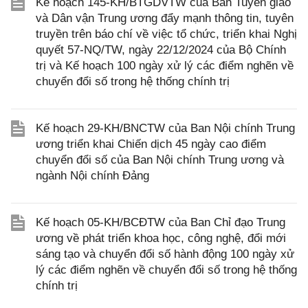
Kế hoạch 145-KH/BTGDVTW của Ban Tuyên giáo
và Dân vận Trung ương đẩy mạnh thông tin, tuyên
truyền trên báo chí về việc tổ chức, triển khai Nghị
quyết 57-NQ/TW, ngày 22/12/2024 của Bộ Chính
trị và Kế hoạch 100 ngày xử lý các điểm nghẽn về
chuyển đổi số trong hệ thống chính trị
Kế hoạch 29-KH/BNCTW của Ban Nội chính Trung
ương triển khai Chiến dịch 45 ngày cao điểm
chuyển đổi số của Ban Nội chính Trung ương và
ngành Nội chính Đảng
Kế hoạch 05-KH/BCĐTW của Ban Chỉ đạo Trung
ương về phát triển khoa học, công nghệ, đổi mới
sáng tạo và chuyển đổi số hành động 100 ngày xử
lý các điểm nghẽn về chuyển đổi số trong hệ thống
chính trị