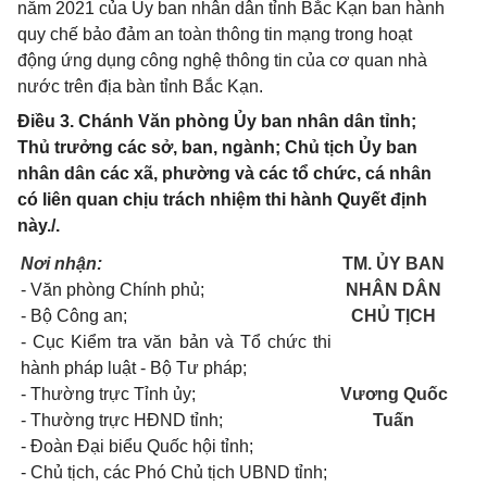
năm 2021 của Ủy ban nhân dân tỉnh Bắc Kạn ban hành
quy chế bảo đảm an toàn thông tin mạng trong hoạt
động ứng dụng công nghệ thông tin của cơ quan nhà
nước trên địa bàn tỉnh Bắc Kạn.
Điều 3. Chánh Văn phòng Ủy ban nhân dân tỉnh;
Thủ trưởng các sở, ban, ngành; Chủ tịch Ủy ban
nhân dân các xã, phường và các tổ chức, cá nhân
có liên quan chịu trách nhiệm thi hành Quyết định
này./.
Nơi nhận:
TM. ỦY BAN
- Văn phòng Chính phủ;
NHÂN DÂN
- Bộ Công an;
CHỦ TỊCH
- Cục Kiểm tra văn bản và Tổ chức thi
hành pháp luật - Bộ Tư pháp;
- Thường trực Tỉnh ủy;
Vương Quốc
- Thường trực HĐND tỉnh;
Tuấn
- Đoàn Đại biểu Quốc hội tỉnh;
- Chủ tịch, các Phó Chủ tịch UBND tỉnh;