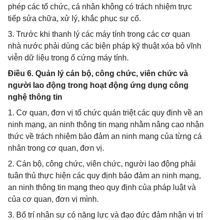
phép các tổ chức, cá nhân không có trách nhiệm trực
tiếp sửa chữa, xử lý, khắc phục sự cố.
3. Trước khi thanh lý các máy tính trong các cơ quan
nhà nước phải dùng các biện pháp kỹ thuật xóa bỏ vĩnh
viễn dữ liệu trong ổ cứng máy tính.
Điều 6. Quản lý cán bộ, công chức, viên chức và
người lao động trong hoạt động ứng dụng công
nghệ thông tin
1. Cơ quan, đơn vị tổ chức quán triệt các quy định về an
ninh mạng, an ninh thông tin mạng nhằm nâng cao nhận
thức về trách nhiệm bảo đảm an ninh mạng của từng cá
nhân trong cơ quan, đơn vị.
2. Cán bộ, công chức, viên chức, người lao động phải
tuân thủ thực hiện các quy định bảo đảm an ninh mạng,
an ninh thông tin mạng theo quy định của pháp luật và
của cơ quan, đơn vị mình.
3. Bố trí nhân sự có năng lực và đạo đức đảm nhận vị trí