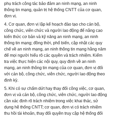
phụ trách công tác bảo đảm an ninh mạng, an ninh
thông tin mạng, quản trị hệ thống CNTT của cơ quan,
đơn vị.
4. Cơ quan, đơn vị lập kế hoạch đào tạo cho cán bộ,
công chức, viên chức và người lao động để nâng cao
kiến thức cơ bản và kỹ năng an ninh mạng, an ninh
thông tin mạng; đồng thời, phổ biến, cập nhật các quy
chế về an ninh mạng, an ninh thông tin mạng hằng năm
để mọi người hiểu rõ các quyền và trách nhiệm. Kiểm
tra việc thực hiện các nội quy, quy định về an ninh
mạng, an ninh thông tin mạng của cơ quan, đơn vị đối
với cán bộ, công chức, viên chức, người lao động theo
định kỳ.
5. Khi có sự chấm dứt hay thay đổi công việc, cơ quan,
đơn vị và cán bộ, công chức, viên chức, người lao động
cần xác định rõ trách nhiệm trong việc khai thác, sử
dụng hệ thống CNTT; cơ quan, đơn vị có trách nhiệm
thu hồi tài khoản, thay đổi quyền truy cập hệ thống đối