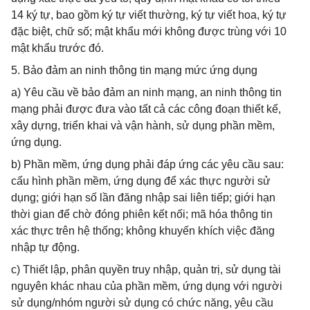
14 ký tự, bao gồm ký tự viết thường, ký tự viết hoa, ký tự
đặc biệt, chữ số; mật khẩu mới không được trùng với 10
mật khẩu trước đó.
5. Bảo đảm an ninh thông tin mạng mức ứng dụng
a) Yêu cầu về bảo đảm an ninh mạng, an ninh thông tin
mạng phải được đưa vào tất cả các công đoạn thiết kế,
xây dựng, triển khai và vận hành, sử dụng phần mềm,
ứng dụng.
b) Phần mềm, ứng dụng phải đáp ứng các yêu cầu sau:
cấu hình phần mềm, ứng dụng để xác thực người sử
dụng; giới hạn số lần đăng nhập sai liên tiếp; giới hạn
thời gian để chờ đóng phiên kết nối; mã hóa thông tin
xác thực trên hệ thống; không khuyến khích việc đăng
nhập tự động.
c) Thiết lập, phân quyền truy nhập, quản trị, sử dụng tài
nguyên khác nhau của phần mềm, ứng dụng với người
sử dụng/nhóm người sử dụng có chức năng, yêu cầu