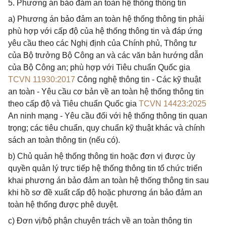
5. Phương án bảo đảm an toàn hệ thống thông tin
a) Phương án bảo đảm an toàn hệ thống thông tin phải
phù hợp với cấp độ của hệ thống thông tin và đáp ứng
yêu cầu theo các Nghị định của Chính phủ, Thông tư
của Bộ trưởng Bộ Công an và các văn bản hướng dẫn
của Bộ Công an; phù hợp với Tiêu chuẩn Quốc gia
TCVN 11930:2017
Công nghệ thông tin - Các kỹ thuật
an toàn - Yêu cầu cơ bản về an toàn hệ thống thông tin
theo cấp độ và Tiêu chuẩn Quốc gia
TCVN 14423:2025
An ninh mạng - Yêu cầu đối với hệ thống thông tin quan
trọng; các tiêu chuẩn, quy chuẩn kỹ thuật khác và chính
sách an toàn thông tin (nếu có).
b) Chủ quản hệ thống thông tin hoặc đơn vị được ủy
quyền quản lý trực tiếp hệ thống thông tin tổ chức triển
khai phương án bảo đảm an toàn hệ thống thông tin sau
khi hồ sơ đề xuất cấp độ hoặc phương án bảo đảm an
toàn hệ thống được phê duyệt.
c) Đơn vị/bộ phận chuyên trách về an toàn thông tin