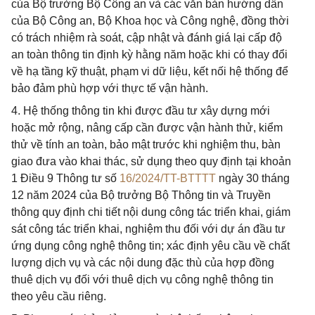
của Bộ trưởng Bộ Công an và các văn bản hướng dẫn
của Bộ Công an, Bộ Khoa học và Công nghệ, đồng thời
có trách nhiệm rà soát, cập nhật và đánh giá lại cấp độ
an toàn thông tin định kỳ hằng năm hoặc khi có thay đổi
về hạ tầng kỹ thuật, phạm vi dữ liệu, kết nối hệ thống để
bảo đảm phù hợp với thực tế vận hành.
4. Hệ thống thông tin khi được đầu tư xây dựng mới
hoặc mở rộng, nâng cấp cần được vận hành thử, kiểm
thử về tính an toàn, bảo mật trước khi nghiệm thu, bàn
giao đưa vào khai thác, sử dụng theo quy định tại khoản
1 Điều 9 Thông tư số
16/2024/TT-BTTTT
ngày 30 tháng
12 năm 2024 của Bộ trưởng Bộ Thông tin và Truyền
thông quy định chi tiết nội dung công tác triển khai, giám
sát công tác triển khai, nghiệm thu đối với dự án đầu tư
ứng dụng công nghệ thông tin; xác định yêu cầu về chất
lượng dịch vụ và các nội dung đặc thù của hợp đồng
thuê dịch vụ đối với thuê dịch vụ công nghệ thông tin
theo yêu cầu riêng.