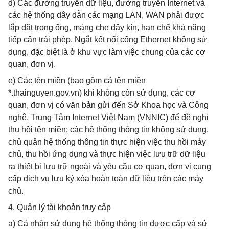
d) Các đường truyền dữ liệu, đường truyền Internet và
các hệ thống dây dẫn các mạng LAN, WAN phải được
lắp đặt trong ống, máng che đậy kín, hạn chế khả năng
tiếp cận trái phép. Ngắt kết nối cổng Ethernet không sử
dụng, đặc biệt là ở khu vực làm việc chung của các cơ
quan, đơn vị.
e) Các tên miền (bao gồm cả tên miền
*.thainguyen.gov.vn) khi không còn sử dụng, các cơ
quan, đơn vị có văn bản gửi đến Sở Khoa học và Công
nghệ, Trung Tâm Internet Việt Nam (VNNIC) để đề nghị
thu hồi tên miền; các hệ thống thông tin không sử dụng,
chủ quản hệ thống thông tin thực hiện việc thu hồi máy
chủ, thu hồi ứng dụng và thực hiện việc lưu trữ dữ liệu
ra thiết bị lưu trữ ngoài và yêu cầu cơ quan, đơn vị cung
cấp dịch vụ lưu ký xóa hoàn toàn dữ liệu trên các máy
chủ.
4. Quản lý tài khoản truy cập
a) Cá nhân sử dụng hệ thống thông tin được cấp và sử