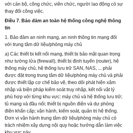
với cán bộ, công chức, viên chức, người lao động có sự
thay đổi công việc.
Điều 7. Bảo đảm an toàn hệ thống công nghệ thông
tin
1. Bảo đảm an ninh mạng, an ninh thông tin mạng đối
với trung tâm dữ liệu/phòng máy chủ
a) Các thiết bị kết nối mạng, thiết bị bảo mật quan trọng
như tường lửa (firewall), thiết bị định tuyến (router), hệ
thống máy chủ, hệ thống lưu trữ SAN, NAS, ... phải
được đặt trong trung tâm dữ liệu/phòng máy chủ và phải
được thiết lập cơ chế bảo vệ, theo dõi phát hiện xâm
nhập và biện pháp kiểm soát truy nhập, kết nối vật lý
phù hợp với từng khu vực: máy chủ và hệ thống lưu trữ;
tủ mạng và đầu nối; thiết bị nguồn điện và dự phòng
điện khẩn cấp; vận hành, kiểm soát, quản trị hệ thống.
Đơn vị vận hành trung tâm dữ liệu/phòng máy chủ có
trách nhiệm xây dựng nội quy hoặc hướng dẫn làm việc
khu vực này.