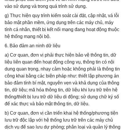
vào sử dụng và trong quá trình sử dụng.
g) Thực hiện quy trình kiểm soát cài đặt, cập nhật, vá lỗi
bảo mật phần mềm, ứng dụng trên các máy chủ, máy
tính cá nhân, thiết bị kết nối mạng đang hoạt động thuộc
hệ thống mạng nội bộ.
6. Bảo đảm an ninh dữ liệu
a) Cơ quan, đơn vị phải thực hiện bảo vệ thông tin, dữ
liệu liên quan đến hoạt động công vụ, thông tin có nội
dung quan trọng, nhạy cảm hoặc không phải là thông tin
công khai bằng các biện pháp như: thiết lập phương án
bảo đảm tính bí mật, nguyên vẹn và khả dụng của thông
tin, dữ liệu; mã hóa thông tin, dữ liệu khi lưu trữ trên hệ
thống/thiết bị lưu trữ dữ liệu di động; sử dụng chữ ký số
để xác thực và bảo mật thông tin, dữ liệu.
b) Cơ quan, đơn vị cần triển khai hệ thống/phương tiện
lưu trữ độc lập với hệ thống lưu trữ trên các máy chủ
dịch vụ để sao lưu dự phòng; phân loại và quản lý thông