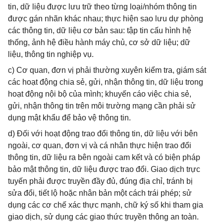
tin, dữ liệu được lưu trữ theo từng loại/nhóm thông tin
được gán nhãn khác nhau; thực hiện sao lưu dự phòng
các thông tin, dữ liệu cơ bản sau: tập tin cấu hình hệ
thống, ảnh hệ điều hành máy chủ, cơ sở dữ liệu; dữ
liệu, thông tin nghiệp vụ.
c) Cơ quan, đơn vị phải thường xuyên kiểm tra, giám sát
các hoạt động chia sẻ, gửi, nhận thông tin, dữ liệu trong
hoạt động nội bộ của mình; khuyến cáo việc chia sẻ,
gửi, nhận thông tin trên môi trường mạng cần phải sử
dụng mật khẩu để bảo vệ thông tin.
d) Đối với hoạt động trao đổi thông tin, dữ liệu với bên
ngoài, cơ quan, đơn vị và cá nhân thực hiện trao đổi
thông tin, dữ liệu ra bên ngoài cam kết và có biện pháp
bảo mật thông tin, dữ liệu được trao đổi. Giao dịch trực
tuyến phải được truyền đầy đủ, đúng địa chỉ, tránh bị
sửa đổi, tiết lộ hoặc nhân bản một cách trái phép; sử
dụng các cơ chế xác thực mạnh, chữ ký số khi tham gia
giao dịch, sử dụng các giao thức truyền thông an toàn.