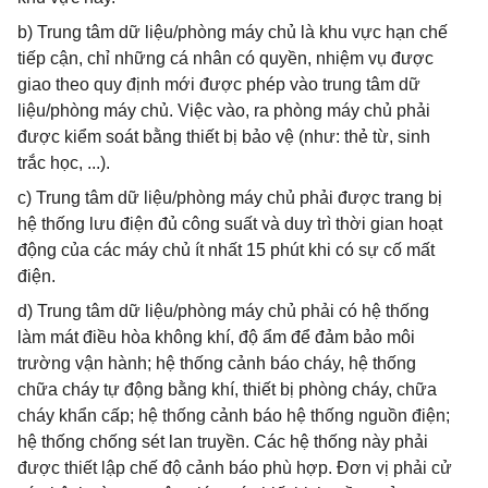
b) Trung tâm dữ liệu/phòng máy chủ là khu vực hạn chế
tiếp cận, chỉ những cá nhân có quyền, nhiệm vụ được
giao theo quy định mới được phép vào trung tâm dữ
liệu/phòng máy chủ. Việc vào, ra phòng máy chủ phải
được kiểm soát bằng thiết bị bảo vệ (như: thẻ từ, sinh
trắc học, ...).
c) Trung tâm dữ liệu/phòng máy chủ phải được trang bị
hệ thống lưu điện đủ công suất và duy trì thời gian hoạt
động của các máy chủ ít nhất 15 phút khi có sự cố mất
điện.
d) Trung tâm dữ liệu/phòng máy chủ phải có hệ thống
làm mát điều hòa không khí, độ ẩm để đảm bảo môi
trường vận hành; hệ thống cảnh báo cháy, hệ thống
chữa cháy tự động bằng khí, thiết bị phòng cháy, chữa
cháy khẩn cấp; hệ thống cảnh báo hệ thống nguồn điện;
hệ thống chống sét lan truyền. Các hệ thống này phải
được thiết lập chế độ cảnh báo phù hợp. Đơn vị phải cử