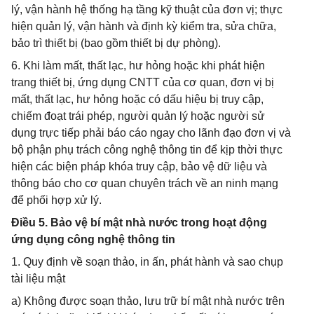
lý, vận hành hệ thống hạ tầng kỹ thuật của đơn vị; thực
hiện quản lý, vận hành và định kỳ kiểm tra, sửa chữa,
bảo trì thiết bị (bao gồm thiết bị dự phòng).
6. Khi làm mất, thất lạc, hư hỏng hoặc khi phát hiện
trang thiết bị, ứng dụng CNTT của cơ quan, đơn vị bị
mất, thất lạc, hư hỏng hoặc có dấu hiệu bị truy cập,
chiếm đoạt trái phép, người quản lý hoặc người sử
dụng trực tiếp phải báo cáo ngay cho lãnh đạo đơn vị và
bộ phận phụ trách công nghệ thông tin để kịp thời thực
hiện các biện pháp khóa truy cập, bảo vệ dữ liệu và
thông báo cho cơ quan chuyên trách về an ninh mạng
để phối hợp xử lý.
Điều 5. Bảo vệ bí mật nhà nước trong hoạt động
ứng dụng công nghệ thông tin
1. Quy định về soạn thảo, in ấn, phát hành và sao chụp
tài liệu mật
a) Không được soạn thảo, lưu trữ bí mật nhà nước trên