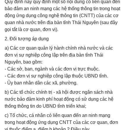
Quy định này quy định một số nội dung có liên quan đến
bảo đảm an ninh mạng các hệ thống thông tin trong hoạt
động ứng dụng công nghệ thông tin (CNTT) của các cơ
quan nhà nước trên địa bàn tỉnh Thái Nguyên (sau đây
gọi tắt là cơ quan, đơn vị).
2. Đối tượng áp dụng
a) Các cơ quan quản lý hành chính nhà nước và các
đơn vị sự nghiệp công lập trên địa bàn tỉnh Thái
Nguyên, bao gồm:
- Các sở, ban, ngành và các đơn vị trực thuộc.
- Các đơn vị sự nghiệp công lập thuộc UBND tỉnh.
- Ủy ban nhân dân các xã, phường.
b) Các tổ chức chính trị - xã hội được ngân sách nhà
nước bảo đảm kinh phí hoạt động có sử dụng các hệ
thống thông tin do UBND tỉnh triển khai;
c) Tổ chức, cá nhân có liên quan đến an ninh mạng
trong hoạt động ứng dụng CNTT của các cơ quan, đơn
vị thuộc điểm a, điểm b khoản 2 Điều này.