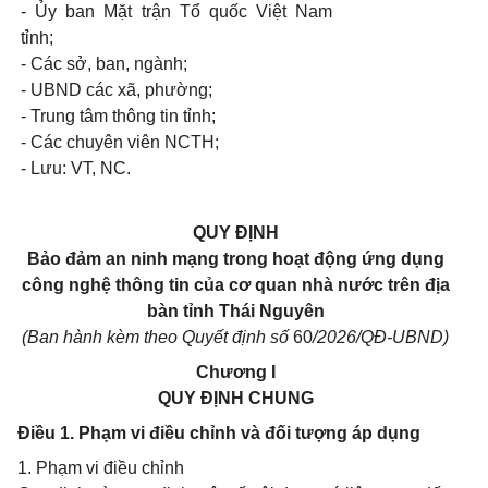
- Ủy ban Mặt trận Tổ quốc Việt Nam
tỉnh;
- Các sở, ban, ngành;
- UBND các xã, phường;
- Trung tâm thông tin tỉnh;
- Các chuyên viên NCTH;
- Lưu: VT, NC.
QUY ĐỊNH
Bảo đảm an ninh mạng trong hoạt động ứng dụng
công nghệ thông tin của cơ quan nhà nước trên địa
bàn tỉnh Thái Nguyên
(Ban hành kèm theo Quyết định số
60
/2026/QĐ-UBND)
Chương I
QUY ĐỊNH CHUNG
Điều 1. Phạm vi điều chỉnh và đối tượng áp dụng
1. Phạm vi điều chỉnh