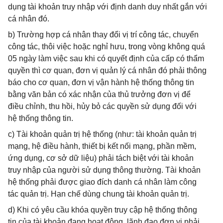
dụng tài khoản truy nhập với định danh duy nhất gắn với
cá nhân đó.
b) Trường hợp cá nhân thay đổi vị trí công tác, chuyển
công tác, thôi việc hoặc nghỉ hưu, trong vòng không quá
05 ngày làm việc sau khi có quyết định của cấp có thẩm
quyền thì cơ quan, đơn vị quản lý cá nhân đó phải thông
báo cho cơ quan, đơn vị vận hành hệ thống thông tin
bằng văn bản có xác nhận của thủ trưởng đơn vị để
điều chỉnh, thu hồi, hủy bỏ các quyền sử dụng đối với
hệ thống thông tin.
c) Tài khoản quản trị hệ thống (như: tài khoản quản trị
mạng, hệ điều hành, thiết bị kết nối mạng, phần mềm,
ứng dụng, cơ sở dữ liệu) phải tách biệt với tài khoản
truy nhập của người sử dụng thông thường. Tài khoản
hệ thống phải được giao đích danh cá nhân làm công
tác quản trị. Hạn chế dùng chung tài khoản quản trị.
d) Khi có yêu cầu khóa quyền truy cập hệ thống thông
tin của tài khoản đang hoạt động, lãnh đạo đơn vị phải