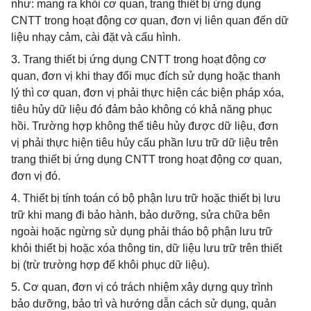
như: mang ra khỏi cơ quan, trang thiết bị ứng dụng
CNTT trong hoạt động cơ quan, đơn vị liên quan đến dữ
liệu nhạy cảm, cài đặt và cấu hình.
3. Trang thiết bị ứng dụng CNTT trong hoạt động cơ
quan, đơn vị khi thay đổi mục đích sử dụng hoặc thanh
lý thì cơ quan, đơn vị phải thực hiện các biện pháp xóa,
tiêu hủy dữ liệu đó đảm bảo không có khả năng phục
hồi. Trường hợp không thể tiêu hủy được dữ liệu, đơn
vị phải thực hiện tiêu hủy cấu phần lưu trữ dữ liệu trên
trang thiết bị ứng dụng CNTT trong hoạt động cơ quan,
đơn vị đó.
4. Thiết bị tính toán có bộ phận lưu trữ hoặc thiết bị lưu
trữ khi mang đi bảo hành, bảo dưỡng, sửa chữa bên
ngoài hoặc ngừng sử dụng phải tháo bộ phận lưu trữ
khỏi thiết bị hoặc xóa thông tin, dữ liệu lưu trữ trên thiết
bị (trừ trường hợp để khôi phục dữ liệu).
5. Cơ quan, đơn vị có trách nhiệm xây dựng quy trình
bảo dưỡng, bảo trì và hướng dẫn cách sử dụng, quản