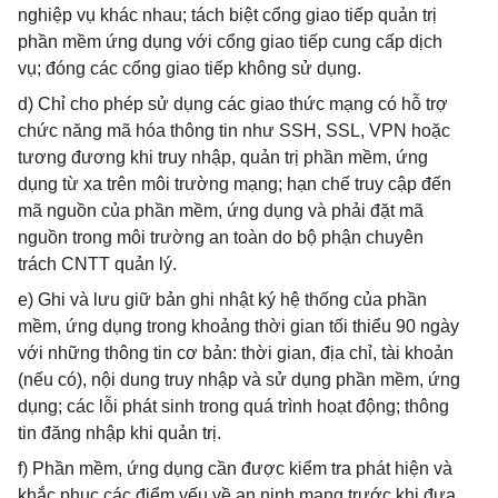
nghiệp vụ khác nhau; tách biệt cổng giao tiếp quản trị
phần mềm ứng dụng với cổng giao tiếp cung cấp dịch
vụ; đóng các cổng giao tiếp không sử dụng.
d) Chỉ cho phép sử dụng các giao thức mạng có hỗ trợ
chức năng mã hóa thông tin như SSH, SSL, VPN hoặc
tương đương khi truy nhập, quản trị phần mềm, ứng
dụng từ xa trên môi trường mạng; hạn chế truy cập đến
mã nguồn của phần mềm, ứng dụng và phải đặt mã
nguồn trong môi trường an toàn do bộ phận chuyên
trách CNTT quản lý.
e) Ghi và lưu giữ bản ghi nhật ký hệ thống của phần
mềm, ứng dụng trong khoảng thời gian tối thiểu 90 ngày
với những thông tin cơ bản: thời gian, địa chỉ, tài khoản
(nếu có), nội dung truy nhập và sử dụng phần mềm, ứng
dụng; các lỗi phát sinh trong quá trình hoạt động; thông
tin đăng nhập khi quản trị.
f) Phần mềm, ứng dụng cần được kiểm tra phát hiện và
khắc phục các điểm yếu về an ninh mạng trước khi đưa