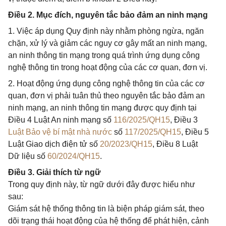
Điều 2. Mục đích, nguyên tắc bảo đảm an ninh mạng
1. Việc áp dụng Quy định này nhằm phòng ngừa, ngăn
chặn, xử lý và giảm các nguy cơ gây mất an ninh mạng,
an ninh thông tin mạng trong quá trình ứng dụng công
nghệ thông tin trong hoạt động của các cơ quan, đơn vị.
2. Hoạt động ứng dụng công nghệ thông tin của các cơ
quan, đơn vị phải tuân thủ theo nguyên tắc bảo đảm an
ninh mạng, an ninh thông tin mạng được quy định tại
Điều 4 Luật An ninh mạng số
116/2025/QH15
, Điều 3
Luật Bảo vệ bí mật nhà nước
số
117/2025/QH15
, Điều 5
Luật Giao dịch điện tử số
20/2023/QH15
, Điều 8 Luật
Dữ liệu số
60/2024/QH15
.
Điều 3. Giải thích từ ngữ
Trong quy định này, từ ngữ dưới đây được hiểu như
sau:
Giám sát hệ thống thông tin là biện pháp giám sát, theo
dõi trạng thái hoạt động của hệ thống để phát hiện, cảnh