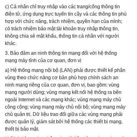
c) Cá nhân chỉ truy nhập vào các trang/cổng thông tin
điện tử, ứng dụng trực tuyến tin cậy và các thông tin phù
hợp với chức năng, trách nhiệm, quyền hạn của mình;
có trách nhiệm bảo mật tài khoản truy nhập thông tin,
không chia sẻ mật khẩu, thông tin cá nhân với người
khác.
3. Bảo đảm an ninh thông tin mạng đối với hệ thống
mạng máy tính của cơ quan, đơn vị
a) Hệ thống mạng nội bộ (LAN) phải được thiết kế phân
vùng theo chức năng cơ bản phù hợp chính sách an
ninh mạng riêng của cơ quan, đơn vị, bao gồm: vùng
mạng người dùng; vùng mạng kết nối hệ thống ra bên
ngoài Internet và các mạng khác; vùng mạng máy chủ
công cộng; vùng mạng máy chủ nội bộ; vùng mạng máy
chủ quản trị. Dữ liệu trao đổi giữa các vùng mạng phải
được quản lý, giám sát bởi hệ thống các thiết bị mạng,
thiết bị bảo mật.