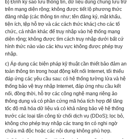
b) Định kỳ sao lưu thông tin, dữ liệu dùng chung lưu trữ
trên mạng diện rộng; không được tiết lộ phương thức
đăng nhập (các thông tin như; tên đăng ký, mật khẩu,
tiện ích, tệp hỗ trợ và các cách thức khác) cho các tổ
chức, cá nhân khác để truy nhập vào hệ thống mạng
diện rộng; không được tìm cách truy nhập dưới bất cứ
hình thức nào vào các khu vực không được phép truy
nhập.
c) Áp dụng các biện pháp kỹ thuật cần thiết bảo đảm an
toàn thông tin trong hoạt động kết nối Internet, tối thiểu
đáp ứng các yêu cầu sau: có hệ thống tường lửa và hệ
thống bảo vệ truy nhập Internet, đáp ứng nhu cầu kết
nối, đồng thời, hỗ trợ các công nghệ mạng riêng ảo
thông dụng và có phần cứng mã hóa tích hợp để tăng
tốc độ mã hóa dữ liệu và có khả năng bảo vệ hệ thống
trước các loại tấn công từ chối dịch vụ (DDoS); lọc bỏ,
không cho phép truy nhập các trang tin có nghi ngờ
chứa mã độc hoặc các nội dung không phù hợp.