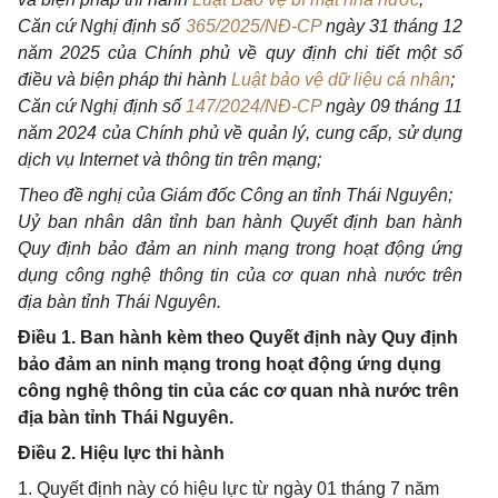
Căn cứ Nghị định số
365/2025/NĐ-CP
ngày 31 tháng 12
năm 2025 của Chính phủ về quy định chi tiết một số
điều và biện pháp thi hành
Luật bảo vệ dữ liệu cá nhân
;
Căn cứ Nghị định số
147/2024/NĐ-CP
ngày 09 tháng 11
năm 2024 của Chính phủ về quản lý, cung cấp, sử dụng
dịch vụ Internet và thông tin trên mạng;
Theo đề nghị của Giám đốc Công an tỉnh Thái Nguyên;
Uỷ ban nhân dân tỉnh ban hành Quyết định ban hành
Quy định bảo đảm an ninh mạng trong hoạt động ứng
dụng công nghệ thông tin của cơ quan nhà nước trên
địa bàn tỉnh Thái Nguyên.
Điều 1. Ban hành kèm theo Quyết định này Quy định
bảo đảm an ninh mạng trong hoạt động ứng dụng
công nghệ thông tin của các cơ quan nhà nước trên
địa bàn tỉnh Thái Nguyên.
Điều 2. Hiệu lực thi hành
1. Quyết định này có hiệu lực từ ngày 01 tháng 7 năm