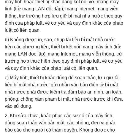
máy tính hoặc thiết bị khác đang kết nối với mạng máy
tính (trừ mạng LAN độc lập), mạng Internet, mạng viễn
thông, trừ trường hợp lưu giữ bí mật nhà nước theo quy
định của pháp luật về cơ yếu và quy định khác của pháp
luật có liên quan.
b) Không được in, sao, chụp tài liệu bí mật nhà nước
trên các phương tiện, thiết bị kết nối mạng máy tính (trừ
mạng LAN độc lập), mạng Internet, mạng viễn thông, trừ
trường hợp thực hiện theo quy định pháp luật về cơ yếu
và quy định khác của pháp luật có liên quan.
c) Máy tính, thiết bị khác dùng để soạn thảo, lưu giữ tài
liệu bí mật nhà nước, gửi nhận văn bản điện tử bí mật
nhà nước phải được kiểm tra đảm bảo an ninh, an toàn,
phòng, chống xâm phạm bí mật nhà nước trước khi đưa
vào sử dụng.
2. Khi sửa chữa, khắc phục các sự cố của máy tính
dùng soạn thảo văn bản mật, các phòng, đơn vị phải
báo cáo cho người có thẩm quyền. Không được cho