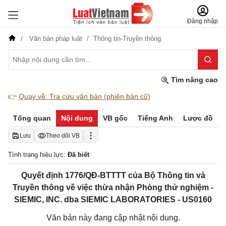
Đăng nhập
Văn bản pháp luật
Thông tin-Truyền thông
Tìm nâng cao
👉
Quay về: Tra cứu văn bản (phiên bản cũ)
Tổng quan
Nội dung
VB gốc
Tiếng Anh
Lược đồ
Lưu
Theo dõi VB
Tình trạng hiệu lực:
Đã biết
Quyết định 1776/QĐ-BTTTT của Bộ Thông tin và
Truyền thông về việc thừa nhận Phòng thử nghiệm -
SIEMIC, INC. dba SIEMIC LABORATORIES - US0160
Văn bản này đang cập nhật nội dung.