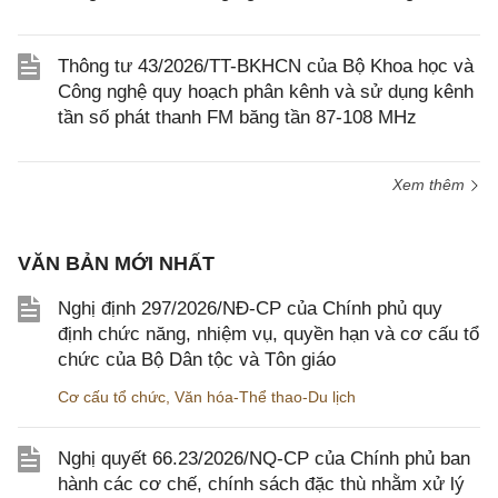
Thông tư 43/2026/TT-BKHCN của Bộ Khoa học và
Công nghệ quy hoạch phân kênh và sử dụng kênh
tần số phát thanh FM băng tần 87-108 MHz
Xem thêm
VĂN BẢN MỚI NHẤT
Nghị định 297/2026/NĐ-CP của Chính phủ quy
định chức năng, nhiệm vụ, quyền hạn và cơ cấu tổ
chức của Bộ Dân tộc và Tôn giáo
Cơ cấu tổ chức
,
Văn hóa-Thể thao-Du lịch
Nghị quyết 66.23/2026/NQ-CP của Chính phủ ban
hành các cơ chế, chính sách đặc thù nhằm xử lý