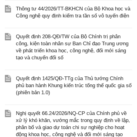
Thông tư 44/2026/TT-BKHCN của Bộ Khoa học và
Công nghệ quy định kiểm tra tần số vô tuyến điện
Quyết định 208-QĐ/TW của Bộ Chính trị phân
công, kiện toàn nhân sự Ban Chỉ đạo Trung ương
về phát triển khoa học, công nghệ, đổi mới sáng
tạo và chuyển đổi số
Quyết định 1425/QĐ-TTg của Thủ tướng Chính
phủ ban hành Khung kiến trúc tổng thể quốc gia số
(phiên bản 1.0)
Nghị quyết 66.24/2026/NQ-CP của Chính phủ về
xử lý khó khăn, vướng mắc trong quy định về lập,
phân bổ và giao dự toán chi sự nghiệp cho hoạt
động khoa học, công nghệ và đổi mới sáng tạo