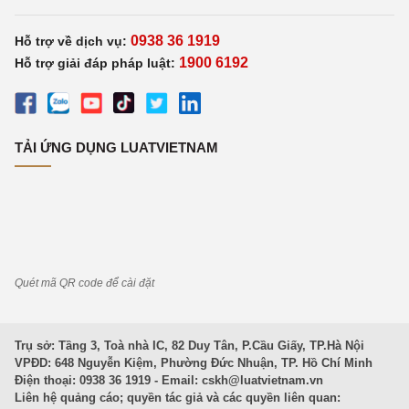
0938 36 1919
Hỗ trợ về dịch vụ:
1900 6192
Hỗ trợ giải đáp pháp luật:
TẢI ỨNG DỤNG LUATVIETNAM
Quét mã QR code để cài đặt
Trụ sở: Tầng 3, Toà nhà IC, 82 Duy Tân, P.Cầu Giấy, TP.Hà Nội
VPĐD: 648 Nguyễn Kiệm, Phường Đức Nhuận, TP. Hồ Chí Minh
Điện thoại: 0938 36 1919 - Email:
cskh@luatvietnam.vn
Liên hệ quảng cáo; quyền tác giả và các quyền liên quan: