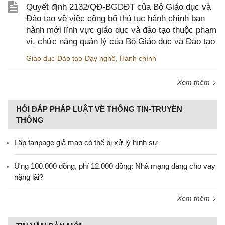
Quyết định 2132/QĐ-BGDĐT của Bộ Giáo dục và
Đào tạo về việc công bố thủ tục hành chính ban
hành mới lĩnh vực giáo dục và đào tạo thuộc phạm
vi, chức năng quản lý của Bộ Giáo dục và Đào tạo
Giáo dục-Đào tạo-Dạy nghề
,
Hành chính
Xem thêm
HỎI ĐÁP PHÁP LUẬT VỀ THÔNG TIN-TRUYỀN
THÔNG
Lập fanpage giả mạo có thể bị xử lý hình sự
Ứng 100.000 đồng, phí 12.000 đồng: Nhà mạng đang cho vay
nặng lãi?
Xem thêm