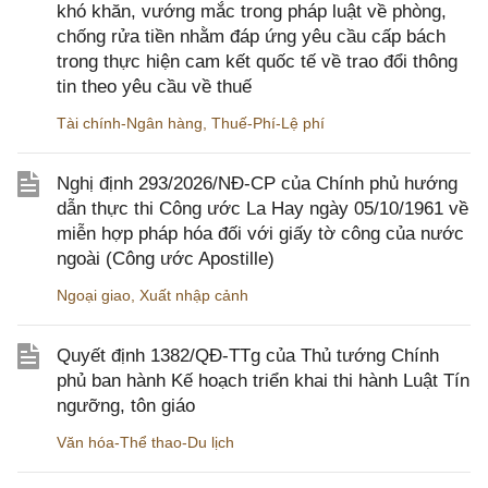
khó khăn, vướng mắc trong pháp luật về phòng,
chống rửa tiền nhằm đáp ứng yêu cầu cấp bách
trong thực hiện cam kết quốc tế về trao đổi thông
tin theo yêu cầu về thuế
Tài chính-Ngân hàng
,
Thuế-Phí-Lệ phí
Nghị định 293/2026/NĐ-CP của Chính phủ hướng
dẫn thực thi Công ước La Hay ngày 05/10/1961 về
miễn hợp pháp hóa đối với giấy tờ công của nước
ngoài (Công ước Apostille)
Ngoại giao
,
Xuất nhập cảnh
Quyết định 1382/QĐ-TTg của Thủ tướng Chính
phủ ban hành Kế hoạch triển khai thi hành Luật Tín
ngưỡng, tôn giáo
Văn hóa-Thể thao-Du lịch