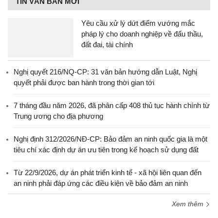
TIN VĂN BẢN MỚI
Yêu cầu xử lý dứt điểm vướng mắc
pháp lý cho doanh nghiệp về đấu thầu,
đất đai, tài chính
Nghị quyết 216/NQ-CP: 31 văn bản hướng dẫn Luật, Nghị
quyết phải được ban hành trong thời gian tới
7 tháng đầu năm 2026, đã phân cấp 408 thủ tục hành chính từ
Trung ương cho địa phương
Nghị định 312/2026/NĐ-CP: Bảo đảm an ninh quốc gia là một
tiêu chí xác định dự án ưu tiên trong kế hoạch sử dụng đất
Từ 22/9/2026, dự án phát triển kinh tế - xã hội liên quan đến
an ninh phải đáp ứng các điều kiện về bảo đảm an ninh
Xem thêm