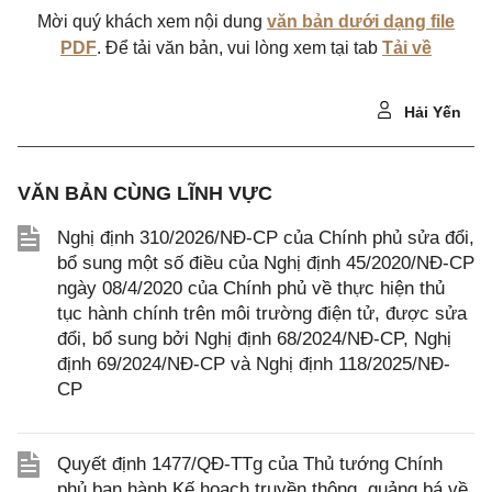
Mời quý khách xem nội dung
văn bản dưới dạng file
PDF
. Để tải văn bản, vui lòng xem tại tab
Tải về
Hải Yến
VĂN BẢN CÙNG LĨNH VỰC
Nghị định 310/2026/NĐ-CP của Chính phủ sửa đổi,
bổ sung một số điều của Nghị định 45/2020/NĐ-CP
ngày 08/4/2020 của Chính phủ về thực hiện thủ
tục hành chính trên môi trường điện tử, được sửa
đổi, bổ sung bởi Nghị định 68/2024/NĐ-CP, Nghị
định 69/2024/NĐ-CP và Nghị định 118/2025/NĐ-
CP
Quyết định 1477/QĐ-TTg của Thủ tướng Chính
phủ ban hành Kế hoạch truyền thông, quảng bá về