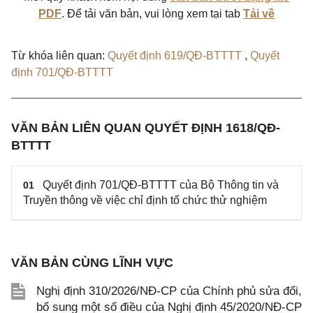
PDF
. Để tải văn bản, vui lòng xem tại tab
Tải về
Từ khóa liên quan:
Quyết định 619/QĐ-BTTTT
,
Quyết
định 701/QĐ-BTTTT
VĂN BẢN LIÊN QUAN QUYẾT ĐỊNH 1618/QĐ-
BTTTT
Quyết định 701/QĐ-BTTTT của Bộ Thông tin và
01
Truyền thông về việc chỉ định tổ chức thử nghiệm
VĂN BẢN CÙNG LĨNH VỰC
Nghị định 310/2026/NĐ-CP của Chính phủ sửa đổi,
bổ sung một số điều của Nghị định 45/2020/NĐ-CP