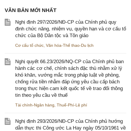
VĂN BẢN MỚI NHẤT
Nghị định 297/2026/NĐ-CP của Chính phủ quy
định chức năng, nhiệm vụ, quyền hạn và cơ cấu tổ
chức của Bộ Dân tộc và Tôn giáo
Cơ cấu tổ chức
,
Văn hóa-Thể thao-Du lịch
Nghị quyết 66.23/2026/NQ-CP của Chính phủ ban
hành các cơ chế, chính sách đặc thù nhằm xử lý
khó khăn, vướng mắc trong pháp luật về phòng,
chống rửa tiền nhằm đáp ứng yêu cầu cấp bách
trong thực hiện cam kết quốc tế về trao đổi thông
tin theo yêu cầu về thuế
Tài chính-Ngân hàng
,
Thuế-Phí-Lệ phí
Nghị định 293/2026/NĐ-CP của Chính phủ hướng
dẫn thực thi Công ước La Hay ngày 05/10/1961 về