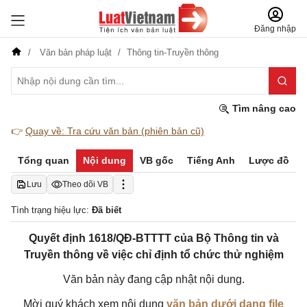
Đăng nhập
Văn bản pháp luật
Thông tin-Truyền thông
Tìm nâng cao
👉
Quay về: Tra cứu văn bản (phiên bản cũ)
Tổng quan
Nội dung
VB gốc
Tiếng Anh
Lược đồ
Lưu
Theo dõi VB
Tình trạng hiệu lực:
Đã biết
Quyết định 1618/QĐ-BTTTT của Bộ Thông tin và
Truyền thông về việc chỉ định tổ chức thử nghiệm
Văn bản này đang cập nhật nội dung.
Mời quý khách xem nội dung
văn bản dưới dạng file