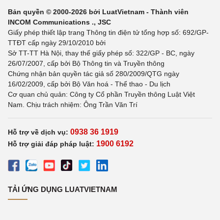
Bản quyền © 2000-2026 bởi LuatVietnam - Thành viên
INCOM Communications ., JSC
Giấy phép thiết lập trang Thông tin điện tử tổng hợp số: 692/GP-
TTĐT cấp ngày 29/10/2010 bởi
Sở TT-TT Hà Nội, thay thế giấy phép số: 322/GP - BC, ngày
26/07/2007, cấp bởi Bộ Thông tin và Truyền thông
Chứng nhận bản quyền tác giả số 280/2009/QTG ngày
16/02/2009, cấp bởi Bộ Văn hoá - Thể thao - Du lịch
Cơ quan chủ quản: Công ty Cổ phần Truyền thông Luật Việt
Nam. Chịu trách nhiệm: Ông Trần Văn Trí
0938 36 1919
Hỗ trợ về dịch vụ:
1900 6192
Hỗ trợ giải đáp pháp luật:
TẢI ỨNG DỤNG LUATVIETNAM