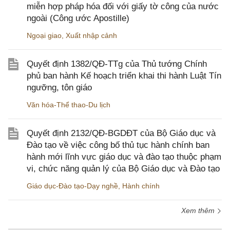
miễn hợp pháp hóa đối với giấy tờ công của nước
ngoài (Công ước Apostille)
Ngoại giao
,
Xuất nhập cảnh
Quyết định 1382/QĐ-TTg của Thủ tướng Chính
phủ ban hành Kế hoạch triển khai thi hành Luật Tín
ngưỡng, tôn giáo
Văn hóa-Thể thao-Du lịch
Quyết định 2132/QĐ-BGDĐT của Bộ Giáo dục và
Đào tạo về việc công bố thủ tục hành chính ban
hành mới lĩnh vực giáo dục và đào tạo thuộc phạm
vi, chức năng quản lý của Bộ Giáo dục và Đào tạo
Giáo dục-Đào tạo-Dạy nghề
,
Hành chính
Xem thêm