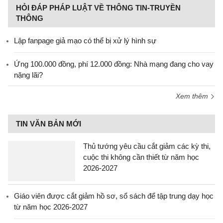
HỎI ĐÁP PHÁP LUẬT VỀ THÔNG TIN-TRUYỀN
THÔNG
Lập fanpage giả mạo có thể bị xử lý hình sự
Ứng 100.000 đồng, phí 12.000 đồng: Nhà mạng đang cho vay
nặng lãi?
Xem thêm
TIN VĂN BẢN MỚI
Thủ tướng yêu cầu cắt giảm các kỳ thi,
cuộc thi không cần thiết từ năm học
2026-2027
Giáo viên được cắt giảm hồ sơ, sổ sách để tập trung dạy học
từ năm học 2026-2027