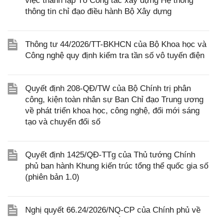
việc thành lập Tổ Công tác xây dựng Hệ thống
thông tin chỉ đạo điều hành Bộ Xây dựng
Thông tư 44/2026/TT-BKHCN của Bộ Khoa học và
Công nghệ quy định kiểm tra tần số vô tuyến điện
Quyết định 208-QĐ/TW của Bộ Chính trị phân
công, kiện toàn nhân sự Ban Chỉ đạo Trung ương
về phát triển khoa học, công nghệ, đổi mới sáng
tạo và chuyển đổi số
Quyết định 1425/QĐ-TTg của Thủ tướng Chính
phủ ban hành Khung kiến trúc tổng thể quốc gia số
(phiên bản 1.0)
Nghị quyết 66.24/2026/NQ-CP của Chính phủ về