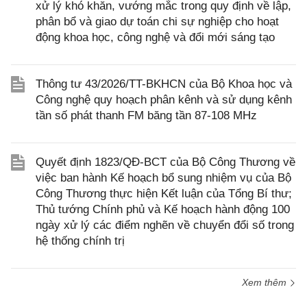
xử lý khó khăn, vướng mắc trong quy định về lập,
phân bổ và giao dự toán chi sự nghiệp cho hoạt
động khoa học, công nghệ và đổi mới sáng tạo
Thông tư 43/2026/TT-BKHCN của Bộ Khoa học và
Công nghệ quy hoạch phân kênh và sử dụng kênh
tần số phát thanh FM băng tần 87-108 MHz
Quyết định 1823/QĐ-BCT của Bộ Công Thương về
việc ban hành Kế hoạch bổ sung nhiệm vụ của Bộ
Công Thương thực hiện Kết luận của Tổng Bí thư;
Thủ tướng Chính phủ và Kế hoạch hành động 100
ngày xử lý các điểm nghẽn về chuyển đổi số trong
hệ thống chính trị
Xem thêm