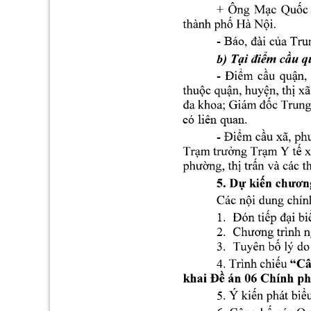
- Báo
b) 
- 
có liên quan. 
- 
1.
2.
3.
4
5