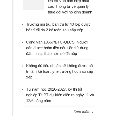
Đã có Văn bản hợp nhất
các Thông tư về quản lý
thuế đối với hộ kinh doanh
Trường nội trú, bán trú từ 40 lớp được
bố trí tối đa 2 kế toán sau sắp xếp
Công văn 10657/BTC-QLCS: Người
dân được hoàn tiền nếu tiền sử dụng
đất tính lại thấp hơn số đã nộp
Không đủ tiêu chuẩn sẽ không được bố
trí làm kế toán, y tế trường học sau sắp
xếp
Từ năm học 2026-2027, kỳ thi tốt
nghiệp THPT dự kiến diễn ra ngày 11 và
12/6 hằng năm
Xem thêm