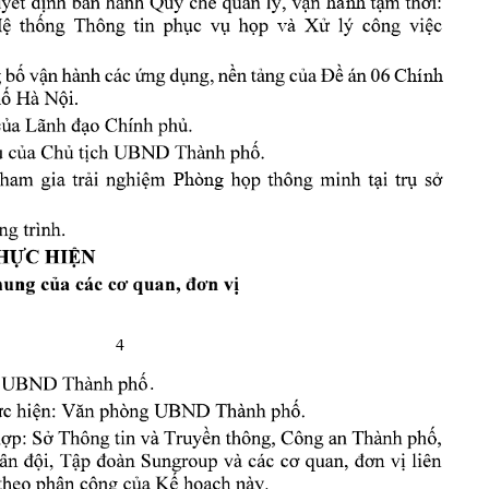
hành 
: 
và 
, 
Chính
Phòng 
4
. 