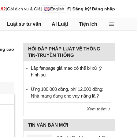
|
|
192
Gói dịch vụ & Giá
English
Đăng ký
/ Đăng nhập
Luật sư tư vấn
AI Luật
Tiện ích
HỎI ĐÁP PHÁP LUẬT VỀ THÔNG
ng cao
TIN-TRUYỀN THÔNG
Lập fanpage giả mạo có thể bị xử lý
hình sự
Ứng 100.000 đồng, phí 12.000 đồng:
Nhà mạng đang cho vay nặng lãi?
Xem thêm
TIN VĂN BẢN MỚI