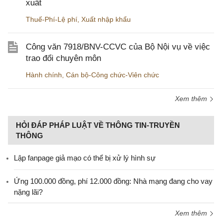
xuất
Thuế-Phí-Lệ phí
,
Xuất nhập khẩu
Công văn 7918/BNV-CCVC của Bộ Nội vụ về việc
trao đổi chuyên môn
Hành chính
,
Cán bộ-Công chức-Viên chức
Xem thêm
HỎI ĐÁP PHÁP LUẬT VỀ THÔNG TIN-TRUYỀN
THÔNG
Lập fanpage giả mạo có thể bị xử lý hình sự
Ứng 100.000 đồng, phí 12.000 đồng: Nhà mạng đang cho vay
nặng lãi?
Xem thêm