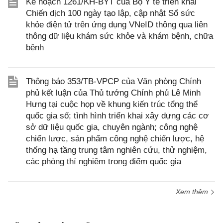
Kế hoạch 1261/KH-BYT của Bộ Y tế triển khai
Chiến dịch 100 ngày tạo lập, cập nhật Sổ sức
khỏe điện tử trên ứng dụng VNeID thông qua liên
thông dữ liệu khám sức khỏe và khám bệnh, chữa
bệnh
Thông báo 353/TB-VPCP của Văn phòng Chính
phủ kết luận của Thủ tướng Chính phủ Lê Minh
Hưng tại cuộc họp về khung kiến trúc tổng thể
quốc gia số; tình hình triển khai xây dựng các cơ
sở dữ liệu quốc gia, chuyên ngành; công nghệ
chiến lược, sản phẩm công nghệ chiến lược, hệ
thống hạ tầng trung tâm nghiên cứu, thử nghiệm,
các phòng thí nghiệm trọng điểm quốc gia
Xem thêm