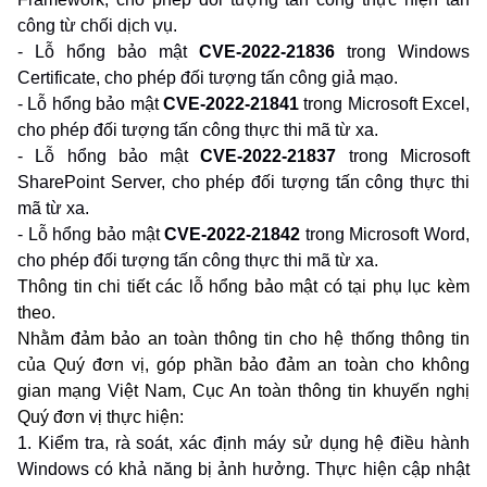
công từ chối dịch vụ.
- Lỗ hổng bảo mật
CVE-2022-21836
trong Windows
Certificate, cho phép
đối tượng tấn công giả mạo.
- Lỗ hổng bảo mật
CVE-2022-21841
trong Microsoft Excel,
cho phép đối
tượng tấn công thực thi mã từ xa.
- Lỗ hổng bảo mật
CVE-2022-21837
trong Microsoft
SharePoint Server,
cho phép đối tượng tấn công thực thi
mã từ xa.
- Lỗ hổng bảo mật
CVE-2022-21842
trong Microsoft Word,
cho phép đối tượng tấn công thực thi mã từ xa.
Thông tin chi tiết các lỗ hổng bảo mật có tại phụ lục kèm
theo.
Nhằm đảm bảo an toàn thông tin cho hệ thống thông tin
của Quý đơn vị, góp phần bảo đảm an toàn cho không
gian mạng Việt Nam, Cục An toàn thông tin khuyến nghị
Quý đơn vị thực hiện:
1. Kiểm tra, rà soát, xác định máy sử dụng hệ điều hành
Windows có khả năng bị ảnh hưởng. Thực hiện cập nhật