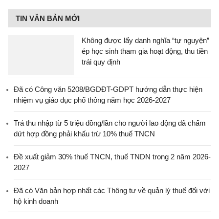
TIN VĂN BẢN MỚI
Không được lấy danh nghĩa “tự nguyện”
ép học sinh tham gia hoạt động, thu tiền
trái quy định
Đã có Công văn 5208/BGDĐT-GDPT hướng dẫn thực hiện
nhiệm vụ giáo dục phổ thông năm học 2026-2027
Trả thu nhập từ 5 triệu đồng/lần cho người lao động đã chấm
dứt hợp đồng phải khấu trừ 10% thuế TNCN
Đề xuất giảm 30% thuế TNCN, thuế TNDN trong 2 năm 2026-
2027
Đã có Văn bản hợp nhất các Thông tư về quản lý thuế đối với
hộ kinh doanh