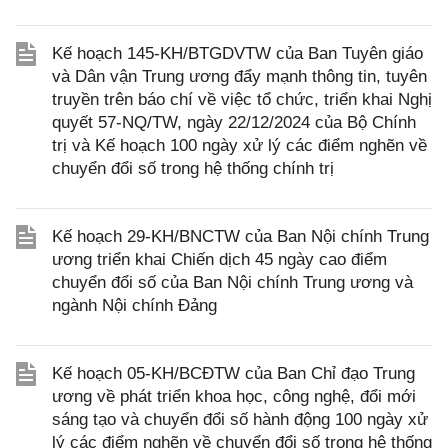
Kế hoạch 145-KH/BTGDVTW của Ban Tuyên giáo
và Dân vận Trung ương đẩy mạnh thông tin, tuyên
truyền trên báo chí về việc tổ chức, triển khai Nghị
quyết 57-NQ/TW, ngày 22/12/2024 của Bộ Chính
trị và Kế hoạch 100 ngày xử lý các điểm nghẽn về
chuyển đổi số trong hệ thống chính trị
Kế hoạch 29-KH/BNCTW của Ban Nội chính Trung
ương triển khai Chiến dịch 45 ngày cao điểm
chuyển đổi số của Ban Nội chính Trung ương và
ngành Nội chính Đảng
Kế hoạch 05-KH/BCĐTW của Ban Chỉ đạo Trung
ương về phát triển khoa học, công nghệ, đổi mới
sáng tạo và chuyển đổi số hành động 100 ngày xử
lý các điểm nghẽn về chuyển đổi số trong hệ thống