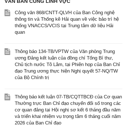
VĂN BẢN CÙNG LĨNH VỰC
Công văn 868/CNTT-QLVH của Ban Công nghệ
thông tin và Thống kê Hải quan về việc bảo trì hệ
thống VNACCS/VCIS tại Trung tâm dữ liệu Hải
quan
Thông báo 134-TB/VPTW của Văn phòng Trung
ương Đảng kết luận của đồng chí Tổng Bí thư,
Chủ tịch nước Tô Lâm, tại Phiên họp của Ban Chỉ
đạo Trung ương thực hiện Nghị quyết 57-NQ/TW
của Bộ Chính trị
Thông báo kết luận 07-TB/CQTTBCĐ của Cơ quan
Thường trực Ban Chỉ đạo chuyển đổi số trong các
cơ quan đảng tại Hội nghị sơ kết 6 tháng đầu năm
và triển khai nhiệm vụ trọng tâm 6 tháng cuối năm
2026 của Ban Chỉ đạo