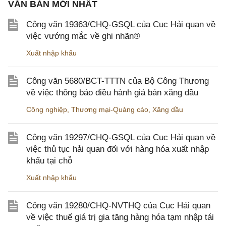
VĂN BẢN MỚI NHẤT
Công văn 19363/CHQ-GSQL của Cục Hải quan về
việc vướng mắc về ghi nhãn®
Xuất nhập khẩu
Công văn 5680/BCT-TTTN của Bộ Công Thương
về việc thông báo điều hành giá bán xăng dầu
Công nghiệp
,
Thương mại-Quảng cáo
,
Xăng dầu
Công văn 19297/CHQ-GSQL của Cục Hải quan về
việc thủ tục hải quan đối với hàng hóa xuất nhập
khẩu tại chỗ
Xuất nhập khẩu
Công văn 19280/CHQ-NVTHQ của Cục Hải quan
về việc thuế giá trị gia tăng hàng hóa tạm nhập tái