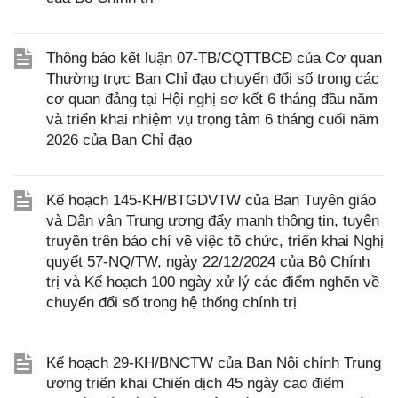
Thông báo kết luận 07-TB/CQTTBCĐ của Cơ quan
Thường trực Ban Chỉ đạo chuyển đổi số trong các
cơ quan đảng tại Hội nghị sơ kết 6 tháng đầu năm
và triển khai nhiệm vụ trọng tâm 6 tháng cuối năm
2026 của Ban Chỉ đạo
Kế hoạch 145-KH/BTGDVTW của Ban Tuyên giáo
và Dân vận Trung ương đẩy mạnh thông tin, tuyên
truyền trên báo chí về việc tổ chức, triển khai Nghị
quyết 57-NQ/TW, ngày 22/12/2024 của Bộ Chính
trị và Kế hoạch 100 ngày xử lý các điểm nghẽn về
chuyển đổi số trong hệ thống chính trị
Kế hoạch 29-KH/BNCTW của Ban Nội chính Trung
ương triển khai Chiến dịch 45 ngày cao điểm