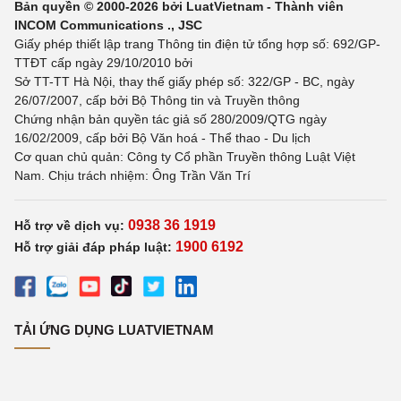
Bản quyền © 2000-2026 bởi LuatVietnam - Thành viên
INCOM Communications ., JSC
Giấy phép thiết lập trang Thông tin điện tử tổng hợp số: 692/GP-
TTĐT cấp ngày 29/10/2010 bởi
Sở TT-TT Hà Nội, thay thế giấy phép số: 322/GP - BC, ngày
26/07/2007, cấp bởi Bộ Thông tin và Truyền thông
Chứng nhận bản quyền tác giả số 280/2009/QTG ngày
16/02/2009, cấp bởi Bộ Văn hoá - Thể thao - Du lịch
Cơ quan chủ quản: Công ty Cổ phần Truyền thông Luật Việt
Nam. Chịu trách nhiệm: Ông Trần Văn Trí
0938 36 1919
Hỗ trợ về dịch vụ:
1900 6192
Hỗ trợ giải đáp pháp luật:
TẢI ỨNG DỤNG LUATVIETNAM