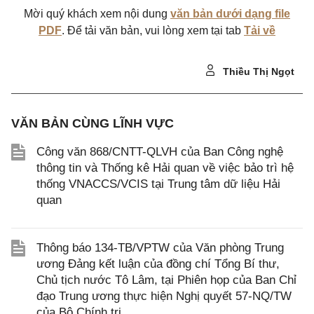
Mời quý khách xem nội dung
văn bản dưới dạng file
PDF
. Để tải văn bản, vui lòng xem tại tab
Tải về
Thiều Thị Ngọt
VĂN BẢN CÙNG LĨNH VỰC
Công văn 868/CNTT-QLVH của Ban Công nghệ
thông tin và Thống kê Hải quan về việc bảo trì hệ
thống VNACCS/VCIS tại Trung tâm dữ liệu Hải
quan
Thông báo 134-TB/VPTW của Văn phòng Trung
ương Đảng kết luận của đồng chí Tổng Bí thư,
Chủ tịch nước Tô Lâm, tại Phiên họp của Ban Chỉ
đạo Trung ương thực hiện Nghị quyết 57-NQ/TW
của Bộ Chính trị