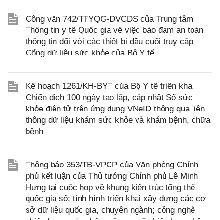
Công văn 742/TTYQG-DVCDS của Trung tâm
Thông tin y tế Quốc gia về việc bảo đảm an toàn
thông tin đối với các thiết bị đầu cuối truy cập
Cổng dữ liệu sức khỏe của Bộ Y tế
Kế hoạch 1261/KH-BYT của Bộ Y tế triển khai
Chiến dịch 100 ngày tạo lập, cập nhật Sổ sức
khỏe điện tử trên ứng dụng VNeID thông qua liên
thông dữ liệu khám sức khỏe và khám bệnh, chữa
bệnh
Thông báo 353/TB-VPCP của Văn phòng Chính
phủ kết luận của Thủ tướng Chính phủ Lê Minh
Hưng tại cuộc họp về khung kiến trúc tổng thể
quốc gia số; tình hình triển khai xây dựng các cơ
sở dữ liệu quốc gia, chuyên ngành; công nghệ