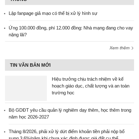
Lập fanpage giả mạo có thể bị xử lý hình sự
Ứng 100.000 đồng, phí 12.000 đồng: Nhà mạng đang cho vay
nặng lãi?
Xem thêm
TIN VĂN BẢN MỚI
Hiệu trưởng chịu trách nhiệm về kế
hoạch giáo dục, chất lượng và an toàn
trường học
Bộ GDĐT yêu cầu quản lý nghiêm dạy thêm, học thêm trong
năm học 2026-2027
Tháng 8/2026, phải xử lý dứt điểm khoản tiền phải nộp bổ
sung 3,6%/năm khi chưa xác định được giá đất cụ thể