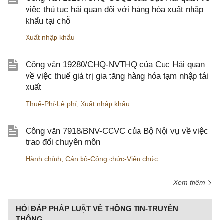
việc thủ tục hải quan đối với hàng hóa xuất nhập
khẩu tại chỗ
Xuất nhập khẩu
Công văn 19280/CHQ-NVTHQ của Cục Hải quan
về việc thuế giá trị gia tăng hàng hóa tạm nhập tái
xuất
Thuế-Phí-Lệ phí
,
Xuất nhập khẩu
Công văn 7918/BNV-CCVC của Bộ Nội vụ về việc
trao đổi chuyên môn
Hành chính
,
Cán bộ-Công chức-Viên chức
Xem thêm
HỎI ĐÁP PHÁP LUẬT VỀ THÔNG TIN-TRUYỀN
THÔNG