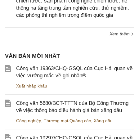
chiến lược, sản phẩm công nghệ chiến lược, hệ
thống hạ tầng trung tâm nghiên cứu, thử nghiệm,
các phòng thí nghiệm trọng điểm quốc gia
Xem thêm
VĂN BẢN MỚI NHẤT
Công văn 19363/CHQ-GSQL của Cục Hải quan về
việc vướng mắc về ghi nhãn®
Xuất nhập khẩu
Công văn 5680/BCT-TTTN của Bộ Công Thương
về việc thông báo điều hành giá bán xăng dầu
Công nghiệp
,
Thương mại-Quảng cáo
,
Xăng dầu
Công văn 19297/CHQ-GSQL của Cục Hải quan về