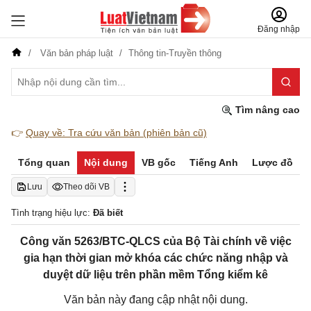
Đăng nhập
Văn bản pháp luật
Thông tin-Truyền thông
Tìm nâng cao
👉
Quay về: Tra cứu văn bản (phiên bản cũ)
Tổng quan
Nội dung
VB gốc
Tiếng Anh
Lược đồ
Lưu
Theo dõi VB
Tình trạng hiệu lực:
Đã biết
Công văn 5263/BTC-QLCS của Bộ Tài chính về việc
gia hạn thời gian mở khóa các chức năng nhập và
duyệt dữ liệu trên phần mềm Tổng kiểm kê
Văn bản này đang cập nhật nội dung.