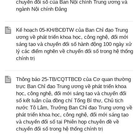
chuyển đổi số của Ban Nội chính Trung ương và
ngành Nội chính Đảng
Kế hoạch 05-KH/BCĐTW của Ban Chỉ đạo Trung
ương về phát triển khoa học, công nghệ, đổi mới
sáng tạo và chuyển đổi số hành động 100 ngày xử
lý các điểm nghẽn về chuyển đổi số trong hệ thống
chính trị
Thông báo 25-TB/CQTTBCĐ của Cơ quan thường
trực Ban Chỉ đạo Trung ương về phát triển khoa
học, công nghệ, đổi mới sáng tạo và chuyển đổi
số kết luận của đồng chí Tổng Bí thư, Chủ tịch
nước Tô Lâm, Trưởng Ban Chỉ đạo Trung ương về
phát triển khoa học, công nghệ, đổi mới sáng tạo
và chuyển đổi số tại Phiên họp chuyên đề về
chuyển đổi số trong hệ thống chính trị