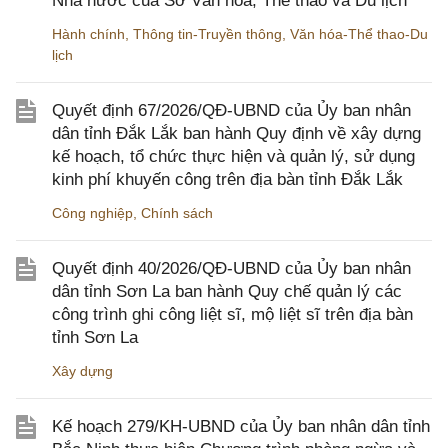
Nhà nước của Sở Văn hóa, Thể thao và Du lịch
Hành chính
,
Thông tin-Truyền thông
,
Văn hóa-Thể thao-Du
lịch
Quyết định 67/2026/QĐ-UBND của Ủy ban nhân
dân tỉnh Đắk Lắk ban hành Quy định về xây dựng
kế hoạch, tổ chức thực hiện và quản lý, sử dụng
kinh phí khuyến công trên địa bàn tỉnh Đắk Lắk
Công nghiệp
,
Chính sách
Quyết định 40/2026/QĐ-UBND của Ủy ban nhân
dân tỉnh Sơn La ban hành Quy chế quản lý các
công trình ghi công liệt sĩ, mộ liệt sĩ trên địa bàn
tỉnh Sơn La
Xây dựng
Kế hoạch 279/KH-UBND của Ủy ban nhân dân tỉnh