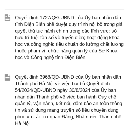
Quyết định 1727/QĐ-UBND của Ủy ban nhân dân
tỉnh Điện Biên phê duyệt quy trình nội bộ trong giải
quyết thủ tục hành chính trong các lĩnh vực: sở
hữu trí tuệ; tần số vô tuyến điện; hoạt động khoa
học và công nghệ; tiêu chuẩn đo lường chất lượng
thuộc phạm vi, chức năng quản lý của Sở Khoa
học và Công nghệ tỉnh Điện Biên
Quyết định 3968/QĐ-UBND của Ủy ban nhân dân
Thành phố Hà Nội về việc bãi bỏ Quyết định
54/2024/QĐ-UBND ngày 30/8/2024 của Ủy ban
nhân dân Thành phố về việc ban hành Quy chế
quản lý, vận hành, kết nối, đảm bảo an toàn thông
tin và sử dụng mạng truyền số liệu chuyên dùng
phục vụ các cơ quan Đảng, Nhà nước Thành phố
Hà Nội