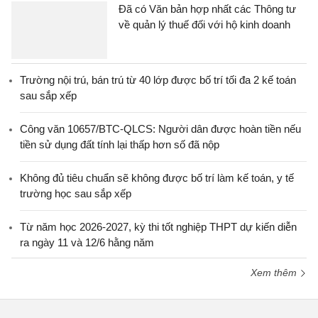
Đã có Văn bản hợp nhất các Thông tư
về quản lý thuế đối với hộ kinh doanh
Trường nội trú, bán trú từ 40 lớp được bố trí tối đa 2 kế toán
sau sắp xếp
Công văn 10657/BTC-QLCS: Người dân được hoàn tiền nếu
tiền sử dụng đất tính lại thấp hơn số đã nộp
Không đủ tiêu chuẩn sẽ không được bố trí làm kế toán, y tế
trường học sau sắp xếp
Từ năm học 2026-2027, kỳ thi tốt nghiệp THPT dự kiến diễn
ra ngày 11 và 12/6 hằng năm
Xem thêm