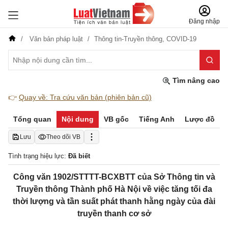
Đăng nhập
Văn bản pháp luật
Thông tin-Truyền thông,
COVID-19
Tìm nâng cao
👉
Quay về: Tra cứu văn bản (phiên bản cũ)
Tổng quan
Nội dung
VB gốc
Tiếng Anh
Lược đồ
Lưu
Theo dõi VB
Tình trạng hiệu lực:
Đã biết
Công văn 1902/STTTT-BCXBTT của Sở Thông tin và
Truyền thông Thành phố Hà Nội về việc tăng tối đa
thời lượng và tần suất phát thanh hằng ngày của đài
truyền thanh cơ sở