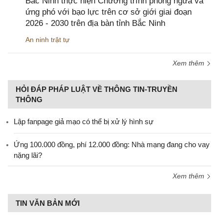
Bắc Ninh thực hiện Chương trình phòng ngừa và
ứng phó với bạo lực trên cơ sở giới giai đoạn
2026 - 2030 trên địa bàn tỉnh Bắc Ninh
An ninh trật tự
Xem thêm
HỎI ĐÁP PHÁP LUẬT VỀ THÔNG TIN-TRUYỀN
THÔNG
Lập fanpage giả mạo có thể bị xử lý hình sự
Ứng 100.000 đồng, phí 12.000 đồng: Nhà mạng đang cho vay
nặng lãi?
Xem thêm
TIN VĂN BẢN MỚI