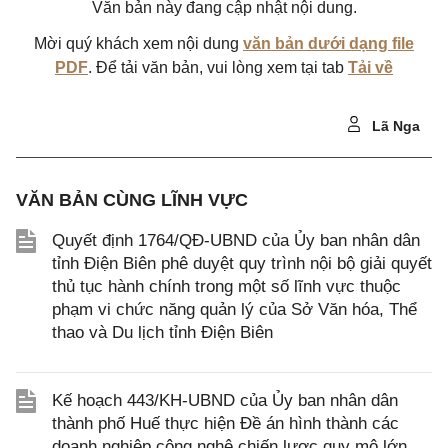
Văn bản này đang cập nhật nội dung.
Mời quý khách xem nội dung
văn bản dưới dạng file
PDF
. Để tải văn bản, vui lòng xem tại tab
Tải về
Lã Nga
VĂN BẢN CÙNG LĨNH VỰC
Quyết định 1764/QĐ-UBND của Ủy ban nhân dân
tỉnh Điện Biên phê duyệt quy trình nội bộ giải quyết
thủ tục hành chính trong một số lĩnh vực thuộc
phạm vi chức năng quản lý của Sở Văn hóa, Thể
thao và Du lịch tỉnh Điện Biên
Kế hoạch 443/KH-UBND của Ủy ban nhân dân
thành phố Huế thực hiện Đề án hình thành các
doanh nghiệp công nghệ chiến lược quy mô lớn