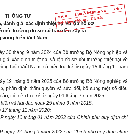
THÔNG TƯ
Tình trạng hiệu lực: Đã biết
, đánh giá, xác định thiệt hại và lập hồ sơ
về môi trường do sự cố tràn dầu xảy ra
g vùng biển Việt Nam
30 tháng 9 năm 2024 của Bộ trưởng Bộ Nông nghiệp và
giá, xác định thiệt hại và lập hồ sơ bồi thường thiệt hại về
ùng biển Việt Nam, có hiệu lực kể từ ngày 15 tháng 11 năm
19 tháng 6 năm 2025 của Bộ trưởng Bộ Nông nghiệp và
, phân định thẩm quyền và sửa đổi, bổ sung một số điều
 đảo, có hiệu lực kể từ ngày 01 tháng 7 năm 2025.
 biển và hải đảo ngày 25 tháng 6 năm 2015;
y 17 tháng 11 năm 2020;
P ngày 10 tháng 01 năm 2022 của Chính phủ quy định chi
;
P ngày 22 tháng 9 năm 2022 của Chính phủ quy định chức