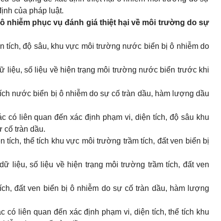
nh của pháp luật.
 ô nhiễm phục vụ đánh giá thiệt hại về môi trường do sự
iện tích, độ sâu, khu vực môi trường nước biển bị ô nhiễm do
 dữ liệu, số liệu về hiện trạng môi trường nước biển trước khi
 tích nước biển bị ô nhiễm do sự cố tràn dầu, hàm lượng dầu
khác có liên quan đến xác định phạm vi, diện tích, độ sâu khu
cố tràn dầu.
ện tích, thể tích khu vực môi trường trầm tích, đất ven biển bị
 dữ liệu, số liệu về hiện trạng môi trường trầm tích, đất ven
m tích, đất ven biển bị ô nhiễm do sự cố tràn dầu, hàm lượng
khác có liên quan đến xác định phạm vi, diện tích, thể tích khu