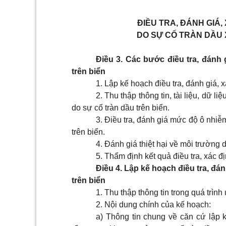
ĐIỀU TRA, ĐÁNH GIÁ,
DO SỰ CỐ TRÀN DẦU 
Điều 3. Các bước điều tra, đánh 
trên biển
1. Lập kế hoạch điều tra, đánh giá, x
2. Thu thập thông tin, tài liệu, dữ liê
do sự cố tràn dầu trên biển.
3. Điều tra, đánh giá mức độ ô nhiễ
trên biển.
4. Đánh giá thiệt hại về môi trường 
5. Thẩm định kết quả điều tra, xác đị
Điều 4. Lập kế hoạch điều tra, đán
trên biển
1. Thu thập thông tin trong quá trình
2. Nội dung chính của kế hoạch:
a) Thông tin chung về căn cứ lập k