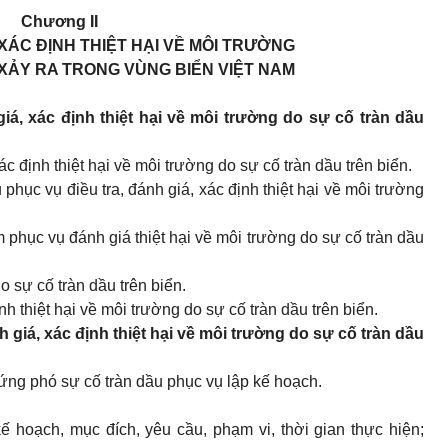
Chương II
 XÁC ĐỊNH THIỆT HẠI VỀ MÔI TRƯỜNG
XẢY RA TRONG VÙNG BIỂN VIỆT NAM
giá, xác định thiệt hại về môi trường do sự cố tràn dầu
ác định thiệt hại về môi trường do sự cố tràn dầu trên biển.
̣u phục vụ điều tra, đánh giá, xác định thiệt hại về môi trường
m phục vụ đánh giá thiệt hại về môi trường do sự cố tràn dầu
do sự cố tràn dầu trên biển.
nh thiệt hại về môi trường do sự cố tràn dầu trên biển.
h giá, xác định thiệt hại về môi trường do sự cố tràn dầu
 ứng phó sự cố tràn dầu phục vụ lập kế hoạch.
ế hoạch, mục đích, yêu cầu, phạm vi, thời gian thực hiện;