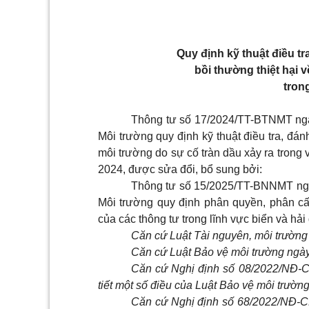
Quy định kỹ thuật điều tra
bồi thường thiệt hại 
tron
Thông tư số 17/2024/TT-BTNMT ngày 
Môi trường quy định kỹ thuật điều tra, đánh 
môi trường do sự cố tràn dầu xảy ra trong v
2024, được sửa đổi, bổ sung bởi:
Thông tư số 15/2025/TT-BNNMT ngày 
Môi trường quy định phân quyền, phân cấp
của các thông tư trong lĩnh vực biển và hải
Căn cứ Luật Tài nguyên, môi trường
Căn cứ Luật Bảo vệ môi trường ngà
Căn cứ Nghị định số 08/2022/NĐ-C
tiết một số điều của Luật Bảo vệ môi trường
Căn cứ Nghị định số 68/2022/NĐ-C