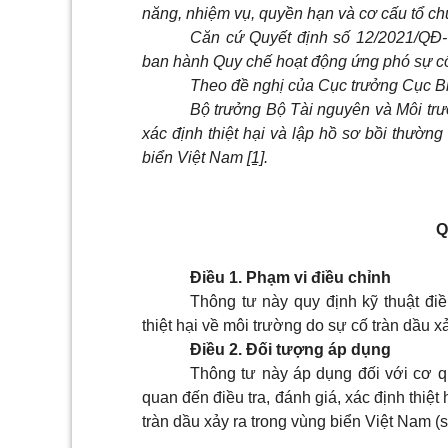
năng, nhiệm vụ, quyền hạn và cơ cấu tổ ch
Căn cứ Quyết định số 12/2021/QĐ
ban hành Quy chế hoạt động ứng phó sự cố
Theo đề nghị của Cục trưởng Cục B
Bộ trưởng Bộ Tài nguyên và Môi trườ
xác định thiệt hại và lập hồ sơ bồi thường
biển Việt Nam
[1]
.
Q
Điều 1. Phạm vi điều chỉnh
Thông tư này quy định kỹ thuật điều 
thiệt hại về môi trường do sự cố tràn dầu 
Điều 2. Đối tượng áp dụng
Thông tư này áp dụng đối với cơ qu
quan đến điều tra, đánh giá, xác định thiệ
tràn dầu xảy ra trong vùng biển Việt Nam (sa