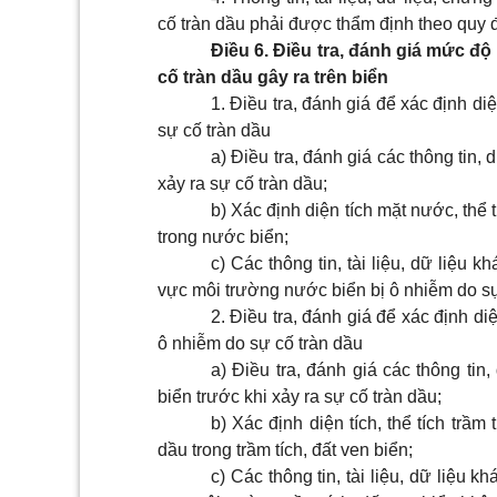
cố tràn dầu phải được thẩm định theo quy đị
Điều 6. Điều tra, đánh giá mức độ
cố tràn dầu gây ra trên biển
1. Điều tra, đánh giá để xác định d
sự cố tràn dầu
a) Điều tra, đánh giá các thông tin,
xảy ra sự cố tràn dầu;
b) Xác định diện tích mặt nước, thể
trong nước biển;
c) Các thông tin, tài liệu, dữ liệu 
vực môi trường nước biển bị ô nhiễm do sự 
2. Điều tra, đánh giá để xác định di
ô nhiễm do sự cố tràn dầu
a) Điều tra, đánh giá các thông tin,
biển trước khi xảy ra sự cố tràn dầu;
b) Xác định diện tích, thể tích trầ
dầu trong trầm tích, đất ven biển;
c) Các thông tin, tài liệu, dữ liệu 