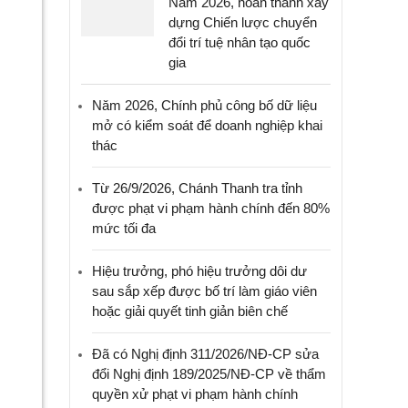
Năm 2026, hoàn thành xây
dựng Chiến lược chuyển
đổi trí tuệ nhân tạo quốc
gia
Năm 2026, Chính phủ công bố dữ liệu
mở có kiểm soát để doanh nghiệp khai
thác
Từ 26/9/2026, Chánh Thanh tra tỉnh
được phạt vi phạm hành chính đến 80%
mức tối đa
Hiệu trưởng, phó hiệu trưởng dôi dư
sau sắp xếp được bố trí làm giáo viên
hoặc giải quyết tinh giản biên chế
Đã có Nghị định 311/2026/NĐ-CP sửa
đổi Nghị định 189/2025/NĐ-CP về thẩm
quyền xử phạt vi phạm hành chính