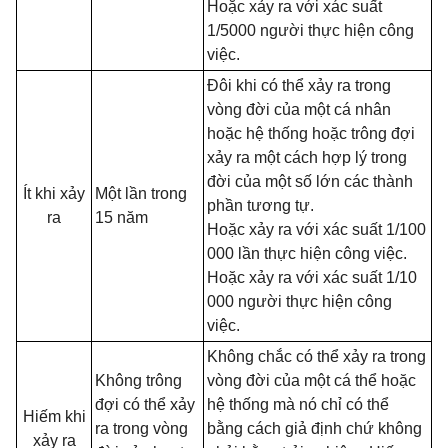
Hoặc xảy ra với xác suất
1/5000 người thực hiện công
việc.
Đôi khi có thể xảy ra trong
vòng đời của một cá nhân
hoặc hệ thống hoặc trông đợi
xảy ra một cách hợp lý trong
đời của một
số lớn các thành
Ít khi xảy
Một lần trong
phần tương tự.
ra
15 năm
Hoặc xảy ra với xác suất 1/100
000 lần thực hiện công việc.
Hoặc xảy ra với xác suất 1/10
000 người thực hiện công
việc.
Không chắc có thể xảy ra trong
Không trông
vòng đời của một cá thể hoặc
đợi có thể xảy
hệ thống mà nó chỉ có thể
Hiếm khi
ra trong vòng
bằng cách giả định chứ không
xảy ra