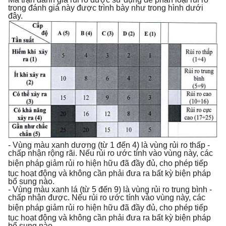
trong đánh giá này được trình bày như trong hình dưới
đây.
- Vùng màu xanh dương (từ 1 đến 4) là vùng rủi ro thấp -
chấp nhận rộng rãi. Nếu rủi ro ước tính vào vùng này, các
biện pháp giảm rủi ro hiện hữu đã đ
ầy
đủ, cho phép tiếp
tục hoạt động và không cần phải đưa ra bất kỳ biện pháp
bổ sung nào.
- Vùng màu xanh lá (từ 5 đến 9) là vùng rủi ro trung bình -
chấp nhận được. Nếu rủi ro ước tính vào vùng này, các
biện pháp giảm rủi ro hiện hữu đã đ
ầ
y đủ, cho phép tiếp
tục hoạt động và không cần phải đưa ra bất kỳ biện pháp
bổ sung nào.