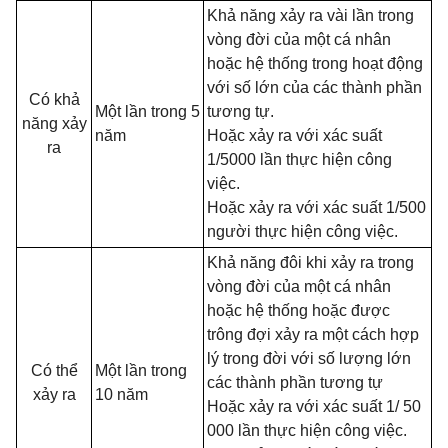
Khả năng xảy ra vài lần trong
vòng đời của một cá nhân
hoặc hệ thống trong hoạt động
với số lớn của các thành phần
Có khả
Một lần trong 5
tương tự.
năng xảy
năm
Hoặc xảy ra với xác suất
ra
1/5000 lần thực hiện công
việc.
Hoặc xảy ra với xác suất 1/500
người thực hiện công việc.
Khả năng đôi khi xảy ra trong
vòng đời của một cá nhân
hoặc hệ thống hoặc được
trông đợi xảy ra một cách hợp
lý trong đời với số lượng lớn
Có thể
Một lần trong
các thành phần tương tự
xảy ra
10 năm
Hoặc xảy ra với xác suất 1/ 50
000 lần thực hiện công việc.