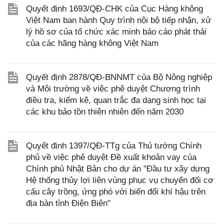
Quyết định 1693/QĐ-CHK của Cục Hàng không
Việt Nam ban hành Quy trình nội bộ tiếp nhận, xử
lý hồ sơ của tổ chức xác minh báo cáo phát thải
của các hãng hàng không Việt Nam
Quyết định 2878/QĐ-BNNMT của Bộ Nông nghiệp
và Môi trường về việc phê duyệt Chương trình
điều tra, kiểm kê, quan trắc đa dạng sinh học tại
các khu bảo tồn thiên nhiên đến năm 2030
Quyết định 1397/QĐ-TTg của Thủ tướng Chính
phủ về việc phê duyệt Đề xuất khoản vay của
Chính phủ Nhật Bản cho dự án "Đầu tư xây dựng
Hệ thống thủy lợi liên vùng phục vụ chuyển đổi cơ
cấu cây trồng, ứng phó với biến đổi khí hậu trên
địa bàn tỉnh Điện Biên"