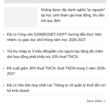
Không được lấy danh nghĩa “tự nguyện”
ép học sinh tham gia hoạt động, thu tiền
trái quy định
Đã có Công văn 5208/BGDĐT-GDPT hướng dẫn thực hiện
nhiệm vụ giáo dục phổ thông năm học 2026-2027
Trả thu nhập từ 5 triệu đồng/lần cho người lao động đã chấm
dứt hợp đồng phải khấu trừ 10% thuế TNCN
Đề xuất giảm 30% thuế TNCN, thuế TNDN trong 2 năm 2026-
2027
Đã có Văn bản hợp nhất các Thông tư về quản lý thuế đối với
hộ kinh doanh
Xem thêm