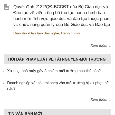
Quyết định 2132/QĐ-BGDĐT của Bộ Giáo dục và
Đào tạo về việc công bố thủ tục hành chính ban
hành mới lĩnh vực giáo dục và đào tạo thuộc phạm
vi, chức năng quản lý của Bộ Giáo dục và Đào tạo
Giáo dục-Đào tạo-Dạy nghề
,
Hành chính
Xem thêm
HỎI ĐÁP PHÁP LUẬT VỀ TÀI NGUYÊN-MÔI TRƯỜNG
Xử phạt nhà máy gây ô nhiễm môi trường như thế nào?
Doanh nghiệp xả thải trái phép vào môi trường bị xử phạt thế
nào?
Xem thêm
TIN VĂN BẢN MỚI