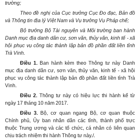
trường;
Theo đề nghị của Cục trưởng Cục Đo đạc, Bản đồ
và Thông tin địa lý Việt Nam và Vụ trưởng Vụ Pháp chế;
Bộ trưởng Bộ Tài nguyên và Môi trường ban hành
Danh mục địa danh dân cư, sơn văn, thủy văn, kinh tế - xã
hội phục vụ công tác thành lập bản đồ phần đất liền tỉnh
Trà Vinh.
Điều 1.
Ban hành kèm theo Thông tư này Danh
mục địa danh dân cư, sơn văn, thủy văn, kinh tế - xã hội
phục vụ công tác thành lập bản đồ phần đất liền tỉnh Trà
Vinh.
Điều 2.
Thông tư này có hiệu lực thi hành kể từ
ngày 17 tháng 10 năm 2017.
Điều 3.
Bộ, cơ quan ngang Bộ, cơ quan thuộc
Chính phủ, Ủy ban nhân dân các tỉnh, thành phố trực
thuộc Trung ương và các tổ chức, cá nhân có liên quan
chịu trách nhiệm thi hành Thông tư này./.