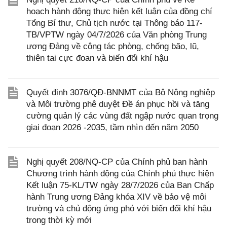
hoạch hành động thực hiện kết luận của đồng chí
Tổng Bí thư, Chủ tịch nước tại Thông báo 117-
TB/VPTW ngày 04/7/2026 của Văn phòng Trung
ương Đảng về công tác phòng, chống bão, lũ,
thiên tai cực đoan và biến đổi khí hậu
Quyết định 3076/QĐ-BNNMT của Bộ Nông nghiệp
và Môi trường phê duyệt Đề án phục hồi và tăng
cường quản lý các vùng đất ngập nước quan trọng
giai đoạn 2026 -2035, tầm nhìn đến năm 2050
Nghị quyết 208/NQ-CP của Chính phủ ban hành
Chương trình hành động của Chính phủ thực hiện
Kết luận 75-KL/TW ngày 28/7/2026 của Ban Chấp
hành Trung ương Đảng khóa XIV về bảo vệ môi
trường và chủ động ứng phó với biến đổi khí hậu
trong thời kỳ mới