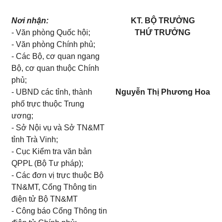
Nơi nhận:
KT. BỘ TRƯỞNG
- Văn phòng Quốc hội;
THỨ TRƯỞNG
- Văn phòng Chính phủ;
- Các Bộ, cơ quan ngang
Bộ, cơ quan thuộc Chính
phủ;
- UBND các tỉnh, thành
Nguyễn Thị Phương Hoa
phố trực thuộc Trung
ương;
- Sở Nội vụ và Sở TN&MT
tỉnh Trà Vinh;
- Cục Kiểm tra văn bản
QPPL (Bộ Tư pháp);
- Các đơn vị trực thuộc Bộ
TN&MT, Cổng Thông tin
điện tử Bộ TN&MT
- Công báo Cổng Thông tin