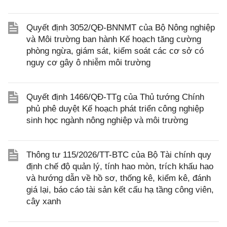
Quyết định 3052/QĐ-BNNMT của Bộ Nông nghiệp
và Môi trường ban hành Kế hoạch tăng cường
phòng ngừa, giám sát, kiểm soát các cơ sở có
nguy cơ gây ô nhiễm môi trường
Quyết định 1466/QĐ-TTg của Thủ tướng Chính
phủ phê duyệt Kế hoạch phát triển công nghiệp
sinh học ngành nông nghiệp và môi trường
Thông tư 115/2026/TT-BTC của Bộ Tài chính quy
định chế độ quản lý, tính hao mòn, trích khấu hao
và hướng dẫn về hồ sơ, thống kê, kiểm kê, đánh
giá lại, báo cáo tài sản kết cấu hạ tầng công viên,
cây xanh