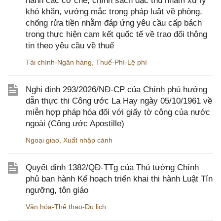
hành các cơ chế, chính sách đặc thù nhằm xử lý
khó khăn, vướng mắc trong pháp luật về phòng,
chống rửa tiền nhằm đáp ứng yêu cầu cấp bách
trong thực hiện cam kết quốc tế về trao đổi thông
tin theo yêu cầu về thuế
Tài chính-Ngân hàng
,
Thuế-Phí-Lệ phí
Nghị định 293/2026/NĐ-CP của Chính phủ hướng
dẫn thực thi Công ước La Hay ngày 05/10/1961 về
miễn hợp pháp hóa đối với giấy tờ công của nước
ngoài (Công ước Apostille)
Ngoại giao
,
Xuất nhập cảnh
Quyết định 1382/QĐ-TTg của Thủ tướng Chính
phủ ban hành Kế hoạch triển khai thi hành Luật Tín
ngưỡng, tôn giáo
Văn hóa-Thể thao-Du lịch