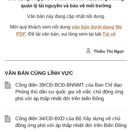
quản lý tài nguyên và bảo vệ môi trường
Văn bản này đang cập nhật nội dung.
Mời quý khách xem nội dung
văn bản dưới dạng file
PDF
. Để tải văn bản, vui lòng xem tại tab
Tải về
Thiều Thị Ngọt
VĂN BẢN CÙNG LĨNH VỰC
Công điện 39/CĐ-BCĐ-BNNMT của Ban Chỉ đạo
Phòng thủ dân sự quốc gia về việc chủ động ứng
phó với áp thấp nhiệt đới trên biển Đông
Công điện 34/CĐ-BXD của Bộ Xây dựng về chủ
động ứng phó với áp thấp nhiệt đới trên Biển Đông