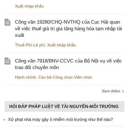
Xuất nhập khẩu
Công văn 19280/CHQ-NVTHQ của Cục Hải quan
về việc thuế giá trị gia tăng hàng hóa tạm nhập tái
xuất
Thuế-Phí-Lệ phí
,
Xuất nhập khẩu
Công văn 7918/BNV-CCVC của Bộ Nội vụ về việc
trao đổi chuyên môn
Hành chính
,
Cán bộ-Công chức-Viên chức
Xem thêm
HỎI ĐÁP PHÁP LUẬT VỀ TÀI NGUYÊN-MÔI TRƯỜNG
Xử phạt nhà máy gây ô nhiễm môi trường như thế nào?