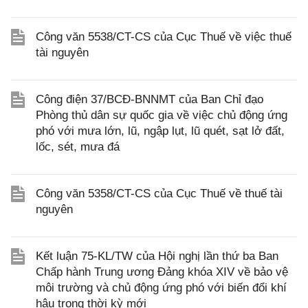
Công văn 5538/CT-CS của Cục Thuế về việc thuế
tài nguyên
Công điện 37/BCĐ-BNNMT của Ban Chỉ đạo
Phòng thủ dân sự quốc gia về việc chủ động ứng
phó với mưa lớn, lũ, ngập lụt, lũ quét, sạt lở đất,
lốc, sét, mưa đá
Công văn 5358/CT-CS của Cục Thuế về thuế tài
nguyên
Kết luận 75-KL/TW của Hội nghị lần thứ ba Ban
Chấp hành Trung ương Đảng khóa XIV về bảo vệ
môi trường và chủ động ứng phó với biến đổi khí
hậu trong thời kỳ mới