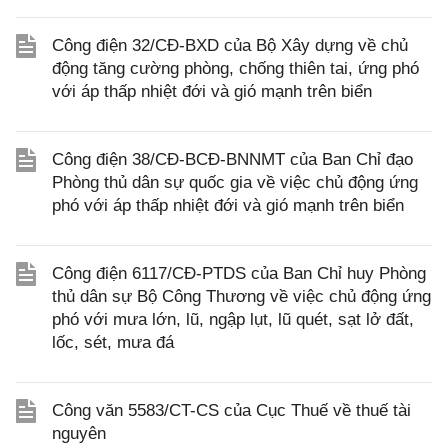
Công điện 32/CĐ-BXD của Bộ Xây dựng về chủ
động tăng cường phòng, chống thiên tai, ứng phó
với áp thấp nhiệt đới và gió mạnh trên biển
Công điện 38/CĐ-BCĐ-BNNMT của Ban Chỉ đạo
Phòng thủ dân sự quốc gia về việc chủ động ứng
phó với áp thấp nhiệt đới và gió mạnh trên biển
Công điện 6117/CĐ-PTDS của Ban Chỉ huy Phòng
thủ dân sự Bộ Công Thương về việc chủ động ứng
phó với mưa lớn, lũ, ngập lụt, lũ quét, sạt lở đất,
lốc, sét, mưa đá
Công văn 5583/CT-CS của Cục Thuế về thuế tài
nguyên