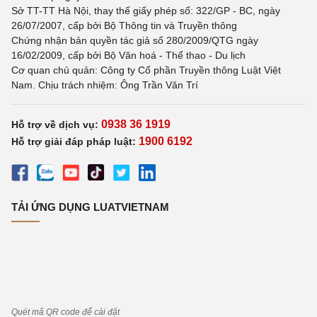
Sở TT-TT Hà Nội, thay thế giấy phép số: 322/GP - BC, ngày
26/07/2007, cấp bởi Bộ Thông tin và Truyền thông
Chứng nhận bản quyền tác giả số 280/2009/QTG ngày
16/02/2009, cấp bởi Bộ Văn hoá - Thể thao - Du lịch
Cơ quan chủ quản: Công ty Cổ phần Truyền thông Luật Việt
Nam. Chịu trách nhiệm: Ông Trần Văn Trí
0938 36 1919
Hỗ trợ về dịch vụ:
1900 6192
Hỗ trợ giải đáp pháp luật:
TẢI ỨNG DỤNG LUATVIETNAM
Quét mã QR code để cài đặt