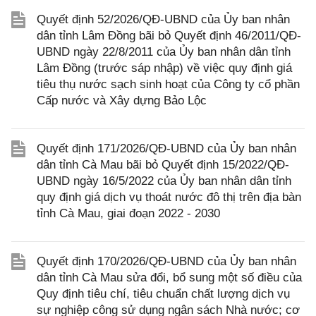
Quyết định 52/2026/QĐ-UBND của Ủy ban nhân
dân tỉnh Lâm Đồng bãi bỏ Quyết định 46/2011/QĐ-
UBND ngày 22/8/2011 của Ủy ban nhân dân tỉnh
Lâm Đồng (trước sáp nhập) về việc quy định giá
tiêu thụ nước sạch sinh hoạt của Công ty cổ phần
Cấp nước và Xây dựng Bảo Lộc
Quyết định 171/2026/QĐ-UBND của Ủy ban nhân
dân tỉnh Cà Mau bãi bỏ Quyết định 15/2022/QĐ-
UBND ngày 16/5/2022 của Ủy ban nhân dân tỉnh
quy định giá dịch vụ thoát nước đô thị trên địa bàn
tỉnh Cà Mau, giai đoạn 2022 - 2030
Quyết định 170/2026/QĐ-UBND của Ủy ban nhân
dân tỉnh Cà Mau sửa đổi, bổ sung một số điều của
Quy định tiêu chí, tiêu chuẩn chất lượng dịch vụ
sự nghiệp công sử dụng ngân sách Nhà nước; cơ