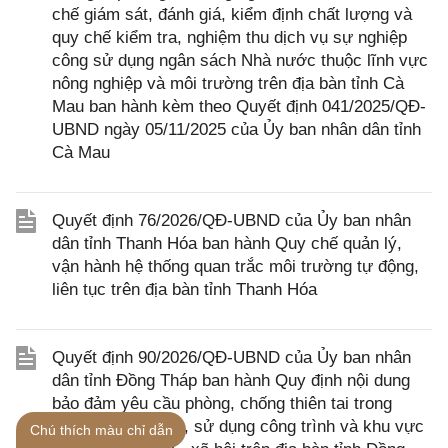
chế giám sát, đánh giá, kiểm định chất lượng và
quy chế kiểm tra, nghiệm thu dịch vụ sự nghiệp
công sử dụng ngân sách Nhà nước thuộc lĩnh vực
nông nghiệp và môi trường trên địa bàn tỉnh Cà
Mau ban hành kèm theo Quyết định 041/2025/QĐ-
UBND ngày 05/11/2025 của Ủy ban nhân dân tỉnh
Cà Mau
Quyết định 76/2026/QĐ-UBND của Ủy ban nhân
dân tỉnh Thanh Hóa ban hành Quy chế quản lý,
vận hành hệ thống quan trắc môi trường tự động,
liên tục trên địa bàn tỉnh Thanh Hóa
Quyết định 90/2026/QĐ-UBND của Ủy ban nhân
dân tỉnh Đồng Tháp ban hành Quy định nội dung
bảo đảm yêu cầu phòng, chống thiên tai trong
quản lý, vận hành, sử dụng công trình và khu vực
Chú thích màu chỉ dẫn