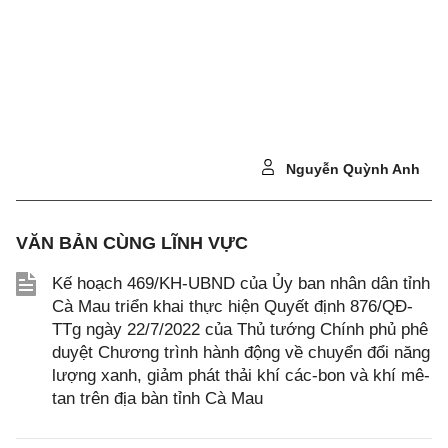
Nguyễn Quỳnh Anh
VĂN BẢN CÙNG LĨNH VỰC
Kế hoạch 469/KH-UBND của Ủy ban nhân dân tỉnh
Cà Mau triển khai thực hiện Quyết định 876/QĐ-
TTg ngày 22/7/2022 của Thủ tướng Chính phủ phê
duyệt Chương trình hành động về chuyển đổi năng
lượng xanh, giảm phát thải khí các-bon và khí mê-
tan trên địa bàn tỉnh Cà Mau