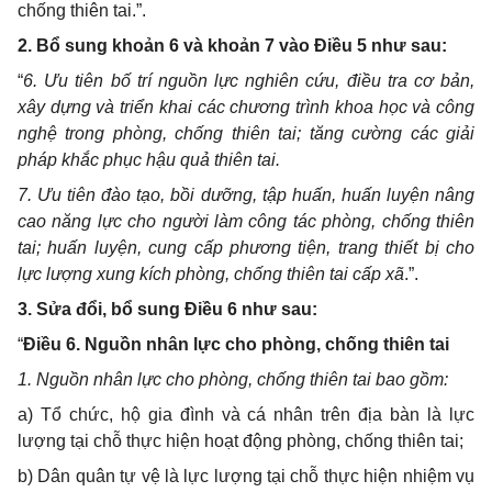
chống thiên tai
.”.
2. Bổ sung khoản 6 và khoản 7 vào Điều 5 như sau:
“
6.
Ưu tiên bố trí nguồn lực nghiên cứu, điều tra cơ bản,
xây dựng và triển khai các chương trình khoa học và công
nghệ trong phòng, chống thiên tai; tăng cường các giải
pháp khắc phục hậu quả thiên tai.
7. Ưu tiên đào tạo, bồi dưỡng, tập huấn, huấn luyện nâng
cao năng lực cho người làm công tác phòng, chống thiên
tai; huấn luyện, cung cấp phương tiện, trang thiết bị cho
lực lượng xung kích phòng, chống thiên tai cấp xã
.
”.
3. Sửa đổi, bổ sung Điều 6 như sau:
“
Điều 6. Nguồn nhân lực cho phòng, chống thiên tai
1. Nguồn nhân lực cho phòng, chống thiên tai bao gồm:
a) Tổ chức, hộ gia đình và cá nhân trên địa bàn là lực
lượng tại chỗ thực hiện hoạt động phòng, chống thiên tai;
b) Dân quân tự vệ là lực lượng tại chỗ thực hiện nhiệm vụ