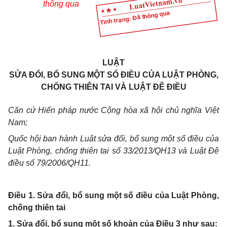
thông qua
Tình trạng: Đã thông qua
LUẬT
SỬA ĐỔI, BỔ SUNG MỘT SỐ ĐIỀU CỦA LUẬT PHÒNG,
CHỐNG THIÊN TAI VÀ LUẬT ĐÊ ĐIỀU
Căn cứ Hiến pháp nước Cộng hòa xã hội chủ nghĩa Việt
Nam;
Quốc hội ban hành Luật sửa đổi, bổ sung một số điều của
Luật Phòng, chống thiên tai số 33/2013/QH13 và Luật Đê
điều số 79/2006/QH11.
Điều 1. Sửa đổi, bổ sung một số điều của Luật Phòng,
chống thiên tai
1. Sửa đổi, bổ sung một số khoản của Điều 3 như sau: