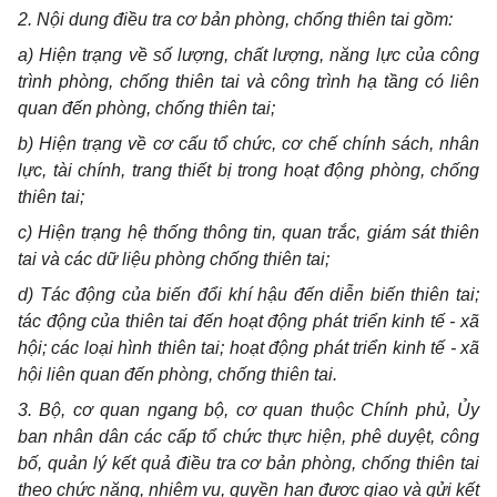
2. Nội dung điều tra cơ bản phòng, chống thiên tai gồm:
a) Hiện trạng về số lượng, chất lượng, năng lực của công
trình phòng, chống thiên tai và công trình hạ tầng có liên
quan đến phòng, chống thiên tai;
b) Hiện trạng về cơ cấu tổ chức, cơ chế chính sách, nhân
lực, tài chính, trang thiết bị trong hoạt động phòng, chống
thiên tai;
c) Hiện trạng hệ thống thông tin, quan trắc, giám sát thiên
tai và các dữ liệu phòng chống thiên tai;
d) Tác động của biến đổi khí hậu đến diễn biến thiên tai;
tác động của thiên tai đến hoạt động phát triển kinh tế - xã
hội; các loại hình thiên tai; hoạt động phát triển kinh tế - xã
hội liên quan đến phòng, chống thiên tai.
3. Bộ, cơ quan ngang bộ, cơ quan thuộc Chính phủ, Ủy
ban nhân dân các cấp tổ chức thực hiện, phê duyệt, công
bố, quản lý kết quả điều tra cơ bản phòng, chống thiên tai
theo chức năng, nhiệm vụ, quyền hạn được giao và gửi kết