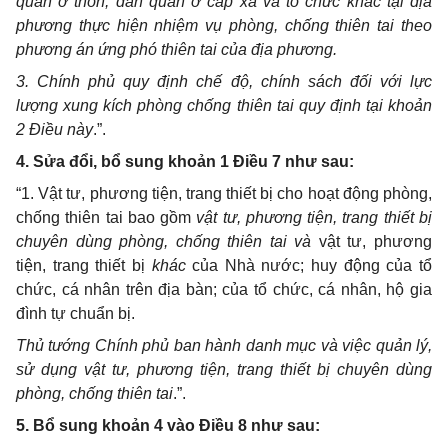
quân ở thôn, dân quân ở cấp xã và tổ chức khác tại địa
phương thực hiện nhiệm vụ phòng, chống thiên tai theo
phương án ứng phó thiên tai của địa phương.
3. Chính phủ quy định chế độ, chính sách đối với lực
lượng xung kích phòng chống thiên tai quy định tại khoản
2 Điều này
.”.
4. Sửa đổi, bổ sung khoản 1 Điều 7 như sau:
“1. Vật tư, phương tiện, trang thiết bị cho hoạt động phòng,
chống thiên tai bao gồm
vật tư, phương tiện, trang thiết bị
chuyên dùng phòng, chống thiên tai và
vật tư, phương
tiện, trang thiết bị
khác
của Nhà nước; huy động của tổ
chức, cá nhân trên địa bàn; của tổ chức, cá nhân, hộ gia
đình tự chuẩn bị.
Thủ tướng Chính phủ ban hành danh mục và việc quản lý,
sử dụng vật tư, phương tiện, trang thiết bị chuyên dùng
phòng, chống thiên tai
.”.
5. Bổ sung khoản 4 vào Điều 8 như sau: