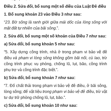
Điều 2. Sửa đổi, bổ sung một số điều của
Luật Đê điều
1. Bổ sung khoản 23 vào Điều 3 như sau:
“
23. Bờ sông là ranh giới giữa mái dốc của lòng sông với
mặt đất tự nhiên của bãi sông
.”.
2. Sửa đổi, bổ sung một số khoản của Điều 7 như sau:
a) Sửa đổi, bổ sung khoản 5 như sau:
“5. Xây dựng công trình, nhà ở trong phạm vi bảo vệ đê
điều
và phạm vi lòng sông không gồm bãi nổi, cù lao
, trừ
công trình phục vụ phòng, chống lũ, lụt, bão, công trình
phụ trợ và công trình đặc biệt.”.
b) Sửa đổi, bổ sung khoản 7 như sau:
“7. Đổ chất thải trong phạm vi bảo vệ đê điều, ở bãi sông,
lòng sông; để vật liệu
trong phạm vi bảo vệ đê điều
, trừ vật
tư dự trữ phòng chống lũ, lụt, bão.”.
c) Sửa đổi, bổ sung khoản 10 như sau: