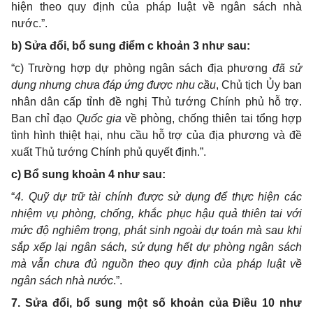
hiện theo quy định của pháp luật về ngân sách nhà
nước.
”.
b) Sửa đổi, bổ sung điểm c khoản 3 như sau:
“c)
Trường hợp dự phòng ngân sách địa phương
đã sử
dụng nhưng chưa đáp ứng được nhu cầu
, Chủ tịch Ủy ban
nhân dân cấp tỉnh đề nghị Thủ tướng Chính phủ hỗ trợ.
Ban chỉ đạo
Quốc gia
về phòng, chống thiên tai tổng hợp
tình hình thiệt hại, nhu cầu hỗ trợ của địa phương và đề
xuất Thủ tướng Chính phủ quyết định
.”.
c) Bổ sung khoản 4 như sau:
“
4. Quỹ dự trữ tài chính được sử dụng để thực hiện các
nhiệm vụ phòng, chống, khắc phục hậu quả thiên tai với
mức độ nghiêm trọng, phát sinh ngoài dự toán mà sau khi
sắp xếp lại ngân sách, sử dụng hết dự phòng ngân sách
mà vẫn chưa đủ nguồn theo quy định của pháp luật về
ngân sách nhà nước
.
”.
7. Sửa đổi, bổ sung một số khoản của Điều 10 như