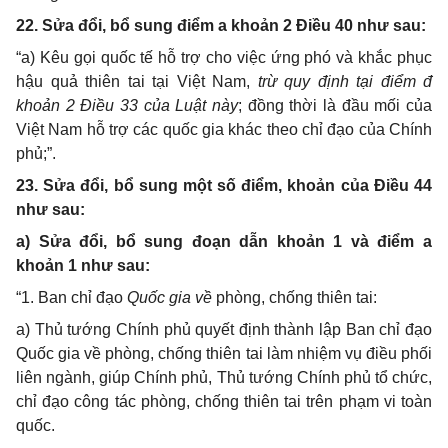
2
2. Sửa đổi, bổ sung điểm a khoản 2 Điều 40 như sau:
“a) Kêu gọi quốc tế hỗ trợ cho việc ứng phó và khắc phục
hậu quả thiên tai tại Việt Nam,
trừ quy định tại điểm đ
khoản 2 Điều 33 của Luật này
; đồng thời là đầu mối của
Việt Nam hỗ trợ các quốc gia khác theo chỉ đạo của Chính
phủ;”.
23. Sửa đổi, bổ sung một số điểm, khoản của Điều 44
như sau:
a) Sửa đổi, bổ sung đoạn dẫn khoản 1 và điểm a
khoản 1 như sau:
“1. Ban chỉ đạo
Quốc gia về
phòng, chống thiên tai:
a) Thủ tướng Chính phủ quyết định thành lập Ban chỉ đạo
Quốc gia về phòng, chống thiên tai làm nhiệm vụ điều phối
liên ngành, giúp Chính phủ, Thủ tướng Chính phủ tổ chức,
chỉ đạo công tác phòng, chống thiên tai trên phạm vi toàn
quốc.