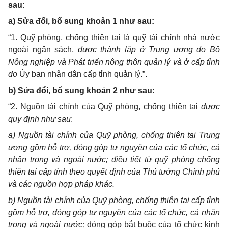
sau:
a) Sửa đổi, bổ sung khoản 1 như sau:
“
1. Quỹ phòng, chống thiên tai là quỹ tài chính nhà nước
ngoài ngân sách,
được thành lập ở Trung ương do Bộ
Nông nghiệp và Phát triển nông thôn quản lý và ở cấp tỉnh
do
Ủy ban nhân dân cấp tỉnh quản lý.”.
b) Sửa đổi, bổ sung khoản 2 như sau:
“
2. Nguồn tài chính của Quỹ phòng, chống thiên tai
được
quy định như sau
:
a) Nguồn tài chính của
Quỹ phòng, chống thiên tai Trung
ương gồm h
ỗ trợ, đóng góp tự nguyện của các tổ chức, cá
nhân trong và ngoài nước; điều tiết từ quỹ phòng chống
thiên tai cấp tỉnh theo quyết định của Thủ tướng Chính phủ
và c
ác nguồn hợp pháp khác.
b)
Nguồn tài chính của
Quỹ phòng, chống thiên tai cấp tỉnh
gồm hỗ trợ, đóng góp tự nguyện của các tổ chức, cá nhân
trong và ngoài nước;
đ
óng góp bắt buộc của tổ chức kinh