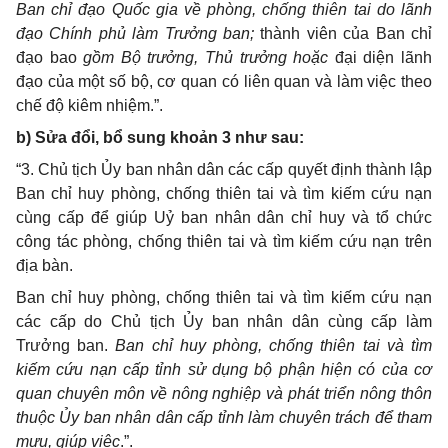
Ban chỉ đạo Quốc gia về phòng, chống thiên tai do lãnh
đạo Chính phủ làm Trưởng ban;
thành viên của Ban chỉ
đạo bao
gồm Bộ trưởng, Thủ trưởng hoặc
đại diện lãnh
đạo của một số bộ, cơ quan có liên quan và làm việc theo
chế độ kiêm nhiệm.”.
b) Sửa đổi, bổ sung khoản 3 như sau:
“3. Chủ tịch Ủy ban nhân dân các cấp quyết định thành lập
Ban chỉ huy phòng, chống thiên tai và tìm kiếm cứu nạn
cùng cấp để giúp Uỷ ban nhân dân chỉ huy và tổ chức
công tác phòng, chống thiên tai và tìm kiếm cứu nạn trên
địa bàn.
Ban chỉ huy phòng, chống thiên tai và tìm kiếm cứu nạn
các cấp do Chủ tịch Ủy ban nhân dân cùng cấp làm
Trưởng ban.
Ban chỉ huy phòng, chống thiên tai và tìm
kiếm cứu nạn cấp tỉnh sử dụng bộ phận hiện có của cơ
quan chuyên môn về nông nghiệp và phát triển nông thôn
thuộc Ủy ban nhân dân cấp tỉnh làm chuyên trách để
tham
mưu, giúp việc
.
”.