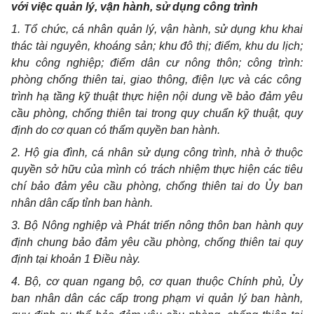
với việc quản lý, vận hành, sử dụng công trình
1. Tổ chức, cá nhân quản lý, vận hành, sử dụng khu khai
thác tài nguyên, khoáng sản; khu đô thị; điểm,
khu du lịch
;
khu công nghiệp;
điểm dân cư nông thôn; công trình
:
phòng chống thiên tai, giao thông, điện lực và các công
trình hạ tầng
kỹ thuật
thực hiện nội dung về bảo đảm yêu
cầu phòng, chống thiên tai trong quy chuẩn kỹ thuật, quy
định do cơ quan có thẩm quyền ban hành.
2. Hộ gia đình, cá nhân sử dụng công trình, nhà ở thuộc
quyền sở hữu của mình có trách nhiệm thực hiện các tiêu
chí bảo đảm yêu cầu phòng, chống thiên tai do Ủy ban
nhân dân cấp tỉnh ban hành.
3. Bộ Nông nghiệp và Phát triển nông thôn ban hành quy
định chung bảo đảm yêu cầu phòng, chống thiên tai quy
định tại khoản 1 Điều này.
4.
Bộ, cơ quan ngang bộ, cơ quan thuộc Chính phủ, Ủy
ban nhân dân các cấp trong phạm vi quản lý ban hành,