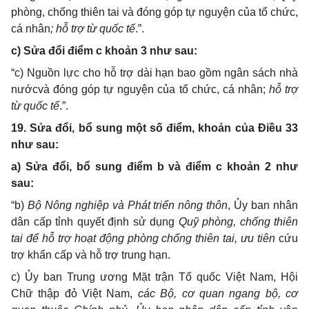
phòng, chống thiên tai và đóng góp tự nguyện của tổ chức,
cá nhân
; hỗ trợ từ quốc tế
.”.
c) Sửa đổi điểm c khoản 3 như sau:
“c) Nguồn lực cho hỗ trợ dài hạn bao gồm ngân sách nhà
nướcvà đóng góp tự nguyện của tổ chức, cá nhân;
hỗ trợ
từ quốc tế
.”
.
19. Sửa đổi, bổ sung một số điểm, khoản của Điều 33
như sau:
a) Sửa đổi, bổ sung điểm b và điểm c khoản 2 như
sau:
“b)
Bộ Nông nghiệp và Phát triển nông thôn
, Ủy ban nhân
dân cấp tỉnh quyết định sử dụng
Quỹ phòng, chống thiên
tai
để hỗ trợ hoạt động phòng chống thiên tai, ưu tiên
cứu
trợ khẩn cấp và hỗ trợ trung hạn.
c)
Ủy ban Trung ương Mặt trận Tổ quốc Việt Nam, Hội
Chữ thập đỏ Việt Nam,
các Bộ,
cơ quan ngang bộ, cơ