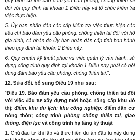
quy định cụ thể
bảo đảm yêu cầu phòng, chống thiên tai
đối với
quy định tại khoản 1 Điều này
và tổ chức kiểm tra
việc thực hiện.
5.
Ủy ban nhân dân các cấp kiểm tra việc thực hiện
các
tiêu chí bảo đảm yêu cầu phòng, chống thiên tai đối với hộ
gia đình, cá nhân do
Ủy ban nhân dân cấp tỉnh ban hành
theo quy định tại khoản 2 Điều này.
6. Quy chuẩn kỹ thuật phục vụ việc quản lý vận hành, sử
dụng công trình quy định tại khoản 1 Điều này phải có nội
dung đảm bảo yêu cầu phòng, chống thiên tai
.”
.
12. Sửa đổi, bổ sung Điều 19 như sau:
“
Điều 19. Bảo đảm yêu cầu phòng, chống thiên tai
đối
với việc đầu tư xây dựng mới hoặc nâng cấp khu đô
thị;
điểm,
khu du lịch; khu công nghiệp;
điểm dân cư
nông thôn;
công trình
phòng chống thiên tai, giao
thông, điện lực
và công trình hạ tầng kỹ thuật
1. Chủ đầu tư khi lập và thực hiện dự án đầu tư xây dựng