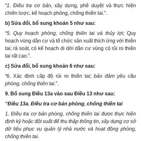
“
1. Điều tra cơ bản,
x
ây dựng, phê duyệt và thực hiện
chiến lược, kế hoạch phòng, chống thiên tai
.
”.
b) Sửa đổi, bổ sung khoản 5 như sau:
“
5. Quy hoạch phòng, chống thiên tai và thủy lợi;
Quy
hoạch vùng dân cư và tổ chức sản xuất thích ứng với thiên
tai; rà soát, có kế hoạch di dời dân cư vùng có rủi ro thiên
tai rất cao
.”
.
c) Sửa đổi, bổ sung khoản 6 như sau:
“6.
Xác định cấp độ
rủi ro thiên tai
;
bảo đảm yêu cầu
phòng, chống thiên tai.
”.
9. Bổ sung Điều 13a vào sau Điều 13 như sau:
“
Điều 13a. Điều tra cơ bản phòng, chống thiên tai
1. Điều tra cơ bản phòng, chống thiên tai được thực hiện
định kỳ hoặc đột xuất để thu thập thông tin, xây dựng cơ sở
dữ liệu phục vụ quản lý nhà nước và hoạt động phòng,
chống thiên tai.