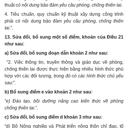
thuật
có nội dung
bảo đảm
yêu cầu phòng, chống thiên tai.
4. T
iêu chuẩn, quy chuẩn kỹ thuật xây dựng công trình
phải có nội dung
bảo đảm
yêu cầu phòng, chống thiên
tai
.”
.
13. Sửa đổi, bổ sung một số điểm, khoản của Điều 21
như sau:
a) Sửa đổi, bổ sung đoạn dẫn khoản 2 như sau:
“
2. Việc thông tin, truyền thông và giáo dục về phòng,
chống thiên tai được thực hiện bằng nhiều hình thức phù
hợp với các đối tượng,
trong đó có các hình thức chủ yếu
sau:
”
.
b) Bổ sung điểm e vào khoản 2 như sau:
“
e
)
Đào tạo, bồi dưỡng nâng cao kiến thức về phòng
chống thiên tai
.”.
c) Sửa đổi, bổ sung điểm d khoản 3 như sau:
“d) Bộ Nông nghiệp và Phát triển nông thôn chỉ đạo, tổ