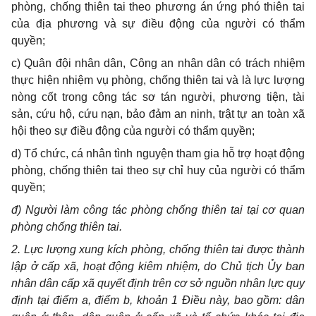
phòng, chống thiên tai theo phương án ứng phó thiên tai
của địa phương và sự điều động của người có thẩm
quyền;
c) Quân đội nhân dân, Công an nhân dân có trách nhiệm
thực hiện nhiệm vụ phòng, chống thiên tai và là lực lượng
nòng cốt trong công tác sơ tán người, phương tiện, tài
sản, cứu hộ, cứu nạn, bảo đảm an ninh, trật tự an toàn xã
hội theo sự điều động của người có thẩm quyền;
d) Tổ chức, cá nhân tình nguyện tham gia hỗ trợ hoạt động
phòng, chống thiên tai theo sự chỉ huy của người có thẩm
quyền;
đ) Người làm công tác phòng chống thiên tai tại cơ quan
phòng chống thiên tai.
2. Lực lượng xung kích phòng, chống thiên tai được thành
lập ở cấp xã, hoạt động kiêm nhiệm, do Chủ tịch Ủy ban
nhân dân cấp xã quyết định trên cơ sở nguồn nhân lực quy
định tại điểm a, điểm b, khoản 1 Điều này, bao gồm: dân