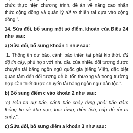
chức thực hiện chương trình, đề án về nâng cao nhận
thức cộng đồng và quản lý
rủi ro
thiên tai dựa vào cộng
đồng.”
.
14. Sửa đổi, bổ sung một số điểm, khoản của Điều 24
như sau:
a) Sửa đổi, bổ sung khoản 1 như sau:
“1.
Thông tin dự báo, cảnh báo thiên tai phải kịp thời,
đủ
độ tin cậy
, phù hợp với nhu cầu của nhiều đối tượng được
chuyển tải bằng ngôn ngữ
quốc gia
(tiếng Việt), đặc biệt
quan tâm đến đối tượng dễ bị tổn thương và trong trường
hợp cần thiết được chuyển tải bằng ngôn ngữ dân tộc
.”.
b) Bổ sung điểm c vào khoản 2 như sau:
“
c)
Bản tin dự báo, cánh báo cháy rừng
phải bảo đảm
thông tin về khu vực, loại rừng, diện tích, cấp độ rủi ro
cháy
.
”.
c) Sửa đổi, bổ sung điểm a khoản 3 như sau: