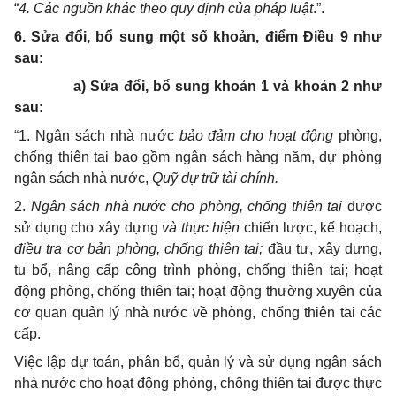
“
4. Các nguồn khác theo quy định của pháp luật
.”.
6
. Sửa đổi, bổ sung một số khoản, điểm Điều 9 như
sau:
a) Sửa đổi, bổ sung khoản 1 và khoản 2 như
sau:
“1. Ngân sách nhà nước
bảo đảm cho hoạt động
phòng,
chống thiên tai bao gồm ngân sách hàng năm, dự phòng
ngân sách nhà nước,
Quỹ dự trữ tài chính.
2.
Ngân sách nhà nước cho phòng, chống thiên tai
được
sử dụng cho xây dựng
và thực hiện
chiến lược, kế hoạch,
điều tra cơ bản phòng, chống thiên tai;
đầu tư, xây dựng,
tu bổ, nâng cấp công trình phòng, chống thiên tai; hoạt
động
phòng, chống thiên tai;
hoạt động thường xuyên của
cơ quan quản lý nhà nước về phòng, chống thiên tai các
cấp
.
Việc lập dự toán, phân bổ, quản lý và sử dụng ngân sách
nhà nước cho hoạt động phòng, chống thiên tai được thực