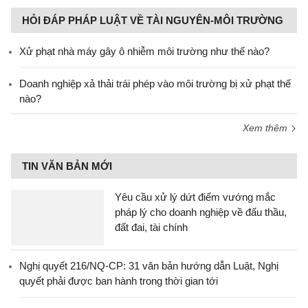
HỎI ĐÁP PHÁP LUẬT VỀ TÀI NGUYÊN-MÔI TRƯỜNG
Xử phạt nhà máy gây ô nhiễm môi trường như thế nào?
Doanh nghiệp xả thải trái phép vào môi trường bị xử phạt thế
nào?
Xem thêm
TIN VĂN BẢN MỚI
Yêu cầu xử lý dứt điểm vướng mắc
pháp lý cho doanh nghiệp về đấu thầu,
đất đai, tài chính
Nghị quyết 216/NQ-CP: 31 văn bản hướng dẫn Luật, Nghị
quyết phải được ban hành trong thời gian tới