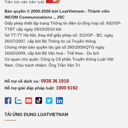
Bản quyền © 2000-2026 bởi LuatVietnam - Thành viên
INCOM Communications ., JSC
Giấy phép thiết lập trang Thông tin điện tử tổng hợp số: 692/GP-
TTĐT cấp ngày 29/10/2010 bởi
Sở TT-TT Hà Nội, thay thế giấy phép số: 322/GP - BC, ngày
26/07/2007, cấp bởi Bộ Thông tin và Truyền thông
Chứng nhận bản quyền tác giả số 280/2009/QTG ngày
16/02/2009, cấp bởi Bộ Văn hoá - Thể thao - Du lịch
Cơ quan chủ quản: Công ty Cổ phần Truyền thông Luật Việt
Nam. Chịu trách nhiệm: Ông Trần Văn Trí
0938 36 1919
Hỗ trợ về dịch vụ:
1900 6192
Hỗ trợ giải đáp pháp luật:
TẢI ỨNG DỤNG LUATVIETNAM