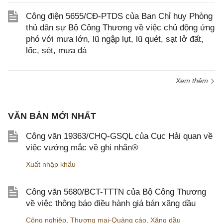
Công điện 5655/CĐ-PTDS của Ban Chỉ huy Phòng
thủ dân sự Bộ Công Thương về việc chủ động ứng
phó với mưa lớn, lũ ngập lụt, lũ quét, sạt lở đất,
lốc, sét, mưa đá
Xem thêm
VĂN BẢN MỚI NHẤT
Công văn 19363/CHQ-GSQL của Cục Hải quan về
việc vướng mắc về ghi nhãn®
Xuất nhập khẩu
Công văn 5680/BCT-TTTN của Bộ Công Thương
về việc thông báo điều hành giá bán xăng dầu
Công nghiệp
,
Thương mại-Quảng cáo
,
Xăng dầu