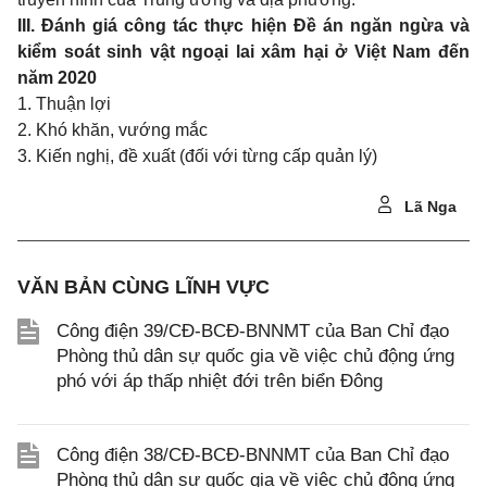
III. Đánh giá công tác thực hiện Đề án ngăn ngừa và
kiểm soát sinh vật ngoại lai xâm hại ở Việt Nam đến
năm 2020
1. Thuận lợi
2. Khó khăn, vướng mắc
3. Kiến nghị, đề xuất (đối với từng cấp quản lý)
Lã Nga
VĂN BẢN CÙNG LĨNH VỰC
Công điện 39/CĐ-BCĐ-BNNMT của Ban Chỉ đạo
Phòng thủ dân sự quốc gia về việc chủ động ứng
phó với áp thấp nhiệt đới trên biển Đông
Công điện 38/CĐ-BCĐ-BNNMT của Ban Chỉ đạo
Phòng thủ dân sự quốc gia về việc chủ động ứng