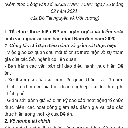
(Kèm theo Công văn số: 823/BTNMT-TCMT ngày 25 tháng
02 năm 2021
của Bộ Tài nguyên và Môi trường)
I. Tổ chức thực hiện Đề án ngăn ngừa và kiểm soát
sinh vật ngoại lai xâm hại ở Việt Nam đến năm 2020
1. Công tác chỉ đạo điều hành và giám sát thực hiện
- Việc giao cơ quan đầu mối tổ chức thực hiện và sự tham
gia của các Sở, ngành có liên quan.
- Ban hành các văn bản chỉ đạo điều hành thực hiện Đề
án.
- Sự tham gia của các bên liên quan khác: các tổ chức
chính trị, chính trị - xã hội, doanh nghiệp, các tổ chức phi
chính phủ...
- Giám sát, đánh giá và định kỳ báo cáo hoạt động tổ chức
thực hiện: các hoạt động giám sát, đánh giá và báo cáo
thực hiện trong thời kỳ của Đề án.
2. Về nguồn tài chính
Kinh phí cho việc thực hiện các chương trình, đề án, dự