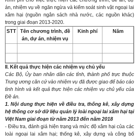
án, nhiệm vụ về ngăn ngừa và kiểm soát sinh vật ngoại lai
xâm hại (nguồn ngân sách nhà nước, các nguồn khác)
trong giai đoạn 2013-2020.
STT
Tên chương trình, đề
Kinh phí
Năm
án, dự án, nhiệm vụ
II. Kết quả thực hiện các nhiệm vụ chủ yếu
Các Bộ, Ủy ban nhân dân các tỉnh, thành phố trực thuộc
Trung ương căn cứ vào nhiệm vụ đã được giao để báo cáo
tình hình và kết quả thực hiện các nhiệm vụ chủ yếu của
Đề án.
1. Nội dung thực hiện về điều tra, thống kê, xây dựng
hệ thống cơ sở dữ liệu quản lý loài ngoại lai xâm hại tại
Việt Nam giai đoạn từ năm 2013 đến năm 2018
- Điều tra, đánh giá hiện trạng và mức độ xâm hại của các
loài ngoại lai xâm hại; thống kê, xây dựng và công bố