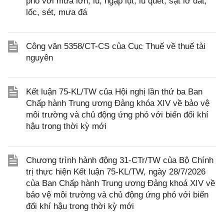
phó với mưa lớn, lũ, ngập lụt, lũ quét, sạt lở đất,
lốc, sét, mưa đá
Công văn 5358/CT-CS của Cục Thuế về thuế tài
nguyên
Kết luận 75-KL/TW của Hội nghị lần thứ ba Ban
Chấp hành Trung ương Đảng khóa XIV về bảo vệ
môi trường và chủ động ứng phó với biến đổi khí
hậu trong thời kỳ mới
Chương trình hành động 31-CTr/TW của Bộ Chính
trị thực hiện Kết luận 75-KL/TW, ngày 28/7/2026
của Ban Chấp hành Trung ương Đảng khoá XIV về
bảo vệ môi trường và chủ động ứng phó với biến
đổi khí hậu trong thời kỳ mới