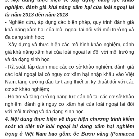
nghiệm, đánh giá khả năng xâm hại của loài ngoại lai
từ năm 2013 đến năm 2018
- Nghiên cứu, áp dụng các biện pháp, quy trình đánh giá
khả năng xâm hại của loài ngoại lai đối với môi trường và
đa dạng sinh học;
- Xây dựng và thực hiện các mô hình khảo nghiệm, đánh
giá khả năng xâm hại của loài ngoại lai đối với môi trường
và đa dạng sinh học;
- Rà soát, lập danh mục các cơ sở khảo nghiệm, đánh giá
các loài ngoại lai có nguy cơ xâm hại nhập khẩu vào Việt
Nam; tăng cường đầu tư trang thiết bị, kỹ thuật đối với các
cơ sở khảo nghiệm;
- Hỗ trợ và tăng cường năng lực cán bộ tại các cơ sở khảo
nghiệm, đánh giá nguy cơ xâm hại của loài ngoại lai đối
với môi trường và đa dạng sinh học.
4. Nội dung thực hiện về thực hiện chương trình kiểm
soát và diệt trừ loài ngoại lai đang xâm hại nghiêm
trọng ở Việt Nam bao gồm: ốc Bươu vàng (Pomacea