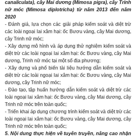
canaliculata), cây Mai dương (Mimosa pigra), cây Trinh
nữ móc (Mimosa diplotricha) từ năm 2013 đến năm
2020
- Đánh giá, lựa chọn các giải pháp kiểm soát và diệt trừ
các loài ngoại lai xâm hại: ốc Bươu vàng, cây Mai dương,
cây Trinh nữ móc;
- Xây dựng mô hình và áp dụng thử nghiệm kiểm soát và
diệt trừ các loài ngoại lai xâm hại: ốc Bươu vàng, cây Mai
dương, Trinh nữ móc tại một số địa phương;
- Xây dựng và phổ biến tài liệu hướng dẫn kiểm soát và
diệt trừ các loài ngoại lai xâm hại: ốc Bươu vàng, cây Mai
dương, cây Trinh nữ móc;
- Đào tạo, tập huấn hướng dẫn kiểm soát và diệt trừ các
loài ngoại lai xâm hại: ốc Bươu vàng, cây Mai dương, cây
Trinh nữ móc trên toàn quốc;
- Triển khai áp dụng chương trình kiểm soát và diệt trừ các
loài ngoại lai xâm hại: ốc Bươu vàng, cây Mai dương, cây
Trinh nữ móc trên toàn quốc;
5. Nội dung thực hiện về tuyên truyền, nâng cao nhận