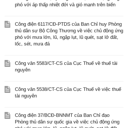
phó với áp thấp nhiệt đới và gió mạnh trên biển
Công điện 6117/CĐ-PTDS của Ban Chỉ huy Phòng
thủ dân sự Bộ Công Thương về việc chủ động ứng
phó với mưa lớn, lũ, ngập lụt, lũ quét, sạt lở đất,
lốc, sét, mưa đá
Công văn 5583/CT-CS của Cục Thuế về thuế tài
nguyên
Công văn 5538/CT-CS của Cục Thuế về việc thuế
tài nguyên
Công điện 37/BCĐ-BNNMT của Ban Chỉ đạo
Phòng thủ dân sự quốc gia về việc chủ động ứng