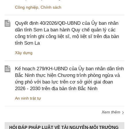
Công nghiệp
,
Chính sách
Quyết định 40/2026/QĐ-UBND của Ủy ban nhân
dân tỉnh Sơn La ban hành Quy chế quản lý các
công trình ghi công liệt sĩ, mộ liệt sĩ trên địa bàn
tỉnh Sơn La
Xây dựng
Kế hoạch 279/KH-UBND của Ủy ban nhân dân tỉnh
Bắc Ninh thực hiện Chương trình phòng ngừa và
ứng phó với bạo lực trên cơ sở giới giai đoạn
2026 - 2030 trên địa bàn tỉnh Bắc Ninh
An ninh trật tự
Xem thêm
HỎI ĐÁP PHÁP LUẬT VỀ TÀI NGUYÊN-MÔI TRƯỜNG