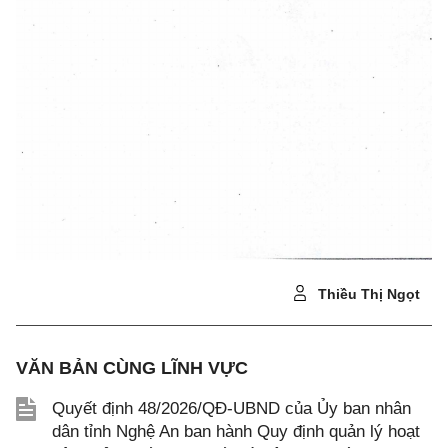
Thiều Thị Ngọt
VĂN BẢN CÙNG LĨNH VỰC
Quyết định 48/2026/QĐ-UBND của Ủy ban nhân
dân tỉnh Nghệ An ban hành Quy định quản lý hoạt