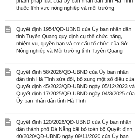
phạm pháp luật của Ủy ban nhân dân tỉnh Hà Tĩnh
thuộc lĩnh vực nông nghiệp và môi trường
Quyết định 1954/QĐ-UBND của Ủy ban nhân dân
tỉnh Tuyên Quang quy định cụ thể chức năng,
nhiệm vụ, quyền hạn và cơ cấu tổ chức của Sở
Nông nghiệp và Môi trường tỉnh Tuyên Quang
Quyết định 58/2026/QĐ-UBND của Ủy ban nhân
dân tỉnh Hà Tĩnh sửa đổi, bổ sung một số điều của
Quyết định 45/2023/QĐ-UBND ngày 05/12/2023 và
Quyết định 17/2025/QĐ-UBND ngày 04/3/2025 của
Ủy ban nhân dân tỉnh Hà Tĩnh
Quyết định 120/2026/QĐ-UBND của Ủy ban nhân
dân thành phố Đà Nẵng bãi bỏ toàn bộ Quyết định
40/2020/QĐ-UBND ngày 09/11/2020 của Ủy ban