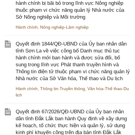
hành chính bị bãi bỏ trong lĩnh vực Nông nghiệp
thuộc phạm vi chức năng quản lý Nhà nước của
Sở Nông nghiệp và Môi trường
Hành chính
,
Nông nghiệp-Lâm nghiệp
Quyết định 1844/QĐ-UBND của Ủy ban nhân dân
tỉnh Sơn La về việc công bố Danh mục thủ tục
hành chính mới ban hành và được sửa đổi, bổ
sung trong lĩnh vực Phát thanh truyền hình và
Thông tin điện tử thuộc phạm vi chức năng quản lý
Nhà nước của Sở Văn hóa, Thể thao và Du lịch
Hành chính
,
Thông tin-Truyền thông
,
Văn hóa-Thể thao-Du
lịch
Quyết định 67/2026/QĐ-UBND của Ủy ban nhân
dân tỉnh Đắk Lắk ban hành Quy định về xây dựng
kế hoạch, tổ chức thực hiện và quản lý, sử dụng
kinh phí khuyến công trên địa bàn tỉnh Đắk Lắk