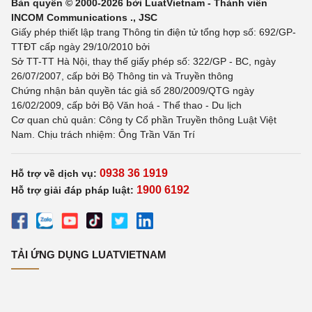
Bản quyền © 2000-2026 bởi LuatVietnam - Thành viên
INCOM Communications ., JSC
Giấy phép thiết lập trang Thông tin điện tử tổng hợp số: 692/GP-
TTĐT cấp ngày 29/10/2010 bởi
Sở TT-TT Hà Nội, thay thế giấy phép số: 322/GP - BC, ngày
26/07/2007, cấp bởi Bộ Thông tin và Truyền thông
Chứng nhận bản quyền tác giả số 280/2009/QTG ngày
16/02/2009, cấp bởi Bộ Văn hoá - Thể thao - Du lịch
Cơ quan chủ quản: Công ty Cổ phần Truyền thông Luật Việt
Nam. Chịu trách nhiệm: Ông Trần Văn Trí
0938 36 1919
Hỗ trợ về dịch vụ:
1900 6192
Hỗ trợ giải đáp pháp luật:
TẢI ỨNG DỤNG LUATVIETNAM