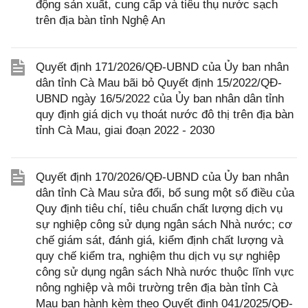
động sản xuất, cung cấp và tiêu thụ nước sạch
trên địa bàn tỉnh Nghệ An
Quyết định 171/2026/QĐ-UBND của Ủy ban nhân
dân tỉnh Cà Mau bãi bỏ Quyết định 15/2022/QĐ-
UBND ngày 16/5/2022 của Ủy ban nhân dân tỉnh
quy định giá dịch vụ thoát nước đô thị trên địa bàn
tỉnh Cà Mau, giai đoạn 2022 - 2030
Quyết định 170/2026/QĐ-UBND của Ủy ban nhân
dân tỉnh Cà Mau sửa đổi, bổ sung một số điều của
Quy định tiêu chí, tiêu chuẩn chất lượng dịch vụ
sự nghiệp công sử dụng ngân sách Nhà nước; cơ
chế giám sát, đánh giá, kiểm định chất lượng và
quy chế kiểm tra, nghiệm thu dịch vụ sự nghiệp
công sử dụng ngân sách Nhà nước thuộc lĩnh vực
nông nghiệp và môi trường trên địa bàn tỉnh Cà
Mau ban hành kèm theo Quyết định 041/2025/QĐ-