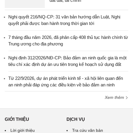
đất đai, tài chính
Nghị quyết 216/NQ-CP: 31 văn bản hướng dẫn Luật, Nghị
quyết phải được ban hành trong thời gian tới
7 tháng đầu năm 2026, đã phân cấp 408 thủ tục hành chính từ
Trung ương cho địa phương
Nghị định 312/2026/NĐ-CP: Bảo đảm an ninh quốc gia là một
tiêu chí xác định dự án ưu tiên trong kế hoạch sử dụng đất
Từ 22/9/2026, dự án phát triển kinh tế - xã hội liên quan đến
an ninh phải đáp ứng các điều kiện về bảo đảm an ninh
Xem thêm
GIỚI THIỆU
DỊCH VỤ
Lời giới thiệu
Tra cứu văn bản