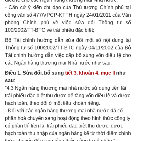
- Căn cứ ý kiến chỉ đạo của Thủ tướng Chính phủ tại
công văn số 477/VPCP-KTTH ngày 24/01/2011 của Văn
phòng Chính phủ về việc sửa đổi Thông tư số
100/2002/TT-BTC về trái phiếu đặc biệt;
Bộ Tài chính hướng dẫn sửa đổi một số nội dung tại
Thông tư số 100/2002/TT-BTC ngày 04/11/2002 của Bộ
Tài chính hướng dẫn việc cấp bổ sung vốn điều lệ cho
các Ngân hàng thương mại Nhà nước như sau:
Điều 1. Sửa đổi, bổ sung
tiết 3, khoản 4, mục II
như
sau:
“4.3 Ngân hàng thương mại nhà nước sử dụng tiền lãi
trái phiếu đặc biệt thu được để tăng vốn điều lệ và được
hạch toán, theo dõi ở một tiểu khoản riêng.
- Đối với các ngân hàng thương mại nhà nước đã cổ
phần hoá chuyển sang hoạt động theo hình thức công ty
cổ phần thì tiền lãi trái phiếu đặc biệt thu được, được
hạch toán thu nhập của ngân hàng kể từ thời điểm chính
thức chuyển đổi sang hình thức công ty cổ phần.”