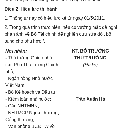
Điều 2. Hiệu lực thi hành
1. Thông tư này có hiệu lực kể từ ngày 01/5/2011.
2. Trong quá trình thực hiện, nếu có vướng mắc đề nghị
phản ánh về Bộ Tài chính để nghiên cứu sửa đổi, bổ
sung cho phù hợp./.
Nơi nhận:
KT. BỘ TRƯỞNG
- Thủ tướng Chính phủ,
THỨ TRƯỞNG
các Phó Thủ tướng Chính
(Đã ký)
phủ;
- Ngân hàng Nhà nước
Việt Nam;
- Bộ Kế hoạch và Đầu tư;
- Kiểm toán nhà nước;
Trần Xuân Hà
- Các NHTMNN;
- NHTMCP Ngoại thương,
Công thương;
- Văn phòng BCĐTW về