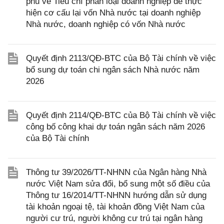
phủ về Tiêu chí phân loại doanh nghiệp để thực
hiện cơ cấu lại vốn Nhà nước tại doanh nghiệp
Nhà nước, doanh nghiệp có vốn Nhà nước
Quyết định 2113/QĐ-BTC của Bộ Tài chính về việc
bổ sung dự toán chi ngân sách Nhà nước năm
2026
Quyết định 2114/QĐ-BTC của Bộ Tài chính về việc
công bố công khai dự toán ngân sách năm 2026
của Bộ Tài chính
Thông tư 39/2026/TT-NHNN của Ngân hàng Nhà
nước Việt Nam sửa đổi, bổ sung một số điều của
Thông tư 16/2014/TT-NHNN hướng dẫn sử dụng
tài khoản ngoại tệ, tài khoản đồng Việt Nam của
người cư trú, người không cư trú tại ngân hàng