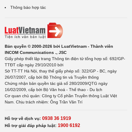
Thông báo hợp tác
Bản quyền © 2000-2026 bởi LuatVietnam - Thành viên
INCOM Communications ., JSC
Giấy phép thiết lập trang Thông tin điện tử tổng hợp số: 692/GP-
TTĐT cấp ngày 29/10/2010 bởi
Sở TT-TT Hà Nội, thay thế giấy phép số: 322/GP - BC, ngày
26/07/2007, cấp bởi Bộ Thông tin và Truyền thông
Chứng nhận bản quyền tác giả số 280/2009/QTG ngày
16/02/2009, cấp bởi Bộ Văn hoá - Thể thao - Du lịch
Cơ quan chủ quản: Công ty Cổ phần Truyền thông Luật Việt
Nam. Chịu trách nhiệm: Ông Trần Văn Trí
0938 36 1919
Hỗ trợ về dịch vụ:
1900 6192
Hỗ trợ giải đáp pháp luật: