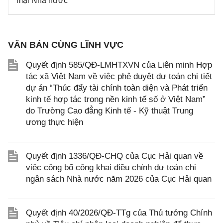
mại Nhà nước
VĂN BẢN CÙNG LĨNH VỰC
Quyết định 585/QĐ-LMHTXVN của Liên minh Hợp
tác xã Việt Nam về việc phê duyệt dự toán chi tiết
dự án “Thúc đẩy tài chính toàn diện và Phát triển
kinh tế hợp tác trong nền kinh tế số ở Việt Nam”
do Trường Cao đẳng Kinh tế - Kỹ thuật Trung
ương thực hiện
Quyết định 1336/QĐ-CHQ của Cục Hải quan về
việc công bố công khai điều chỉnh dự toán chi
ngân sách Nhà nước năm 2026 của Cục Hải quan
Quyết định 40/2026/QĐ-TTg của Thủ tướng Chính