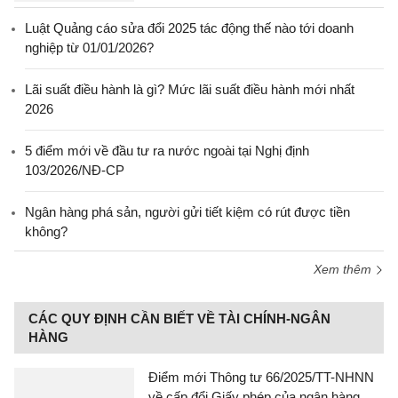
Luật Quảng cáo sửa đổi 2025 tác động thế nào tới doanh
nghiệp từ 01/01/2026?
Lãi suất điều hành là gì? Mức lãi suất điều hành mới nhất
2026
5 điểm mới về đầu tư ra nước ngoài tại Nghị định
103/2026/NĐ-CP
Ngân hàng phá sản, người gửi tiết kiệm có rút được tiền
không?
Xem thêm
CÁC QUY ĐỊNH CẦN BIẾT VỀ TÀI CHÍNH-NGÂN
HÀNG
Điểm mới Thông tư 66/2025/TT-NHNN
về cấp đổi Giấy phép của ngân hàng