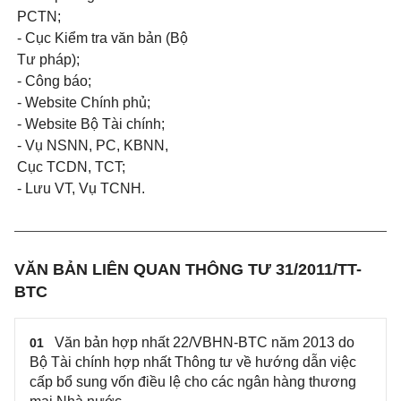
PCTN;
- Cục Kiểm tra văn bản (Bộ
Tư pháp);
- Công báo;
- Website Chính phủ;
- Website Bộ Tài chính;
- Vụ NSNN, PC, KBNN,
Cục TCDN, TCT;
- Lưu VT, Vụ TCNH.
VĂN BẢN LIÊN QUAN THÔNG TƯ 31/2011/TT-
BTC
Văn bản hợp nhất 22/VBHN-BTC năm 2013 do
01
Bộ Tài chính hợp nhất Thông tư về hướng dẫn việc
cấp bổ sung vốn điều lệ cho các ngân hàng thương