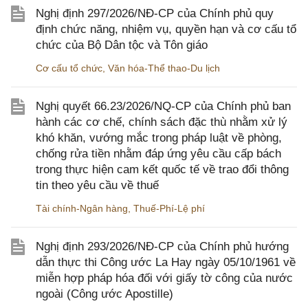
Nghị định 297/2026/NĐ-CP của Chính phủ quy
định chức năng, nhiệm vụ, quyền hạn và cơ cấu tổ
chức của Bộ Dân tộc và Tôn giáo
Cơ cấu tổ chức
,
Văn hóa-Thể thao-Du lịch
Nghị quyết 66.23/2026/NQ-CP của Chính phủ ban
hành các cơ chế, chính sách đặc thù nhằm xử lý
khó khăn, vướng mắc trong pháp luật về phòng,
chống rửa tiền nhằm đáp ứng yêu cầu cấp bách
trong thực hiện cam kết quốc tế về trao đổi thông
tin theo yêu cầu về thuế
Tài chính-Ngân hàng
,
Thuế-Phí-Lệ phí
Nghị định 293/2026/NĐ-CP của Chính phủ hướng
dẫn thực thi Công ước La Hay ngày 05/10/1961 về
miễn hợp pháp hóa đối với giấy tờ công của nước
ngoài (Công ước Apostille)