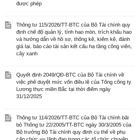
được phép
Thông tư 115/2026/TT-BTC của Bộ Tài chính quy
định chế độ quản lý, tính hao mòn, trích khấu hao
và hướng dẫn về hồ sơ, thống kê, kiểm kê, đánh
giá lại, báo cáo tài sản kết cấu hạ tầng công viên,
cây xanh
Quyết định 2049/QĐ-BTC của Bộ Tài chính về
việc phê duyệt mức vốn điều lệ của Tổng công ty
Lương thực miền Bắc tại thời điểm ngày
31/12/2025
Thông tư 114/2026/TT-BTC của Bộ Tài chính bãi
bỏ Thông tư 22/2005/TT-BTC ngày 30/3/2005 của
Bộ trưởng Bộ Tài chính quy định cụ thể về phụ
cấp chức vụ lãnh đạo trong các tổ chức chuyên