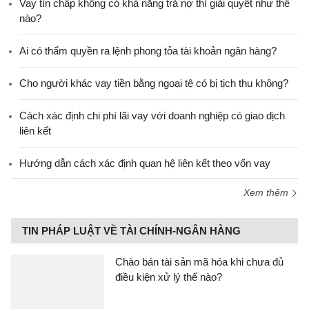
Vay tín chấp không có khả năng trả nợ thì giải quyết như thế
nào?
Ai có thẩm quyền ra lệnh phong tỏa tài khoản ngân hàng?
Cho người khác vay tiền bằng ngoại tệ có bị tịch thu không?
Cách xác định chi phí lãi vay với doanh nghiệp có giao dịch
liên kết
Hướng dẫn cách xác định quan hệ liên kết theo vốn vay
Xem thêm
TIN PHÁP LUẬT VỀ TÀI CHÍNH-NGÂN HÀNG
Chào bán tài sản mã hóa khi chưa đủ
điều kiện xử lý thế nào?