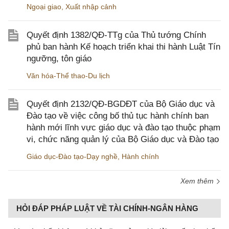
Ngoại giao
,
Xuất nhập cảnh
Quyết định 1382/QĐ-TTg của Thủ tướng Chính
phủ ban hành Kế hoạch triển khai thi hành Luật Tín
ngưỡng, tôn giáo
Văn hóa-Thể thao-Du lịch
Quyết định 2132/QĐ-BGDĐT của Bộ Giáo dục và
Đào tạo về việc công bố thủ tục hành chính ban
hành mới lĩnh vực giáo dục và đào tạo thuộc phạm
vi, chức năng quản lý của Bộ Giáo dục và Đào tạo
Giáo dục-Đào tạo-Dạy nghề
,
Hành chính
Xem thêm
HỎI ĐÁP PHÁP LUẬT VỀ TÀI CHÍNH-NGÂN HÀNG