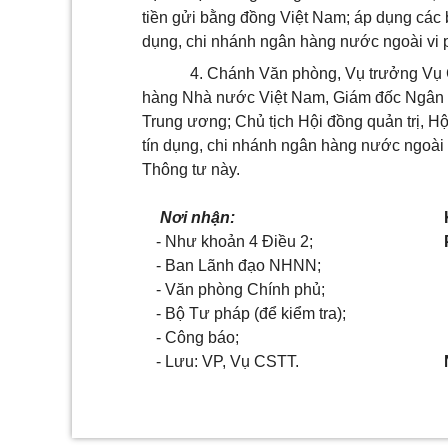
tiền gửi bằng đồng Việt Nam; áp dụng các b
dụng, chi nhánh ngân hàng nước ngoài vi p
4. Chánh Văn phòng, Vụ trưởng Vụ C
hàng Nhà nước Việt Nam, Giám đốc Ngân h
Trung ương; Chủ tịch Hội đồng quản trị, H
tín dụng, chi nhánh ngân hàng nước ngoài v
Thông tư này.
Nơi nhận:
- Như khoản 4 Điều 2;
- Ban Lãnh đạo NHNN;
- Văn phòng Chính phủ;
- Bộ Tư pháp (để kiểm tra);
- Công báo;
- Lưu: VP, Vụ CSTT.