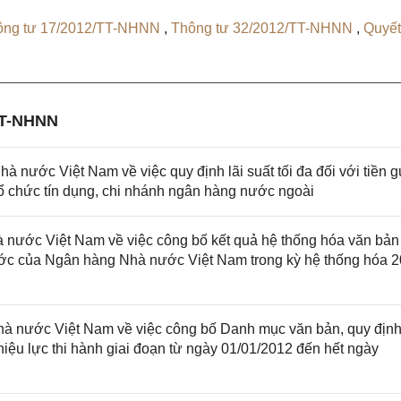
ông tư 17/2012/TT-NHNN
,
Thông tư 32/2012/TT-NHNN
,
Quyết
TT-NHNN
ước Việt Nam về việc quy định lãi suất tối đa đối với tiền g
tổ chức tín dụng, chi nhánh ngân hàng nước ngoài
ước Việt Nam về việc công bố kết quả hệ thống hóa văn bản
ước của Ngân hàng Nhà nước Việt Nam trong kỳ hệ thống hóa 2
 nước Việt Nam về việc công bố Danh mục văn bản, quy định
ệu lực thi hành giai đoạn từ ngày 01/01/2012 đến hết ngày