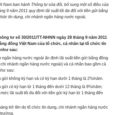
 Nam ban hành Thông tư sửa đổi, bổ sung một số điều của
 9 năm 2011 quy định lãi suất tối đa đối với tiền gửi bằng
 chức tín dụng, chi nhánh ngân hàng nước ngoài,
Thông tư số 30/2011/TT-NHNN ngày 28 tháng 9 năm 2011
 bằng đồng Việt Nam của tổ chức, cá nhân tại tổ chức tín
 như sau:
h ngân hàng nước ngoài ấn định lãi suất tiền gửi bằng đồng
g, chi nhánh ngân hàng nước ngoài) và cá nhân bao gồm cả
như sau:
iền gửi không kỳ hạn và có kỳ hạn dưới 1 tháng là 2%/năm.
iền gửi có kỳ hạn từ 1 tháng đến dưới 12 tháng là 9%/năm;
ức lãi suất tối đa đối với tiền gửi kỳ hạn từ 1 tháng đến
 tháng trở lên do tổ chức tín dụng, chi nhánh ngân hàng nước
 trường.