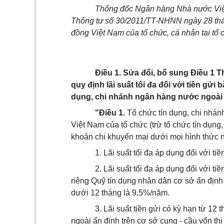
Thống đốc Ngân hàng Nhà nước Việt
Thông tư số 30/2011/TT-NHNN ngày 28 tháng
đồng Việt Nam của tổ chức, cá nhân tại tổ
Điều 1. Sửa đổi, bổ sung Điều 1 
quy định lãi suất tối đa đối với tiền gửi
dụng, chi nhánh ngân hàng nước ngoài
"Điều 1.
Tổ chức tín dụng, chi nhán
Việt Nam của tổ chức (trừ tổ chức tín dụn
khoản chi khuyến mại dưới mọi hình thức 
1. Lãi suất tối đa áp dụng đối với t
2. Lãi suất tối đa áp dụng đối với t
riêng Quỹ tín dụng nhân dân cơ sở ấn định m
dưới 12 tháng là 9,5%/năm.
3. Lãi suất tiền gửi có kỳ hạn từ 12
ngoài ấn định trên cơ sở cung - cầu vốn thị