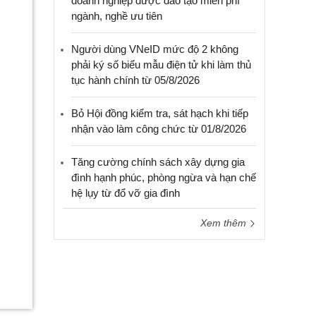
doanh nghiệp được đào tạo miễn phí
ngành, nghề ưu tiên
Người dùng VNeID mức độ 2 không
phải ký số biểu mẫu điện tử khi làm thủ
tục hành chính từ 05/8/2026
Bỏ Hội đồng kiểm tra, sát hạch khi tiếp
nhận vào làm công chức từ 01/8/2026
Tăng cường chính sách xây dựng gia
đình hạnh phúc, phòng ngừa và hạn chế
hệ lụy từ đổ vỡ gia đình
Xem thêm