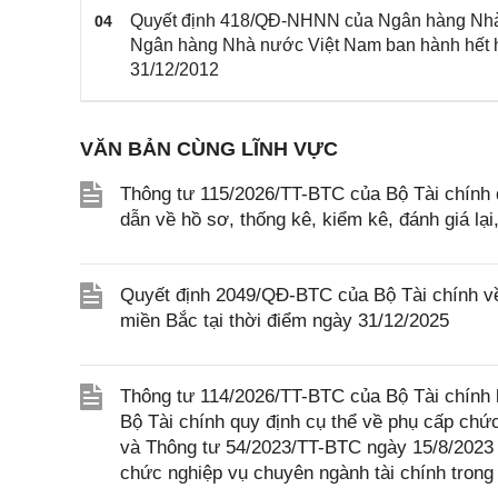
Quyết định 418/QĐ-NHNN của Ngân hàng Nhà 
04
Ngân hàng Nhà nước Việt Nam ban hành hết hi
31/12/2012
VĂN BẢN CÙNG LĨNH VỰC
Thông tư 115/2026/TT-BTC của Bộ Tài chính q
dẫn về hồ sơ, thống kê, kiểm kê, đánh giá lại
Quyết định 2049/QĐ-BTC của Bộ Tài chính về
miền Bắc tại thời điểm ngày 31/12/2025
Thông tư 114/2026/TT-BTC của Bộ Tài chính 
Bộ Tài chính quy định cụ thể về phụ cấp chứ
và Thông tư 54/2023/TT-BTC ngày 15/8/2023 c
chức nghiệp vụ chuyên ngành tài chính trong 