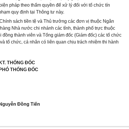
iện pháp theo thẩm quyền để xử lý đối với tổ chức tín
hạm quy định tại Thông tư này.
hính sách tiền tệ và Thủ trưởng các đơn vị thuộc Ngân
àng Nhà nước chi nhánh các tỉnh, thành phố trực thuộc
ội đồng thành viên và Tổng giám đốc (Giám đốc) các tổ chức
à tổ chức, cá nhân có liên quan chịu trách nhiệm thi hành
KT. THỐNG ĐỐC
PHÓ THỐNG ĐỐC
Nguyễn Đồng Tiến