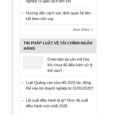
nghiệp có giao dịch liên kết
Hướng dẫn cách xác định quan hệ liên
kết theo vốn vay
Xem thêm
TIN PHÁP LUẬT VỀ TÀI CHÍNH-NGÂN
HÀNG
Chào bán tài sản mã hóa
khi chưa đủ điều kiện xử lý
thế nào?
Luật Quảng cáo sửa đổi 2025 tác động
thế nào tới doanh nghiệp từ 01/01/2026?
Lãi suất điều hành là gì? Mức lãi suất
điều hành mới nhất 2026