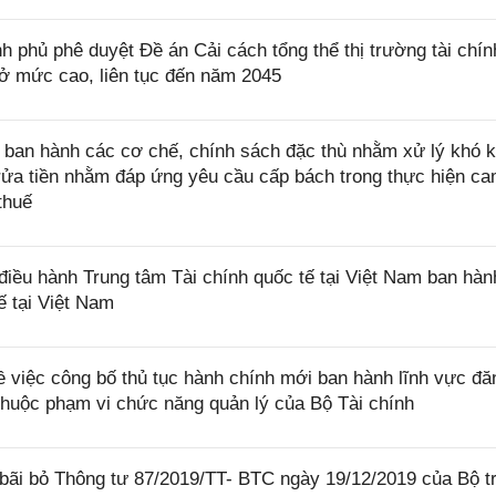
phủ phê duyệt Đề án Cải cách tổng thể thị trường tài chín
 ở mức cao, liên tục đến năm 2045
ban hành các cơ chế, chính sách đặc thù nhằm xử lý khó k
rửa tiền nhằm đáp ứng yêu cầu cấp bách trong thực hiện ca
thuế
ều hành Trung tâm Tài chính quốc tế tại Việt Nam ban hà
ế tại Việt Nam
 việc công bố thủ tục hành chính mới ban hành lĩnh vực đă
thuộc phạm vi chức năng quản lý của Bộ Tài chính
bãi bỏ Thông tư 87/2019/TT- BTC ngày 19/12/2019 của Bộ 