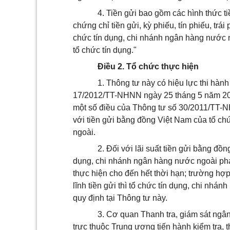
4. Tiền gửi bao gồm các hình thức tiề
chứng chỉ tiền gửi, kỳ phiếu, tín phiếu, trá
chức tín dụng, chi nhánh ngân hàng nước n
tổ chức tín dụng."
Điều 2. Tổ chức thực hiện
1. Thông tư này có hiệu lực thi hàn
17/2012/TT-NHNN ngày 25 tháng 5 năm 20
một số điều của Thông tư số 30/2011/TT-NH
với tiền gửi bằng đồng Việt Nam của tổ ch
ngoài.
2. Đối với lãi suất tiền gửi bằng đồn
dụng, chi nhánh ngân hàng nước ngoài phá
thực hiện cho đến hết thời hạn; trường hợp
lĩnh tiền gửi thì tổ chức tín dụng, chi nhán
quy định tại Thông tư này.
3. Cơ quan Thanh tra, giám sát ngâ
trực thuộc Trung ương tiến hành kiểm tra, t