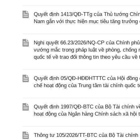
Quyết định 1413/QĐ-TTg của Thủ tướng Chính 
Nam gắn với thực hiện mục tiêu tăng trưởng
Nghị quyết 66.23/2026/NQ-CP của Chính phủ 
vướng mắc trong pháp luật về phòng, chống 
quốc tế về trao đổi thông tin theo yêu cầu về 
Quyết định 05/QĐ-HĐĐHTTTC của Hội đồng đi
chế hoạt động của Trung tâm tài chính quốc t
Quyết định 1997/QĐ-BTC của Bộ Tài chính về
hoạt động của Ngân hàng Chính sách xã hội 
Thông tư 105/2026/TT-BTC của Bộ Tài chính 