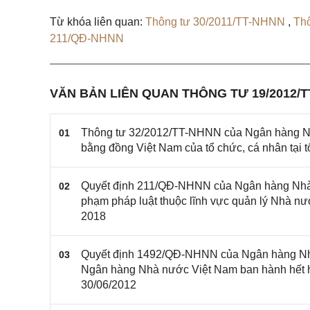
Từ khóa liên quan:
Thông tư 30/2011/TT-NHNN
,
Th
211/QĐ-NHNN
VĂN BẢN LIÊN QUAN THÔNG TƯ 19/2012/
Thông tư 32/2012/TT-NHNN của Ngân hàng Nhà n
01
bằng đồng Việt Nam của tổ chức, cá nhân tại 
Quyết định 211/QĐ-NHNN của Ngân hàng Nhà n
02
phạm pháp luật thuộc lĩnh vực quản lý Nhà n
2018
Quyết định 1492/QĐ-NHNN của Ngân hàng Nhà
03
Ngân hàng Nhà nước Việt Nam ban hành hết hi
30/06/2012