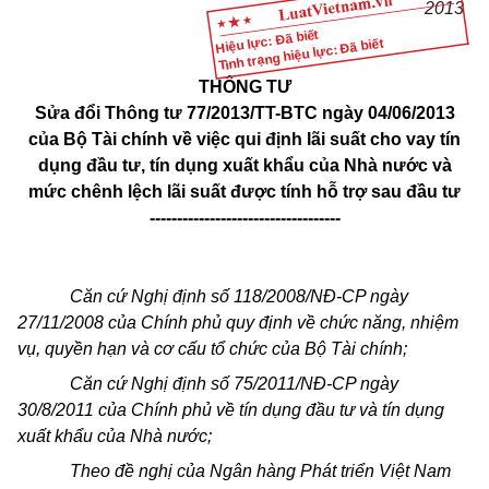
2013
Hiệu lực: Đã biết
Tình trạng hiệu lực: Đã biết
THÔNG TƯ
Sửa đổi Thông tư 77/2013/TT-BTC ngày 04/06/2013
của Bộ Tài chính về việc qui định lãi suất cho vay tín
dụng đầu tư, tín dụng xuất khẩu của Nhà nước và
mức chênh lệch lãi suất được tính hỗ trợ sau đầu tư
-----------------------------------
Căn cứ Nghị định số 118/2008/NĐ-CP ngày
27/11/2008 của Chính phủ quy định về chức năng, nhiệm
vụ, quyền hạn và cơ cấu tổ chức của Bộ Tài chính;
Căn cứ Nghị định số 75/2011/NĐ-CP ngày
30/8/2011 của Chính phủ về tín dụng đầu tư và tín dụng
xuất khẩu của Nhà nước;
Theo đề nghị của Ngân hàng Phát triển Việt Nam