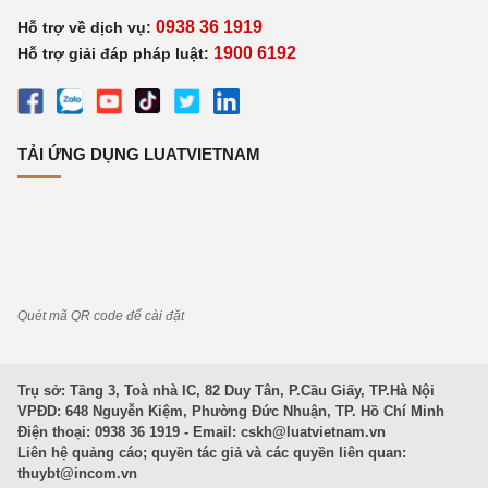
0938 36 1919
Hỗ trợ về dịch vụ:
1900 6192
Hỗ trợ giải đáp pháp luật:
TẢI ỨNG DỤNG LUATVIETNAM
Quét mã QR code để cài đặt
Trụ sở: Tầng 3, Toà nhà IC, 82 Duy Tân, P.Cầu Giấy, TP.Hà Nội
VPĐD: 648 Nguyễn Kiệm, Phường Đức Nhuận, TP. Hồ Chí Minh
Điện thoại: 0938 36 1919 - Email:
cskh@luatvietnam.vn
Liên hệ quảng cáo; quyền tác giả và các quyền liên quan:
thuybt@incom.vn