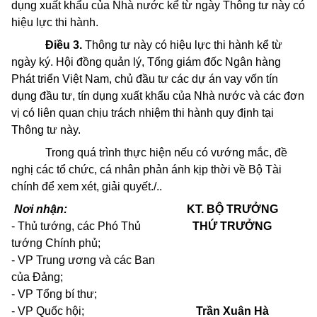
dụng xuất khẩu của Nhà nước kể từ ngày Thông tư này có
hiệu lực thi hành.
Điều 3.
Thông tư này có hiệu lực thi hành kể từ
ngày ký. Hội đồng quản lý, Tổng giám đốc Ngân hàng
Phát triển Việt Nam, chủ đầu tư các dự án vay vốn tín
dụng đầu tư, tín dụng xuất khẩu của Nhà nước và các đơn
vị có liên quan chịu trách nhiệm thi hành quy định tại
Thông tư này.
Trong quá trình thực hiện nếu có vướng mắc, đề
nghị các tổ chức, cá nhân phản ánh kịp thời về Bộ Tài
chính để xem xét, giải quyết./..
Nơi nhận:
KT. BỘ TRƯỞNG
- Thủ tướng, các Phó Thủ
THỨ TRƯỞNG
tướng Chính phủ;
- VP Trung ương và các Ban
của Đảng;
- VP Tổng bí thư;
- VP Quốc hội;
Trần Xuân Hà