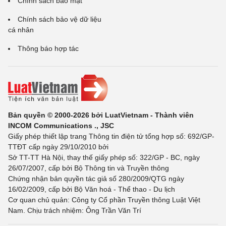
Chính sách bảo mật
Chính sách bảo vệ dữ liệu
cá nhân
Thông báo hợp tác
Bản quyền © 2000-2026 bởi LuatVietnam - Thành viên
INCOM Communications ., JSC
Giấy phép thiết lập trang Thông tin điện tử tổng hợp số: 692/GP-
TTĐT cấp ngày 29/10/2010 bởi
Sở TT-TT Hà Nội, thay thế giấy phép số: 322/GP - BC, ngày
26/07/2007, cấp bởi Bộ Thông tin và Truyền thông
Chứng nhận bản quyền tác giả số 280/2009/QTG ngày
16/02/2009, cấp bởi Bộ Văn hoá - Thể thao - Du lịch
Cơ quan chủ quản: Công ty Cổ phần Truyền thông Luật Việt
Nam. Chịu trách nhiệm: Ông Trần Văn Trí