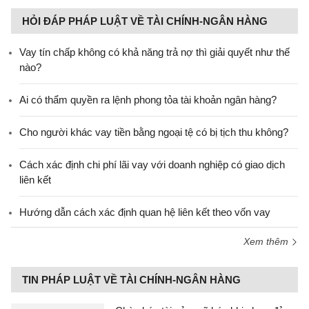
HỎI ĐÁP PHÁP LUẬT VỀ TÀI CHÍNH-NGÂN HÀNG
Vay tín chấp không có khả năng trả nợ thì giải quyết như thế
nào?
Ai có thẩm quyền ra lệnh phong tỏa tài khoản ngân hàng?
Cho người khác vay tiền bằng ngoại tệ có bị tịch thu không?
Cách xác định chi phí lãi vay với doanh nghiệp có giao dịch
liên kết
Hướng dẫn cách xác định quan hệ liên kết theo vốn vay
Xem thêm
TIN PHÁP LUẬT VỀ TÀI CHÍNH-NGÂN HÀNG