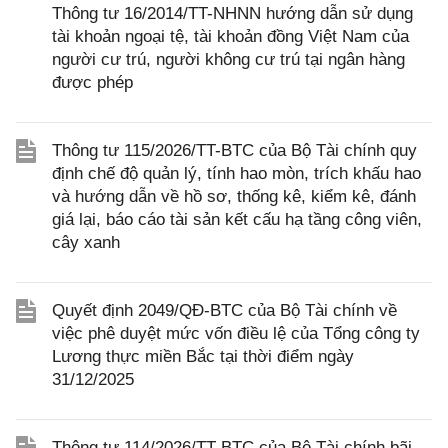
Thông tư 16/2014/TT-NHNN hướng dẫn sử dụng
tài khoản ngoại tệ, tài khoản đồng Việt Nam của
người cư trú, người không cư trú tại ngân hàng
được phép
Thông tư 115/2026/TT-BTC của Bộ Tài chính quy
định chế độ quản lý, tính hao mòn, trích khấu hao
và hướng dẫn về hồ sơ, thống kê, kiểm kê, đánh
giá lại, báo cáo tài sản kết cấu hạ tầng công viên,
cây xanh
Quyết định 2049/QĐ-BTC của Bộ Tài chính về
việc phê duyệt mức vốn điều lệ của Tổng công ty
Lương thực miền Bắc tại thời điểm ngày
31/12/2025
Thông tư 114/2026/TT-BTC của Bộ Tài chính bãi