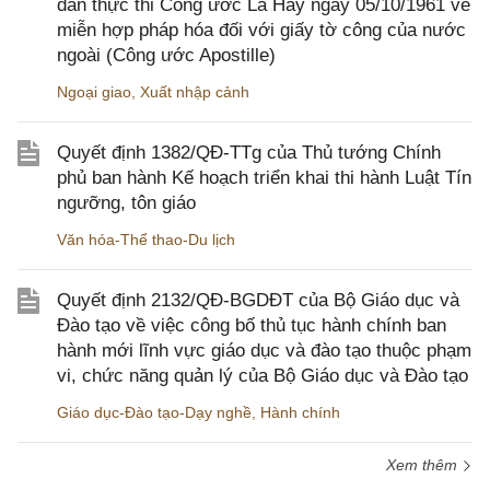
dẫn thực thi Công ước La Hay ngày 05/10/1961 về
miễn hợp pháp hóa đối với giấy tờ công của nước
ngoài (Công ước Apostille)
Ngoại giao
,
Xuất nhập cảnh
Quyết định 1382/QĐ-TTg của Thủ tướng Chính
phủ ban hành Kế hoạch triển khai thi hành Luật Tín
ngưỡng, tôn giáo
Văn hóa-Thể thao-Du lịch
Quyết định 2132/QĐ-BGDĐT của Bộ Giáo dục và
Đào tạo về việc công bố thủ tục hành chính ban
hành mới lĩnh vực giáo dục và đào tạo thuộc phạm
vi, chức năng quản lý của Bộ Giáo dục và Đào tạo
Giáo dục-Đào tạo-Dạy nghề
,
Hành chính
Xem thêm