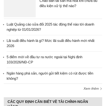
Chào bán tài sản mã hóa khi chưa đủ
điều kiện xử lý thế nào?
Luật Quảng cáo sửa đổi 2025 tác động thế nào tới doanh
nghiệp từ 01/01/2026?
Lãi suất điều hành là gì? Mức lãi suất điều hành mới nhất
2026
5 điểm mới về đầu tư ra nước ngoài tại Nghị định
103/2026/NĐ-CP
Ngân hàng phá sản, người gửi tiết kiệm có rút được tiền
không?
Xem thêm
CÁC QUY ĐỊNH CẦN BIẾT VỀ TÀI CHÍNH-NGÂN