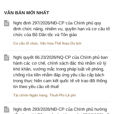
VĂN BẢN MỚI NHẤT
Nghị định 297/2026/NĐ-CP của Chính phủ quy
định chức năng, nhiệm vụ, quyền hạn và cơ cấu tổ
chức của Bộ Dân tộc và Tôn giáo
Cơ cấu tổ chức
,
Văn hóa-Thể thao-Du lịch
Nghị quyết 66.23/2026/NQ-CP của Chính phủ ban
hành các cơ chế, chính sách đặc thù nhằm xử lý
khó khăn, vướng mắc trong pháp luật về phòng,
chống rửa tiền nhằm đáp ứng yêu cầu cấp bách
trong thực hiện cam kết quốc tế về trao đổi thông
tin theo yêu cầu về thuế
Tài chính-Ngân hàng
,
Thuế-Phí-Lệ phí
Nghị định 293/2026/NĐ-CP của Chính phủ hướng