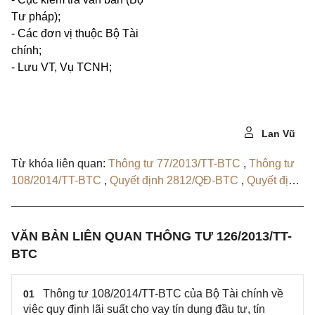
Tư pháp);
- Các đơn vị thuộc Bộ Tài
chính;
- Lưu VT, Vụ TCNH;
Lan Vũ
Từ khóa liên quan:
Thông tư 77/2013/TT-BTC
,
Thông tư
108/2014/TT-BTC
,
Quyết định 2812/QĐ-BTC
,
Quyết định
190/QĐ-BTC
VĂN BẢN LIÊN QUAN THÔNG TƯ 126/2013/TT-
BTC
Thông tư 108/2014/TT-BTC của Bộ Tài chính về
01
việc quy định lãi suất cho vay tín dụng đầu tư, tín