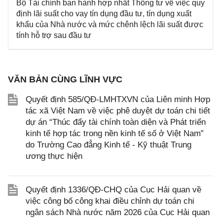
Bộ Tài chính ban hành hợp nhất Thông tư về việc quy
định lãi suất cho vay tín dụng đầu tư, tín dụng xuất
khẩu của Nhà nước và mức chênh lệch lãi suất được
tính hỗ trợ sau đầu tư
VĂN BẢN CÙNG LĨNH VỰC
Quyết định 585/QĐ-LMHTXVN của Liên minh Hợp
tác xã Việt Nam về việc phê duyệt dự toán chi tiết
dự án “Thúc đẩy tài chính toàn diện và Phát triển
kinh tế hợp tác trong nền kinh tế số ở Việt Nam”
do Trường Cao đẳng Kinh tế - Kỹ thuật Trung
ương thực hiện
Quyết định 1336/QĐ-CHQ của Cục Hải quan về
việc công bố công khai điều chỉnh dự toán chi
ngân sách Nhà nước năm 2026 của Cục Hải quan