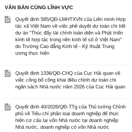
VĂN BẢN CÙNG LĨNH VỰC
Quyết định 585/QĐ-LMHTXVN của Liên minh Hợp
tác xã Việt Nam về việc phê duyệt dự toán chi tiết
dự án “Thúc đẩy tài chính toàn diện và Phát triển
kinh tế hợp tác trong nền kinh tế số ở Việt Nam”
do Trường Cao đẳng Kinh tế - Kỹ thuật Trung
ương thực hiện
Quyết định 1336/QĐ-CHQ của Cục Hải quan về
việc công bố công khai điều chỉnh dự toán chi
ngân sách Nhà nước năm 2026 của Cục Hải quan
Quyết định 40/2026/QĐ-TTg của Thủ tướng Chính
phủ về Tiêu chí phân loại doanh nghiệp để thực
hiện cơ cấu lại vốn Nhà nước tại doanh nghiệp
Nhà nước, doanh nghiệp có vốn Nhà nước