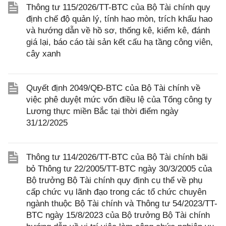
Thông tư 115/2026/TT-BTC của Bộ Tài chính quy
định chế độ quản lý, tính hao mòn, trích khấu hao
và hướng dẫn về hồ sơ, thống kê, kiểm kê, đánh
giá lại, báo cáo tài sản kết cấu hạ tầng công viên,
cây xanh
Quyết định 2049/QĐ-BTC của Bộ Tài chính về
việc phê duyệt mức vốn điều lệ của Tổng công ty
Lương thực miền Bắc tại thời điểm ngày
31/12/2025
Thông tư 114/2026/TT-BTC của Bộ Tài chính bãi
bỏ Thông tư 22/2005/TT-BTC ngày 30/3/2005 của
Bộ trưởng Bộ Tài chính quy định cụ thể về phụ
cấp chức vụ lãnh đạo trong các tổ chức chuyên
ngành thuộc Bộ Tài chính và Thông tư 54/2023/TT-
BTC ngày 15/8/2023 của Bộ trưởng Bộ Tài chính