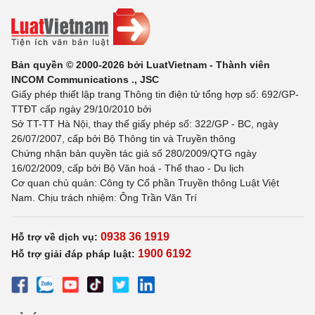
Bản quyền © 2000-2026 bởi LuatVietnam - Thành viên
INCOM Communications ., JSC
Giấy phép thiết lập trang Thông tin điện tử tổng hợp số: 692/GP-
TTĐT cấp ngày 29/10/2010 bởi
Sở TT-TT Hà Nội, thay thế giấy phép số: 322/GP - BC, ngày
26/07/2007, cấp bởi Bộ Thông tin và Truyền thông
Chứng nhận bản quyền tác giả số 280/2009/QTG ngày
16/02/2009, cấp bởi Bộ Văn hoá - Thể thao - Du lịch
Cơ quan chủ quản: Công ty Cổ phần Truyền thông Luật Việt
Nam. Chịu trách nhiệm: Ông Trần Văn Trí
0938 36 1919
Hỗ trợ về dịch vụ:
1900 6192
Hỗ trợ giải đáp pháp luật: