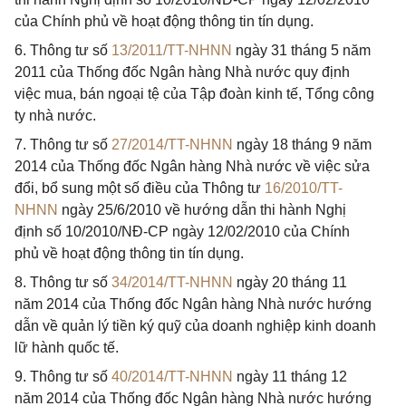
của Chính phủ về hoạt động thông tin tín dụng.
6. Thông tư số
13/2011/TT-NHNN
ngày 31 tháng 5 năm
2011 của Thống đốc Ngân hàng Nhà nước quy định
việc mua, bán ngoại tệ của Tập đoàn kinh tế, Tổng công
ty nhà nước.
7. Thông tư số
27/2014/TT-NHNN
ngày 18 tháng 9 năm
2014 của Thống đốc Ngân hàng Nhà nước về việc sửa
đổi, bổ sung một số điều của Thông tư
16/2010/TT-
NHNN
ngày 25/6/2010 về hướng dẫn thi hành Nghị
định số 10/2010/NĐ-CP ngày 12/02/2010 của Chính
phủ về hoạt động thông tin tín dụng.
8. Thông tư số
34/2014/TT-NHNN
ngày 20 tháng 11
năm 2014 của Thống đốc Ngân hàng Nhà nước hướng
dẫn về quản lý tiền ký quỹ của doanh nghiệp kinh doanh
lữ hành quốc tế.
9. Thông tư số
40/2014/TT-NHNN
ngày 11 tháng 12
năm 2014 của Thống đốc Ngân hàng Nhà nước hướng