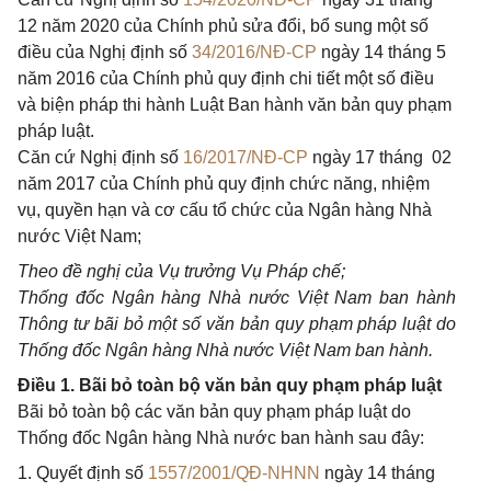
12 năm 2020 của Chính phủ
sửa đổi, bổ sung một số
điều của Nghị định số
34/2016/NĐ-CP
ngày 14 tháng 5
năm 2016 của Chính phủ quy định chi tiết một số điều
và biện pháp thi hành Luật Ban hành văn bản quy phạm
pháp luật.
Căn cứ Nghị định số
16/2017/NĐ-CP
ngày 17 tháng 02
năm 2017 của Chính phủ quy định chức năng, nhiệm
vụ, quyền hạn và cơ cấu tổ chức của Ngân hàng Nhà
nước Việt Nam;
Theo đề nghị của Vụ trưởng Vụ Pháp chế;
Thống đốc Ngân hàng Nhà nước Việt Nam ban hành
Thông tư bãi bỏ một số văn bản quy phạm pháp luật do
Thống đốc Ngân hàng Nhà nước Việt Nam ban hành.
Điều 1. Bãi bỏ toàn bộ văn bản quy phạm pháp luật
Bãi bỏ toàn bộ các văn bản quy phạm pháp luật do
Thống đốc Ngân hàng Nhà nước ban hành sau đây:
1. Quyết định số
1557/2001/QĐ-NHNN
ngày 14 tháng