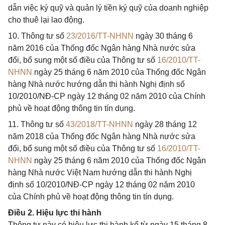
dẫn việc ký quỹ và quản lý tiền ký quỹ của doanh nghiệp
cho thuê lại lao động.
10. Thông tư số
23/2016/TT-NHNN
ngày 30 tháng 6
năm 2016 của Thống đốc Ngân hàng Nhà nước sửa
đổi, bổ sung một số điều của Thông tư số
16/2010/TT-
NHNN
ngày 25 tháng 6 năm 2010 của Thống đốc Ngân
hàng Nhà nước hướng dẫn thi hành Nghị định số
10/2010/NĐ-CP ngày 12 tháng 02 năm 2010 của Chính
phủ về hoạt động thông tin tín dụng.
11. Thông tư số
43/2018/TT-NHNN
ngày 28 tháng 12
năm 2018 của Thống đốc Ngân hàng Nhà nước sửa
đổi, bổ sung một số điều của Thông tư số
16/2010/TT-
NHNN
ngày 25 tháng 6 năm 2010 của Thống đốc Ngân
hàng Nhà nước Việt Nam hướng dẫn thi hành Nghị
định số 10/2010/NĐ-CP ngày 12 tháng 02 năm 2010
của Chính phủ về hoạt động thông tin tín dụng.
Điều 2. Hiệu lực thi hành
Thông tư này có hiệu lực thi hành kể từ ngày 15 tháng 8