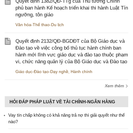
Quyết định 1382/QĐ-TTg của Thủ tướng Chính
phủ ban hành Kế hoạch triển khai thi hành Luật Tín
ngưỡng, tôn giáo
Văn hóa-Thể thao-Du lịch
Quyết định 2132/QĐ-BGDĐT của Bộ Giáo dục và
Đào tạo về việc công bố thủ tục hành chính ban
hành mới lĩnh vực giáo dục và đào tạo thuộc phạm
vi, chức năng quản lý của Bộ Giáo dục và Đào tạo
Giáo dục-Đào tạo-Dạy nghề
,
Hành chính
Xem thêm
HỎI ĐÁP PHÁP LUẬT VỀ TÀI CHÍNH-NGÂN HÀNG
Vay tín chấp không có khả năng trả nợ thì giải quyết như thế
nào?