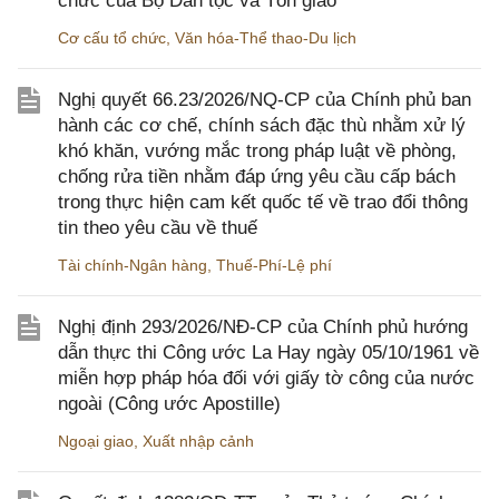
chức của Bộ Dân tộc và Tôn giáo
Cơ cấu tổ chức
,
Văn hóa-Thể thao-Du lịch
Nghị quyết 66.23/2026/NQ-CP của Chính phủ ban
hành các cơ chế, chính sách đặc thù nhằm xử lý
khó khăn, vướng mắc trong pháp luật về phòng,
chống rửa tiền nhằm đáp ứng yêu cầu cấp bách
trong thực hiện cam kết quốc tế về trao đổi thông
tin theo yêu cầu về thuế
Tài chính-Ngân hàng
,
Thuế-Phí-Lệ phí
Nghị định 293/2026/NĐ-CP của Chính phủ hướng
dẫn thực thi Công ước La Hay ngày 05/10/1961 về
miễn hợp pháp hóa đối với giấy tờ công của nước
ngoài (Công ước Apostille)
Ngoại giao
,
Xuất nhập cảnh