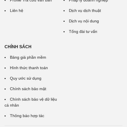
Profile Tra cứu văn bản
Pháp lý doanh nghiệp
Liên hệ
Dịch vụ dịch thuật
Dịch vụ nội dung
Tổng đài tư vấn
CHÍNH SÁCH
Bảng giá phần mềm
Hình thức thanh toán
Quy ước sử dụng
Chính sách bảo mật
Chính sách bảo vệ dữ liệu
cá nhân
Thông báo hợp tác