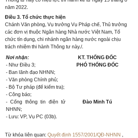
năm 2022.
Điều 3. Tổ chức thực hiện
Chánh Văn phòng, Vụ trưởng Vụ Pháp chế, Thủ trưởng
các đơn vị thuộc Ngân hàng Nhà nước Việt Nam, Tổ
chức tín dụng, chi nhánh ngân hàng nước ngoài chịu
trách nhiệm thi hành Thông tư này./.
Nơi nhận:
KT. THỐNG ĐỐC
- Như Điều 3;
PHÓ THỐNG ĐỐC
- Ban lãnh đạo NHNN;
- Văn phòng Chính phủ;
- Bộ Tư pháp (để kiểm tra);
- Công báo;
- Cổng thông tin điện tử
Đào Minh Tú
NHNN;
- Lưu: VP,
Vụ PC (03b)
.
Từ khóa liên quan:
Quyết định 1557/2001/QĐ-NHNN
,