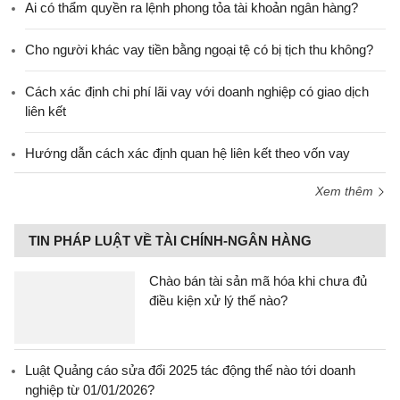
Ai có thẩm quyền ra lệnh phong tỏa tài khoản ngân hàng?
Cho người khác vay tiền bằng ngoại tệ có bị tịch thu không?
Cách xác định chi phí lãi vay với doanh nghiệp có giao dịch
liên kết
Hướng dẫn cách xác định quan hệ liên kết theo vốn vay
Xem thêm
TIN PHÁP LUẬT VỀ TÀI CHÍNH-NGÂN HÀNG
Chào bán tài sản mã hóa khi chưa đủ
điều kiện xử lý thế nào?
Luật Quảng cáo sửa đổi 2025 tác động thế nào tới doanh
nghiệp từ 01/01/2026?