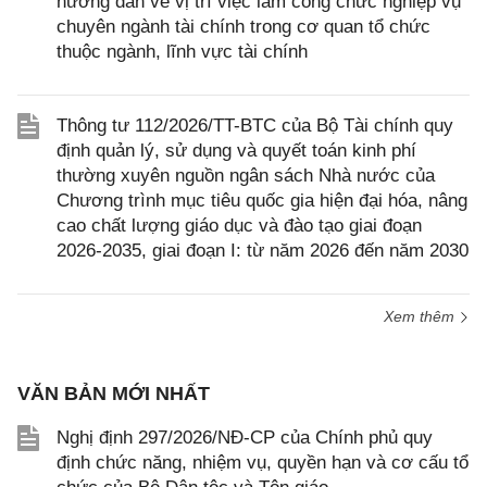
hướng dẫn về vị trí việc làm công chức nghiệp vụ
chuyên ngành tài chính trong cơ quan tổ chức
thuộc ngành, lĩnh vực tài chính
Thông tư 112/2026/TT-BTC của Bộ Tài chính quy
định quản lý, sử dụng và quyết toán kinh phí
thường xuyên nguồn ngân sách Nhà nước của
Chương trình mục tiêu quốc gia hiện đại hóa, nâng
cao chất lượng giáo dục và đào tạo giai đoạn
2026-2035, giai đoạn I: từ năm 2026 đến năm 2030
Xem thêm
VĂN BẢN MỚI NHẤT
Nghị định 297/2026/NĐ-CP của Chính phủ quy
định chức năng, nhiệm vụ, quyền hạn và cơ cấu tổ