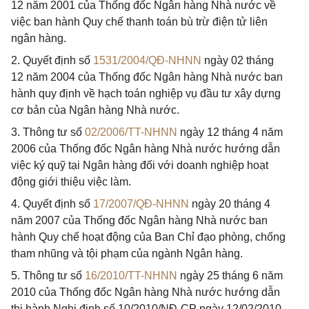
12 năm 2001 của Thống đốc Ngân hàng Nhà nước về
việc ban hành Quy chế thanh toán bù trừ điện tử liên
ngân hàng.
2. Quyết định số
1531/2004/QĐ-NHNN
ngày 02 tháng
12 năm 2004 của Thống đốc Ngân hàng Nhà nước ban
hành quy định về hạch toán nghiệp vụ đầu tư xây dựng
cơ bản của Ngân hàng Nhà nước.
3. Thông tư số
02/2006/TT-NHNN
ngày 12 tháng 4 năm
2006 của Thống đốc Ngân hàng Nhà nước hướng dẫn
việc ký quỹ tại Ngân hàng đối với doanh nghiệp hoạt
động giới thiệu việc làm.
4. Quyết định số
17/2007/QĐ-NHNN
ngày 20 tháng 4
năm 2007 của Thống đốc Ngân hàng Nhà nước ban
hành Quy chế hoạt động của Ban Chỉ đạo phòng, chống
tham nhũng và tội phạm của ngành Ngân hàng.
5. Thông tư số
16/2010/TT-NHNN
ngày 25 tháng 6 năm
2010 của Thống đốc Ngân hàng Nhà nước hướng dẫn
thi hành Nghị định số 10/2010/NĐ-CP ngày 12/02/2010