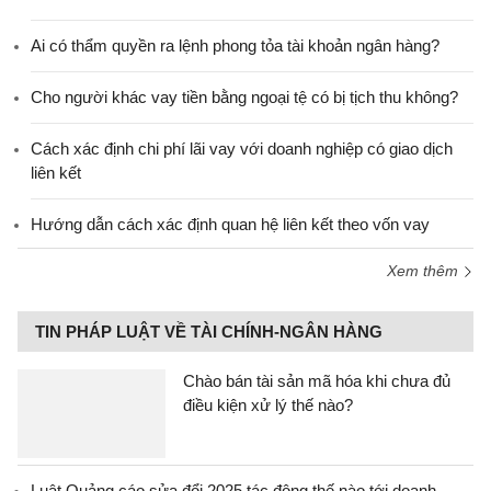
Ai có thẩm quyền ra lệnh phong tỏa tài khoản ngân hàng?
Cho người khác vay tiền bằng ngoại tệ có bị tịch thu không?
Cách xác định chi phí lãi vay với doanh nghiệp có giao dịch
liên kết
Hướng dẫn cách xác định quan hệ liên kết theo vốn vay
Xem thêm
TIN PHÁP LUẬT VỀ TÀI CHÍNH-NGÂN HÀNG
Chào bán tài sản mã hóa khi chưa đủ
điều kiện xử lý thế nào?
Luật Quảng cáo sửa đổi 2025 tác động thế nào tới doanh