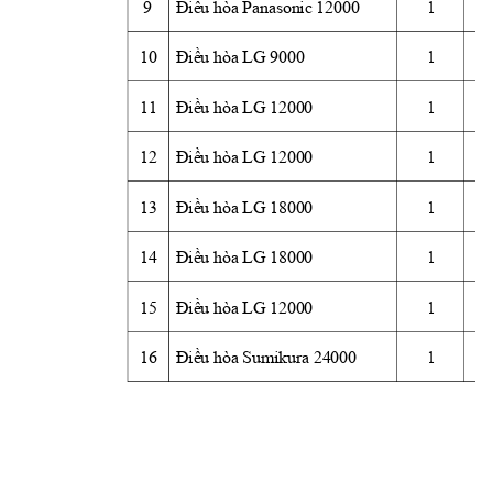
9
Điều
 hòa Panasonic 12000
1
10
Điều
 hòa LG 9000
1
11
Điều
 hòa LG 12000
1
12
Điều
 hòa LG 12000
1
13
Điều
 hòa LG 18000
1
14
Điều
 hòa LG 18000
1
15
Điều
 hòa LG 12000
1
16
Điều
 hòa Sumikura 24000
1