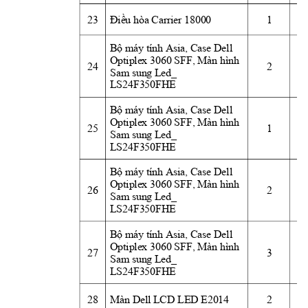
23
Điều
 hòa Carrier 18000
1
Bộ
 máy tính Asia, Case Dell 
Optiplex 3060 SFF, Màn hình 
24
2
Sam sung Led_ 
LS24F350FHE
Bộ
 máy tính Asia, Case Dell 
Optiplex 3060 SFF, Màn hình 
25
1
Sam sung Led_ 
LS24F350FHE
Bộ
 máy tính Asia, Case Dell 
Optiplex 3060 SFF, Màn hình 
26
2
Sam sung Led_ 
LS24F350FHE
Bộ
 máy tính Asia, Case Dell 
Optiplex 3060 SFF, Màn hình 
27
3
Sam sung Led_ 
LS24F350FHE
28
Màn Dell LCD LED E2014
2