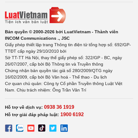
Bản quyền © 2000-2026 bởi LuatVietnam - Thành viên
INCOM Communications ., JSC
Giấy phép thiết lập trang Thông tin điện tử tổng hợp số: 692/GP-
TTĐT cấp ngày 29/10/2010 bởi
Sở TT-TT Hà Nội, thay thế giấy phép số: 322/GP - BC, ngày
26/07/2007, cấp bởi Bộ Thông tin và Truyền thông
Chứng nhận bản quyền tác giả số 280/2009/QTG ngày
16/02/2009, cấp bởi Bộ Văn hoá - Thể thao - Du lịch
Cơ quan chủ quản: Công ty Cổ phần Truyền thông Luật Việt
Nam. Chịu trách nhiệm: Ông Trần Văn Trí
0938 36 1919
Hỗ trợ về dịch vụ:
1900 6192
Hỗ trợ giải đáp pháp luật: