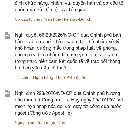
định chức năng, nhiệm vụ, quyền hạn và cơ cấu tổ
chức của Bộ Dân tộc và Tôn giáo
Cơ cấu tổ chức
,
Văn hóa-Thể thao-Du lịch
Nghị quyết 66.23/2026/NQ-CP của Chính phủ ban
hành các cơ chế, chính sách đặc thù nhằm xử lý
khó khăn, vướng mắc trong pháp luật về phòng,
chống rửa tiền nhằm đáp ứng yêu cầu cấp bách
trong thực hiện cam kết quốc tế về trao đổi thông
tin theo yêu cầu về thuế
Tài chính-Ngân hàng
,
Thuế-Phí-Lệ phí
Nghị định 293/2026/NĐ-CP của Chính phủ hướng
dẫn thực thi Công ước La Hay ngày 05/10/1961 về
miễn hợp pháp hóa đối với giấy tờ công của nước
ngoài (Công ước Apostille)
Ngoại giao
,
Xuất nhập cảnh