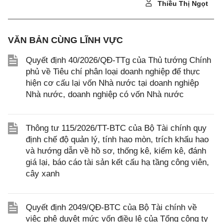
Thiều Thị Ngọt
VĂN BẢN CÙNG LĨNH VỰC
Quyết định 40/2026/QĐ-TTg của Thủ tướng Chính
phủ về Tiêu chí phân loại doanh nghiệp để thực
hiện cơ cấu lại vốn Nhà nước tại doanh nghiệp
Nhà nước, doanh nghiệp có vốn Nhà nước
Thông tư 115/2026/TT-BTC của Bộ Tài chính quy
định chế độ quản lý, tính hao mòn, trích khấu hao
và hướng dẫn về hồ sơ, thống kê, kiểm kê, đánh
giá lại, báo cáo tài sản kết cấu hạ tầng công viên,
cây xanh
Quyết định 2049/QĐ-BTC của Bộ Tài chính về
việc phê duyệt mức vốn điều lệ của Tổng công ty