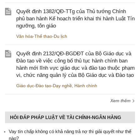
Quyết định 1382/QĐ-TTg của Thủ tướng Chính
phủ ban hành Kế hoạch triển khai thi hành Luật Tín
ngưỡng, tôn giáo
Văn hóa-Thể thao-Du lịch
Quyết định 2132/QĐ-BGDĐT của Bộ Giáo dục và
Đào tạo về việc công bố thủ tục hành chính ban
hành mới lĩnh vực giáo dục và đào tạo thuộc phạm
vi, chức năng quản lý của Bộ Giáo dục và Đào tạo
Giáo dục-Đào tạo-Dạy nghề
,
Hành chính
Xem thêm
HỎI ĐÁP PHÁP LUẬT VỀ TÀI CHÍNH-NGÂN HÀNG
Vay tín chấp không có khả năng trả nợ thì giải quyết như thế
nào?