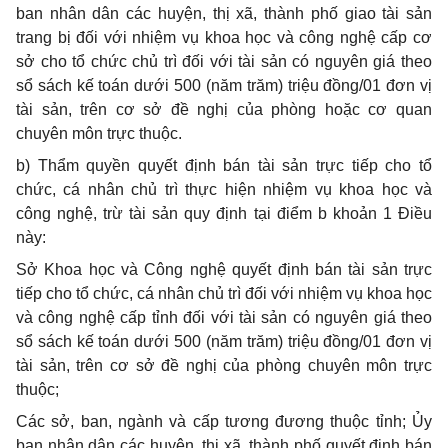
ban nhân dân các huyện, thị xã, thành phố giao tài sản
trang bị đối với nhiệm vụ khoa học và công nghệ cấp cơ
sở cho tổ chức chủ trì đối với tài sản có nguyên giá theo
sổ sách kế toán dưới 500 (năm trăm) triệu đồng/01 đơn vị
tài sản, trên cơ sở đề nghị của phòng hoặc cơ quan
chuyên môn trực thuộc.
b) Thẩm quyền quyết định bán tài sản trực tiếp cho tổ
chức, cá nhân chủ trì thực hiện nhiệm vụ khoa học và
công nghệ, trừ tài sản quy định tại điểm b khoản 1 Điều
này:
Sở Khoa học và Công nghệ quyết định bán tài sản trực
tiếp cho tổ chức, cá nhân chủ trì đối với nhiệm vụ khoa học
và công nghệ cấp tỉnh đối với tài sản có nguyên giá theo
sổ sách kế toán dưới 500 (năm trăm) triệu đồng/01 đơn vị
tài sản, trên cơ sở đề nghị của phòng chuyên môn trực
thuộc;
Các sở, ban, ngành và cấp tương đương thuộc tỉnh; Ủy
ban nhân dân các huyện, thị xã, thành phố quyết định bán