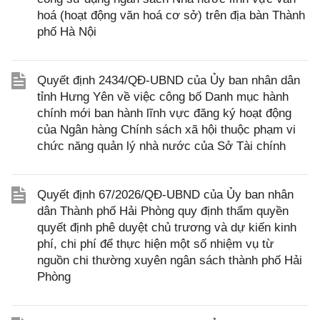
hoá (hoạt động văn hoá cơ sở) trên địa bàn Thành
phố Hà Nội
Quyết định 2434/QĐ-UBND của Ủy ban nhân dân
tỉnh Hưng Yên về việc công bố Danh mục hành
chính mới ban hành lĩnh vực đăng ký hoạt động
của Ngân hàng Chính sách xã hội thuộc phạm vi
chức năng quản lý nhà nước của Sở Tài chính
Quyết định 67/2026/QĐ-UBND của Ủy ban nhân
dân Thành phố Hải Phòng quy định thẩm quyền
quyết định phê duyệt chủ trương và dự kiến kinh
phí, chi phí để thực hiện một số nhiệm vụ từ
nguồn chi thường xuyên ngân sách thành phố Hải
Phòng