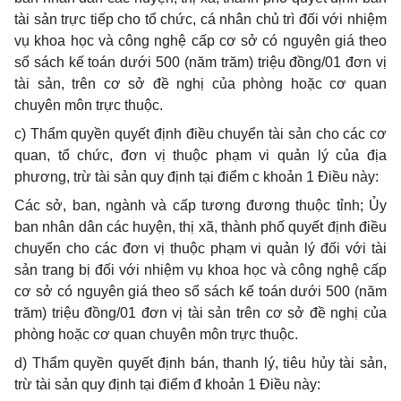
tài sản trực tiếp cho tổ chức, cá nhân chủ trì đối với nhiệm
vụ khoa học và công nghệ cấp cơ sở có nguyên giá theo
sổ sách kế toán dưới 500 (năm trăm) triệu đồng/01 đơn vị
tài sản, trên cơ sở đề nghị của phòng hoặc cơ quan
chuyên môn trực thuộc.
c) Thẩm quyền quyết định điều chuyển tài sản cho các cơ
quan, tổ chức, đơn vị thuộc phạm vi quản lý của địa
phương, trừ tài sản quy định tại điểm c khoản 1 Điều này:
Các sở, ban, ngành và cấp tương đương thuộc tỉnh; Ủy
ban nhân dân các huyện, thị xã, thành phố quyết định điều
chuyển cho các đơn vị thuộc phạm vi quản lý đối với tài
sản trang bị đối với nhiệm vụ khoa học và công nghệ cấp
cơ sở có nguyên giá theo sổ sách kế toán dưới 500 (năm
trăm) triệu đồng/01 đơn vị tài sản trên cơ sở đề nghị của
phòng hoặc cơ quan chuyên môn trực thuộc.
d) Thẩm quyền quyết định bán, thanh lý, tiêu hủy tài sản,
trừ tài sản quy định tại điểm đ khoản 1 Điều này: