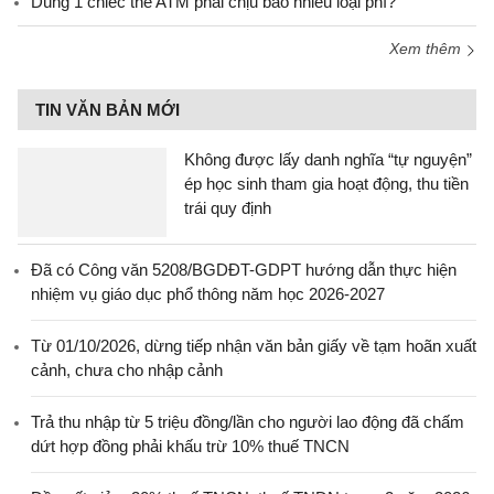
Dùng 1 chiếc thẻ ATM phải chịu bao nhiêu loại phí?
Xem thêm
TIN VĂN BẢN MỚI
Không được lấy danh nghĩa “tự nguyện”
ép học sinh tham gia hoạt động, thu tiền
trái quy định
Đã có Công văn 5208/BGDĐT-GDPT hướng dẫn thực hiện
nhiệm vụ giáo dục phổ thông năm học 2026-2027
Từ 01/10/2026, dừng tiếp nhận văn bản giấy về tạm hoãn xuất
cảnh, chưa cho nhập cảnh
Trả thu nhập từ 5 triệu đồng/lần cho người lao động đã chấm
dứt hợp đồng phải khấu trừ 10% thuế TNCN