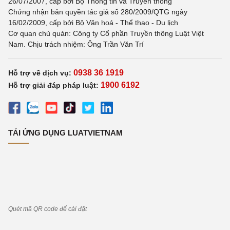
26/07/2007, cấp bởi Bộ Thông tin và Truyền thông
Chứng nhận bản quyền tác giả số 280/2009/QTG ngày
16/02/2009, cấp bởi Bộ Văn hoá - Thể thao - Du lịch
Cơ quan chủ quản: Công ty Cổ phần Truyền thông Luật Việt
Nam. Chịu trách nhiệm: Ông Trần Văn Trí
0938 36 1919
Hỗ trợ về dịch vụ:
1900 6192
Hỗ trợ giải đáp pháp luật:
TẢI ỨNG DỤNG LUATVIETNAM
Quét mã QR code để cài đặt