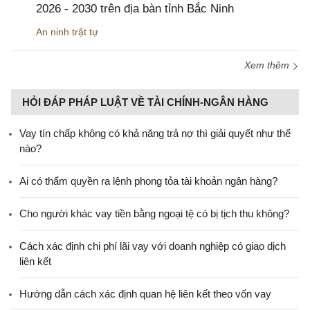
2026 - 2030 trên địa bàn tỉnh Bắc Ninh
An ninh trật tự
Xem thêm
HỎI ĐÁP PHÁP LUẬT VỀ TÀI CHÍNH-NGÂN HÀNG
Vay tín chấp không có khả năng trả nợ thì giải quyết như thế
nào?
Ai có thẩm quyền ra lệnh phong tỏa tài khoản ngân hàng?
Cho người khác vay tiền bằng ngoại tệ có bị tịch thu không?
Cách xác định chi phí lãi vay với doanh nghiệp có giao dịch
liên kết
Hướng dẫn cách xác định quan hệ liên kết theo vốn vay