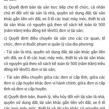
b) Quyết định bán tài sản trực tiếp cho tổ chức, cá nhân
chủ trì đối với tài sản là nhà, quyền sử dụng đất, tài sản
khác gắn liền với đất, xe ô tô các loại; máy móc, thiết bị và
tài sản khác có nguyên giá theo sổ sách kế toán từ 500
(năm trăm) triệu đồng trở lên/01 đơn vị tài sản;
c) Quyết định điều chuyển tài sản cho các cơ quan, tổ
chức, đơn vị thuộc phạm vi quản lý của địa phương:
- Tài sản là nhà, quyền sử dụng đất, tài sản khác gắn liền
với đất, xe ô tô các loại; máy móc, thiết bị và tài sản khác
có nguyên giá theo sổ sách kế toán từ 500 (năm trăm) triệu
đồng trở lên/01 đơn vị tài sản;
- Tài sản điều chuyển giữa các đơn vị cấp tỉnh, giữa các
đơn vị cấp huyền khác đơn vị hành chính, giữa đơn vị cấp
tỉnh và đơn vị cấp huyện.
d) Quyết định bán, thanh lý, tiêu hủy đối với tài sản là nhà,
quyền sử dụng đất, tài sản khác gắn liền với đất, xe ô tô
các loại; máy móc, thiết bị và tài sản khác có nguyên giá