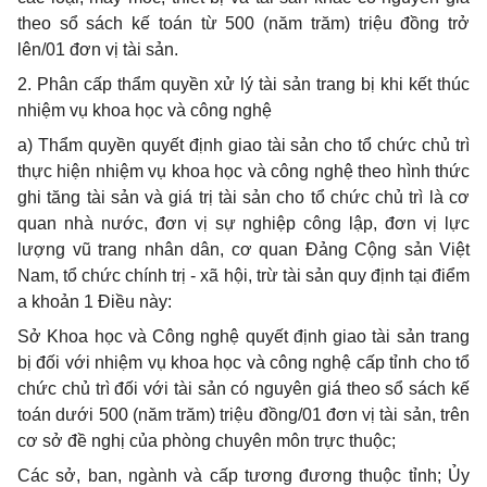
theo sổ sách kế toán từ 500 (năm trăm) triệu đồng trở
lên/01 đơn vị tài sản.
2. Phân cấp thẩm quyền xử lý tài sản trang bị khi kết thúc
nhiệm vụ khoa học và công nghệ
a) Thẩm quyền quyết định giao tài sản cho tổ chức chủ trì
thực hiện nhiệm vụ khoa học và công nghệ theo hình thức
ghi tăng tài sản và giá trị tài sản cho tổ chức chủ trì là cơ
quan nhà nước, đơn vị sự nghiệp công lập, đơn vị lực
lượng vũ trang nhân dân, cơ quan Đảng Cộng sản Việt
Nam, tổ chức chính trị - xã hội, trừ tài sản quy định tại điểm
a khoản 1 Điều này:
Sở Khoa học và Công nghệ quyết định giao tài sản trang
bị đối với nhiệm vụ khoa học và công nghệ cấp tỉnh cho tổ
chức chủ trì đối với tài sản có nguyên giá theo sổ sách kế
toán dưới 500 (năm trăm) triệu đồng/01 đơn vị tài sản, trên
cơ sở đề nghị của phòng chuyên môn trực thuộc;
Các sở, ban, ngành và cấp tương đương thuộc tỉnh; Ủy