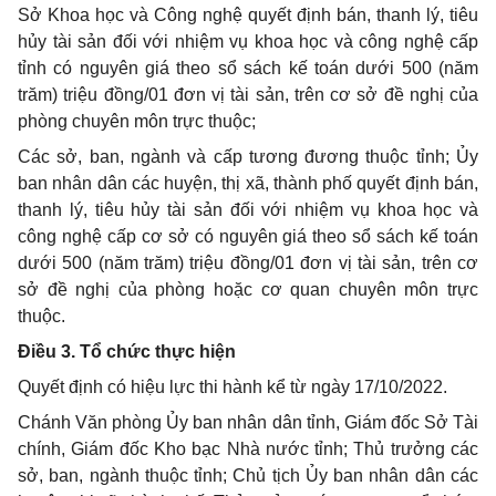
Sở Khoa học và Công nghệ quyết định bán, thanh lý, tiêu
hủy tài sản đối với nhiệm vụ khoa học và công nghệ cấp
tỉnh có nguyên giá theo sổ sách kế toán dưới 500 (năm
trăm) triệu đồng/01 đơn vị tài sản, trên cơ sở đề nghị của
phòng chuyên môn trực thuộc;
Các sở, ban, ngành và cấp tương đương thuộc tỉnh; Ủy
ban nhân dân các huyện, thị xã, thành phố quyết định bán,
thanh lý, tiêu hủy tài sản đối với nhiệm vụ khoa học và
công nghệ cấp cơ sở có nguyên giá theo sổ sách kế toán
dưới 500 (năm trăm) triệu đồng/01 đơn vị tài sản, trên cơ
sở đề nghị của phòng hoặc cơ quan chuyên môn trực
thuộc.
Điều 3. Tổ chức thực hiện
Quyết định có hiệu lực thi hành kể từ ngày 17/10/2022.
Chánh Văn phòng Ủy ban nhân dân tỉnh, Giám đốc Sở Tài
chính, Giám đốc Kho bạc Nhà nước tỉnh; Thủ trưởng các
sở, ban, ngành thuộc tỉnh; Chủ tịch Ủy ban nhân dân các