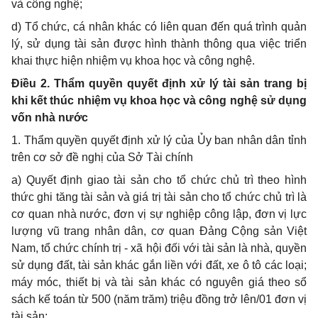
và công nghệ;
d) Tổ chức, cá nhân khác có liên quan đến quá trình quản
lý, sử dụng tài sản được hình thành thông qua việc triển
khai thực hiện nhiệm vụ khoa học và công nghệ.
Điều 2. Thẩm quyền quyết định xử lý tài sản trang bị
khi kết thúc nhiệm vụ khoa học và công nghệ sử dụng
vốn nhà nước
1. Thẩm quyền quyết định xử lý của Ủy ban nhân dân tỉnh
trên cơ sở đề nghị của Sở Tài chính
a) Quyết định giao tài sản cho tổ chức chủ trì theo hình
thức ghi tăng tài sản và giá trị tài sản cho tổ chức chủ trì là
cơ quan nhà nước, đơn vị sự nghiệp công lập, đơn vị lực
lượng vũ trang nhân dân, cơ quan Đảng Cộng sản Việt
Nam, tổ chức chính trị - xã hội đối với tài sản là nhà, quyền
sử dụng đất, tài sản khác gắn liền với đất, xe ô tô các loại;
máy móc, thiết bị và tài sản khác có nguyên giá theo sổ
sách kế toán từ 500 (năm trăm) triệu đồng trở lên/01 đơn vị
tài sản;