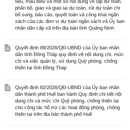
liệu, mẫu biểu và một số nội dung về lập dự toán,
phân bổ, giao và giao lại dự toán, rút dự toán chi
bổ sung, báo cáo, quyết toán và công khai ngân
sách của các đơn vị dự toán ngân sách và Ủy ban
nhân dân cấp xã trên địa bàn tỉnh Quảng Ninh
Quyết định 89/2026/QĐ-UBND của Ủy ban nhân
dân tỉnh Đồng Tháp quy định về nội dung chi, mức
chi và việc quản lý, sử dụng Quỹ phòng, chống
thiên tai tỉnh Đồng Tháp
Quyết định 82/2026/QĐ-UBND của Ủy ban nhân
dân thành phố Huế ban hành Quy định chi tiết nội
dung chi và mức chi Quỹ phòng, chống thiên tai
cho công tác hỗ trợ các hoạt động phòng, chống
thiên tai trên địa bàn thành phố Huế