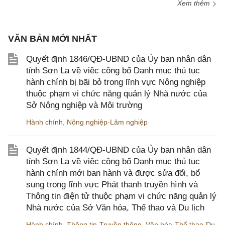
Xem thêm
VĂN BẢN MỚI NHẤT
Quyết định 1846/QĐ-UBND của Ủy ban nhân dân
tỉnh Sơn La về việc công bố Danh mục thủ tục
hành chính bị bãi bỏ trong lĩnh vực Nông nghiệp
thuộc phạm vi chức năng quản lý Nhà nước của
Sở Nông nghiệp và Môi trường
Hành chính
,
Nông nghiệp-Lâm nghiệp
Quyết định 1844/QĐ-UBND của Ủy ban nhân dân
tỉnh Sơn La về việc công bố Danh mục thủ tục
hành chính mới ban hành và được sửa đổi, bổ
sung trong lĩnh vực Phát thanh truyền hình và
Thông tin điện tử thuộc phạm vi chức năng quản lý
Nhà nước của Sở Văn hóa, Thể thao và Du lịch
Hành chính
,
Thông tin-Truyền thông
,
Văn hóa-Thể thao-Du