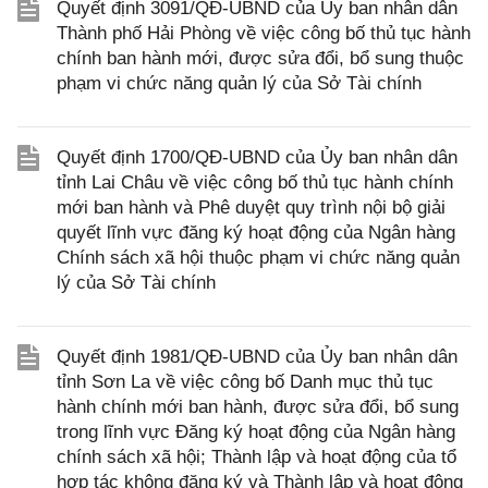
Quyết định 3091/QĐ-UBND của Ủy ban nhân dân
Thành phố Hải Phòng về việc công bố thủ tục hành
chính ban hành mới, được sửa đổi, bổ sung thuộc
phạm vi chức năng quản lý của Sở Tài chính
Quyết định 1700/QĐ-UBND của Ủy ban nhân dân
tỉnh Lai Châu về việc công bố thủ tục hành chính
mới ban hành và Phê duyệt quy trình nội bộ giải
quyết lĩnh vực đăng ký hoạt động của Ngân hàng
Chính sách xã hội thuộc phạm vi chức năng quản
lý của Sở Tài chính
Quyết định 1981/QĐ-UBND của Ủy ban nhân dân
tỉnh Sơn La về việc công bố Danh mục thủ tục
hành chính mới ban hành, được sửa đổi, bổ sung
trong lĩnh vực Đăng ký hoạt động của Ngân hàng
chính sách xã hội; Thành lập và hoạt động của tổ
hợp tác không đăng ký và Thành lập và hoạt động