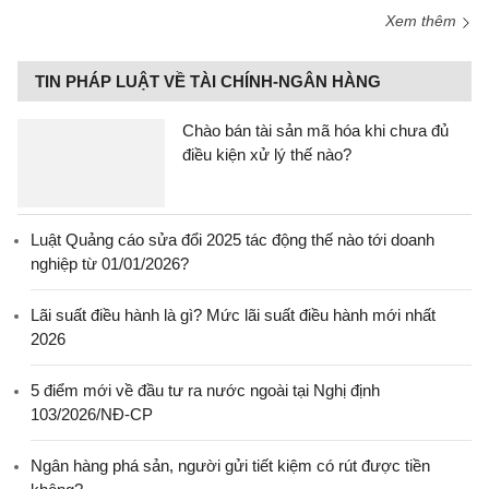
Xem thêm
TIN PHÁP LUẬT VỀ TÀI CHÍNH-NGÂN HÀNG
Chào bán tài sản mã hóa khi chưa đủ
điều kiện xử lý thế nào?
Luật Quảng cáo sửa đổi 2025 tác động thế nào tới doanh
nghiệp từ 01/01/2026?
Lãi suất điều hành là gì? Mức lãi suất điều hành mới nhất
2026
5 điểm mới về đầu tư ra nước ngoài tại Nghị định
103/2026/NĐ-CP
Ngân hàng phá sản, người gửi tiết kiệm có rút được tiền