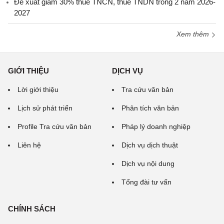
Đề xuất giảm 30% thuế TNCN, thuế TNDN trong 2 năm 2026-
2027
Xem thêm
GIỚI THIỆU
DỊCH VỤ
Lời giới thiệu
Tra cứu văn bản
Lịch sử phát triển
Phân tích văn bản
Profile Tra cứu văn bản
Pháp lý doanh nghiệp
Liên hệ
Dịch vụ dịch thuật
Dịch vụ nội dung
Tổng đài tư vấn
CHÍNH SÁCH