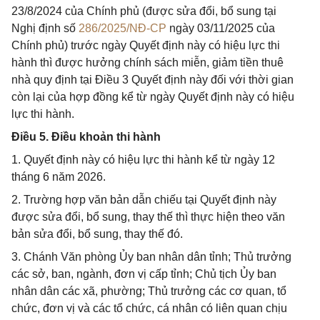
23/8/2024 của Chính phủ (được sửa đổi, bổ sung tại
Nghị định số
286/2025/NĐ-CP
ngày 03/11/2025 của
Chính phủ) trước ngày Quyết định này có hiệu lực thi
hành thì được hưởng chính sách miễn, giảm tiền thuê
nhà quy định tại Điều 3 Quyết định này đối với thời gian
còn lại của hợp đồng kể từ ngày Quyết định này có hiệu
lực thi hành.
Điều 5. Điều khoản thi hành
1. Quyết định này có hiệu lực thi hành kể từ ngày 12
tháng 6 năm 2026.
2. Trường hợp văn bản dẫn chiếu tại Quyết định này
được sửa đổi, bổ sung, thay thế thì thực hiện theo văn
bản sửa đổi, bổ sung, thay thế đó.
3. Chánh Văn phòng Ủy ban nhân dân tỉnh; Thủ trưởng
các sở, ban, ngành, đơn vị cấp tỉnh; Chủ tịch Ủy ban
nhân dân các xã, phường; Thủ trưởng các cơ quan, tổ
chức, đơn vị và các tổ chức, cá nhân có liên quan chịu