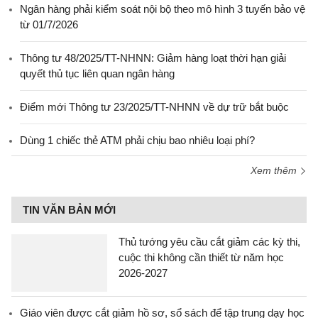
Ngân hàng phải kiểm soát nội bộ theo mô hình 3 tuyến bảo vệ
từ 01/7/2026
Thông tư 48/2025/TT-NHNN: Giảm hàng loạt thời hạn giải
quyết thủ tục liên quan ngân hàng
Điểm mới Thông tư 23/2025/TT-NHNN về dự trữ bắt buộc
Dùng 1 chiếc thẻ ATM phải chịu bao nhiêu loại phí?
Xem thêm
TIN VĂN BẢN MỚI
Thủ tướng yêu cầu cắt giảm các kỳ thi,
cuộc thi không cần thiết từ năm học
2026-2027
Giáo viên được cắt giảm hồ sơ, sổ sách để tập trung dạy học