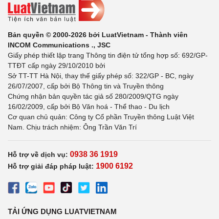
Bản quyền © 2000-2026 bởi LuatVietnam - Thành viên
INCOM Communications ., JSC
Giấy phép thiết lập trang Thông tin điện tử tổng hợp số: 692/GP-
TTĐT cấp ngày 29/10/2010 bởi
Sở TT-TT Hà Nội, thay thế giấy phép số: 322/GP - BC, ngày
26/07/2007, cấp bởi Bộ Thông tin và Truyền thông
Chứng nhận bản quyền tác giả số 280/2009/QTG ngày
16/02/2009, cấp bởi Bộ Văn hoá - Thể thao - Du lịch
Cơ quan chủ quản: Công ty Cổ phần Truyền thông Luật Việt
Nam. Chịu trách nhiệm: Ông Trần Văn Trí
0938 36 1919
Hỗ trợ về dịch vụ:
1900 6192
Hỗ trợ giải đáp pháp luật:
TẢI ỨNG DỤNG LUATVIETNAM