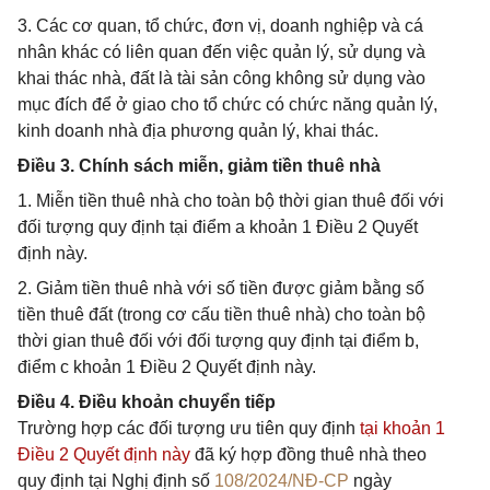
3. Các cơ quan, tổ chức, đơn vị, doanh nghiệp và cá
nhân khác có liên quan đến việc quản lý, sử dụng và
khai thác nhà, đất là tài sản công không sử dụng vào
mục đích để ở giao cho tổ chức có chức năng quản lý,
kinh doanh nhà địa phương quản lý, khai thác.
Điều 3. Chính sách miễn, giảm tiền thuê nhà
1. Miễn tiền thuê nhà cho toàn bộ thời gian thuê đối với
đối tượng quy định tại điểm a khoản 1 Điều 2 Quyết
định này.
2. Giảm tiền thuê nhà với số tiền được giảm bằng số
tiền thuê đất (trong cơ cấu tiền thuê nhà) cho toàn bộ
thời gian thuê đối với đối tượng quy định tại điểm b,
điểm c khoản 1 Điều 2 Quyết định này.
Điều 4. Điều khoản chuyển tiếp
Trường hợp các đối tượng ưu tiên quy định
tại khoản 1
Điều 2 Quyết định này
đã ký hợp đồng thuê nhà theo
quy định tại Nghị định số
108/2024/NĐ-CP
ngày