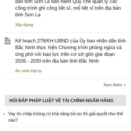
dân tỉnh Sơn La ban hành Quy chế quản lý các
công trình ghi công liệt sĩ, mộ liệt sĩ trên địa bàn
tỉnh Sơn La
Xây dựng
Kế hoạch 279/KH-UBND của Ủy ban nhân dân tỉnh
Bắc Ninh thực hiện Chương trình phòng ngừa và
ứng phó với bạo lực trên cơ sở giới giai đoạn
2026 - 2030 trên địa bàn tỉnh Bắc Ninh
An ninh trật tự
Xem thêm
HỎI ĐÁP PHÁP LUẬT VỀ TÀI CHÍNH-NGÂN HÀNG
Vay tín chấp không có khả năng trả nợ thì giải quyết như thế
nào?