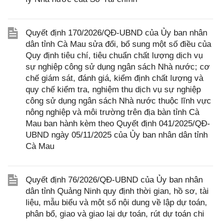
Quyết định 170/2026/QĐ-UBND của Ủy ban nhân
dân tỉnh Cà Mau sửa đổi, bổ sung một số điều của
Quy định tiêu chí, tiêu chuẩn chất lượng dịch vụ
sự nghiệp công sử dụng ngân sách Nhà nước; cơ
chế giám sát, đánh giá, kiểm định chất lượng và
quy chế kiểm tra, nghiệm thu dịch vụ sự nghiệp
công sử dụng ngân sách Nhà nước thuộc lĩnh vực
nông nghiệp và môi trường trên địa bàn tỉnh Cà
Mau ban hành kèm theo Quyết định 041/2025/QĐ-
UBND ngày 05/11/2025 của Ủy ban nhân dân tỉnh
Cà Mau
Quyết định 76/2026/QĐ-UBND của Ủy ban nhân
dân tỉnh Quảng Ninh quy định thời gian, hồ sơ, tài
liệu, mẫu biểu và một số nội dung về lập dự toán,
phân bổ, giao và giao lại dự toán, rút dự toán chi