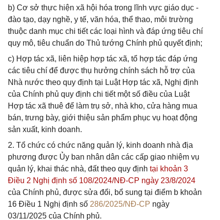
b) Cơ sở thực hiện xã hội hóa trong lĩnh vực giáo dục -
đào tạo, dạy nghề, y tế, văn hóa, thể thao, môi trường
thuộc danh mục chi tiết các loại hình và đáp ứng tiêu chí
quy mô, tiêu chuẩn do Thủ tướng Chính phủ quyết định;
c) Hợp tác xã, liên hiệp hợp tác xã, tổ hợp tác đáp ứng
các tiêu chí để được thụ hưởng chính sách hỗ trợ của
Nhà nước theo quy định tại Luật Hợp tác xã, Nghị định
của Chính phủ quy định chi tiết một số điều của Luật
Hợp tác xã thuê để làm trụ sở, nhà kho, cửa hàng mua
bán, trưng bày, giới thiệu sản phẩm phục vụ hoạt động
sản xuất, kinh doanh.
2. Tổ chức có chức năng quản lý, kinh doanh nhà địa
phương được Ủy ban nhân dân các cấp giao nhiệm vụ
quản lý, khai thác nhà, đất theo quy định
tại khoản 3
Điều 2 Nghị định số 108/2024/NĐ-CP ngày 23/8/2024
của Chính phủ, được sửa đổi, bổ sung tại điểm b khoản
16 Điều 1 Nghị định số
286/2025/NĐ-CP
ngày
03/11/2025 của Chính phủ.