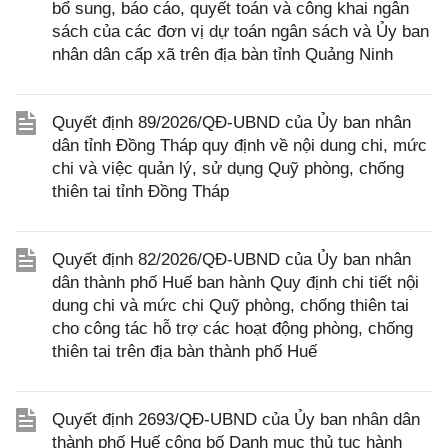
bổ sung, báo cáo, quyết toán và công khai ngân
sách của các đơn vị dự toán ngân sách và Ủy ban
nhân dân cấp xã trên địa bàn tỉnh Quảng Ninh
Quyết định 89/2026/QĐ-UBND của Ủy ban nhân
dân tỉnh Đồng Tháp quy định về nội dung chi, mức
chi và việc quản lý, sử dụng Quỹ phòng, chống
thiên tai tỉnh Đồng Tháp
Quyết định 82/2026/QĐ-UBND của Ủy ban nhân
dân thành phố Huế ban hành Quy định chi tiết nội
dung chi và mức chi Quỹ phòng, chống thiên tai
cho công tác hỗ trợ các hoạt động phòng, chống
thiên tai trên địa bàn thành phố Huế
Quyết định 2693/QĐ-UBND của Ủy ban nhân dân
thành phố Huế công bố Danh mục thủ tục hành