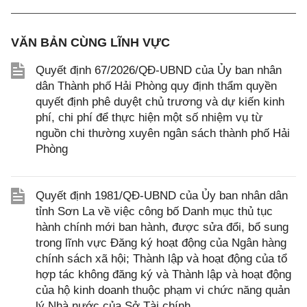
VĂN BẢN CÙNG LĨNH VỰC
Quyết định 67/2026/QĐ-UBND của Ủy ban nhân
dân Thành phố Hải Phòng quy định thẩm quyền
quyết định phê duyệt chủ trương và dự kiến kinh
phí, chi phí để thực hiện một số nhiệm vụ từ
nguồn chi thường xuyên ngân sách thành phố Hải
Phòng
Quyết định 1981/QĐ-UBND của Ủy ban nhân dân
tỉnh Sơn La về việc công bố Danh mục thủ tục
hành chính mới ban hành, được sửa đổi, bổ sung
trong lĩnh vực Đăng ký hoạt động của Ngân hàng
chính sách xã hội; Thành lập và hoạt động của tổ
hợp tác không đăng ký và Thành lập và hoạt động
của hộ kinh doanh thuộc phạm vi chức năng quản
lý Nhà nước của Sở Tài chính