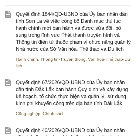
Quyết định 1844/QĐ-UBND của Ủy ban nhân dân
tỉnh Sơn La về việc công bố Danh mục thủ tục
hành chính mới ban hành và được sửa đổi, bổ
sung trong lĩnh vực Phát thanh truyền hình và
Thông tin điện tử thuộc phạm vi chức năng quản lý
Nhà nước của Sở Văn hóa, Thể thao và Du lịch
Hành chính
,
Thông tin-Truyền thông
,
Văn hóa-Thể thao-Du
lịch
Quyết định 67/2026/QĐ-UBND của Ủy ban nhân
dân tỉnh Đắk Lắk ban hành Quy định về xây dựng
kế hoạch, tổ chức thực hiện và quản lý, sử dụng
kinh phí khuyến công trên địa bàn tỉnh Đắk Lắk
Công nghiệp
,
Chính sách
Quyết định 40/2026/QĐ-UBND của Ủy ban nhân