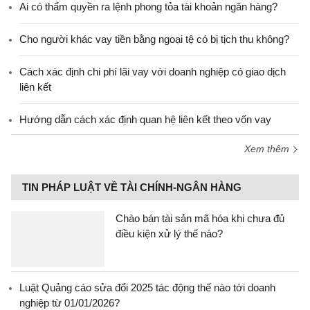
Ai có thẩm quyền ra lệnh phong tỏa tài khoản ngân hàng?
Cho người khác vay tiền bằng ngoại tệ có bị tịch thu không?
Cách xác định chi phí lãi vay với doanh nghiệp có giao dịch
liên kết
Hướng dẫn cách xác định quan hệ liên kết theo vốn vay
Xem thêm
TIN PHÁP LUẬT VỀ TÀI CHÍNH-NGÂN HÀNG
Chào bán tài sản mã hóa khi chưa đủ
điều kiện xử lý thế nào?
Luật Quảng cáo sửa đổi 2025 tác động thế nào tới doanh
nghiệp từ 01/01/2026?