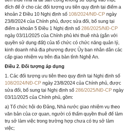
đích để ở cho các đối tượng ưu tiên quy định tại điểm a
khoản 2 Điều 10 Nghị định số
108/2024/NĐ-CP
ngày
23/8/2024 của Chính phủ, được sửa đổi, bổ sung tại
điểm a khoản 5 Điều 1 Nghị định số
286/2025/NĐ-CP
ngày 03/11/2025 của Chính phủ khi thuê nhà (gắn với
quyền sử dụng đất) của tổ chức có chức năng quản lý,
kinh doanh nhà địa phương được Ủy ban nhân dân các
cấp giao nhiệm vụ trên địa bàn tỉnh Nghệ An.
Điều 2. Đối tượng áp dụng
1. Các đối tượng ưu tiên theo quy định tại Nghị định số
108/2024/NĐ-CP
ngày 23/8/2024 của Chính phủ, được
sửa đổi, bổ sung tại Nghị định số
286/2025/NĐ-CP
ngày
03/11/2025 của Chính phủ, gồm:
a) Tổ chức hội do Đảng, Nhà nước giao nhiệm vụ theo
văn bản của cơ quan, người có thẩm quyền thuê để làm
trụ sở làm việc trong trường hợp chưa có trụ sở làm
việc;