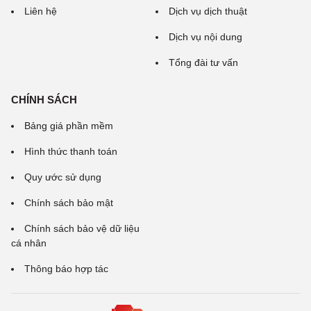
Liên hệ
Dịch vụ dịch thuật
Dịch vụ nội dung
Tổng đài tư vấn
CHÍNH SÁCH
Bảng giá phần mềm
Hình thức thanh toán
Quy ước sử dụng
Chính sách bảo mật
Chính sách bảo vệ dữ liệu
cá nhân
Thông báo hợp tác