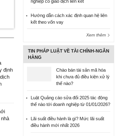
nghiệp có giao dịch liên kết
Hướng dẫn cách xác định quan hệ liên
kết theo vốn vay
Xem thêm
TIN PHÁP LUẬT VỀ TÀI CHÍNH-NGÂN
HÀNG
a
y định
Chào bán tài sản mã hóa
 dịch
khi chưa đủ điều kiện xử lý
thế nào?
n
Luật Quảng cáo sửa đổi 2025 tác động
thế nào tới doanh nghiệp từ 01/01/2026?
mới
 nhà
Lãi suất điều hành là gì? Mức lãi suất
điều hành mới nhất 2026