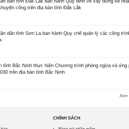
n dân tỉnh Đắk Lắk ban hành Quy định về xây dựng kế hoạ
khuyến công trên địa bàn tỉnh Đắk Lắk
 dân tỉnh Sơn La ban hành Quy chế quản lý các công trìn
a
tỉnh Bắc Ninh thực hiện Chương trình phòng ngừa và ứng
2030 trên địa bàn tỉnh Bắc Ninh
Xem
CHÍNH SÁCH
 bản
Bảng giá phần mềm