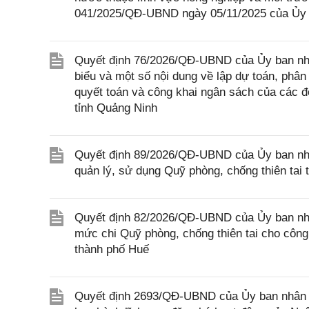
041/2025/QĐ-UBND ngày 05/11/2025 của Ủy 
Quyết định 76/2026/QĐ-UBND của Ủy ban nhân 
biểu và một số nội dung về lập dự toán, phân 
quyết toán và công khai ngân sách của các đ
tỉnh Quảng Ninh
Quyết định 89/2026/QĐ-UBND của Ủy ban nhân
quản lý, sử dụng Quỹ phòng, chống thiên tai 
Quyết định 82/2026/QĐ-UBND của Ủy ban nhân
mức chi Quỹ phòng, chống thiên tai cho công 
thành phố Huế
Quyết định 2693/QĐ-UBND của Ủy ban nhân d