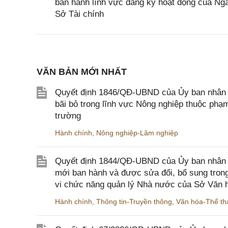
ban hành lĩnh vực đăng ký hoạt động của Ng
Sở Tài chính
VĂN BẢN MỚI NHẤT
Quyết định 1846/QĐ-UBND của Ủy ban nhân dâ
bãi bỏ trong lĩnh vực Nông nghiệp thuộc ph
trường
Hành chính
,
Nông nghiệp-Lâm nghiệp
Quyết định 1844/QĐ-UBND của Ủy ban nhân d
mới ban hành và được sửa đổi, bổ sung trong
vi chức năng quản lý Nhà nước của Sở Văn h
Hành chính
,
Thông tin-Truyền thông
,
Văn hóa-Thể tha