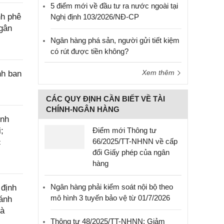
5 điểm mới về đầu tư ra nước ngoài tại
nh phê
Nghị định 103/2026/NĐ-CP
ngân
Ngân hàng phá sản, người gửi tiết kiệm
có rút được tiền không?
Xem thêm
nh ban
CÁC QUY ĐỊNH CẦN BIẾT VỀ TÀI
CHÍNH-NGÂN HÀNG
ính
;
Điểm mới Thông tư
66/2025/TT-NHNN về cấp
c
đổi Giấy phép của ngân
hàng
Ngân hàng phải kiểm soát nội bộ theo
 định
mô hình 3 tuyến bảo vệ từ 01/7/2026
đánh
hà
Thông tư 48/2025/TT-NHNN: Giảm