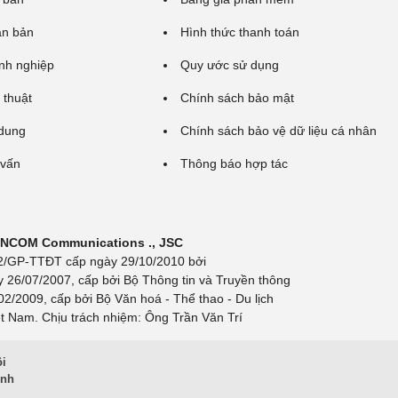
ăn bản
Hình thức thanh toán
nh nghiệp
Quy ước sử dụng
 thuật
Chính sách bảo mật
 dung
Chính sách bảo vệ dữ liệu cá nhân
 vấn
Thông báo hợp tác
 INCOM Communications ., JSC
 692/GP-TTĐT cấp ngày 29/10/2010 bởi
y 26/07/2007, cấp bởi Bộ Thông tin và Truyền thông
/2009, cấp bởi Bộ Văn hoá - Thể thao - Du lịch
t Nam. Chịu trách nhiệm: Ông Trần Văn Trí
ội
inh