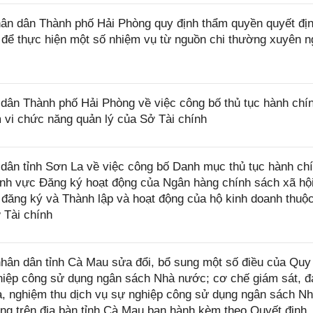
n dân Thành phố Hải Phòng quy định thẩm quyền quyết đị
hí để thực hiện một số nhiệm vụ từ nguồn chi thường xuyên 
ân Thành phố Hải Phòng về việc công bố thủ tục hành chí
 vi chức năng quản lý của Sở Tài chính
ân tỉnh Sơn La về việc công bố Danh mục thủ tục hành ch
ĩnh vực Đăng ký hoạt động của Ngân hàng chính sách xã hội
 đăng ký và Thành lập và hoạt động của hộ kinh doanh thuộ
 Tài chính
ân dân tỉnh Cà Mau sửa đổi, bổ sung một số điều của Quy
nghiệp công sử dụng ngân sách Nhà nước; cơ chế giám sát, 
ra, nghiệm thu dịch vụ sự nghiệp công sử dụng ngân sách N
ng trên địa bàn tỉnh Cà Mau ban hành kèm theo Quyết định