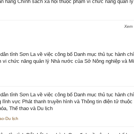
ân hàng Chính sách xã hội thuộc phạm vi chức năng quản lý
Xem
n tỉnh Sơn La về việc công bố Danh mục thủ tục hành chí
ạm vi chức năng quản lý Nhà nước của Sở Nông nghiệp và M
ân tỉnh Sơn La về việc công bố Danh mục thủ tục hành ch
 lĩnh vực Phát thanh truyền hình và Thông tin điện tử thuộ
óa, Thể thao và Du lịch
o-Du lịch