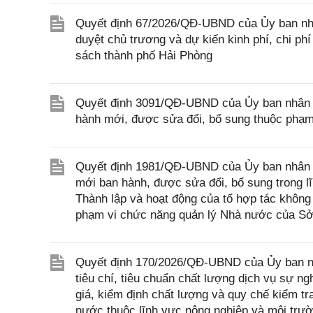
Quyết định 67/2026/QĐ-UBND của Ủy ban nhâ
duyệt chủ trương và dự kiến kinh phí, chi p
sách thành phố Hải Phòng
Quyết định 3091/QĐ-UBND của Ủy ban nhân d
hành mới, được sửa đổi, bổ sung thuộc phạm
Quyết định 1981/QĐ-UBND của Ủy ban nhân d
mới ban hành, được sửa đổi, bổ sung trong l
Thành lập và hoạt động của tổ hợp tác không
phạm vi chức năng quản lý Nhà nước của Sở
Quyết định 170/2026/QĐ-UBND của Ủy ban nh
tiêu chí, tiêu chuẩn chất lượng dịch vụ sự 
giá, kiểm định chất lượng và quy chế kiểm t
nước thuộc lĩnh vực nông nghiệp và môi trườ