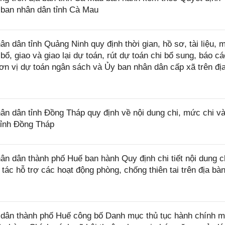
ban nhân dân tỉnh Cà Mau
dân tỉnh Quảng Ninh quy định thời gian, hồ sơ, tài liệu, 
bổ, giao và giao lại dự toán, rút dự toán chi bổ sung, báo cá
ơn vị dự toán ngân sách và Ủy ban nhân dân cấp xã trên đị
 dân tỉnh Đồng Tháp quy định về nội dung chi, mức chi và
tỉnh Đồng Tháp
 dân thành phố Huế ban hành Quy định chi tiết nội dung c
tác hỗ trợ các hoạt động phòng, chống thiên tai trên địa bà
ân thành phố Huế công bố Danh mục thủ tục hành chính m