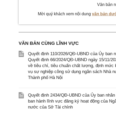
Văn bản n
Mời quý khách xem nội dung
văn bản dướ
VĂN BẢN CÙNG LĨNH VỰC
Quyết định 110/2026/QĐ-UBND của Ủy ban nh
Quyết định 66/2024/QĐ-UBND ngày 15/11/202
về tiêu chí, tiêu chuẩn chất lượng, định mức
vụ sự nghiệp công sử dụng ngân sách Nhà nư
Thành phố Hà Nội
Quyết định 2434/QĐ-UBND của Ủy ban nhân 
ban hành lĩnh vực đăng ký hoạt động của Ng
nước của Sở Tài chính