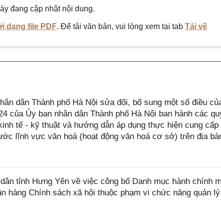
ày đang cập nhật nội dung.
i dạng file PDF
. Để tải văn bản, vui lòng xem tại tab
Tải về
ân dân Thành phố Hà Nội sửa đổi, bổ sung một số điều củ
4 của Ủy ban nhân dân Thành phố Hà Nội ban hành các qu
 kinh tế - kỹ thuật và hướng dẫn áp dụng thực hiện cung cấp
ớc lĩnh vực văn hoá (hoạt động văn hoá cơ sở) trên địa bà
dân tỉnh Hưng Yên về việc công bố Danh mục hành chính 
ân hàng Chính sách xã hội thuộc phạm vi chức năng quản lý