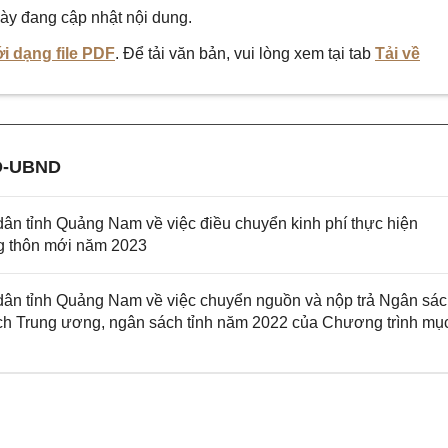
ày đang cập nhật nội dung.
i dạng file PDF
. Để tải văn bản, vui lòng xem tại tab
Tải về
Đ-UBND
n tỉnh Quảng Nam về việc điều chuyển kinh phí thực hiện
ng thôn mới năm 2023
n tỉnh Quảng Nam về việc chuyển nguồn và nộp trả Ngân sá
ch Trung ương, ngân sách tỉnh năm 2022 của Chương trình mụ