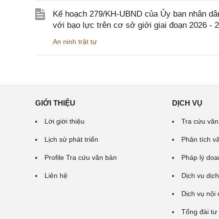
Kế hoạch 279/KH-UBND của Ủy ban nhân dân 
với bạo lực trên cơ sở giới giai đoạn 2026 - 
An ninh trật tự
GIỚI THIỆU
DỊCH VỤ
Lời giới thiệu
Tra cứu văn
Lịch sử phát triển
Phân tích v
Profile Tra cứu văn bản
Pháp lý doa
Liên hệ
Dịch vụ dịch
Dịch vụ nội
Tổng đài tư