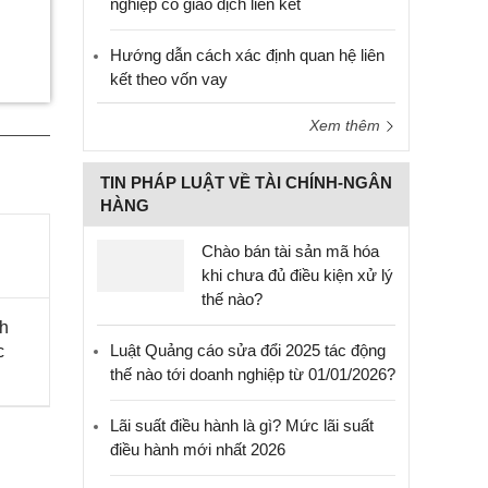
nghiệp có giao dịch liên kết
Hướng dẫn cách xác định quan hệ liên
kết theo vốn vay
Xem thêm
TIN PHÁP LUẬT VỀ TÀI CHÍNH-NGÂN
HÀNG
Chào bán tài sản mã hóa
khi chưa đủ điều kiện xử lý
thế nào?
ch
Luật Quảng cáo sửa đổi 2025 tác động
c
thế nào tới doanh nghiệp từ 01/01/2026?
Lãi suất điều hành là gì? Mức lãi suất
điều hành mới nhất 2026