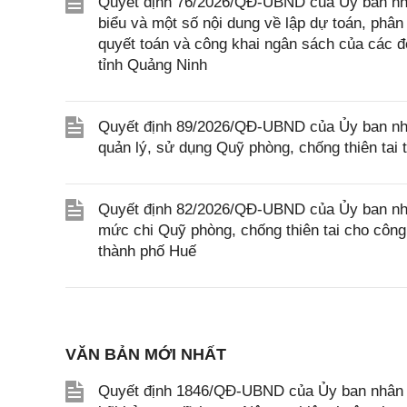
Quyết định 76/2026/QĐ-UBND của Ủy ban nhân 
biểu và một số nội dung về lập dự toán, phân 
quyết toán và công khai ngân sách của các đ
tỉnh Quảng Ninh
Quyết định 89/2026/QĐ-UBND của Ủy ban nhân
quản lý, sử dụng Quỹ phòng, chống thiên tai 
Quyết định 82/2026/QĐ-UBND của Ủy ban nhân
mức chi Quỹ phòng, chống thiên tai cho công 
thành phố Huế
VĂN BẢN MỚI NHẤT
Quyết định 1846/QĐ-UBND của Ủy ban nhân dâ