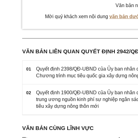
Văn bản n
Mời quý khách xem nội dung
văn bản dướ
VĂN BẢN LIÊN QUAN QUYẾT ĐỊNH 2942/Q
Quyết định 2398/QĐ-UBND của Ủy ban nhân dâ
01
Chương trình mục tiêu quốc gia xây dựng nô
Quyết định 1900/QĐ-UBND của Ủy ban nhân dâ
02
trung ương nguồn kinh phí sự nghiệp ngân sá
tiêu xây dựng nông thôn mới
VĂN BẢN CÙNG LĨNH VỰC