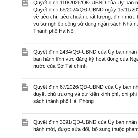
Quyết định 110/2026/QĐ-UBND của Ủy ban nh
Quyết định 66/2024/QĐ-UBND ngày 15/11/202
về tiêu chí, tiêu chuẩn chất lượng, định mức
vụ sự nghiệp công sử dụng ngân sách Nhà nư
Thành phố Hà Nội
Quyết định 2434/QĐ-UBND của Ủy ban nhân 
ban hành lĩnh vực đăng ký hoạt động của Ng
nước của Sở Tài chính
Quyết định 67/2026/QĐ-UBND của Ủy ban nhâ
duyệt chủ trương và dự kiến kinh phí, chi p
sách thành phố Hải Phòng
Quyết định 3091/QĐ-UBND của Ủy ban nhân d
hành mới, được sửa đổi, bổ sung thuộc phạm