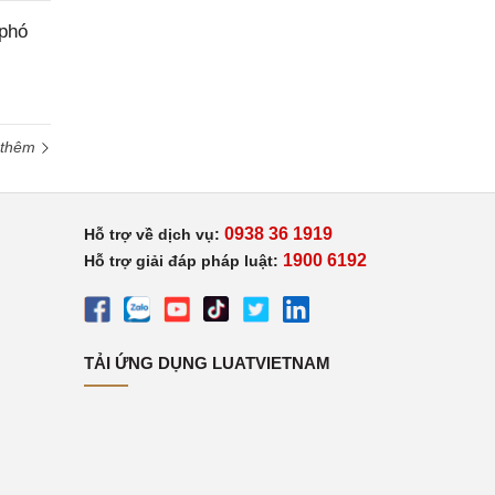
 phó
 thêm
0938 36 1919
Hỗ trợ về dịch vụ:
1900 6192
Hỗ trợ giải đáp pháp luật:
TẢI ỨNG DỤNG LUATVIETNAM