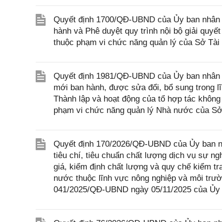
Quyết định 1700/QĐ-UBND của Ủy ban nhân dâ
hành và Phê duyệt quy trình nội bộ giải quyế
thuộc phạm vi chức năng quản lý của Sở Tài
Quyết định 1981/QĐ-UBND của Ủy ban nhân d
mới ban hành, được sửa đổi, bổ sung trong l
Thành lập và hoạt động của tổ hợp tác không
phạm vi chức năng quản lý Nhà nước của Sở
Quyết định 170/2026/QĐ-UBND của Ủy ban nh
tiêu chí, tiêu chuẩn chất lượng dịch vụ sự 
giá, kiểm định chất lượng và quy chế kiểm t
nước thuộc lĩnh vực nông nghiệp và môi trườ
041/2025/QĐ-UBND ngày 05/11/2025 của Ủy 