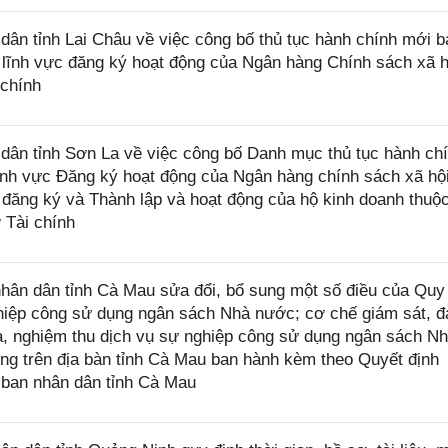
n tỉnh Lai Châu về việc công bố thủ tục hành chính mới b
t lĩnh vực đăng ký hoạt động của Ngân hàng Chính sách xã h
 chính
ân tỉnh Sơn La về việc công bố Danh mục thủ tục hành ch
ĩnh vực Đăng ký hoạt động của Ngân hàng chính sách xã hội
 đăng ký và Thành lập và hoạt động của hộ kinh doanh thuộ
 Tài chính
ân dân tỉnh Cà Mau sửa đổi, bổ sung một số điều của Quy
nghiệp công sử dụng ngân sách Nhà nước; cơ chế giám sát, 
ra, nghiệm thu dịch vụ sự nghiệp công sử dụng ngân sách N
ng trên địa bàn tỉnh Cà Mau ban hành kèm theo Quyết định
ban nhân dân tỉnh Cà Mau