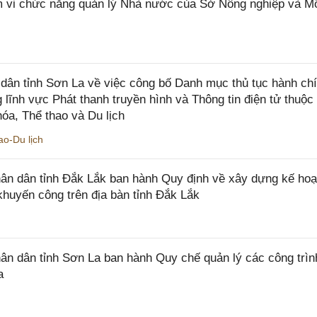
ạm vi chức năng quản lý Nhà nước của Sở Nông nghiệp và M
ân tỉnh Sơn La về việc công bố Danh mục thủ tục hành ch
 lĩnh vực Phát thanh truyền hình và Thông tin điện tử thuộ
óa, Thể thao và Du lịch
o-Du lịch
n dân tỉnh Đắk Lắk ban hành Quy định về xây dựng kế hoạ
khuyến công trên địa bàn tỉnh Đắk Lắk
 dân tỉnh Sơn La ban hành Quy chế quản lý các công trìn
a