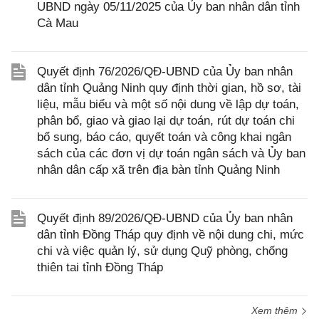
UBND ngày 05/11/2025 của Ủy ban nhân dân tỉnh
Cà Mau
Quyết định 76/2026/QĐ-UBND của Ủy ban nhân
dân tỉnh Quảng Ninh quy định thời gian, hồ sơ, tài
liệu, mẫu biểu và một số nội dung về lập dự toán,
phân bổ, giao và giao lại dự toán, rút dự toán chi
bổ sung, báo cáo, quyết toán và công khai ngân
sách của các đơn vị dự toán ngân sách và Ủy ban
nhân dân cấp xã trên địa bàn tỉnh Quảng Ninh
Quyết định 89/2026/QĐ-UBND của Ủy ban nhân
dân tỉnh Đồng Tháp quy định về nội dung chi, mức
chi và việc quản lý, sử dụng Quỹ phòng, chống
thiên tai tỉnh Đồng Tháp
Xem thêm