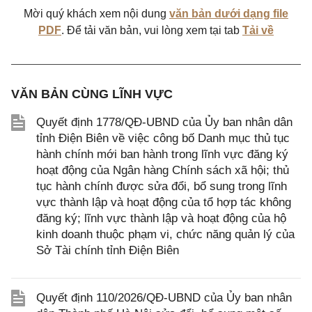
Mời quý khách xem nội dung
văn bản dưới dạng file
PDF
. Để tải văn bản, vui lòng xem tại tab
Tải về
VĂN BẢN CÙNG LĨNH VỰC
Quyết định 1778/QĐ-UBND của Ủy ban nhân dân
tỉnh Điện Biên về việc công bố Danh mục thủ tục
hành chính mới ban hành trong lĩnh vực đăng ký
hoạt động của Ngân hàng Chính sách xã hội; thủ
tục hành chính được sửa đổi, bổ sung trong lĩnh
vực thành lập và hoạt động của tổ hợp tác không
đăng ký; lĩnh vực thành lập và hoạt động của hộ
kinh doanh thuộc phạm vi, chức năng quản lý của
Sở Tài chính tỉnh Điện Biên
Quyết định 110/2026/QĐ-UBND của Ủy ban nhân