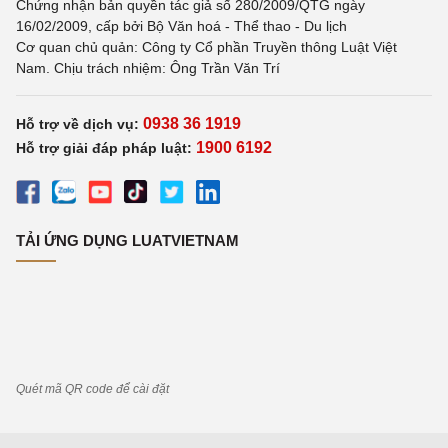
Chứng nhận bản quyền tác giả số 280/2009/QTG ngày
16/02/2009, cấp bởi Bộ Văn hoá - Thể thao - Du lịch
Cơ quan chủ quản: Công ty Cổ phần Truyền thông Luật Việt
Nam. Chịu trách nhiệm: Ông Trần Văn Trí
0938 36 1919
Hỗ trợ về dịch vụ:
1900 6192
Hỗ trợ giải đáp pháp luật:
TẢI ỨNG DỤNG LUATVIETNAM
Quét mã QR code để cài đặt