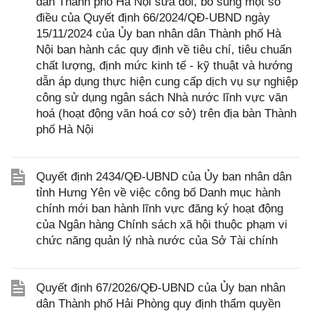
dân Thành phố Hà Nội sửa đổi, bổ sung một số
điều của Quyết định 66/2024/QĐ-UBND ngày
15/11/2024 của Ủy ban nhân dân Thành phố Hà
Nội ban hành các quy định về tiêu chí, tiêu chuẩn
chất lượng, định mức kinh tế - kỹ thuật và hướng
dẫn áp dụng thực hiện cung cấp dịch vụ sự nghiệp
công sử dụng ngân sách Nhà nước lĩnh vực văn
hoá (hoạt động văn hoá cơ sở) trên địa bàn Thành
phố Hà Nội
Quyết định 2434/QĐ-UBND của Ủy ban nhân dân
tỉnh Hưng Yên về việc công bố Danh mục hành
chính mới ban hành lĩnh vực đăng ký hoạt động
của Ngân hàng Chính sách xã hội thuộc phạm vi
chức năng quản lý nhà nước của Sở Tài chính
Quyết định 67/2026/QĐ-UBND của Ủy ban nhân
dân Thành phố Hải Phòng quy định thẩm quyền