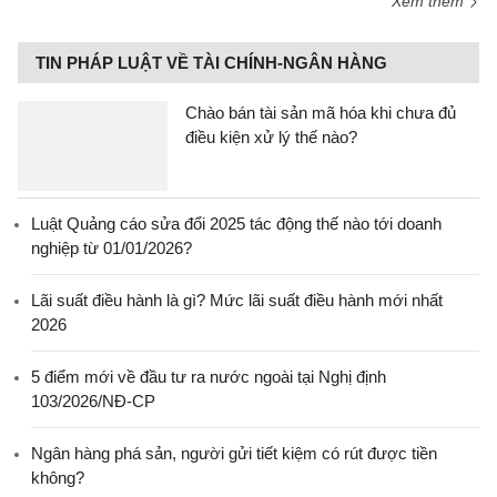
Xem thêm
TIN PHÁP LUẬT VỀ TÀI CHÍNH-NGÂN HÀNG
Chào bán tài sản mã hóa khi chưa đủ
điều kiện xử lý thế nào?
Luật Quảng cáo sửa đổi 2025 tác động thế nào tới doanh
nghiệp từ 01/01/2026?
Lãi suất điều hành là gì? Mức lãi suất điều hành mới nhất
2026
5 điểm mới về đầu tư ra nước ngoài tại Nghị định
103/2026/NĐ-CP
Ngân hàng phá sản, người gửi tiết kiệm có rút được tiền
không?