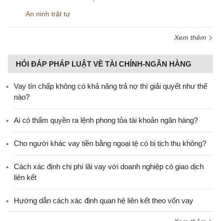
An ninh trật tự
Xem thêm
HỎI ĐÁP PHÁP LUẬT VỀ TÀI CHÍNH-NGÂN HÀNG
Vay tín chấp không có khả năng trả nợ thì giải quyết như thế
nào?
Ai có thẩm quyền ra lệnh phong tỏa tài khoản ngân hàng?
Cho người khác vay tiền bằng ngoại tệ có bị tịch thu không?
Cách xác định chi phí lãi vay với doanh nghiệp có giao dịch
liên kết
Hướng dẫn cách xác định quan hệ liên kết theo vốn vay