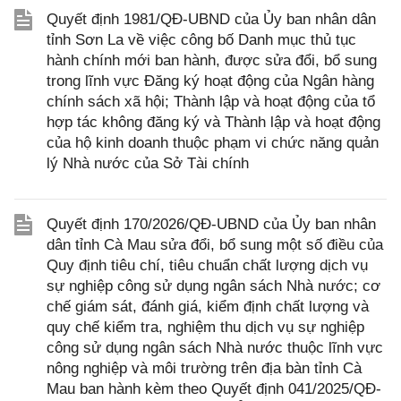
Quyết định 1981/QĐ-UBND của Ủy ban nhân dân
tỉnh Sơn La về việc công bố Danh mục thủ tục
hành chính mới ban hành, được sửa đổi, bổ sung
trong lĩnh vực Đăng ký hoạt động của Ngân hàng
chính sách xã hội; Thành lập và hoạt động của tổ
hợp tác không đăng ký và Thành lập và hoạt động
của hộ kinh doanh thuộc phạm vi chức năng quản
lý Nhà nước của Sở Tài chính
Quyết định 170/2026/QĐ-UBND của Ủy ban nhân
dân tỉnh Cà Mau sửa đổi, bổ sung một số điều của
Quy định tiêu chí, tiêu chuẩn chất lượng dịch vụ
sự nghiệp công sử dụng ngân sách Nhà nước; cơ
chế giám sát, đánh giá, kiểm định chất lượng và
quy chế kiểm tra, nghiệm thu dịch vụ sự nghiệp
công sử dụng ngân sách Nhà nước thuộc lĩnh vực
nông nghiệp và môi trường trên địa bàn tỉnh Cà
Mau ban hành kèm theo Quyết định 041/2025/QĐ-