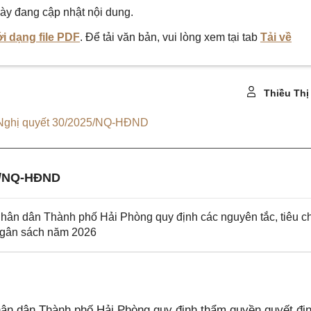
ày đang cập nhật nội dung.
i dạng file PDF
. Để tải văn bản, vui lòng xem tại tab
Tải về
Thiều Thị
Nghị quyết 30/2025/NQ-HĐND
4/NQ-HĐND
n dân Thành phố Hải Phòng quy định các nguyên tắc, tiêu ch
ngân sách năm 2026
n dân Thành phố Hải Phòng quy định thẩm quyền quyết đị