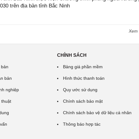
2030 trên địa bàn tỉnh Bắc Ninh
Xem
CHÍNH SÁCH
 bản
Bảng giá phần mềm
ăn bản
Hình thức thanh toán
nh nghiệp
Quy ước sử dụng
 thuật
Chính sách bảo mật
 dung
Chính sách bảo vệ dữ liệu cá nhân
 vấn
Thông báo hợp tác