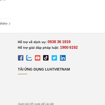
 thêm
0938 36 1919
Hỗ trợ về dịch vụ:
1900 6192
Hỗ trợ giải đáp pháp luật:
TẢI ỨNG DỤNG LUATVIETNAM
Quét mã QR code để cài đặt