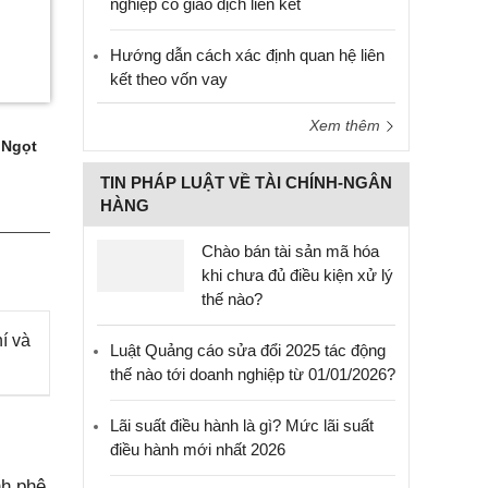
nghiệp có giao dịch liên kết
Hướng dẫn cách xác định quan hệ liên
kết theo vốn vay
Xem thêm
 Ngọt
TIN PHÁP LUẬT VỀ TÀI CHÍNH-NGÂN
HÀNG
Chào bán tài sản mã hóa
khi chưa đủ điều kiện xử lý
thế nào?
í và
Luật Quảng cáo sửa đổi 2025 tác động
thế nào tới doanh nghiệp từ 01/01/2026?
Lãi suất điều hành là gì? Mức lãi suất
điều hành mới nhất 2026
nh phê