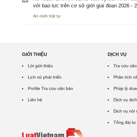
với bạo lực trên cơ sở giới giai đoạn 2026 - 
An ninh trật tự
GIỚI THIỆU
DỊCH VỤ
Lời giới thiệu
Tra cứu văn
Lịch sử phát triển
Phân tích v
Profile Tra cứu văn bản
Pháp lý doa
Liên hệ
Dịch vụ dịch
Dịch vụ nội
Tổng đài tư