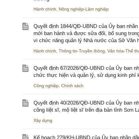
Hành chính
,
Nông nghiệp-Lâm nghiệp
Quyết định 1844/QĐ-UBND của Ủy ban nhân d
mới ban hành và được sửa đổi, bổ sung trong
vi chức năng quản lý Nhà nước của Sở Văn h
Hành chính
,
Thông tin-Truyền thông
,
Văn hóa-Thể tha
Quyết định 67/2026/QĐ-UBND của Ủy ban nhâ
chức thực hiện và quản lý, sử dụng kinh phí 
Công nghiệp
,
Chính sách
Quyết định 40/2026/QĐ-UBND của Ủy ban nhân
công liệt sĩ, mộ liệt sĩ trên địa bàn tỉnh Sơn L
Xây dựng
Kế hoạch 279/KH-UBND của Ủy ban nhân dân 