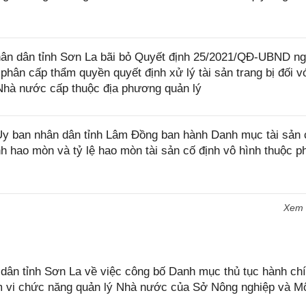
ân dân tỉnh Sơn La bãi bỏ Quyết định 25/2021/QĐ-UBND n
phân cấp thẩm quyền quyết định xử lý tài sản trang bị đối v
Nhà nước cấp thuộc địa phương quản lý
y ban nhân dân tỉnh Lâm Đồng ban hành Danh mục tài sản 
ính hao mòn và tỷ lệ hao mòn tài sản cố định vô hình thuộc p
Xem
n tỉnh Sơn La về việc công bố Danh mục thủ tục hành chí
ạm vi chức năng quản lý Nhà nước của Sở Nông nghiệp và M