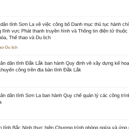
ân tỉnh Sơn La về việc công bố Danh mục thủ tục hành ch
 lĩnh vực Phát thanh truyền hình và Thông tin điện tử thuộ
óa, Thể thao và Du lịch
o-Du lịch
n dân tỉnh Đắk Lắk ban hành Quy định về xây dựng kế hoạ
khuyến công trên địa bàn tỉnh Đắk Lắk
 dân tỉnh Sơn La ban hành Quy chế quản lý các công trìn
a
tỉnh Bắc Ninh thực hiện Chương trình phòng ngừa và ứng