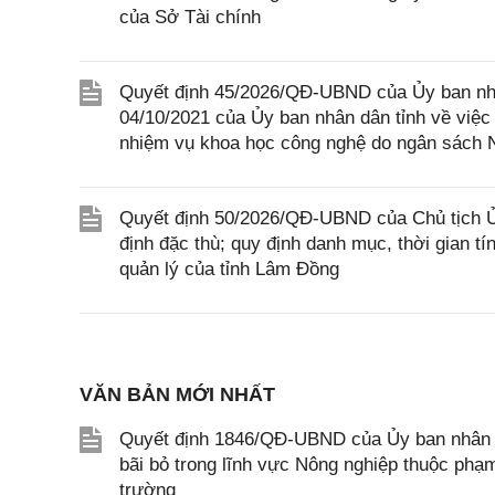
của Sở Tài chính
Quyết định 45/2026/QĐ-UBND của Ủy ban nh
04/10/2021 của Ủy ban nhân dân tỉnh về việc 
nhiệm vụ khoa học công nghệ do ngân sách 
Quyết định 50/2026/QĐ-UBND của Chủ tịch Ủ
định đặc thù; quy định danh mục, thời gian t
quản lý của tỉnh Lâm Đồng
VĂN BẢN MỚI NHẤT
Quyết định 1846/QĐ-UBND của Ủy ban nhân dâ
bãi bỏ trong lĩnh vực Nông nghiệp thuộc ph
trường