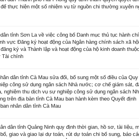
hí để thực hiện một số nhiệm vụ từ nguồn chi thường xuyên 
ân tỉnh Sơn La về việc công bố Danh mục thủ tục hành ch
ĩnh vực Đăng ký hoạt động của Ngân hàng chính sách xã hội
 đăng ký và Thành lập và hoạt động của hộ kinh doanh thuộ
 Tài chính
ân dân tỉnh Cà Mau sửa đổi, bổ sung một số điều của Quy
nghiệp công sử dụng ngân sách Nhà nước; cơ chế giám sát, 
ra, nghiệm thu dịch vụ sự nghiệp công sử dụng ngân sách N
ng trên địa bàn tỉnh Cà Mau ban hành kèm theo Quyết định
ban nhân dân tỉnh Cà Mau
dân tỉnh Quảng Ninh quy định thời gian, hồ sơ, tài liệu, 
bổ, giao và giao lại dự toán, rút dự toán chi bổ sung, báo cá