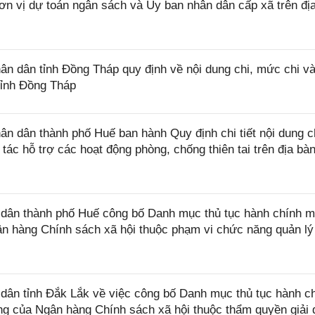
ơn vị dự toán ngân sách và Ủy ban nhân dân cấp xã trên đị
 dân tỉnh Đồng Tháp quy định về nội dung chi, mức chi và
tỉnh Đồng Tháp
 dân thành phố Huế ban hành Quy định chi tiết nội dung c
tác hỗ trợ các hoạt động phòng, chống thiên tai trên địa bà
ân thành phố Huế công bố Danh mục thủ tục hành chính m
ân hàng Chính sách xã hội thuộc phạm vi chức năng quản lý
ân tỉnh Đắk Lắk về việc công bố Danh mục thủ tục hành c
ng của Ngân hàng Chính sách xã hội thuộc thẩm quyền giải 