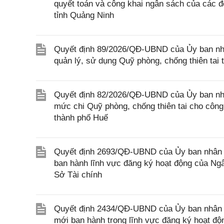
quyết toán và công khai ngân sách của các đ
tỉnh Quảng Ninh
Quyết định 89/2026/QĐ-UBND của Ủy ban nhân
quản lý, sử dụng Quỹ phòng, chống thiên tai 
Quyết định 82/2026/QĐ-UBND của Ủy ban nhân
mức chi Quỹ phòng, chống thiên tai cho công 
thành phố Huế
Quyết định 2693/QĐ-UBND của Ủy ban nhân d
ban hành lĩnh vực đăng ký hoạt động của Ng
Sở Tài chính
Quyết định 2434/QĐ-UBND của Ủy ban nhân d
mới ban hành trong lĩnh vực đăng ký hoạt độ