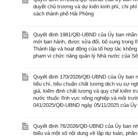
duyệt chủ trương và dự kiến kinh phí, chi p
sách thành phố Hải Phòng
Quyết định 1981/QĐ-UBND của Ủy ban nhân d
mới ban hành, được sửa đổi, bổ sung trong l
Thành lập và hoạt động của tổ hợp tác không
phạm vi chức năng quản lý Nhà nước của Sở
Quyết định 170/2026/QĐ-UBND của Ủy ban nh
tiêu chí, tiêu chuẩn chất lượng dịch vụ sự 
giá, kiểm định chất lượng và quy chế kiểm t
nước thuộc lĩnh vực nông nghiệp và môi trườ
041/2025/QĐ-UBND ngày 05/11/2025 của Ủy 
Quyết định 76/2026/QĐ-UBND của Ủy ban nhân 
biểu và một số nội dung về lập dự toán, phân 