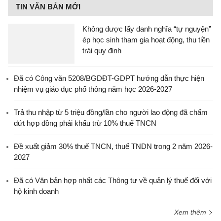
TIN VĂN BẢN MỚI
Không được lấy danh nghĩa “tự nguyện”
ép học sinh tham gia hoạt động, thu tiền
trái quy định
Đã có Công văn 5208/BGDĐT-GDPT hướng dẫn thực hiện
nhiệm vụ giáo dục phổ thông năm học 2026-2027
Trả thu nhập từ 5 triệu đồng/lần cho người lao động đã chấm
dứt hợp đồng phải khấu trừ 10% thuế TNCN
Đề xuất giảm 30% thuế TNCN, thuế TNDN trong 2 năm 2026-
2027
Đã có Văn bản hợp nhất các Thông tư về quản lý thuế đối với
hộ kinh doanh
Xem thêm