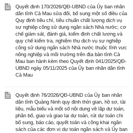
Quyết định 170/2026/QĐ-UBND của Ủy ban nhân
dân tỉnh Cà Mau sửa đổi, bổ sung một số điều của
Quy định tiêu chí, tiêu chuẩn chất lượng dịch vụ
sự nghiệp công sử dụng ngân sách Nhà nước; cơ
chế giám sát, đánh giá, kiểm định chất lượng và
quy chế kiểm tra, nghiệm thu dịch vụ sự nghiệp
công sử dụng ngân sách Nhà nước thuộc lĩnh vực
nông nghiệp và môi trường trên địa bàn tỉnh Cà
Mau ban hành kèm theo Quyết định 041/2025/QĐ-
UBND ngày 05/11/2025 của Ủy ban nhân dân tỉnh
Cà Mau
Quyết định 76/2026/QĐ-UBND của Ủy ban nhân
dân tỉnh Quảng Ninh quy định thời gian, hồ sơ, tài
liệu, mẫu biểu và một số nội dung về lập dự toán,
phân bổ, giao và giao lại dự toán, rút dự toán chi
bổ sung, báo cáo, quyết toán và công khai ngân
sách của các đơn vị dự toán ngân sách và Ủy ban