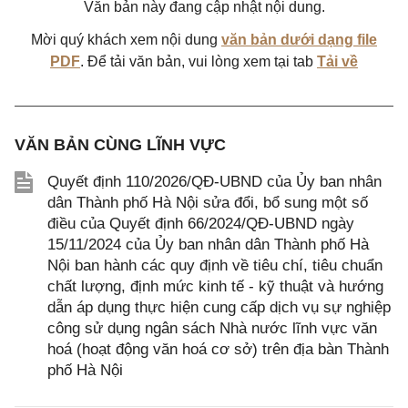
Văn bản này đang cập nhật nội dung.
Mời quý khách xem nội dung
văn bản dưới dạng file
PDF
. Để tải văn bản, vui lòng xem tại tab
Tải về
VĂN BẢN CÙNG LĨNH VỰC
Quyết định 110/2026/QĐ-UBND của Ủy ban nhân
dân Thành phố Hà Nội sửa đổi, bổ sung một số
điều của Quyết định 66/2024/QĐ-UBND ngày
15/11/2024 của Ủy ban nhân dân Thành phố Hà
Nội ban hành các quy định về tiêu chí, tiêu chuẩn
chất lượng, định mức kinh tế - kỹ thuật và hướng
dẫn áp dụng thực hiện cung cấp dịch vụ sự nghiệp
công sử dụng ngân sách Nhà nước lĩnh vực văn
hoá (hoạt động văn hoá cơ sở) trên địa bàn Thành
phố Hà Nội