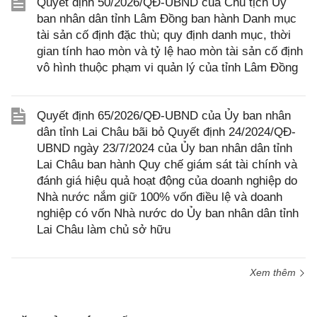
Quyết định 50/2026/QĐ-UBND của Chủ tịch Ủy
ban nhân dân tỉnh Lâm Đồng ban hành Danh mục
tài sản cố định đặc thù; quy định danh mục, thời
gian tính hao mòn và tỷ lệ hao mòn tài sản cố định
vô hình thuộc phạm vi quản lý của tỉnh Lâm Đồng
Quyết định 65/2026/QĐ-UBND của Ủy ban nhân
dân tỉnh Lai Châu bãi bỏ Quyết định 24/2024/QĐ-
UBND ngày 23/7/2024 của Ủy ban nhân dân tỉnh
Lai Châu ban hành Quy chế giám sát tài chính và
đánh giá hiệu quả hoạt động của doanh nghiệp do
Nhà nước nắm giữ 100% vốn điều lệ và doanh
nghiệp có vốn Nhà nước do Ủy ban nhân dân tỉnh
Lai Châu làm chủ sở hữu
Xem thêm