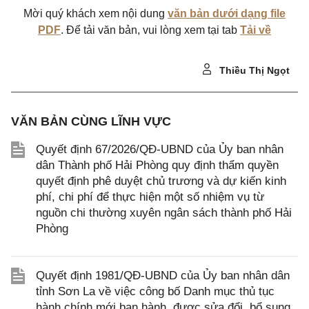
Mời quý khách xem nội dung
văn bản dưới dạng file
PDF
. Để tải văn bản, vui lòng xem tại tab
Tải về
Thiều Thị Ngọt
VĂN BẢN CÙNG LĨNH VỰC
Quyết định 67/2026/QĐ-UBND của Ủy ban nhân
dân Thành phố Hải Phòng quy định thẩm quyền
quyết định phê duyệt chủ trương và dự kiến kinh
phí, chi phí để thực hiện một số nhiệm vụ từ
nguồn chi thường xuyên ngân sách thành phố Hải
Phòng
Quyết định 1981/QĐ-UBND của Ủy ban nhân dân
tỉnh Sơn La về việc công bố Danh mục thủ tục
hành chính mới ban hành, được sửa đổi, bổ sung