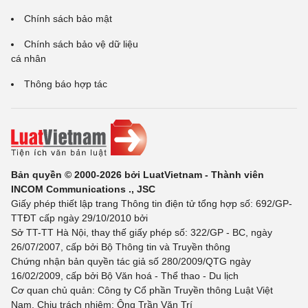
Chính sách bảo mật
Chính sách bảo vệ dữ liệu
cá nhân
Thông báo hợp tác
Bản quyền © 2000-2026 bởi LuatVietnam - Thành viên
INCOM Communications ., JSC
Giấy phép thiết lập trang Thông tin điện tử tổng hợp số: 692/GP-
TTĐT cấp ngày 29/10/2010 bởi
Sở TT-TT Hà Nội, thay thế giấy phép số: 322/GP - BC, ngày
26/07/2007, cấp bởi Bộ Thông tin và Truyền thông
Chứng nhận bản quyền tác giả số 280/2009/QTG ngày
16/02/2009, cấp bởi Bộ Văn hoá - Thể thao - Du lịch
Cơ quan chủ quản: Công ty Cổ phần Truyền thông Luật Việt
Nam. Chịu trách nhiệm: Ông Trần Văn Trí