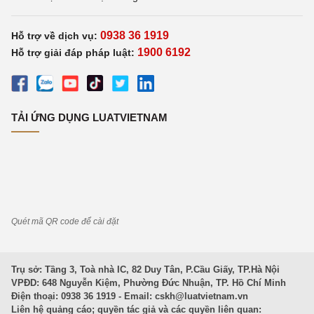
0938 36 1919
Hỗ trợ về dịch vụ:
1900 6192
Hỗ trợ giải đáp pháp luật:
TẢI ỨNG DỤNG LUATVIETNAM
Quét mã QR code để cài đặt
Trụ sở: Tầng 3, Toà nhà IC, 82 Duy Tân, P.Cầu Giấy, TP.Hà Nội
VPĐD: 648 Nguyễn Kiệm, Phường Đức Nhuận, TP. Hồ Chí Minh
Điện thoại: 0938 36 1919 - Email:
cskh@luatvietnam.vn
Liên hệ quảng cáo; quyền tác giả và các quyền liên quan: