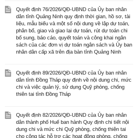
Quyết định 76/2026/QĐ-UBND của Ủy ban nhân
dân tỉnh Quảng Ninh quy định thời gian, hồ sơ, tài
liệu, mẫu biểu và một số nội dung về lập dự toán,
phân bổ, giao và giao lại dự toán, rút dự toán chi
bổ sung, báo cáo, quyết toán và công khai ngân
sách của các đơn vị dự toán ngân sách và Ủy ban
nhân dân cấp xã trên địa bàn tỉnh Quảng Ninh
Quyết định 89/2026/QĐ-UBND của Ủy ban nhân
dân tỉnh Đồng Tháp quy định về nội dung chi, mức
chi và việc quản lý, sử dụng Quỹ phòng, chống
thiên tai tỉnh Đồng Tháp
Quyết định 82/2026/QĐ-UBND của Ủy ban nhân
dân thành phố Huế ban hành Quy định chi tiết nội
dung chi và mức chi Quỹ phòng, chống thiên tai
cho công tác hỗ trợ các hoạt động phòng, chống