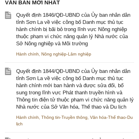
VĂN BẢN MỚI NHẤT
Quyết định 1846/QĐ-UBND của Ủy ban nhân dân
tỉnh Sơn La về việc công bố Danh mục thủ tục
hành chính bị bãi bỏ trong lĩnh vực Nông nghiệp
thuộc phạm vi chức năng quản lý Nhà nước của
Sở Nông nghiệp và Môi trường
Hành chính
,
Nông nghiệp-Lâm nghiệp
Quyết định 1844/QĐ-UBND của Ủy ban nhân dân
tỉnh Sơn La về việc công bố Danh mục thủ tục
hành chính mới ban hành và được sửa đổi, bổ
sung trong lĩnh vực Phát thanh truyền hình và
Thông tin điện tử thuộc phạm vi chức năng quản lý
Nhà nước của Sở Văn hóa, Thể thao và Du lịch
Hành chính
,
Thông tin-Truyền thông
,
Văn hóa-Thể thao-Du
lịch