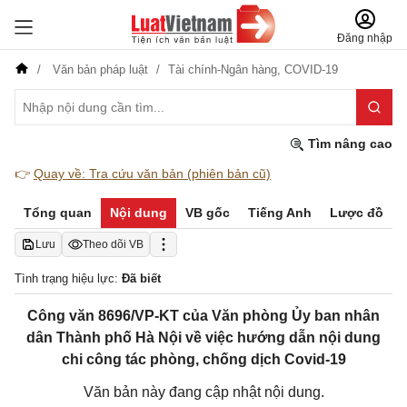
Đăng nhập
Văn bản pháp luật
Tài chính-Ngân hàng,
COVID-19
Tìm nâng cao
👉
Quay về: Tra cứu văn bản (phiên bản cũ)
Tổng quan
Nội dung
VB gốc
Tiếng Anh
Lược đồ
Lưu
Theo dõi VB
Tình trạng hiệu lực:
Đã biết
Công văn 8696/VP-KT của Văn phòng Ủy ban nhân
dân Thành phố Hà Nội về việc hướng dẫn nội dung
chi công tác phòng, chống dịch Covid-19
Văn bản này đang cập nhật nội dung.