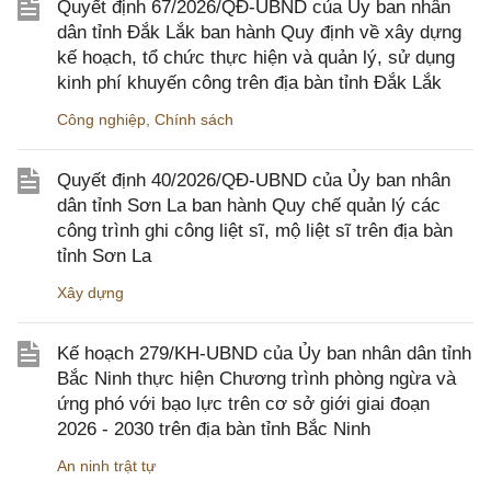
Quyết định 67/2026/QĐ-UBND của Ủy ban nhân
dân tỉnh Đắk Lắk ban hành Quy định về xây dựng
kế hoạch, tổ chức thực hiện và quản lý, sử dụng
kinh phí khuyến công trên địa bàn tỉnh Đắk Lắk
Công nghiệp
,
Chính sách
Quyết định 40/2026/QĐ-UBND của Ủy ban nhân
dân tỉnh Sơn La ban hành Quy chế quản lý các
công trình ghi công liệt sĩ, mộ liệt sĩ trên địa bàn
tỉnh Sơn La
Xây dựng
Kế hoạch 279/KH-UBND của Ủy ban nhân dân tỉnh
Bắc Ninh thực hiện Chương trình phòng ngừa và
ứng phó với bạo lực trên cơ sở giới giai đoạn
2026 - 2030 trên địa bàn tỉnh Bắc Ninh
An ninh trật tự