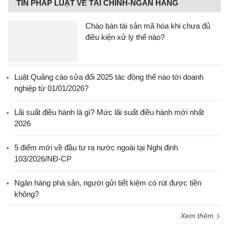
TIN PHÁP LUẬT VỀ TÀI CHÍNH-NGÂN HÀNG
Chào bán tài sản mã hóa khi chưa đủ
điều kiện xử lý thế nào?
Luật Quảng cáo sửa đổi 2025 tác động thế nào tới doanh
nghiệp từ 01/01/2026?
Lãi suất điều hành là gì? Mức lãi suất điều hành mới nhất
2026
5 điểm mới về đầu tư ra nước ngoài tại Nghị định
103/2026/NĐ-CP
Ngân hàng phá sản, người gửi tiết kiệm có rút được tiền
không?
Xem thêm